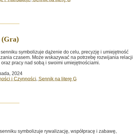
 (Gra)
 senniku symbolizuje dążenie do celu, precyzję i umiejętność
zania czasem. Może wskazywać na potrzebę rozwijania relacji
 oraz pracy nad sobą i swoimi umiejętnościami.
opada, 2024
ości i Czynności
,
Sennik na literę G
senniku symbolizuje rywalizację, współpracę i zabawę,