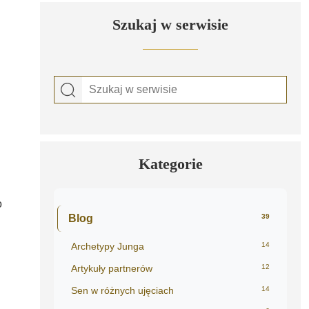
Szukaj w serwisie
Kategorie
o
Blog
39
Archetypy Junga
14
Artykuły partnerów
12
Sen w różnych ujęciach
14