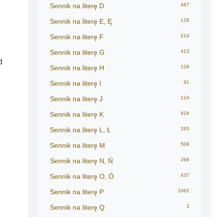
Sennik na literę D
487
Sennik na literę E, Ę
126
Sennik na literę F
214
Sennik na literę G
413
d
Sennik na literę H
128
Sennik na literę I
91
Sennik na literę J
124
Sennik na literę K
916
Sennik na literę L, Ł
263
Sennik na literę M
508
Sennik na literę N, Ń
266
Sennik na literę O, Ó
437
Sennik na literę P
1062
Sennik na literę Q
2