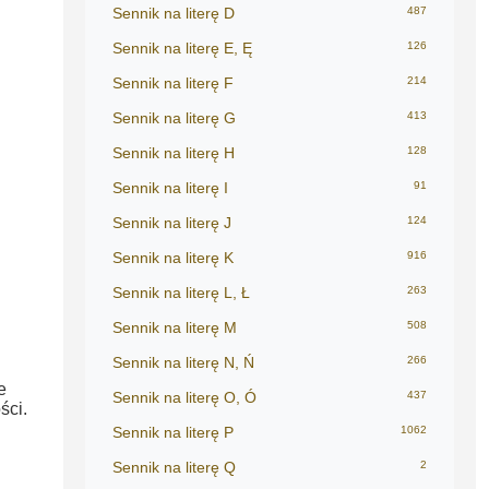
Sennik na literę D
487
Sennik na literę E, Ę
126
Sennik na literę F
214
Sennik na literę G
413
Sennik na literę H
128
Sennik na literę I
91
Sennik na literę J
124
Sennik na literę K
916
Sennik na literę L, Ł
263
Sennik na literę M
508
Sennik na literę N, Ń
266
e
Sennik na literę O, Ó
437
ści.
Sennik na literę P
1062
Sennik na literę Q
2