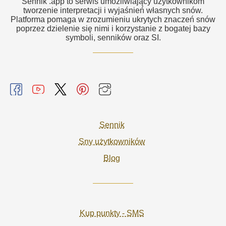
Sennik .app to serwis umożliwiający użytkownikom
tworzenie interpretacji i wyjaśnień własnych snów.
Platforma pomaga w zrozumieniu ukrytych znaczeń snów
poprzez dzielenie się nimi i korzystanie z bogatej bazy
symboli, senników oraz SI.
Sennik
Sny użytkowników
Blog
Kup punkty - SMS