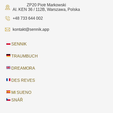
ZP20 Piotr Markowski
Al. KEN 36 / 112B, Warszawa, Polska
+48 733 644 002
kontakt@sennik.app
SENNIK
TRAUMBUCH
DREAMORA
DES REVES
MI SUENO
SNÁŘ