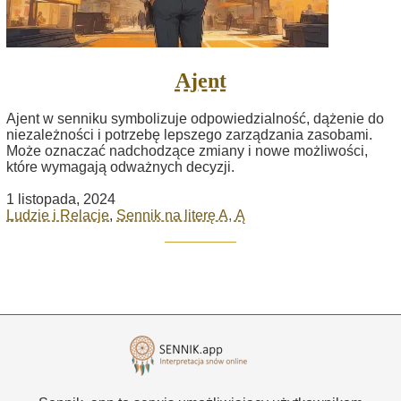
Ajent
Ajent w senniku symbolizuje odpowiedzialność, dążenie do
niezależności i potrzebę lepszego zarządzania zasobami.
Może oznaczać nadchodzące zmiany i nowe możliwości,
które wymagają odważnych decyzji.
1 listopada, 2024
Ludzie i Relacje
,
Sennik na literę A, Ą