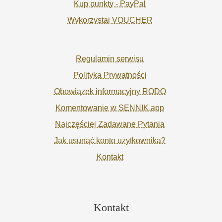
Kup punkty - PayPal
Wykorzystaj VOUCHER
Regulamin serwisu
Polityka Prywatności
Obowiązek informacyjny RODO
Komentowanie w SENNIK.app
Najczęściej Zadawane Pytania
Jak usunąć konto użytkownika?
Kontakt
Kontakt