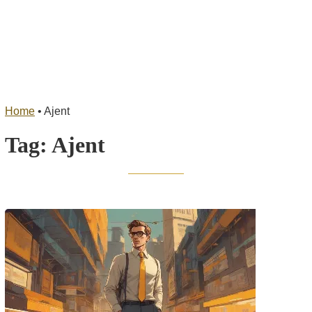
Home
•
Ajent
Tag:
Ajent