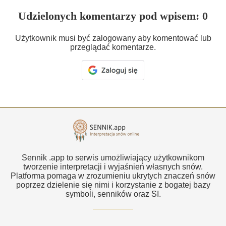
Udzielonych komentarzy pod wpisem: 0
Użytkownik musi być zalogowany aby komentować lub
przeglądać komentarze.
Sennik .app to serwis umożliwiający użytkownikom
tworzenie interpretacji i wyjaśnień własnych snów.
Platforma pomaga w zrozumieniu ukrytych znaczeń snów
poprzez dzielenie się nimi i korzystanie z bogatej bazy
symboli, senników oraz SI.