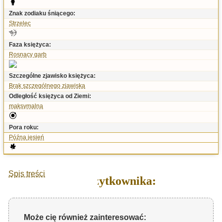
Znak zodiaku śniącego:
Strzelec
Faza księżyca:
Rosnący garb
Szczególne zjawisko księżyca:
Brak szczególnego zjawiska
Odległość księżyca od Ziemi:
maksymalna
Pora roku:
Późna jesień
Spis treści
Sen użytkownika:
Może cię również zainteresować: