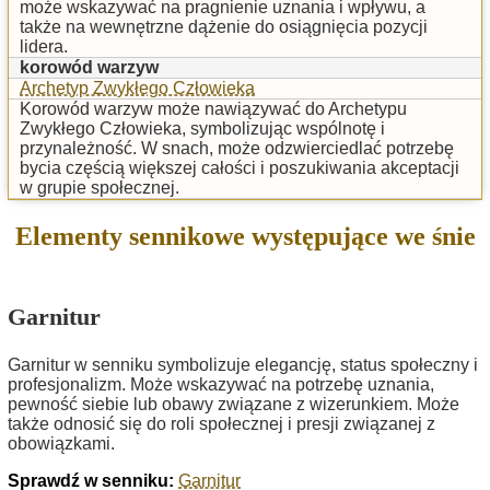
może wskazywać na pragnienie uznania i wpływu, a
także na wewnętrzne dążenie do osiągnięcia pozycji
lidera.
korowód warzyw
Archetyp Zwykłego Człowieka
Korowód warzyw może nawiązywać do Archetypu
Zwykłego Człowieka, symbolizując wspólnotę i
przynależność. W snach, może odzwierciedlać potrzebę
bycia częścią większej całości i poszukiwania akceptacji
w grupie społecznej.
Elementy sennikowe występujące we śnie
Garnitur
Garnitur w senniku symbolizuje elegancję, status społeczny i
profesjonalizm. Może wskazywać na potrzebę uznania,
pewność siebie lub obawy związane z wizerunkiem. Może
także odnosić się do roli społecznej i presji związanej z
obowiązkami.
Sprawdź w senniku:
Garnitur