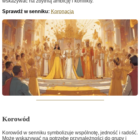
wskazywać na zbytnią ambicję i konflikty.
Sprawdź w senniku:
Koronacja
Korowód
Korowód w senniku symbolizuje wspólnotę, jedność i radość.
Może wskazywać na potrzebę przynależności do grupy i