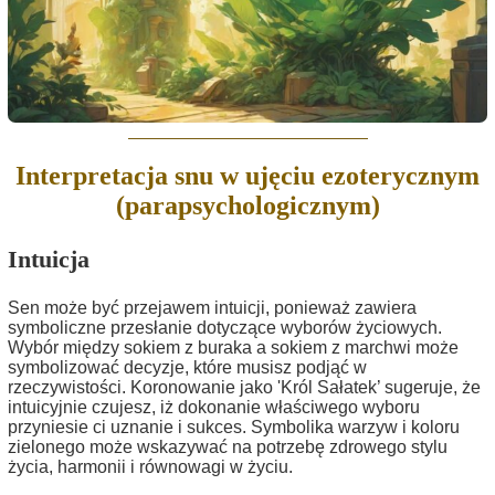
Interpretacja snu w ujęciu ezoterycznym
(parapsychologicznym)
Intuicja
Sen może być przejawem intuicji, ponieważ zawiera
symboliczne przesłanie dotyczące wyborów życiowych.
Wybór między sokiem z buraka a sokiem z marchwi może
symbolizować decyzje, które musisz podjąć w
rzeczywistości. Koronowanie jako 'Król Sałatek’ sugeruje, że
intuicyjnie czujesz, iż dokonanie właściwego wyboru
przyniesie ci uznanie i sukces. Symbolika warzyw i koloru
zielonego może wskazywać na potrzebę zdrowego stylu
życia, harmonii i równowagi w życiu.