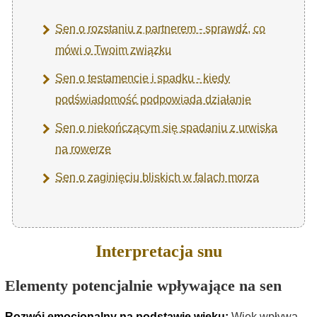
Sen o rozstaniu z partnerem - sprawdź, co
mówi o Twoim związku
Sen o testamencie i spadku - kiedy
podświadomość podpowiada działanie
Sen o niekończącym się spadaniu z urwiska
na rowerze
Sen o zaginięciu bliskich w falach morza
Interpretacja snu
Elementy potencjalnie wpływające na sen
Rozwój emocjonalny na podstawie wieku:
Wiek wpływa