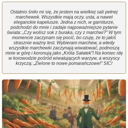
Ostatnio śniło mi się, że jestem na wielkiej sali pełnej
marchewek. Wszystkie mają oczy, usta, a nawet
eleganckie kapelusze. Jedna z nich, w garniturze,
podchodzi do mnie i zadaje najpoważniejsze pytanie
świata: „Czy wolisz sok z buraka, czy z marchwi?” W tym
momencie zaczynam się pocić, bo czuję, że to jakiś
strasznie ważny test. Wybieram marchew, a wtedy
wszystkie marchewki zaczynają wiwatować, podnoszą
mnie w górę i koronują jako „Króla Sałatek”! Na koniec idę
w korowodzie pośród wiwatujących warzyw, a wszyscy
krzyczą: „Zielone to nowe pomarańczowe!” SIC!