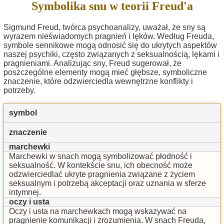
Symbolika snu w teorii Freud'a
Sigmund Freud, twórca psychoanalizy, uważał, że sny są
wyrazem nieświadomych pragnień i lęków. Według Freuda,
symbole sennikowe mogą odnosić się do ukrytych aspektów
naszej psychiki, często związanych z seksualnością, lękami i
pragnieniami. Analizując sny, Freud sugerował, że
poszczególne elementy mogą mieć głębsze, symboliczne
znaczenie, które odzwierciedla wewnętrzne konflikty i
potrzeby.
symbol
znaczenie
marchewki
Marchewki w snach mogą symbolizować płodność i
seksualność. W kontekście snu, ich obecność może
odzwierciedlać ukryte pragnienia związane z życiem
seksualnym i potrzebą akceptacji oraz uznania w sferze
intymnej.
oczy i usta
Oczy i usta na marchewkach mogą wskazywać na
pragnienie komunikacji i zrozumienia. W snach Freuda,