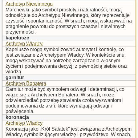
Archetyp Niewinnego
Marchewki, jako symbol prostoty i naturalności, mogą
odnosić się do Archetypu Niewinnego, który reprezentuje
czystość i spontaniczność. W snach, mogą wskazywać na
pragnienie powrotu do prostszych czasów i niewinnych
przyjemności.
kapelusze
Archetyp Władcy
Kapelusze mogą symbolizować autorytet i kontrolę, co
jest związane z Archetypem Władcy. W kontekście snu,
mogą wskazywać na potrzebę zarządzania własnym
życiem i podejmowania decyzji z pewnością siebie oraz
władzą.
garnitur
Archetyp Bohatera
Garnitur może być symbolem odwagi i determinacji, co
wiąże się z Archetypem Bohatera. W snach, może
odzwierciedlać potrzebę stawiania czoła wyzwaniom i
podejmowania działań, które wymagają odwagi i
poświęcenia.
koronacja
Archetyp Władcy
Koronacja jako „Król Sałatek” jest związana z Archetypem
Władcy, symbolizującym władzę i przywództwo. W snach,