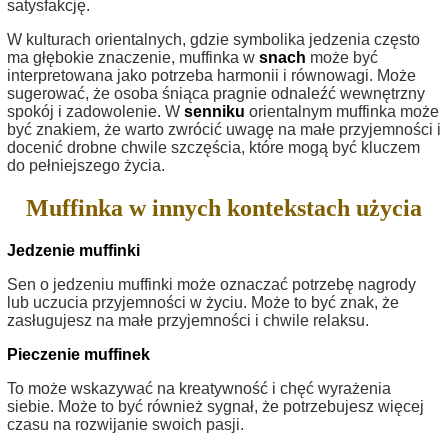
satysfakcję.
W kulturach orientalnych, gdzie symbolika jedzenia często
ma głębokie znaczenie, muffinka w
snach
może być
interpretowana jako potrzeba harmonii i równowagi. Może
sugerować, że osoba śniąca pragnie odnaleźć wewnętrzny
spokój i zadowolenie. W
senniku
orientalnym muffinka może
być znakiem, że warto zwrócić uwagę na małe przyjemności i
docenić drobne chwile szczęścia, które mogą być kluczem
do pełniejszego życia.
Muffinka w innych kontekstach użycia
Jedzenie muffinki
Sen o jedzeniu muffinki może oznaczać potrzebę nagrody
lub uczucia przyjemności w życiu. Może to być znak, że
zasługujesz na małe przyjemności i chwile relaksu.
Pieczenie muffinek
To może wskazywać na kreatywność i chęć wyrażenia
siebie. Może to być również sygnał, że potrzebujesz więcej
czasu na rozwijanie swoich pasji.