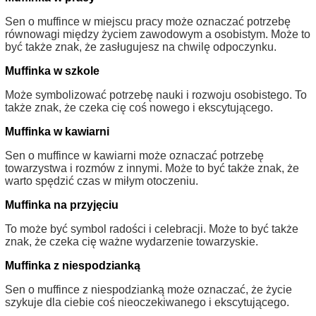
Sen o muffince w miejscu pracy może oznaczać potrzebę
równowagi między życiem zawodowym a osobistym. Może to
być także znak, że zasługujesz na chwilę odpoczynku.
Muffinka w szkole
Może symbolizować potrzebę nauki i rozwoju osobistego. To
także znak, że czeka cię coś nowego i ekscytującego.
Muffinka w kawiarni
Sen o muffince w kawiarni może oznaczać potrzebę
towarzystwa i rozmów z innymi. Może to być także znak, że
warto spędzić czas w miłym otoczeniu.
Muffinka na przyjęciu
To może być symbol radości i celebracji. Może to być także
znak, że czeka cię ważne wydarzenie towarzyskie.
Muffinka z niespodzianką
Sen o muffince z niespodzianką może oznaczać, że życie
szykuje dla ciebie coś nieoczekiwanego i ekscytującego.