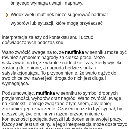
śniącego wymaga uwagi i naprawy.
Widok wielu muffinek może sugerować nadmiar
wyborów lub sytuacji, które mogą przytłaczać.
Interpretacja zależy od kontekstu snu i uczuć
doświadczanych podczas snu.
Warto zwrócić uwagę na to, że
muffinka
w senniku może być
również symbolem nagrody za ciężką pracę. Może
wskazywać na to, że wkrótce nadejdzie czas, kiedy wysiłki
zostaną docenione, a nagroda będzie słodka i
satysfakcjonująca. To przypomnienie, że warto dążyć do
swoich celów, nawet jeśli droga do nich jest długa i
wymagająca.
Podsumowując,
muffinka
w senniku to symbol drobnych
przyjemności, wyborów oraz nagród. Warto zwrócić uwagę
na kontekst i emocje związane z tym snem, aby lepiej
zrozumieć jego znaczenie. Czasem może to być sygnał, by
cieszyć się życiem, innym razem przypomnienie o
konieczności podjęcia decyzji lub docenienia swojej pracy.
Każdy sen jest unikalny, a jego interpretacja może dostarczyć