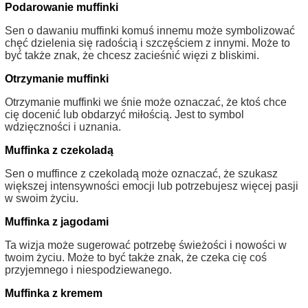
Podarowanie muffinki
Sen o dawaniu muffinki komuś innemu może symbolizować
chęć dzielenia się radością i szczęściem z innymi. Może to
być także znak, że chcesz zacieśnić więzi z bliskimi.
Otrzymanie muffinki
Otrzymanie muffinki we śnie może oznaczać, że ktoś chce
cię docenić lub obdarzyć miłością. Jest to symbol
wdzięczności i uznania.
Muffinka z czekoladą
Sen o muffince z czekoladą może oznaczać, że szukasz
większej intensywności emocji lub potrzebujesz więcej pasji
w swoim życiu.
Muffinka z jagodami
Ta wizja może sugerować potrzebę świeżości i nowości w
twoim życiu. Może to być także znak, że czeka cię coś
przyjemnego i niespodziewanego.
Muffinka z kremem