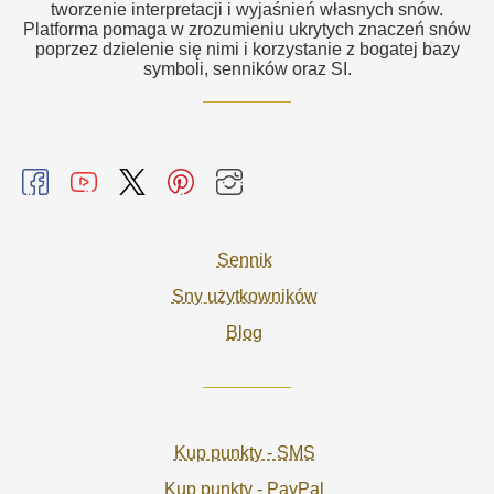
tworzenie interpretacji i wyjaśnień własnych snów.
Platforma pomaga w zrozumieniu ukrytych znaczeń snów
poprzez dzielenie się nimi i korzystanie z bogatej bazy
symboli, senników oraz SI.
Sennik
Sny użytkowników
Blog
Kup punkty - SMS
Kup punkty - PayPal