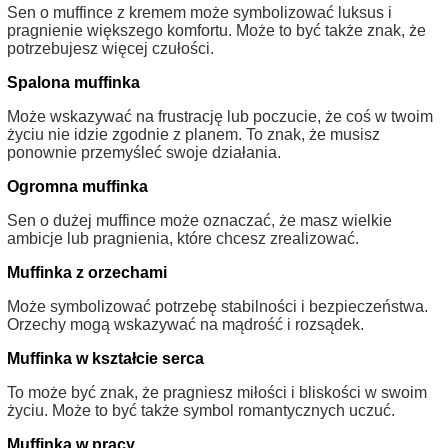
Sen o muffince z kremem może symbolizować luksus i
pragnienie większego komfortu. Może to być także znak, że
potrzebujesz więcej czułości.
Spalona muffinka
Może wskazywać na frustrację lub poczucie, że coś w twoim
życiu nie idzie zgodnie z planem. To znak, że musisz
ponownie przemyśleć swoje działania.
Ogromna muffinka
Sen o dużej muffince może oznaczać, że masz wielkie
ambicje lub pragnienia, które chcesz zrealizować.
Muffinka z orzechami
Może symbolizować potrzebę stabilności i bezpieczeństwa.
Orzechy mogą wskazywać na mądrość i rozsądek.
Muffinka w kształcie serca
To może być znak, że pragniesz miłości i bliskości w swoim
życiu. Może to być także symbol romantycznych uczuć.
Muffinka w pracy