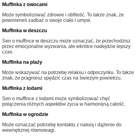
Muffinka z owocami
Może symbolizować zdrowie i obfitość. To także znak, że
powinieneś zadbać o swoje ciało i umysł.
Muffinka w deszczu
Sen o muffince w deszczu może oznaczać, że przechodzisz
przez emocjonalne wyzwania, ale wkrótce nadejdzie lepszy
czas.
Muffinka na plaży
Może wskazywać na potrzebę relaksu i odpoczynku. To także
znak, że pragniesz spędzić czas na świeżym powietrzu.
Muffinka z lodami
Sen o muffince z lodami może symbolizować chęć
połączenia różnych aspektów życia w harmonijną całość.
Muffinka w ogrodzie
Może oznaczać potrzebę kontaktu z naturą i dążenie do
wewnętrznej równowagi.