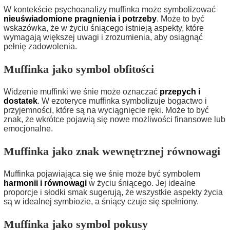
W kontekście psychoanalizy muffinka może symbolizować
nieuświadomione pragnienia i potrzeby
. Może to być
wskazówka, że w życiu śniącego istnieją aspekty, które
wymagają większej uwagi i zrozumienia, aby osiągnąć
pełnię zadowolenia.
Muffinka jako symbol obfitości
Widzenie muffinki we śnie może oznaczać
przepych i
dostatek
. W ezoteryce muffinka symbolizuje bogactwo i
przyjemności, które są na wyciągnięcie ręki. Może to być
znak, że wkrótce pojawią się nowe możliwości finansowe lub
emocjonalne.
Muffinka jako znak wewnętrznej równowagi
Muffinka pojawiająca się we śnie może być symbolem
harmonii i równowagi
w życiu śniącego. Jej idealne
proporcje i słodki smak sugerują, że wszystkie aspekty życia
są w idealnej symbiozie, a śniący czuje się spełniony.
Muffinka jako symbol pokusy