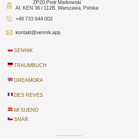
ZP20 Piotr Markowski
Al. KEN 36 / 112B, Warszawa, Polska
+48 733 644 002
kontakt@sennik.app
SENNIK
TRAUMBUCH
DREAMORA
DES REVES
MI SUENO
SNÁŘ