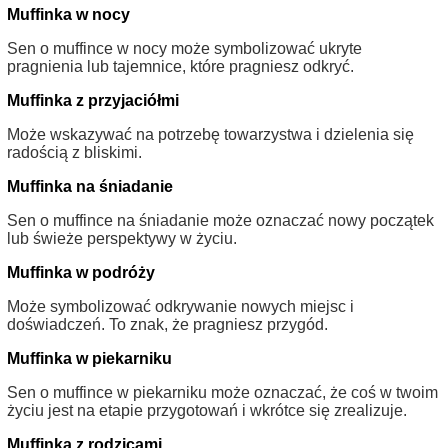
Muffinka w nocy
Sen o muffince w nocy może symbolizować ukryte
pragnienia lub tajemnice, które pragniesz odkryć.
Muffinka z przyjaciółmi
Może wskazywać na potrzebę towarzystwa i dzielenia się
radością z bliskimi.
Muffinka na śniadanie
Sen o muffince na śniadanie może oznaczać nowy początek
lub świeże perspektywy w życiu.
Muffinka w podróży
Może symbolizować odkrywanie nowych miejsc i
doświadczeń. To znak, że pragniesz przygód.
Muffinka w piekarniku
Sen o muffince w piekarniku może oznaczać, że coś w twoim
życiu jest na etapie przygotowań i wkrótce się zrealizuje.
Muffinka z rodzicami