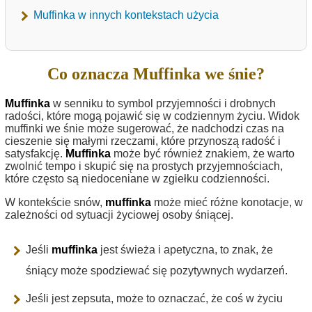
Muffinka w innych kontekstach użycia
Co oznacza Muffinka we śnie?
Muffinka
w senniku to symbol przyjemności i drobnych
radości, które mogą pojawić się w codziennym życiu. Widok
muffinki we śnie może sugerować, że nadchodzi czas na
cieszenie się małymi rzeczami, które przynoszą radość i
satysfakcję.
Muffinka
może być również znakiem, że warto
zwolnić tempo i skupić się na prostych przyjemnościach,
które często są niedoceniane w zgiełku codzienności.
W kontekście snów,
muffinka
może mieć różne konotacje, w
zależności od sytuacji życiowej osoby śniącej.
Jeśli
muffinka
jest świeża i apetyczna, to znak, że
śniący może spodziewać się pozytywnych wydarzeń.
Jeśli jest zepsuta, może to oznaczać, że coś w życiu