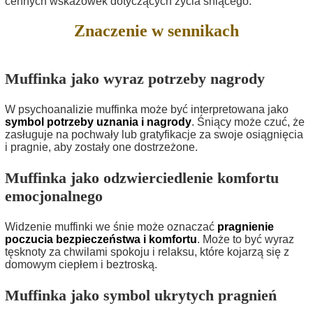
cennych wskazówek dotyczących życia śniącego.
Znaczenie w sennikach
Muffinka jako wyraz potrzeby nagrody
W psychoanalizie muffinka może być interpretowana jako
symbol potrzeby uznania i nagrody
. Śniący może czuć, że
zasługuje na pochwały lub gratyfikacje za swoje osiągnięcia
i pragnie, aby zostały one dostrzeżone.
Muffinka jako odzwierciedlenie komfortu
emocjonalnego
Widzenie muffinki we śnie może oznaczać
pragnienie
poczucia bezpieczeństwa i komfortu
. Może to być wyraz
tęsknoty za chwilami spokoju i relaksu, które kojarzą się z
domowym ciepłem i beztroską.
Muffinka jako symbol ukrytych pragnień