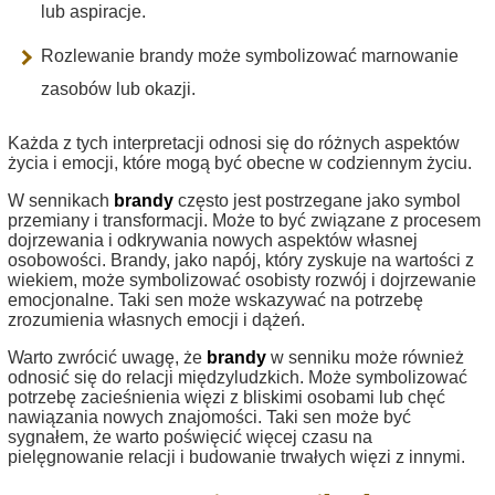
lub aspiracje.
Rozlewanie brandy może symbolizować marnowanie
zasobów lub okazji.
Każda z tych interpretacji odnosi się do różnych aspektów
życia i emocji, które mogą być obecne w codziennym życiu.
W sennikach
brandy
często jest postrzegane jako symbol
przemiany i transformacji. Może to być związane z procesem
dojrzewania i odkrywania nowych aspektów własnej
osobowości. Brandy, jako napój, który zyskuje na wartości z
wiekiem, może symbolizować osobisty rozwój i dojrzewanie
emocjonalne. Taki sen może wskazywać na potrzebę
zrozumienia własnych emocji i dążeń.
Warto zwrócić uwagę, że
brandy
w senniku może również
odnosić się do relacji międzyludzkich. Może symbolizować
potrzebę zacieśnienia więzi z bliskimi osobami lub chęć
nawiązania nowych znajomości. Taki sen może być
sygnałem, że warto poświęcić więcej czasu na
pielęgnowanie relacji i budowanie trwałych więzi z innymi.