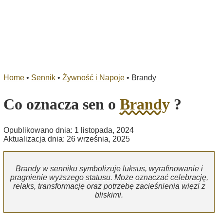
Home
•
Sennik
•
Żywność i Napoje
•
Brandy
Co oznacza sen o
Brandy
?
Opublikowano dnia: 1 listopada, 2024
Aktualizacja dnia: 26 września, 2025
Brandy w senniku symbolizuje luksus, wyrafinowanie i
pragnienie wyższego statusu. Może oznaczać celebrację,
relaks, transformację oraz potrzebę zacieśnienia więzi z
bliskimi.