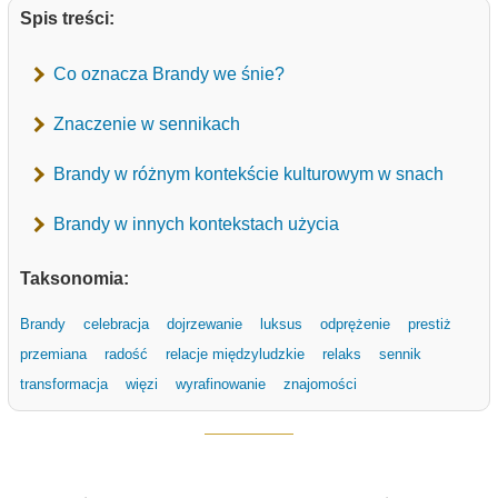
Spis treści:
Co oznacza Brandy we śnie?
Znaczenie w sennikach
Brandy w różnym kontekście kulturowym w snach
Brandy w innych kontekstach użycia
Taksonomia:
Brandy
celebracja
dojrzewanie
luksus
odprężenie
prestiż
przemiana
radość
relacje międzyludzkie
relaks
sennik
transformacja
więzi
wyrafinowanie
znajomości