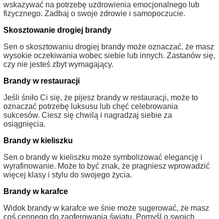
wskazywać na potrzebę uzdrowienia emocjonalnego lub
fizycznego. Zadbaj o swoje zdrowie i samopoczucie.
Skosztowanie drogiej brandy
Sen o skosztowaniu drogiej brandy może oznaczać, że masz
wysokie oczekiwania wobec siebie lub innych. Zastanów się,
czy nie jesteś zbyt wymagający.
Brandy w restauracji
Jeśli śniło Ci się, że pijesz brandy w restauracji, może to
oznaczać potrzebę luksusu lub chęć celebrowania
sukcesów. Ciesz się chwilą i nagradzaj siebie za
osiągnięcia.
Brandy w kieliszku
Sen o brandy w kieliszku może symbolizować elegancję i
wyrafinowanie. Może to być znak, że pragniesz wprowadzić
więcej klasy i stylu do swojego życia.
Brandy w karafce
Widok brandy w karafce we śnie może sugerować, że masz
coś cennego do zaoferowania światu. Pomyśl o swoich