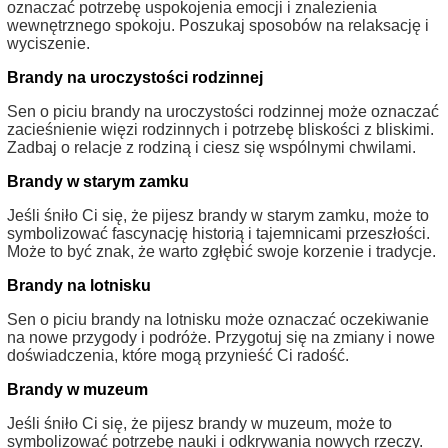
oznaczać potrzebę uspokojenia emocji i znalezienia
wewnętrznego spokoju. Poszukaj sposobów na relaksację i
wyciszenie.
Brandy na uroczystości rodzinnej
Sen o piciu brandy na uroczystości rodzinnej może oznaczać
zacieśnienie więzi rodzinnych i potrzebę bliskości z bliskimi.
Zadbaj o relacje z rodziną i ciesz się wspólnymi chwilami.
Brandy w starym zamku
Jeśli śniło Ci się, że pijesz brandy w starym zamku, może to
symbolizować fascynację historią i tajemnicami przeszłości.
Może to być znak, że warto zgłębić swoje korzenie i tradycje.
Brandy na lotnisku
Sen o piciu brandy na lotnisku może oznaczać oczekiwanie
na nowe przygody i podróże. Przygotuj się na zmiany i nowe
doświadczenia, które mogą przynieść Ci radość.
Brandy w muzeum
Jeśli śniło Ci się, że pijesz brandy w muzeum, może to
symbolizować potrzebę nauki i odkrywania nowych rzeczy.