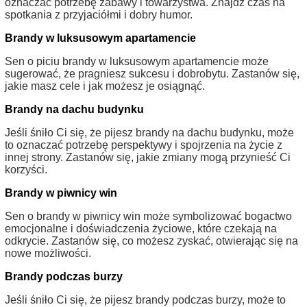
oznaczać potrzebę zabawy i towarzystwa. Znajdź czas na
spotkania z przyjaciółmi i dobry humor.
Brandy w luksusowym apartamencie
Sen o piciu brandy w luksusowym apartamencie może
sugerować, że pragniesz sukcesu i dobrobytu. Zastanów się,
jakie masz cele i jak możesz je osiągnąć.
Brandy na dachu budynku
Jeśli śniło Ci się, że pijesz brandy na dachu budynku, może
to oznaczać potrzebę perspektywy i spojrzenia na życie z
innej strony. Zastanów się, jakie zmiany mogą przynieść Ci
korzyści.
Brandy w piwnicy win
Sen o brandy w piwnicy win może symbolizować bogactwo
emocjonalne i doświadczenia życiowe, które czekają na
odkrycie. Zastanów się, co możesz zyskać, otwierając się na
nowe możliwości.
Brandy podczas burzy
Jeśli śniło Ci się, że pijesz brandy podczas burzy, może to