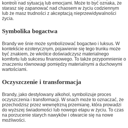
kontroli nad sytuacją lub emocjami. Może to być oznaka, że
starasz się zapanować nad chaosem w życiu codziennym
lub że masz trudności z akceptacją nieprzewidywalności
życia.
Symbolika bogactwa
Brandy we śnie może symbolizować bogactwo i luksus. W
kontekście ezoterycznym, pojawienie się tego trunku może
być znakiem, że wkrótce doświadczysz materialnego
komfortu lub sukcesu finansowego. To także przypomnienie o
znaczeniu równowagi pomiędzy materialnymi a duchowymi
wartościami.
Oczyszczenie i transformacja
Brandy, jako destylowany alkohol, symbolizuje proces
oczyszczenia i transformacji. W snach może to oznaczać, że
przechodzisz przez wewnętrzną przemianę, która prowadzi
do wyższej świadomości lub nowego etapu w życiu. To czas
na porzucenie starych nawyków i otwarcie się na nowe
możliwości.