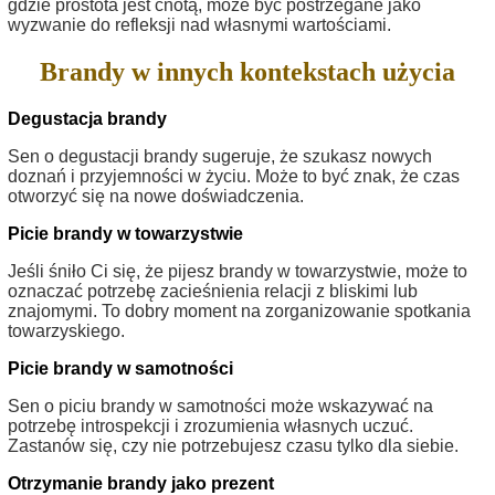
gdzie prostota jest cnotą, może być postrzegane jako
wyzwanie do refleksji nad własnymi wartościami.
Brandy w innych kontekstach użycia
Degustacja brandy
Sen o degustacji brandy sugeruje, że szukasz nowych
doznań i przyjemności w życiu. Może to być znak, że czas
otworzyć się na nowe doświadczenia.
Picie brandy w towarzystwie
Jeśli śniło Ci się, że pijesz brandy w towarzystwie, może to
oznaczać potrzebę zacieśnienia relacji z bliskimi lub
znajomymi. To dobry moment na zorganizowanie spotkania
towarzyskiego.
Picie brandy w samotności
Sen o piciu brandy w samotności może wskazywać na
potrzebę introspekcji i zrozumienia własnych uczuć.
Zastanów się, czy nie potrzebujesz czasu tylko dla siebie.
Otrzymanie brandy jako prezent