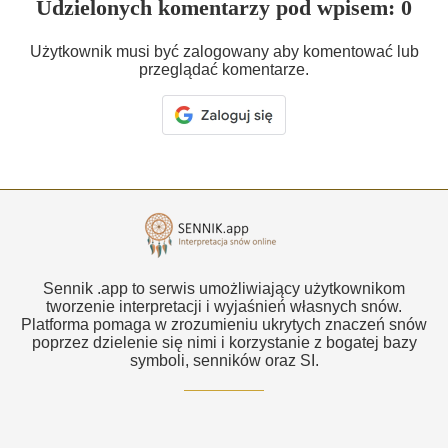
Udzielonych komentarzy pod wpisem: 0
Użytkownik musi być zalogowany aby komentować lub
przeglądać komentarze.
Sennik .app to serwis umożliwiający użytkownikom
tworzenie interpretacji i wyjaśnień własnych snów.
Platforma pomaga w zrozumieniu ukrytych znaczeń snów
poprzez dzielenie się nimi i korzystanie z bogatej bazy
symboli, senników oraz SI.