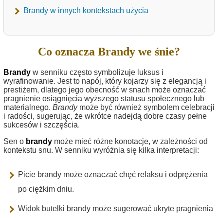
Brandy w innych kontekstach użycia
Co oznacza Brandy we śnie?
Brandy
w senniku często symbolizuje luksus i
wyrafinowanie. Jest to napój, który kojarzy się z elegancją i
prestiżem, dlatego jego obecność w snach może oznaczać
pragnienie osiągnięcia wyższego statusu społecznego lub
materialnego.
Brandy
może być również symbolem celebracji
i radości, sugerując, że wkrótce nadejdą dobre czasy pełne
sukcesów i szczęścia.
Sen o
brandy
może mieć różne konotacje, w zależności od
kontekstu snu. W senniku wyróżnia się kilka interpretacji:
Picie brandy może oznaczać chęć relaksu i odprężenia
po ciężkim dniu.
Widok butelki brandy może sugerować ukryte pragnienia