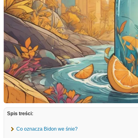
Spis treści:
Co oznacza Bidon we śnie?