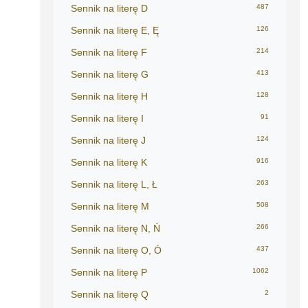
Sennik na literę D
487
Sennik na literę E, Ę
126
Sennik na literę F
214
Sennik na literę G
413
Sennik na literę H
128
Sennik na literę I
91
Sennik na literę J
124
Sennik na literę K
916
Sennik na literę L, Ł
263
Sennik na literę M
508
Sennik na literę N, Ń
266
Sennik na literę O, Ó
437
Sennik na literę P
1062
Sennik na literę Q
2