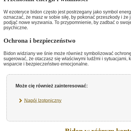
W ezoteryce bidon często jest postrzegany jako symbol energi
oznaczać, że masz w sobie siłę, by pokonać przeszkody i że 
podjąć nowe wyzwania. To przypomnienie, by zadbać o swoje 
psychiczne.
Ochrona i bezpieczeństwo
Bidon widziany we śnie może również symbolizować ochronę
sugerować, że otaczasz się właściwymi ludźmi i sytuacjami, k
wsparcie i bezpieczeństwo emocjonalne.
Może cię również zainteresować:
Napój Izotoniczny
Bidon w różnym kont