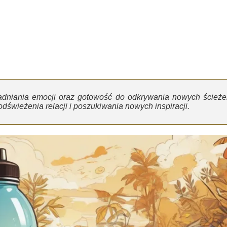
adniania emocji oraz gotowość do odkrywania nowych ścieże
świeżenia relacji i poszukiwania nowych inspiracji.