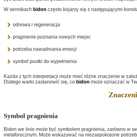
W sennikach
bidon
często kojarzy się z następującymi konot
odnowa i regeneracja
pragnienie poznania nowych miejsc
potrzeba nawadniania emocji
symbol pustki do wypełnienia
Każda z tych interpretacji może mieć różne znaczenie w zale
Dlatego warto zastanowić się, co
bidon
może oznaczać w Two
Znaczeni
Symbol pragnienia
Bidon we śnie może być symbolem pragnienia, zarówno w sen
metaforycznym. Może wskazywać na niezaspokojone potrzeb