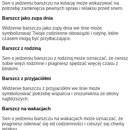
Sen o jedzeniu barszczu na kolację może wskazywać na
potrzebę zamknięcia pewnych spraw i relaksu przed snem.
Barszcz jako zupa dnia
Widzenie barszczu jako zupy dnia we śnie może
symbolizować Twoje codzienne obowiązki i rutynę, które
czasem mogą być przytłaczające.
Barszcz z rodziną
Sen o jedzeniu barszczu z rodziną może oznaczać, że cenisz
sobie więzi rodzinne i pragniesz spędzać więcej czasu z
bliskimi.
Barszcz z przyjaciółmi
Widzenie barszczu z przyjaciółmi we śnie może
symbolizować potrzebę wsparcia i zrozumienia ze strony
najbliższych.
Barszcz na wakacjach
Sen o jedzeniu barszczu na wakacjach może oznaczać, że
pragniesz oderwać się od codzienności i cieszyć się chwilą
relaksu.