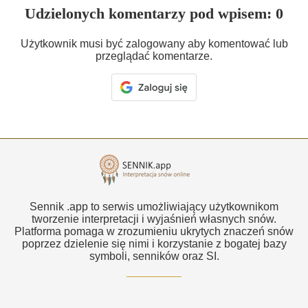
Udzielonych komentarzy pod wpisem: 0
Użytkownik musi być zalogowany aby komentować lub
przeglądać komentarze.
Sennik .app to serwis umożliwiający użytkownikom
tworzenie interpretacji i wyjaśnień własnych snów.
Platforma pomaga w zrozumieniu ukrytych znaczeń snów
poprzez dzielenie się nimi i korzystanie z bogatej bazy
symboli, senników oraz SI.