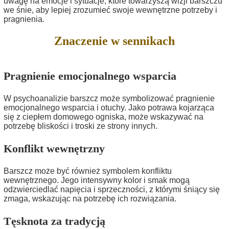
uwagę na emocje i sytuacje, które towarzyszą wizji barszczu
we śnie, aby lepiej zrozumieć swoje wewnętrzne potrzeby i
pragnienia.
Znaczenie w sennikach
Pragnienie emocjonalnego wsparcia
W psychoanalizie barszcz może symbolizować pragnienie
emocjonalnego wsparcia i otuchy. Jako potrawa kojarząca
się z ciepłem domowego ogniska, może wskazywać na
potrzebę bliskości i troski ze strony innych.
Konflikt wewnętrzny
Barszcz może być również symbolem konfliktu
wewnętrznego. Jego intensywny kolor i smak mogą
odzwierciedlać napięcia i sprzeczności, z którymi śniący się
zmaga, wskazując na potrzebę ich rozwiązania.
Tęsknota za tradycją