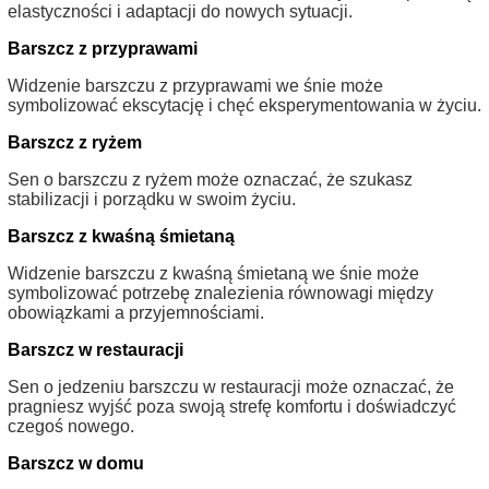
elastyczności i adaptacji do nowych sytuacji.
Barszcz z przyprawami
Widzenie barszczu z przyprawami we śnie może
symbolizować ekscytację i chęć eksperymentowania w życiu.
Barszcz z ryżem
Sen o barszczu z ryżem może oznaczać, że szukasz
stabilizacji i porządku w swoim życiu.
Barszcz z kwaśną śmietaną
Widzenie barszczu z kwaśną śmietaną we śnie może
symbolizować potrzebę znalezienia równowagi między
obowiązkami a przyjemnościami.
Barszcz w restauracji
Sen o jedzeniu barszczu w restauracji może oznaczać, że
pragniesz wyjść poza swoją strefę komfortu i doświadczyć
czegoś nowego.
Barszcz w domu