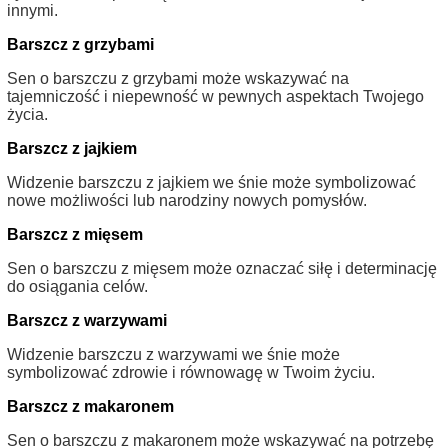
innymi.
Barszcz z grzybami
Sen o barszczu z grzybami może wskazywać na
tajemniczość i niepewność w pewnych aspektach Twojego
życia.
Barszcz z jajkiem
Widzenie barszczu z jajkiem we śnie może symbolizować
nowe możliwości lub narodziny nowych pomysłów.
Barszcz z mięsem
Sen o barszczu z mięsem może oznaczać siłę i determinację
do osiągania celów.
Barszcz z warzywami
Widzenie barszczu z warzywami we śnie może
symbolizować zdrowie i równowagę w Twoim życiu.
Barszcz z makaronem
Sen o barszczu z makaronem może wskazywać na potrzebę