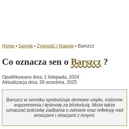
Home
•
Sennik
•
Żywność i Napoje
•
Barszcz
Co oznacza sen o
Barszcz
?
Opublikowano dnia: 1 listopada, 2024
Aktualizacja dnia: 26 września, 2025
Barszcz w senniku symbolizuje domowe ciepło, rodzinne
wspomnienia i tęsknotę za bliskością. Może także
oznaczać potrzebę zadbania o zdrowie oraz refleksję nad
emocjami i relacjami z innymi.