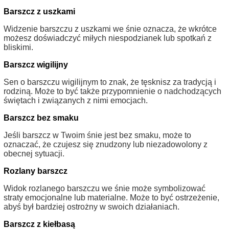
Barszcz z uszkami
Widzenie barszczu z uszkami we śnie oznacza, że wkrótce
możesz doświadczyć miłych niespodzianek lub spotkań z
bliskimi.
Barszcz wigilijny
Sen o barszczu wigilijnym to znak, że tęsknisz za tradycją i
rodziną. Może to być także przypomnienie o nadchodzących
świętach i związanych z nimi emocjach.
Barszcz bez smaku
Jeśli barszcz w Twoim śnie jest bez smaku, może to
oznaczać, że czujesz się znudzony lub niezadowolony z
obecnej sytuacji.
Rozlany barszcz
Widok rozlanego barszczu we śnie może symbolizować
straty emocjonalne lub materialne. Może to być ostrzeżenie,
abyś był bardziej ostrożny w swoich działaniach.
Barszcz z kiełbasą