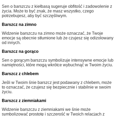
Sen o barszczu z kiełbasą sugeruje obfitość i zadowolenie z
życia. Może to być znak, że masz wszystko, czego
potrzebujesz, aby być szczęśliwym.
Barszcz na zimno
Widzenie barszczu na zimno może oznaczać, że Twoje
emocje są obecnie stłumione lub że czujesz się odizolowany
od innych.
Barszcz na gorąco
Sen o gorącym barszczu symbolizuje intensywne emocje lub
namiętności, które mogą wkrótce wybuchnąć w Twoim życiu.
Barszcz z chlebem
Jeśli w Twoim śnie barszcz jest podawany z chlebem, może
to oznaczać, że czujesz się bezpiecznie i stabilnie w swoim
życiu.
Barszcz z ziemniakami
Widzenie barszczu z ziemniakami we śnie może
symbolizować prostotę i szczerość w Twoich relacjach z