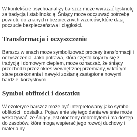
W kontekście psychoanalizy barszcz może wyrażać tęsknotę
za tradycją i stabilnością. Śniący może odczuwać potrzebę
powrotu do znanych i bezpiecznych wzorców, które dają
poczucie bezpieczeństwa i ciągłości.
Transformacja i oczyszczenie
Barszcz w snach może symbolizować procesy transformacji i
oczyszczenia. Jako potrawa, która często kojarzy się z
tradycją i domowym ciepłem, może oznaczać, że śniący
przechodzi przez okres wewnętrznej przemiany, w którym
stare przekonania i nawyki zostaną zastąpione nowymi,
bardziej korzystnymi.
Symbol obfitości i dostatku
W ezoteryce barszcz może być interpretowany jako symbol
obfitości i dostatku. Pojawienie się tego dania we śnie może
wskazywać, że śniący jest otoczony dobrobytem i ma dostęp
do zasobów, które mogą wspierać jego rozwój duchowy i
materialny.