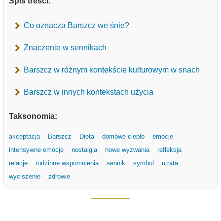
Spis treści:
Co oznacza Barszcz we śnie?
Znaczenie w sennikach
Barszcz w różnym kontekście kulturowym w snach
Barszcz w innych kontekstach użycia
Taksonomia:
akceptacja
Barszcz
Dieta
domowe ciepło
emocje
intensywne emocje
nostalgia
nowe wyzwania
refleksja
relacje
rodzinne wspomnienia
sennik
symbol
utrata
wyciszenie
zdrowie