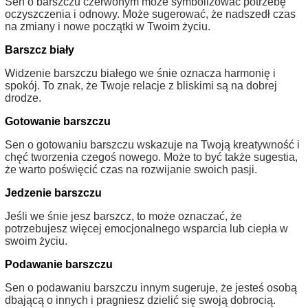
Sen o barszczu czerwonym może symbolizować potrzebę
oczyszczenia i odnowy. Może sugerować, że nadszedł czas
na zmiany i nowe początki w Twoim życiu.
Barszcz biały
Widzenie barszczu białego we śnie oznacza harmonię i
spokój. To znak, że Twoje relacje z bliskimi są na dobrej
drodze.
Gotowanie barszczu
Sen o gotowaniu barszczu wskazuje na Twoją kreatywność i
chęć tworzenia czegoś nowego. Może to być także sugestia,
że warto poświęcić czas na rozwijanie swoich pasji.
Jedzenie barszczu
Jeśli we śnie jesz barszcz, to może oznaczać, że
potrzebujesz więcej emocjonalnego wsparcia lub ciepła w
swoim życiu.
Podawanie barszczu
Sen o podawaniu barszczu innym sugeruje, że jesteś osobą
dbającą o innych i pragniesz dzielić się swoją dobrocią.