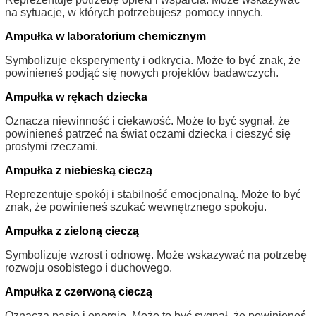
na sytuacje, w których potrzebujesz pomocy innych.
Ampułka w laboratorium chemicznym
Symbolizuje eksperymenty i odkrycia. Może to być znak, że
powinieneś podjąć się nowych projektów badawczych.
Ampułka w rękach dziecka
Oznacza niewinność i ciekawość. Może to być sygnał, że
powinieneś patrzeć na świat oczami dziecka i cieszyć się
prostymi rzeczami.
Ampułka z niebieską cieczą
Reprezentuje spokój i stabilność emocjonalną. Może to być
znak, że powinieneś szukać wewnętrznego spokoju.
Ampułka z zieloną cieczą
Symbolizuje wzrost i odnowę. Może wskazywać na potrzebę
rozwoju osobistego i duchowego.
Ampułka z czerwoną cieczą
Oznacza pasję i energię. Może to być sygnał, że powinieneś