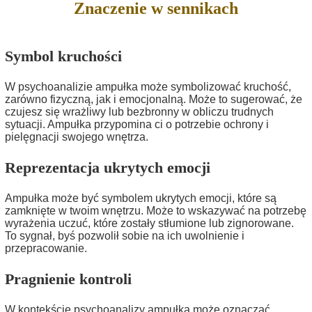
Znaczenie w sennikach
Symbol kruchości
W psychoanalizie ampułka może symbolizować kruchość,
zarówno fizyczną, jak i emocjonalną. Może to sugerować, że
czujesz się wrażliwy lub bezbronny w obliczu trudnych
sytuacji. Ampułka przypomina ci o potrzebie ochrony i
pielęgnacji swojego wnętrza.
Reprezentacja ukrytych emocji
Ampułka może być symbolem ukrytych emocji, które są
zamknięte w twoim wnętrzu. Może to wskazywać na potrzebę
wyrażenia uczuć, które zostały stłumione lub zignorowane.
To sygnał, byś pozwolił sobie na ich uwolnienie i
przepracowanie.
Pragnienie kontroli
W kontekście psychoanalizy ampułka może oznaczać