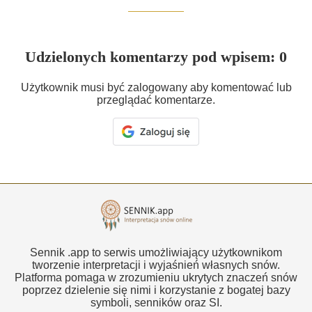
Udzielonych komentarzy pod wpisem: 0
Użytkownik musi być zalogowany aby komentować lub
przeglądać komentarze.
Sennik .app to serwis umożliwiający użytkownikom
tworzenie interpretacji i wyjaśnień własnych snów.
Platforma pomaga w zrozumieniu ukrytych znaczeń snów
poprzez dzielenie się nimi i korzystanie z bogatej bazy
symboli, senników oraz SI.