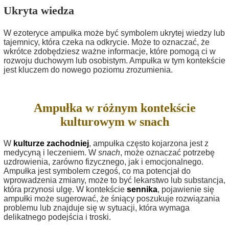
Ukryta wiedza
W ezoteryce ampułka może być symbolem ukrytej wiedzy lub
tajemnicy, która czeka na odkrycie. Może to oznaczać, że
wkrótce zdobędziesz ważne informacje, które pomogą ci w
rozwoju duchowym lub osobistym. Ampułka w tym kontekście
jest kluczem do nowego poziomu zrozumienia.
Ampułka w różnym kontekście
kulturowym w snach
W
kulturze zachodniej
, ampułka często kojarzona jest z
medycyną i leczeniem. W
snach
, może oznaczać potrzebę
uzdrowienia, zarówno fizycznego, jak i emocjonalnego.
Ampułka jest symbolem czegoś, co ma potencjał do
wprowadzenia zmiany, może to być lekarstwo lub substancja,
która przynosi ulgę. W kontekście
sennika
, pojawienie się
ampułki może sugerować, że śniący poszukuje rozwiązania
problemu lub znajduje się w sytuacji, która wymaga
delikatnego podejścia i troski.