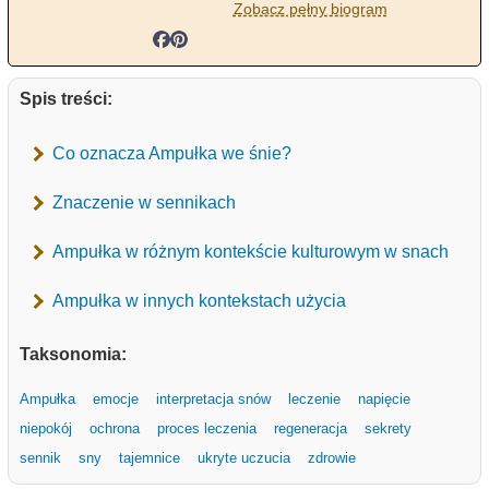
Zobacz pełny biogram
Spis treści:
Co oznacza Ampułka we śnie?
Znaczenie w sennikach
Ampułka w różnym kontekście kulturowym w snach
Ampułka w innych kontekstach użycia
Taksonomia:
Ampułka
emocje
interpretacja snów
leczenie
napięcie
niepokój
ochrona
proces leczenia
regeneracja
sekrety
sennik
sny
tajemnice
ukryte uczucia
zdrowie