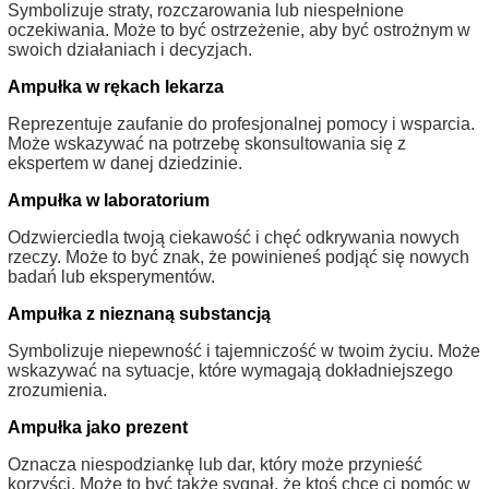
Symbolizuje straty, rozczarowania lub niespełnione
oczekiwania. Może to być ostrzeżenie, aby być ostrożnym w
swoich działaniach i decyzjach.
Ampułka w rękach lekarza
Reprezentuje zaufanie do profesjonalnej pomocy i wsparcia.
Może wskazywać na potrzebę skonsultowania się z
ekspertem w danej dziedzinie.
Ampułka w laboratorium
Odzwierciedla twoją ciekawość i chęć odkrywania nowych
rzeczy. Może to być znak, że powinieneś podjąć się nowych
badań lub eksperymentów.
Ampułka z nieznaną substancją
Symbolizuje niepewność i tajemniczość w twoim życiu. Może
wskazywać na sytuacje, które wymagają dokładniejszego
zrozumienia.
Ampułka jako prezent
Oznacza niespodziankę lub dar, który może przynieść
korzyści. Może to być także sygnał, że ktoś chce ci pomóc w