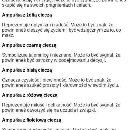
skupić się na swoich pragnieniach i celach.
Ampułka z żółtą cieczą
Reprezentuje optymizm i radość. Może to być znak, że
powinieneś cieszyć się życiem i być wdzięcznym za to, co
masz.
Ampułka z czarną cieczą
Symbolizuje tajemnicę i nieznane. Może to być sygnał, że
powinieneś być ostrożny w podejmowaniu decyzji.
Ampułka z białą cieczą
Oznacza czystość i niewinność. Może to być znak, że
powinieneś szukać prostoty i klarowności w swoim życiu.
Ampułka z różową cieczą
Reprezentuje miłość i delikatność. Może to być sygnał, że
powinieneś otworzyć się na uczucia i związki.
Ampułka z fioletową cieczą
Symbolizuje duchowość i intuicję. Może to być znak, że