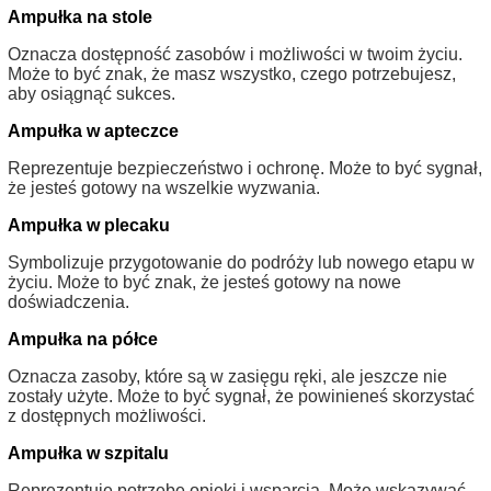
Ampułka na stole
Oznacza dostępność zasobów i możliwości w twoim życiu.
Może to być znak, że masz wszystko, czego potrzebujesz,
aby osiągnąć sukces.
Ampułka w apteczce
Reprezentuje bezpieczeństwo i ochronę. Może to być sygnał,
że jesteś gotowy na wszelkie wyzwania.
Ampułka w plecaku
Symbolizuje przygotowanie do podróży lub nowego etapu w
życiu. Może to być znak, że jesteś gotowy na nowe
doświadczenia.
Ampułka na półce
Oznacza zasoby, które są w zasięgu ręki, ale jeszcze nie
zostały użyte. Może to być sygnał, że powinieneś skorzystać
z dostępnych możliwości.
Ampułka w szpitalu
Reprezentuje potrzebę opieki i wsparcia. Może wskazywać