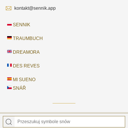
kontakt@sennik.app
SENNIK
TRAUMBUCH
DREAMORA
DES REVES
MI SUENO
SNÁŘ
© 2026
Sennik