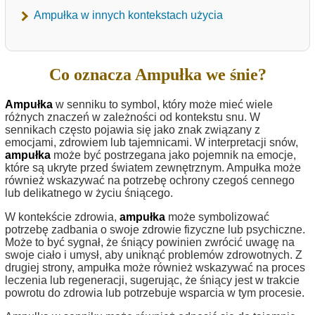
Ampułka w innych kontekstach użycia
Co oznacza Ampułka we śnie?
Ampułka
w senniku to symbol, który może mieć wiele
różnych znaczeń w zależności od kontekstu snu. W
sennikach często pojawia się jako znak związany z
emocjami, zdrowiem lub tajemnicami. W interpretacji snów,
ampułka
może być postrzegana jako pojemnik na emocje,
które są ukryte przed światem zewnętrznym. Ampułka może
również wskazywać na potrzebę ochrony czegoś cennego
lub delikatnego w życiu śniącego.
W kontekście zdrowia,
ampułka
może symbolizować
potrzebę zadbania o swoje zdrowie fizyczne lub psychiczne.
Może to być sygnał, że śniący powinien zwrócić uwagę na
swoje ciało i umysł, aby uniknąć problemów zdrowotnych. Z
drugiej strony, ampułka może również wskazywać na proces
leczenia lub regeneracji, sugerując, że śniący jest w trakcie
powrotu do zdrowia lub potrzebuje wsparcia w tym procesie.