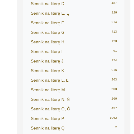
Sennik na literę D
487
Sennik na literę E, Ę
126
Sennik na literę F
214
Sennik na literę G
413
Sennik na literę H
128
Sennik na literę I
91
Sennik na literę J
124
Sennik na literę K
916
Sennik na literę L, Ł
263
Sennik na literę M
508
Sennik na literę N, Ń
266
Sennik na literę O, Ó
437
Sennik na literę P
1062
Sennik na literę Q
2