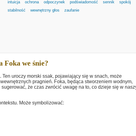
intuicja
ochrona
odpoczynek
podświadomość
sennik
spokój
stabilność
wewnętrzny głos
zaufanie
a Foka we śnie?
. Ten uroczy morski ssak, pojawiający się w snach, może
i wewnętrznych pragnień. Foka, będąca stworzeniem wodnym,
e sugerować, że czas zwrócić uwagę na to, co dzieje się w nas
ontekstu. Może symbolizować: