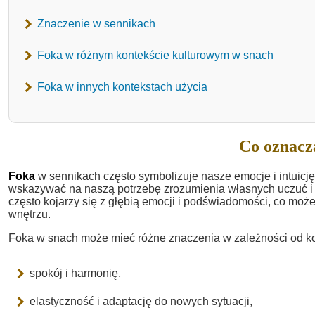
Znaczenie w sennikach
Foka w różnym kontekście kulturowym w snach
Foka w innych kontekstach użycia
Co oznacz
Foka
w sennikach często symbolizuje nasze emocje i intuicję
wskazywać na naszą potrzebę zrozumienia własnych uczuć 
często kojarzy się z głębią emocji i podświadomości, co moż
wnętrzu.
Foka w snach może mieć różne znaczenia w zależności od k
spokój i harmonię,
elastyczność i adaptację do nowych sytuacji,