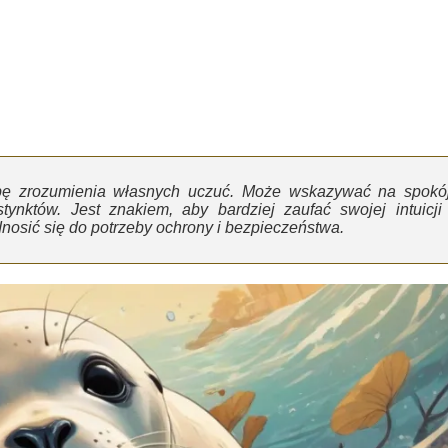
zebę zrozumienia własnych uczuć. Może wskazywać na spokój
ynktów. Jest znakiem, aby bardziej zaufać swojej intuicji 
osić się do potrzeby ochrony i bezpieczeństwa.