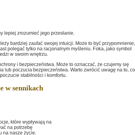
y lepiej zrozumieć jego przesłanie.
leży bardziej zaufać swojej intuicji. Może to być przypomnienie,
st polegać tylko na racjonalnym myśleniu. Foka, jako symbol
iedzi w swoim wnętrzu.
chrony i bezpieczeństwa. Może to oznaczać, że czujemy się
a lub poczucia bezpieczeństwa. Warto zwrócić uwagę na to, co
oczucie stabilności i komfortu.
e w sennikach
je, które wypływają na
ać na potrzebę
u na nasze życie.