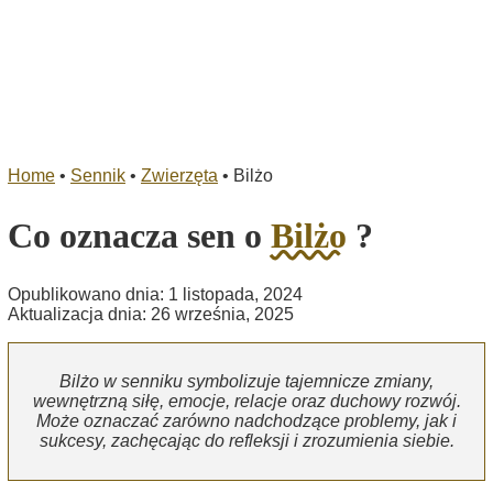
Home
•
Sennik
•
Zwierzęta
•
Bilżo
Co oznacza sen o
Bilżo
?
Opublikowano dnia: 1 listopada, 2024
Aktualizacja dnia: 26 września, 2025
Bilżo w senniku symbolizuje tajemnicze zmiany,
wewnętrzną siłę, emocje, relacje oraz duchowy rozwój.
Może oznaczać zarówno nadchodzące problemy, jak i
sukcesy, zachęcając do refleksji i zrozumienia siebie.