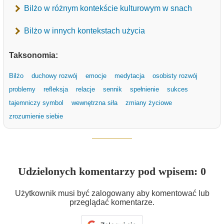
Bilżo w różnym kontekście kulturowym w snach
Bilżo w innych kontekstach użycia
Taksonomia:
Bilżo
duchowy rozwój
emocje
medytacja
osobisty rozwój
problemy
refleksja
relacje
sennik
spełnienie
sukces
tajemniczy symbol
wewnętrzna siła
zmiany życiowe
zrozumienie siebie
Udzielonych komentarzy pod wpisem: 0
Użytkownik musi być zalogowany aby komentować lub
przeglądać komentarze.