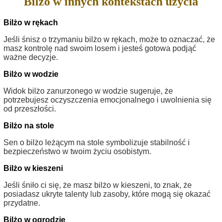
Bilżo w innych kontekstach użycia
Bilżo w rękach
Jeśli śnisz o trzymaniu bilżo w rękach, może to oznaczać, że
masz kontrolę nad swoim losem i jesteś gotowa podjąć
ważne decyzje.
Bilżo w wodzie
Widok bilżo zanurzonego w wodzie sugeruje, że
potrzebujesz oczyszczenia emocjonalnego i uwolnienia się
od przeszłości.
Bilżo na stole
Sen o bilżo leżącym na stole symbolizuje stabilność i
bezpieczeństwo w twoim życiu osobistym.
Bilżo w kieszeni
Jeśli śniło ci się, że masz bilżo w kieszeni, to znak, że
posiadasz ukryte talenty lub zasoby, które mogą się okazać
przydatne.
Bilżo w ogrodzie