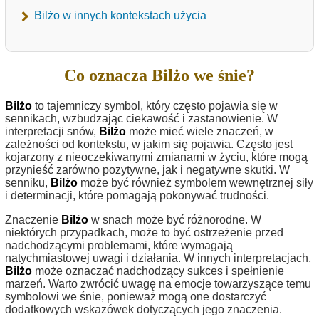
Bilżo w innych kontekstach użycia
Co oznacza Bilżo we śnie?
Bilżo
to tajemniczy symbol, który często pojawia się w
sennikach, wzbudzając ciekawość i zastanowienie. W
interpretacji snów,
Bilżo
może mieć wiele znaczeń, w
zależności od kontekstu, w jakim się pojawia. Często jest
kojarzony z nieoczekiwanymi zmianami w życiu, które mogą
przynieść zarówno pozytywne, jak i negatywne skutki. W
senniku,
Bilżo
może być również symbolem wewnętrznej siły
i determinacji, które pomagają pokonywać trudności.
Znaczenie
Bilżo
w snach może być różnorodne. W
niektórych przypadkach, może to być ostrzeżenie przed
nadchodzącymi problemami, które wymagają
natychmiastowej uwagi i działania. W innych interpretacjach,
Bilżo
może oznaczać nadchodzący sukces i spełnienie
marzeń. Warto zwrócić uwagę na emocje towarzyszące temu
symbolowi we śnie, ponieważ mogą one dostarczyć
dodatkowych wskazówek dotyczących jego znaczenia.