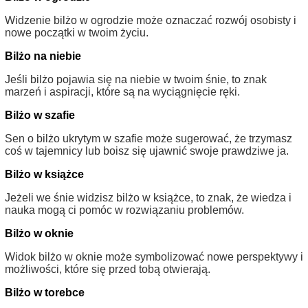
Widzenie bilżo w ogrodzie może oznaczać rozwój osobisty i
nowe początki w twoim życiu.
Bilżo na niebie
Jeśli bilżo pojawia się na niebie w twoim śnie, to znak
marzeń i aspiracji, które są na wyciągnięcie ręki.
Bilżo w szafie
Sen o bilżo ukrytym w szafie może sugerować, że trzymasz
coś w tajemnicy lub boisz się ujawnić swoje prawdziwe ja.
Bilżo w książce
Jeżeli we śnie widzisz bilżo w książce, to znak, że wiedza i
nauka mogą ci pomóc w rozwiązaniu problemów.
Bilżo w oknie
Widok bilżo w oknie może symbolizować nowe perspektywy i
możliwości, które się przed tobą otwierają.
Bilżo w torebce