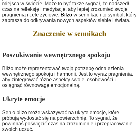
miejsca w świecie. Może to być także sygnał, że nadszedł
czas na refleksję i medytację, aby lepiej zrozumieć swoje
pragnienia i cele życiowe.
Bilżo
w sennikach to symbol, który
zaprasza do odkrywania nowych aspektów siebie i świata.
Znaczenie w sennikach
Poszukiwanie wewnętrznego spokoju
Bilżo może reprezentować twoją potrzebę odnalezienia
wewnętrznego spokoju i harmonii. Jest to wyraz pragnienia,
aby zintegrować różne aspekty swojej osobowości i
osiągnąć równowagę emocjonalną.
Ukryte emocje
Sen o bilżo może wskazywać na ukryte emocje, które
próbują wydostać się na powierzchnię. To sygnał, że
powinnaś poświęcić czas na zrozumienie i przepracowanie
swoich uczuć.