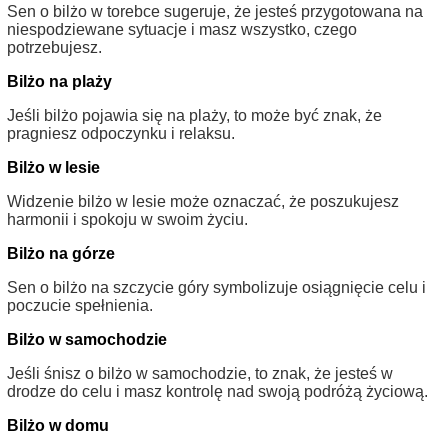
Sen o bilżo w torebce sugeruje, że jesteś przygotowana na
niespodziewane sytuacje i masz wszystko, czego
potrzebujesz.
Bilżo na plaży
Jeśli bilżo pojawia się na plaży, to może być znak, że
pragniesz odpoczynku i relaksu.
Bilżo w lesie
Widzenie bilżo w lesie może oznaczać, że poszukujesz
harmonii i spokoju w swoim życiu.
Bilżo na górze
Sen o bilżo na szczycie góry symbolizuje osiągnięcie celu i
poczucie spełnienia.
Bilżo w samochodzie
Jeśli śnisz o bilżo w samochodzie, to znak, że jesteś w
drodze do celu i masz kontrolę nad swoją podróżą życiową.
Bilżo w domu