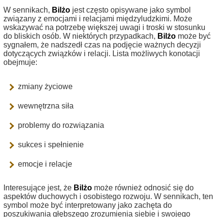
W sennikach,
Bilżo
jest często opisywane jako symbol
związany z emocjami i relacjami międzyludzkimi. Może
wskazywać na potrzebę większej uwagi i troski w stosunku
do bliskich osób. W niektórych przypadkach,
Bilżo
może być
sygnałem, że nadszedł czas na podjęcie ważnych decyzji
dotyczących związków i relacji. Lista możliwych konotacji
obejmuje:
zmiany życiowe
wewnętrzna siła
problemy do rozwiązania
sukces i spełnienie
emocje i relacje
Interesujące jest, że
Bilżo
może również odnosić się do
aspektów duchowych i osobistego rozwoju. W sennikach, ten
symbol może być interpretowany jako zachęta do
poszukiwania głębszego zrozumienia siebie i swojego