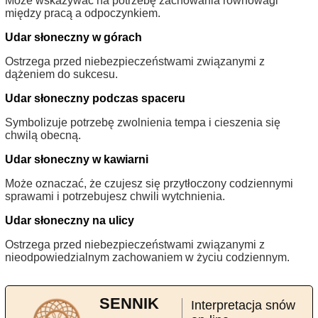
Może wskazywać na potrzebę zachowania równowagi
między pracą a odpoczynkiem.
Udar słoneczny w górach
Ostrzega przed niebezpieczeństwami związanymi z
dążeniem do sukcesu.
Udar słoneczny podczas spaceru
Symbolizuje potrzebę zwolnienia tempa i cieszenia się
chwilą obecną.
Udar słoneczny w kawiarni
Może oznaczać, że czujesz się przytłoczony codziennymi
sprawami i potrzebujesz chwili wytchnienia.
Udar słoneczny na ulicy
Ostrzega przed niebezpieczeństwami związanymi z
nieodpowiedzialnym zachowaniem w życiu codziennym.
SENNIK
Interpretacja snów