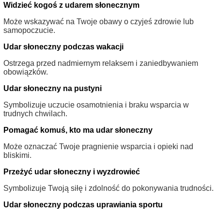
Widzieć kogoś z udarem słonecznym
Może wskazywać na Twoje obawy o czyjeś zdrowie lub
samopoczucie.
Udar słoneczny podczas wakacji
Ostrzega przed nadmiernym relaksem i zaniedbywaniem
obowiązków.
Udar słoneczny na pustyni
Symbolizuje uczucie osamotnienia i braku wsparcia w
trudnych chwilach.
Pomagać komuś, kto ma udar słoneczny
Może oznaczać Twoje pragnienie wsparcia i opieki nad
bliskimi.
Przeżyć udar słoneczny i wyzdrowieć
Symbolizuje Twoją siłę i zdolność do pokonywania trudności.
Udar słoneczny podczas uprawiania sportu