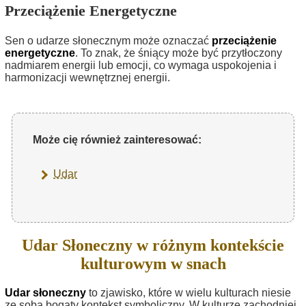
Przeciążenie Energetyczne
Sen o udarze słonecznym może oznaczać
przeciążenie
energetyczne
. To znak, że śniący może być przytłoczony
nadmiarem energii lub emocji, co wymaga uspokojenia i
harmonizacji wewnętrznej energii.
Może cię również zainteresować:
Udar
Udar Słoneczny w różnym kontekście
kulturowym w snach
Udar słoneczny
to zjawisko, które w wielu kulturach niesie
ze sobą bogaty kontekst symboliczny. W kulturze zachodniej,