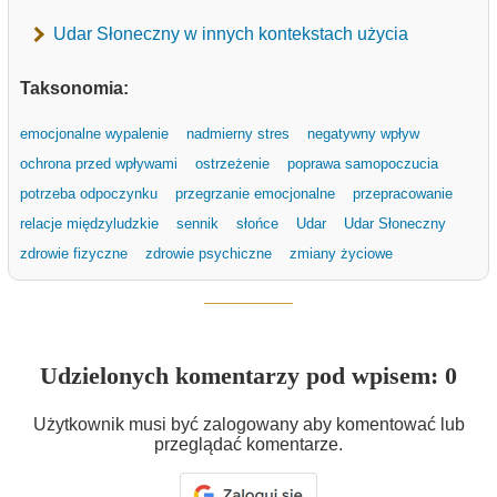
Udar Słoneczny w innych kontekstach użycia
Taksonomia:
emocjonalne wypalenie
nadmierny stres
negatywny wpływ
ochrona przed wpływami
ostrzeżenie
poprawa samopoczucia
potrzeba odpoczynku
przegrzanie emocjonalne
przepracowanie
relacje międzyludzkie
sennik
słońce
Udar
Udar Słoneczny
zdrowie fizyczne
zdrowie psychiczne
zmiany życiowe
Udzielonych komentarzy pod wpisem: 0
Użytkownik musi być zalogowany aby komentować lub
przeglądać komentarze.