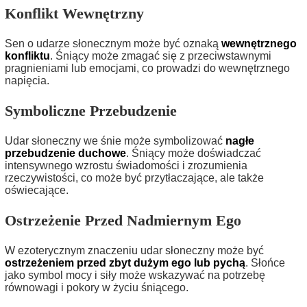
Konflikt Wewnętrzny
Sen o udarze słonecznym może być oznaką
wewnętrznego
konfliktu
. Śniący może zmagać się z przeciwstawnymi
pragnieniami lub emocjami, co prowadzi do wewnętrznego
napięcia.
Symboliczne Przebudzenie
Udar słoneczny we śnie może symbolizować
nagłe
przebudzenie duchowe
. Śniący może doświadczać
intensywnego wzrostu świadomości i zrozumienia
rzeczywistości, co może być przytłaczające, ale także
oświecające.
Ostrzeżenie Przed Nadmiernym Ego
W ezoterycznym znaczeniu udar słoneczny może być
ostrzeżeniem przed zbyt dużym ego lub pychą
. Słońce
jako symbol mocy i siły może wskazywać na potrzebę
równowagi i pokory w życiu śniącego.