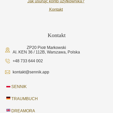
Jak usunąć konto użytkownika?
Kontakt
Kontakt
ZP20 Piotr Markowski
Al. KEN 36 / 112B, Warszawa, Polska
+48 733 644 002
kontakt@sennik.app
SENNIK
TRAUMBUCH
DREAMORA