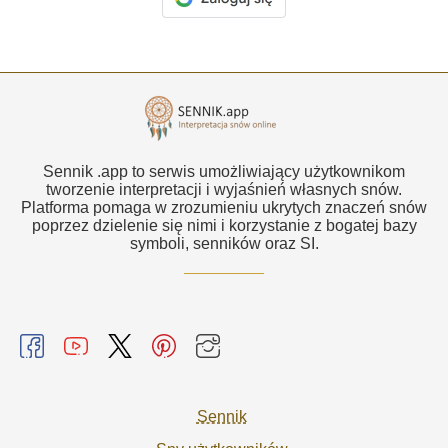
Sennik .app to serwis umożliwiający użytkownikom
tworzenie interpretacji i wyjaśnień własnych snów.
Platforma pomaga w zrozumieniu ukrytych znaczeń snów
poprzez dzielenie się nimi i korzystanie z bogatej bazy
symboli, senników oraz SI.
Sennik