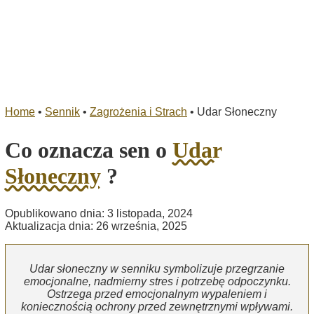
Home
•
Sennik
•
Zagrożenia i Strach
•
Udar Słoneczny
Co oznacza sen o
Udar
Słoneczny
?
Opublikowano dnia: 3 listopada, 2024
Aktualizacja dnia: 26 września, 2025
Udar słoneczny w senniku symbolizuje przegrzanie
emocjonalne, nadmierny stres i potrzebę odpoczynku.
Ostrzega przed emocjonalnym wypaleniem i
koniecznością ochrony przed zewnętrznymi wpływami.