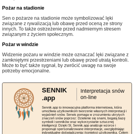
Pożar na stadionie
Sen o pożarze na stadionie może symbolizować lęki
związane z rywalizacją lub obawę przed oceną ze strony
innych. To także ostrzeżenie przed nadmiernym stresem
związanym z życiem społecznym.
Pożar w windzie
Widzenie pożaru w windzie może oznaczać lęki związane z
zamkniętymi przestrzeniami lub obawę przed utratą kontroli.
Może to być także sygnał, by zwrócić uwagę na swoje
potrzeby emocjonalne.
SENNIK
Interpretacja snów
.app
on-line
Sennik.app to innowacyjna platforma internetowa, która
umożliwia użytkownikom tworzenie własnych interpretacji i
wyjaśnień snów. Serwis pomaga w zrozumieniu ukrytych
znaczeń snów poprzez: Dzielenie się snami, bogatą bazę
symboli i senników oraz wykorzystanie sztucznej
inteligencji: Dzięki SI, Sennik.app analizuje wzorce i
proponuje spersonalizowane interpretacje, uwzględniając
indywidualne doświadczenia i kontekst użytkownika. Celem