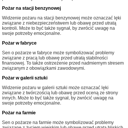
Pożar na stacji benzynowej
Widzenie pożaru na stacji benzynowej może oznaczać lęki
związane z niebezpieczeństwem lub obawę przed utratą
kontroli. Może to być także sygnał, by zwrócić uwagę na
swoje potrzeby emocjonalne.
Pożar w fabryce
Sen o pożarze w fabryce może symbolizować problemy
związane z pracą lub obawę przed utratą stabilności
finansowej. To także ostrzeżenie przed nadmiernym stresem
związanym z obowiązkami zawodowymi.
Pożar w galerii sztuki
Widzenie pożaru w galerii sztuki może oznaczać lęki
związane z twórczością lub obawę przed oceną ze strony
innych. Może to być także sygnał, by zwrócić uwagę na
swoje potrzeby emocjonalne.
Pożar na farmie
Sen o pożarze na farmie może symbolizować problemy
związane z życiem wiejskim lub obawę przed utratą bliskich.