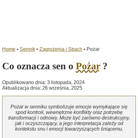
Home
•
Sennik
•
Zagrożenia i Strach
•
Pożar
Co oznacza sen o
Pożar
?
Opublikowano dnia: 3 listopada, 2024
Aktualizacja dnia: 26 września, 2025
Pożar w senniku symbolizuje emocje wymykające się
spod kontroli, wewnętrzne konflikty oraz potrzebę
transformacji i odnowy. Może być zarówno destrukcyjny,
jak i oczyszczający, a jego interpretacja zależy od
kontekstu snu i emocji towarzyszących śniącemu.