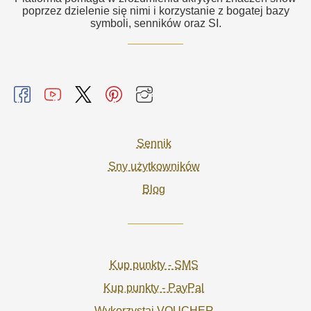
poprzez dzielenie się nimi i korzystanie z bogatej bazy
symboli, senników oraz SI.
Sennik
Sny użytkowników
Blog
Kup punkty - SMS
Kup punkty - PayPal
Wykorzystaj VOUCHER