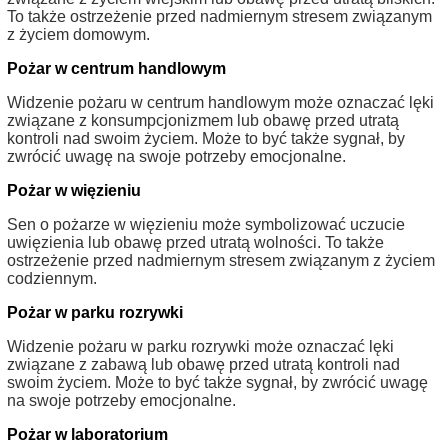
To także ostrzeżenie przed nadmiernym stresem związanym
z życiem domowym.
Pożar w centrum handlowym
Widzenie pożaru w centrum handlowym może oznaczać lęki
związane z konsumpcjonizmem lub obawę przed utratą
kontroli nad swoim życiem. Może to być także sygnał, by
zwrócić uwagę na swoje potrzeby emocjonalne.
Pożar w więzieniu
Sen o pożarze w więzieniu może symbolizować uczucie
uwięzienia lub obawę przed utratą wolności. To także
ostrzeżenie przed nadmiernym stresem związanym z życiem
codziennym.
Pożar w parku rozrywki
Widzenie pożaru w parku rozrywki może oznaczać lęki
związane z zabawą lub obawę przed utratą kontroli nad
swoim życiem. Może to być także sygnał, by zwrócić uwagę
na swoje potrzeby emocjonalne.
Pożar w laboratorium