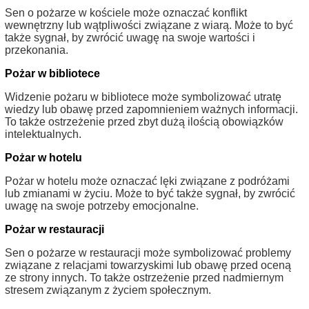
Sen o pożarze w kościele może oznaczać konflikt
wewnętrzny lub wątpliwości związane z wiarą. Może to być
także sygnał, by zwrócić uwagę na swoje wartości i
przekonania.
Pożar w bibliotece
Widzenie pożaru w bibliotece może symbolizować utratę
wiedzy lub obawę przed zapomnieniem ważnych informacji.
To także ostrzeżenie przed zbyt dużą ilością obowiązków
intelektualnych.
Pożar w hotelu
Pożar w hotelu może oznaczać lęki związane z podróżami
lub zmianami w życiu. Może to być także sygnał, by zwrócić
uwagę na swoje potrzeby emocjonalne.
Pożar w restauracji
Sen o pożarze w restauracji może symbolizować problemy
związane z relacjami towarzyskimi lub obawę przed oceną
ze strony innych. To także ostrzeżenie przed nadmiernym
stresem związanym z życiem społecznym.