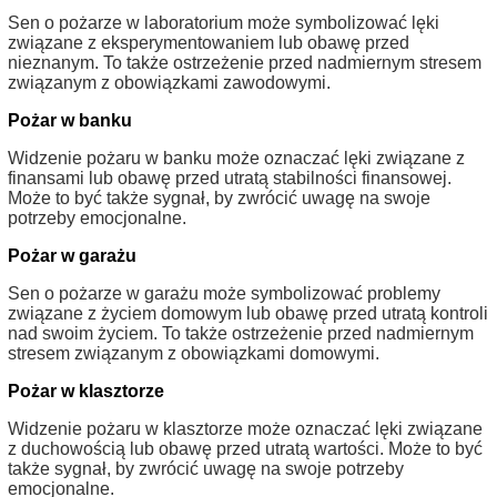
Sen o pożarze w laboratorium może symbolizować lęki
związane z eksperymentowaniem lub obawę przed
nieznanym. To także ostrzeżenie przed nadmiernym stresem
związanym z obowiązkami zawodowymi.
Pożar w banku
Widzenie pożaru w banku może oznaczać lęki związane z
finansami lub obawę przed utratą stabilności finansowej.
Może to być także sygnał, by zwrócić uwagę na swoje
potrzeby emocjonalne.
Pożar w garażu
Sen o pożarze w garażu może symbolizować problemy
związane z życiem domowym lub obawę przed utratą kontroli
nad swoim życiem. To także ostrzeżenie przed nadmiernym
stresem związanym z obowiązkami domowymi.
Pożar w klasztorze
Widzenie pożaru w klasztorze może oznaczać lęki związane
z duchowością lub obawę przed utratą wartości. Może to być
także sygnał, by zwrócić uwagę na swoje potrzeby
emocjonalne.