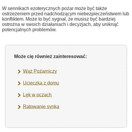
W sennikach ezoterycznych pożar może być także
ostrzeżeniem przed nadchodzącym niebezpieczeństwem lub
konfliktem. Może to być sygnał, że musisz być bardziej
ostrożna w swoich działaniach i decyzjach, aby uniknąć
potencjalnych problemów.
Może cię również zainteresować:
Wąż Pożarniczy
Ucieczka z domu
Lęk w oczach
Ratowanie synka