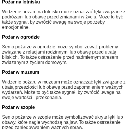
Pożar na lotnisku
Widzenie pożaru na lotnisku może oznaczać lęki związane z
podróżami lub obawę przed zmianami w życiu. Może to być
także sygnał, by zwrócić uwagę na swoje potrzeby
emocjonalne.
Pożar w ogrodzie
Sen o pożarze w ogrodzie może symbolizować problemy
związane z relacjami rodzinnymi lub obawę przed utratą
bliskich. To także ostrzeżenie przed nadmiernym stresem
związanym z życiem domowym.
Pożar w muzeum
Widzenie pożaru w muzeum może oznaczać lęki związane z
utratą przeszłości lub obawę przed zapomnieniem ważnych
wydarzeń. Może to być także sygnał, by zwrócić uwagę na
swoje wartości i przekonania.
Pożar w szopie
Sen o pożarze w szopie może symbolizować ukryte lęki lub
obawy, które nagle wychodzą na jaw. To także ostrzeżenie
przed zaniedbywaniem ważnych spraw.