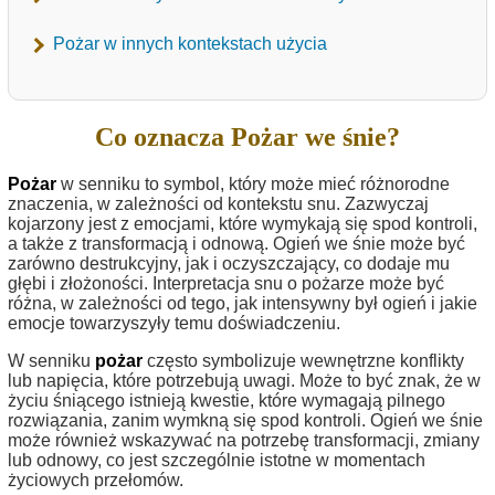
Pożar w innych kontekstach użycia
Co oznacza Pożar we śnie?
Pożar
w senniku to symbol, który może mieć różnorodne
znaczenia, w zależności od kontekstu snu. Zazwyczaj
kojarzony jest z emocjami, które wymykają się spod kontroli,
a także z transformacją i odnową. Ogień we śnie może być
zarówno destrukcyjny, jak i oczyszczający, co dodaje mu
głębi i złożoności. Interpretacja snu o pożarze może być
różna, w zależności od tego, jak intensywny był ogień i jakie
emocje towarzyszyły temu doświadczeniu.
W senniku
pożar
często symbolizuje wewnętrzne konflikty
lub napięcia, które potrzebują uwagi. Może to być znak, że w
życiu śniącego istnieją kwestie, które wymagają pilnego
rozwiązania, zanim wymkną się spod kontroli. Ogień we śnie
może również wskazywać na potrzebę transformacji, zmiany
lub odnowy, co jest szczególnie istotne w momentach
życiowych przełomów.