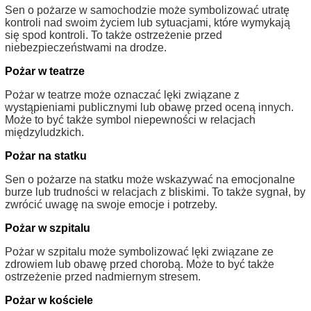
Sen o pożarze w samochodzie może symbolizować utratę
kontroli nad swoim życiem lub sytuacjami, które wymykają
się spod kontroli. To także ostrzeżenie przed
niebezpieczeństwami na drodze.
Pożar w teatrze
Pożar w teatrze może oznaczać lęki związane z
wystąpieniami publicznymi lub obawę przed oceną innych.
Może to być także symbol niepewności w relacjach
międzyludzkich.
Pożar na statku
Sen o pożarze na statku może wskazywać na emocjonalne
burze lub trudności w relacjach z bliskimi. To także sygnał, by
zwrócić uwagę na swoje emocje i potrzeby.
Pożar w szpitalu
Pożar w szpitalu może symbolizować lęki związane ze
zdrowiem lub obawę przed chorobą. Może to być także
ostrzeżenie przed nadmiernym stresem.
Pożar w kościele