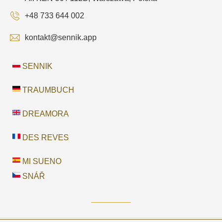
+48 733 644 002
kontakt@sennik.app
SENNIK
TRAUMBUCH
DREAMORA
DES REVES
MI SUENO
SNÁŘ