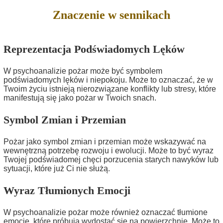
Znaczenie w sennikach
Reprezentacja Podświadomych Lęków
W psychoanalizie pożar może być symbolem
podświadomych lęków i niepokoju. Może to oznaczać, że w
Twoim życiu istnieją nierozwiązane konflikty lub stresy, które
manifestują się jako pożar w Twoich snach.
Symbol Zmian i Przemian
Pożar jako symbol zmian i przemian może wskazywać na
wewnętrzną potrzebę rozwoju i ewolucji. Może to być wyraz
Twojej podświadomej chęci porzucenia starych nawyków lub
sytuacji, które już Ci nie służą.
Wyraz Tłumionych Emocji
W psychoanalizie pożar może również oznaczać tłumione
emocje, które próbują wydostać się na powierzchnię. Może to