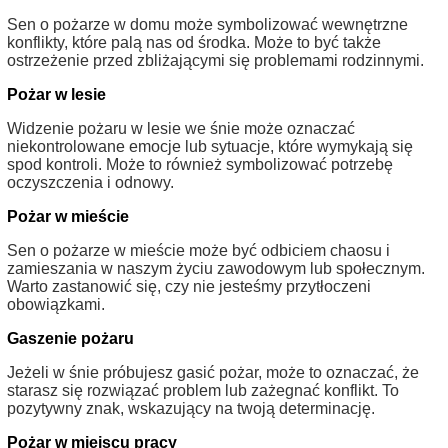
Sen o pożarze w domu może symbolizować wewnętrzne
konflikty, które palą nas od środka. Może to być także
ostrzeżenie przed zbliżającymi się problemami rodzinnymi.
Pożar w lesie
Widzenie pożaru w lesie we śnie może oznaczać
niekontrolowane emocje lub sytuacje, które wymykają się
spod kontroli. Może to również symbolizować potrzebę
oczyszczenia i odnowy.
Pożar w mieście
Sen o pożarze w mieście może być odbiciem chaosu i
zamieszania w naszym życiu zawodowym lub społecznym.
Warto zastanowić się, czy nie jesteśmy przytłoczeni
obowiązkami.
Gaszenie pożaru
Jeżeli w śnie próbujesz gasić pożar, może to oznaczać, że
starasz się rozwiązać problem lub zażegnać konflikt. To
pozytywny znak, wskazujący na twoją determinację.
Pożar w miejscu pracy