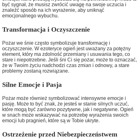
być sygnał, że musisz zwrócić uwagę na swoje uczucia i
znaleźć sposób na ich wyrażenie, aby uniknąć
emocjonalnego wybuchu.
Transformacja i Oczyszczenie
Pożar we śnie często symbolizuje transformację i
oczyszczenie. W ezoteryce ogień jest uważany za potężny
element, który ma zdolność przemiany i usuwania tego, co
stare i niepotrzebne. Jeśli śni Ci się pożar, może to oznaczać,
że w Twoim życiu nadchodzi czas zmian i odnowy, a stare
problemy zostaną rozwiązane.
Silne Emocje i Pasja
Pożar może również symbolizować intensywne emocje i
pasję. Może to być znak, że jesteś w stanie silnych uczuć,
które mogą być zarówno pozytywne, jak i negatywne. Ogień
w snach może wskazywać na potrzebę wyrażenia swoich
emocji lub pragnień, które są w Tobie ukryte.
Ostrzeżenie przed Niebezpieczeństwem