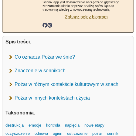
Sennik.app jest dostarczenie narzędzi do głębszego
zrozumienia siebie poprzez analizę snów, łącząc
tradycyjną wiedzę z nowoczesną technologią.
Zobacz pełny biogram
Spis treści:
Co oznacza Pożar we śnie?
Znaczenie w sennikach
Pożar w różnym kontekście kulturowym w snach
Pożar w innych kontekstach użycia
Taksonomia:
destrukcja
emocje
kontrola
napięcia
nowe etapy
oczyszczenie
odnowa
ogień
ostrzeżenie
pożar
sennik