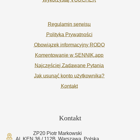
Regulamin serwisu
Polityka Prywatności
Obowiązek informacyjny RODO
Komentowanie w SENNIK.app
Najczęściej Zadawane Pytania
Jak usunąć konto użytkownika?
Kontakt
Kontakt
ZP20 Piotr Markowski
Al. KEN 36 / 112B, Warszawa, Polska