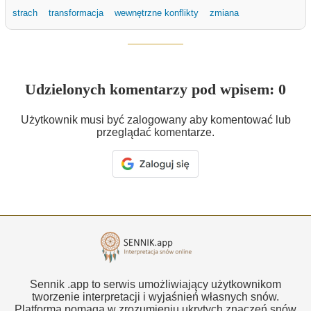
strach
transformacja
wewnętrzne konflikty
zmiana
Udzielonych komentarzy pod wpisem: 0
Użytkownik musi być zalogowany aby komentować lub
przeglądać komentarze.
Sennik .app to serwis umożliwiający użytkownikom
tworzenie interpretacji i wyjaśnień własnych snów.
Platforma pomaga w zrozumieniu ukrytych znaczeń snów