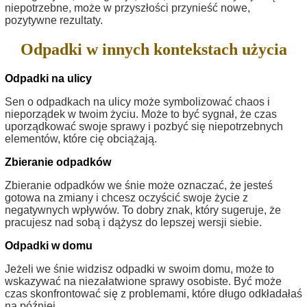
niepotrzebne, może w przyszłości przynieść nowe,
pozytywne rezultaty.
Odpadki w innych kontekstach użycia
Odpadki na ulicy
Sen o odpadkach na ulicy może symbolizować chaos i
nieporządek w twoim życiu. Może to być sygnał, że czas
uporządkować swoje sprawy i pozbyć się niepotrzebnych
elementów, które cię obciążają.
Zbieranie odpadków
Zbieranie odpadków we śnie może oznaczać, że jesteś
gotowa na zmiany i chcesz oczyścić swoje życie z
negatywnych wpływów. To dobry znak, który sugeruje, że
pracujesz nad sobą i dążysz do lepszej wersji siebie.
Odpadki w domu
Jeżeli we śnie widzisz odpadki w swoim domu, może to
wskazywać na niezałatwione sprawy osobiste. Być może
czas skonfrontować się z problemami, które długo odkładałaś
na później.