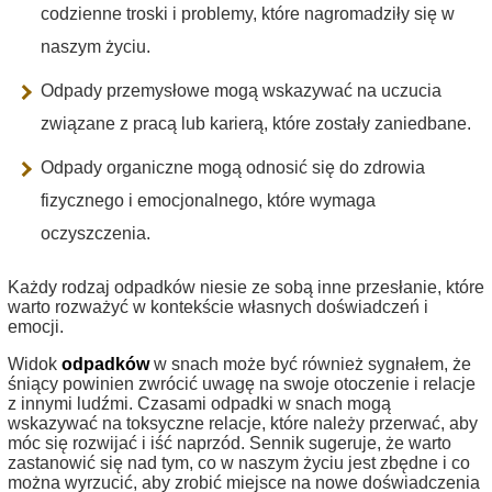
codzienne troski i problemy, które nagromadziły się w
naszym życiu.
Odpady przemysłowe mogą wskazywać na uczucia
związane z pracą lub karierą, które zostały zaniedbane.
Odpady organiczne mogą odnosić się do zdrowia
fizycznego i emocjonalnego, które wymaga
oczyszczenia.
Każdy rodzaj odpadków niesie ze sobą inne przesłanie, które
warto rozważyć w kontekście własnych doświadczeń i
emocji.
Widok
odpadków
w snach może być również sygnałem, że
śniący powinien zwrócić uwagę na swoje otoczenie i relacje
z innymi ludźmi. Czasami odpadki w snach mogą
wskazywać na toksyczne relacje, które należy przerwać, aby
móc się rozwijać i iść naprzód. Sennik sugeruje, że warto
zastanowić się nad tym, co w naszym życiu jest zbędne i co
można wyrzucić, aby zrobić miejsce na nowe doświadczenia