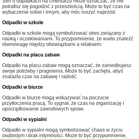
Sen o odpadkach na cmentarzu może oznaczać, że nie
potrafisz się pogodzić z przeszłością. Może to być czas na
wybaczenie sobie i innym, aby móc ruszyć naprzód.
Odpadki w szkole
Odpadki w szkole mogą symbolizować stres związany z
nauką i oczekiwaniami. To przypomnienie, że warto znaleźć
równowagę między obowiązkami a relaksem.
Odpadki na placu zabaw
Odpadki na placu zabaw mogą oznaczać, że zaniedbujesz
swoje potrzeby i pragnienia. Może to być zachęta, abyś
znalazła czas na zabawę i radość.
Odpadki w biurze
Odpadki w biurze mogą wskazywać na poczucie
przytłoczenia pracą. To sygnał, że czas na organizację i
uporządkowanie zawodowych spraw.
Odpadki w sypialni
Odpadki w sypialni mogą symbolizować chaos w życiu
osobistym i brak intymności. Może to być przypomnienie,