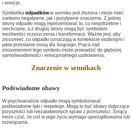
i emocje.
Symbolika
odpadków
w senniku jest złożona i może mieć
zarówno negatywne, jak i pozytywne znaczenie. Z jednej
strony odpadki mogą reprezentować to, co niepotrzebne i
niechciane, a z drugiej strony mogą być symbolem
możliwości oczyszczenia i transformacji. Ważne jest, aby
zrozumieć, co odpadki oznaczają w kontekście osobistym i
jakie przesłanie niosą dla śniącego. Praca nad
zrozumieniem tego symbolu może prowadzić do głębszej
samoświadomości i emocjonalnego uzdrowienia.
Znaczenie w sennikach
Podświadome obawy
W psychoanalizie odpadki mogą symbolizować
podświadome lęki i niepokoje. Mogą to być obawy dotyczące
przyszłości lub niezałatwionych spraw z przeszłości. Śniący
może czuć, że coś w jego życiu wymaga uporządkowania lub
rozwiązania.