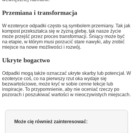
Przemiana i transformacja
W ezoteryce odpadki często są symbolem przemiany. Tak jak
kompost przekształca się w żyzną glebę, tak nasze życie
może przejść przez proces transformacji. Śniący może być
na etapie, w którym musi porzucić stare nawyki, aby zrobić
miejsce na nowe możliwości i rozwój.
Ukryte bogactwo
Odpadki mogą także oznaczać ukryte skarby lub potencjał. W
ezoteryce coś, co na pierwszy rzut oka wydaje się
bezwartościowe, może kryć w sobie cenne lekcje lub
inspiracje. To przypomnienie, aby nie oceniać rzeczy po
pozorach i poszukiwać wartości w nieoczywistych miejscach.
Może cię również zainteresować: