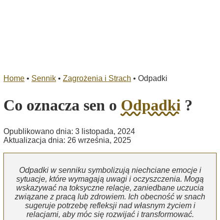
Home
•
Sennik
•
Zagrożenia i Strach
•
Odpadki
Co oznacza sen o
Odpadki
?
Opublikowano dnia: 3 listopada, 2024
Aktualizacja dnia: 26 września, 2025
Odpadki w senniku symbolizują niechciane emocje i
sytuacje, które wymagają uwagi i oczyszczenia. Mogą
wskazywać na toksyczne relacje, zaniedbane uczucia
związane z pracą lub zdrowiem. Ich obecność w snach
sugeruje potrzebę refleksji nad własnym życiem i
relacjami, aby móc się rozwijać i transformować.