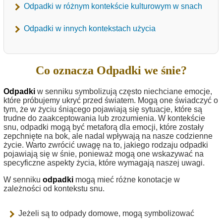
Odpadki w różnym kontekście kulturowym w snach
Odpadki w innych kontekstach użycia
Co oznacza Odpadki we śnie?
Odpadki
w senniku symbolizują często niechciane emocje,
które próbujemy ukryć przed światem. Mogą one świadczyć o
tym, że w życiu śniącego pojawiają się sytuacje, które są
trudne do zaakceptowania lub zrozumienia. W kontekście
snu, odpadki mogą być metaforą dla emocji, które zostały
zepchnięte na bok, ale nadal wpływają na nasze codzienne
życie. Warto zwrócić uwagę na to, jakiego rodzaju odpadki
pojawiają się w śnie, ponieważ mogą one wskazywać na
specyficzne aspekty życia, które wymagają naszej uwagi.
W senniku
odpadki
mogą mieć różne konotacje w
zależności od kontekstu snu.
Jeżeli są to odpady domowe, mogą symbolizować