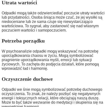
Utrata wartości
Odpadki mogą także odzwierciedlać poczucie utraty wartości
lub przydatności. Osoba śniąca może czuć, że jej wysiłki są
niedoceniane lub że sama czuje się niewystarczająco
wartościowa. To sygnał, aby zastanowić się nad własnym
poczuciem wartości i samopoczuciem.
Potrzeba porządku
W psychoanalizie odpadki mogą wskazywać na potrzebę
uporządkowania chaosu w życiu. Mogą symbolizować
pragnienie uporządkowania myśli, emocji lub sytuacji
życiowych. To zachęta do podjęcia działań, które pomogą
wprowadzić ład i harmonię.
Oczyszczenie duchowe
Odpadki we śnie mogą symbolizować potrzebę duchowego
oczyszczenia. To znak, że należy pozbyć się negatywnych
energii i toksycznych relacji, które obciążają naszą duszę.
Może to być także wezwanie do medytacji i skupienia się na
wewnętrznej harmonii.