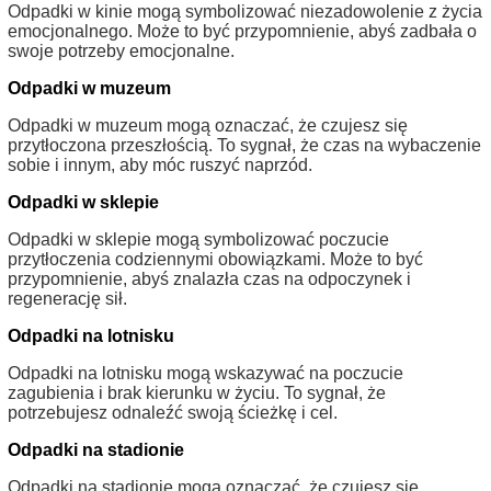
Odpadki w kinie mogą symbolizować niezadowolenie z życia
emocjonalnego. Może to być przypomnienie, abyś zadbała o
swoje potrzeby emocjonalne.
Odpadki w muzeum
Odpadki w muzeum mogą oznaczać, że czujesz się
przytłoczona przeszłością. To sygnał, że czas na wybaczenie
sobie i innym, aby móc ruszyć naprzód.
Odpadki w sklepie
Odpadki w sklepie mogą symbolizować poczucie
przytłoczenia codziennymi obowiązkami. Może to być
przypomnienie, abyś znalazła czas na odpoczynek i
regenerację sił.
Odpadki na lotnisku
Odpadki na lotnisku mogą wskazywać na poczucie
zagubienia i brak kierunku w życiu. To sygnał, że
potrzebujesz odnaleźć swoją ścieżkę i cel.
Odpadki na stadionie
Odpadki na stadionie mogą oznaczać, że czujesz się