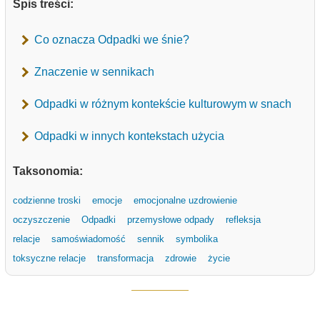
Spis treści:
Co oznacza Odpadki we śnie?
Znaczenie w sennikach
Odpadki w różnym kontekście kulturowym w snach
Odpadki w innych kontekstach użycia
Taksonomia:
codzienne troski
emocje
emocjonalne uzdrowienie
oczyszczenie
Odpadki
przemysłowe odpady
refleksja
relacje
samoświadomość
sennik
symbolika
toksyczne relacje
transformacja
zdrowie
życie