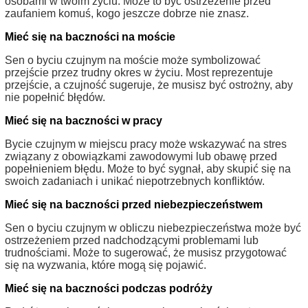
osobami w twoim życiu. Może to być ostrzeżenie przed
zaufaniem komuś, kogo jeszcze dobrze nie znasz.
Mieć się na baczności na moście
Sen o byciu czujnym na moście może symbolizować
przejście przez trudny okres w życiu. Most reprezentuje
przejście, a czujność sugeruje, że musisz być ostrożny, aby
nie popełnić błędów.
Mieć się na baczności w pracy
Bycie czujnym w miejscu pracy może wskazywać na stres
związany z obowiązkami zawodowymi lub obawę przed
popełnieniem błędu. Może to być sygnał, aby skupić się na
swoich zadaniach i unikać niepotrzebnych konfliktów.
Mieć się na baczności przed niebezpieczeństwem
Sen o byciu czujnym w obliczu niebezpieczeństwa może być
ostrzeżeniem przed nadchodzącymi problemami lub
trudnościami. Może to sugerować, że musisz przygotować
się na wyzwania, które mogą się pojawić.
Mieć się na baczności podczas podróży