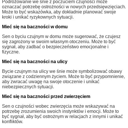
Podróżowanie we śnie z poczuciem czujności może
oznaczać potrzebę ostrożności w nowych przedsięwzięciach.
Może to być wskazówka, aby dokładnie planować swoje
kroki i unikać ryzykownych sytuacji.
Mieć się na baczności w domu
Sen o byciu czujnym w domu może sugerować, że czujesz
się zagrożony w swoim własnym otoczeniu. Może to być
sygnał, aby zadbać o bezpieczeństwo emocjonalne i
fizyczne.
Mieć się na baczności na ulicy
Bycie czujnym na ulicy we śnie może symbolizować obawy
związane z codziennym życiem. Może to być przypomnienie,
aby zwracać uwagę na swoje otoczenie i unikać
niebezpiecznych sytuacji.
Mieć się na baczności przed zwierzęciem
Sen o czujności wobec zwierzęcia może wskazywać na
potrzebę zrozumienia swoich instynktów i emocji. Może to
być sygnał, aby być ostrożnym w relacjach z innymi i unikać
konfliktów.