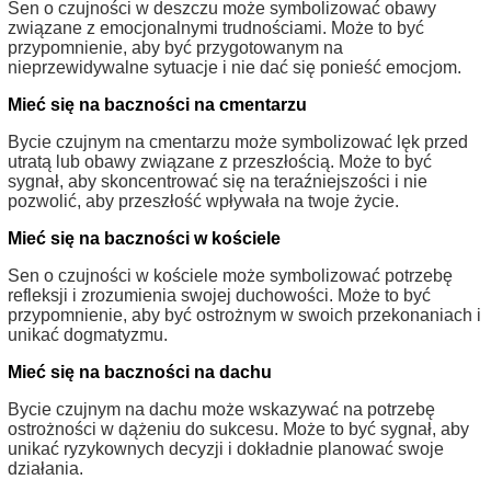
Sen o czujności w deszczu może symbolizować obawy
związane z emocjonalnymi trudnościami. Może to być
przypomnienie, aby być przygotowanym na
nieprzewidywalne sytuacje i nie dać się ponieść emocjom.
Mieć się na baczności na cmentarzu
Bycie czujnym na cmentarzu może symbolizować lęk przed
utratą lub obawy związane z przeszłością. Może to być
sygnał, aby skoncentrować się na teraźniejszości i nie
pozwolić, aby przeszłość wpływała na twoje życie.
Mieć się na baczności w kościele
Sen o czujności w kościele może symbolizować potrzebę
refleksji i zrozumienia swojej duchowości. Może to być
przypomnienie, aby być ostrożnym w swoich przekonaniach i
unikać dogmatyzmu.
Mieć się na baczności na dachu
Bycie czujnym na dachu może wskazywać na potrzebę
ostrożności w dążeniu do sukcesu. Może to być sygnał, aby
unikać ryzykownych decyzji i dokładnie planować swoje
działania.