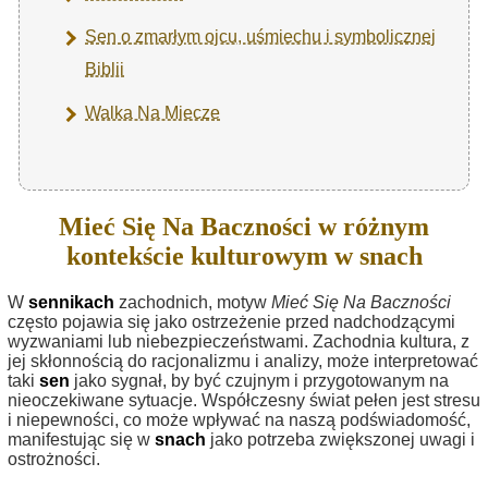
Sen o zmarłym ojcu, uśmiechu i symbolicznej
Biblii
Walka Na Miecze
Mieć Się Na Baczności w różnym
kontekście kulturowym w snach
W
sennikach
zachodnich, motyw
Mieć Się Na Baczności
często pojawia się jako ostrzeżenie przed nadchodzącymi
wyzwaniami lub niebezpieczeństwami. Zachodnia kultura, z
jej skłonnością do racjonalizmu i analizy, może interpretować
taki
sen
jako sygnał, by być czujnym i przygotowanym na
nieoczekiwane sytuacje. Współczesny świat pełen jest stresu
i niepewności, co może wpływać na naszą podświadomość,
manifestując się w
snach
jako potrzeba zwiększonej uwagi i
ostrożności.