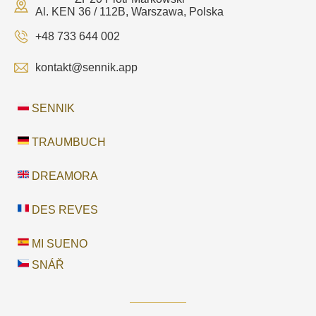
Al. KEN 36 / 112B, Warszawa, Polska
+48 733 644 002
kontakt@sennik.app
SENNIK
TRAUMBUCH
DREAMORA
DES REVES
MI SUENO
SNÁŘ