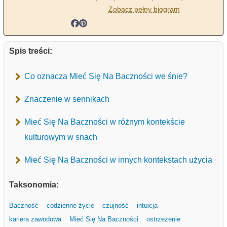
Zobacz pełny biogram
Spis treści:
Co oznacza Mieć Się Na Baczności we śnie?
Znaczenie w sennikach
Mieć Się Na Baczności w różnym kontekście
kulturowym w snach
Mieć Się Na Baczności w innych kontekstach użycia
Taksonomia:
Baczność
codzienne życie
czujność
intuicja
kariera zawodowa
Mieć Się Na Baczności
ostrzeżenie