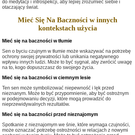
do medytacji i introspekcji, aby lepiej zrozumieć siebie i
otaczający świat.
Mieć Się Na Baczności w innych
kontekstach użycia
Mieć się na baczności w tłumie
Sen o byciu czujnym w tłumie może wskazywać na potrzebę
ochrony swojej prywatności lub unikania negatywnego
wpływu innych ludzi. Może to być sygnał, aby zwrócić uwagę
na to, kogo dopuszczasz do swojego życia.
Mieć się na baczności w ciemnym lesie
Ten sen może symbolizować niepewność i lęk przed
nieznanym. Może to być przypomnienie, aby być ostrożnym
w podejmowaniu decyzji, które mogą prowadzić do
nieprzewidywalnych rezultatów.
Mieć się na baczności przed nieznajomym
Spotkanie z nieznajomym we śnie, które wymaga czujności,
może oznaczać potrzebę ostrożności w relacjach z nowymi