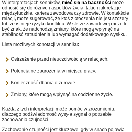
W interpretacjach senników,
mieć się na baczności
może
odnosić się do różnych aspektów życia, takich jak relacje
międzyludzkie, kariera zawodowa czy zdrowie. W kontekście
relacji, może sugerować, że ktoś z otoczenia nie jest szczery
lub że istnieje ryzyko konfliktu. W sferze zawodowej może to
być znak, że nadchodzą zmiany, które mogą wpłynąć na
stabilność zatrudnienia lub wymagać dodatkowego wysiłku.
Lista możliwych konotacji w senniku:
Ostrzeżenie przed nieuczciwością w relacjach.
Potencjalne zagrożenia w miejscu pracy.
Konieczność dbania o zdrowie.
Zmiany, które mogą wpłynąć na codzienne życie.
Każda z tych interpretacji może pomóc w zrozumieniu,
dlaczego podświadomość wysyła sygnał o potrzebie
zachowania czujności.
Zachowanie czujności jest kluczowe, gdy w snach pojawia