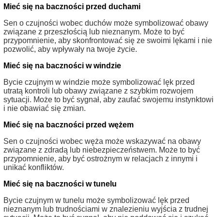
Mieć się na baczności przed duchami
Sen o czujności wobec duchów może symbolizować obawy
związane z przeszłością lub nieznanym. Może to być
przypomnienie, aby skonfrontować się ze swoimi lękami i nie
pozwolić, aby wpływały na twoje życie.
Mieć się na baczności w windzie
Bycie czujnym w windzie może symbolizować lęk przed
utratą kontroli lub obawy związane z szybkim rozwojem
sytuacji. Może to być sygnał, aby zaufać swojemu instynktowi
i nie obawiać się zmian.
Mieć się na baczności przed wężem
Sen o czujności wobec węża może wskazywać na obawy
związane z zdradą lub niebezpieczeństwem. Może to być
przypomnienie, aby być ostrożnym w relacjach z innymi i
unikać konfliktów.
Mieć się na baczności w tunelu
Bycie czujnym w tunelu może symbolizować lęk przed
nieznanym lub trudnościami w znalezieniu wyjścia z trudnej