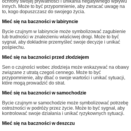
ochrony swojej prywatności i unikania negatywnego wpływu
innych. Może to być przypomnienie, aby zwracać uwagę na
to, kogo dopuszczasz do swojego życia.
Mieć się na baczności w labiryncie
Bycie czujnym w labiryncie może symbolizować zagubienie
lub trudności w znalezieniu właściwej drogi. Może to być
sygnał, aby dokładnie przemyśleć swoje decyzje i unikać
pośpiechu.
Mieć się na baczności przed złodziejem
Sen o czujności wobec złodzieja może wskazywać na obawy
związane z utratą czegoś cennego. Może to być
przypomnienie, aby dbać o swoje wartości i unikać sytuacji,
które mogą prowadzić do strat.
Mieć się na baczności w samochodzie
Bycie czujnym w samochodzie może symbolizować potrzebę
ostrożności w podróży przez życie. Może to być sygnał, aby
kontrolować swoje działania i unikać ryzykownych sytuacji.
Mieć się na baczności w deszczu