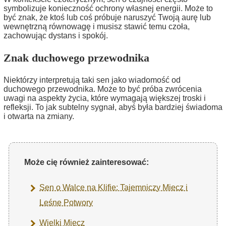
symbolizuje konieczność ochrony własnej energii. Może to
być znak, że ktoś lub coś próbuje naruszyć Twoją aurę lub
wewnętrzną równowagę i musisz stawić temu czoła,
zachowując dystans i spokój.
Znak duchowego przewodnika
Niektórzy interpretują taki sen jako wiadomość od
duchowego przewodnika. Może to być próba zwrócenia
uwagi na aspekty życia, które wymagają większej troski i
refleksji. To jak subtelny sygnał, abyś była bardziej świadoma
i otwarta na zmiany.
Może cię również zainteresować:
Sen o Walce na Klifie: Tajemniczy Miecz i
Leśne Potwory
Wielki Miecz