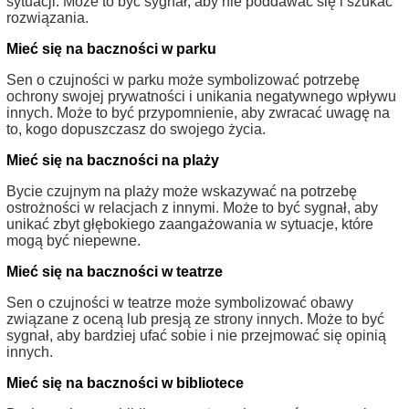
sytuacji. Może to być sygnał, aby nie poddawać się i szukać
rozwiązania.
Mieć się na baczności w parku
Sen o czujności w parku może symbolizować potrzebę
ochrony swojej prywatności i unikania negatywnego wpływu
innych. Może to być przypomnienie, aby zwracać uwagę na
to, kogo dopuszczasz do swojego życia.
Mieć się na baczności na plaży
Bycie czujnym na plaży może wskazywać na potrzebę
ostrożności w relacjach z innymi. Może to być sygnał, aby
unikać zbyt głębokiego zaangażowania w sytuacje, które
mogą być niepewne.
Mieć się na baczności w teatrze
Sen o czujności w teatrze może symbolizować obawy
związane z oceną lub presją ze strony innych. Może to być
sygnał, aby bardziej ufać sobie i nie przejmować się opinią
innych.
Mieć się na baczności w bibliotece