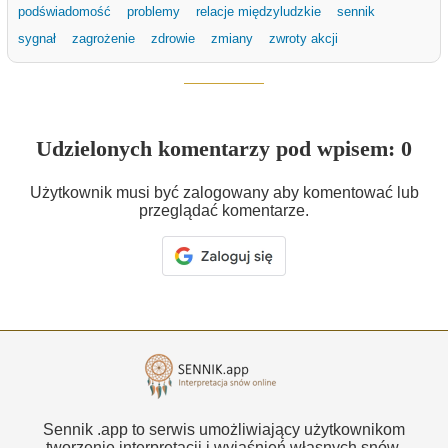
podświadomość
problemy
relacje międzyludzkie
sennik
sygnał
zagrożenie
zdrowie
zmiany
zwroty akcji
Udzielonych komentarzy pod wpisem: 0
Użytkownik musi być zalogowany aby komentować lub
przeglądać komentarze.
Sennik .app to serwis umożliwiający użytkownikom
tworzenie interpretacji i wyjaśnień własnych snów.