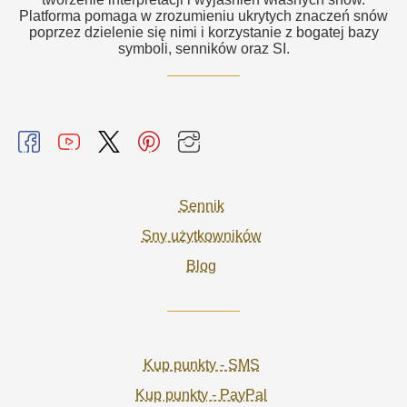
Platforma pomaga w zrozumieniu ukrytych znaczeń snów
poprzez dzielenie się nimi i korzystanie z bogatej bazy
symboli, senników oraz SI.
Sennik
Sny użytkowników
Blog
Kup punkty - SMS
Kup punkty - PayPal