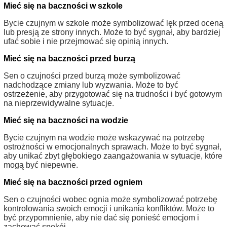
Mieć się na baczności w szkole
Bycie czujnym w szkole może symbolizować lęk przed oceną
lub presją ze strony innych. Może to być sygnał, aby bardziej
ufać sobie i nie przejmować się opinią innych.
Mieć się na baczności przed burzą
Sen o czujności przed burzą może symbolizować
nadchodzące zmiany lub wyzwania. Może to być
ostrzeżenie, aby przygotować się na trudności i być gotowym
na nieprzewidywalne sytuacje.
Mieć się na baczności na wodzie
Bycie czujnym na wodzie może wskazywać na potrzebę
ostrożności w emocjonalnych sprawach. Może to być sygnał,
aby unikać zbyt głębokiego zaangażowania w sytuacje, które
mogą być niepewne.
Mieć się na baczności przed ogniem
Sen o czujności wobec ognia może symbolizować potrzebę
kontrolowania swoich emocji i unikania konfliktów. Może to
być przypomnienie, aby nie dać się ponieść emocjom i
zachować spokój.