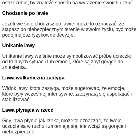
ostrzeżenie, by znaleźć sposób na wyrażenie swoich uczuć.
Chodzenie po lawie
Jeżeli we śnie chodzisz po lawie, może to oznaczać, że
stąpasz po niebezpiecznym terenie w swoim życiu, być może
podejmujesz ryzykowne decyzje.
Unikanie lawy
Unikanie lawy we śnie może symbolizować próbę ucieczki
od trudnych sytuacji lub emocji, które są zbyt gorące do
zniesienia.
Lawa wulkaniczna zastyga
Widok lawy, która zastyga, może sugerować, że emocje,
które były wcześniej intensywne, zaczynają się uspokajać i
stabilizować.
Lawa płynąca w rzece
Gdy lawa płynie jak rzeka, może to oznaczać, że twoje
uczucia są w ruchu i zmieniają się, ale wciąż są gorące i
niebezpieczne.