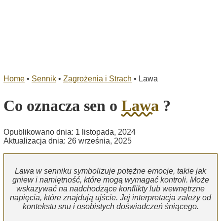
Home
•
Sennik
•
Zagrożenia i Strach
•
Lawa
Co oznacza sen o
Lawa
?
Opublikowano dnia: 1 listopada, 2024
Aktualizacja dnia: 26 września, 2025
Lawa w senniku symbolizuje potężne emocje, takie jak
gniew i namiętność, które mogą wymagać kontroli. Może
wskazywać na nadchodzące konflikty lub wewnętrzne
napięcia, które znajdują ujście. Jej interpretacja zależy od
kontekstu snu i osobistych doświadczeń śniącego.