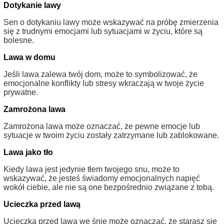
Dotykanie lawy
Sen o dotykaniu lawy może wskazywać na próbę zmierzenia
się z trudnymi emocjami lub sytuacjami w życiu, które są
bolesne.
Lawa w domu
Jeśli lawa zalewa twój dom, może to symbolizować, że
emocjonalne konflikty lub stresy wkraczają w twoje życie
prywatne.
Zamrożona lawa
Zamrożona lawa może oznaczać, że pewne emocje lub
sytuacje w twoim życiu zostały zatrzymane lub zablokowane.
Lawa jako tło
Kiedy lawa jest jedynie tłem twojego snu, może to
wskazywać, że jesteś świadomy emocjonalnych napięć
wokół ciebie, ale nie są one bezpośrednio związane z tobą.
Ucieczka przed lawą
Ucieczka przed lawą we śnie może oznaczać, że starasz się