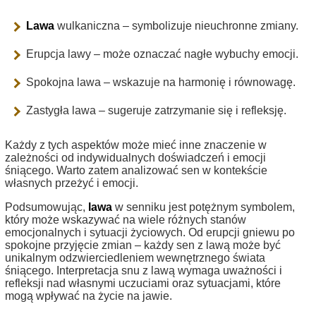
Lawa
wulkaniczna – symbolizuje nieuchronne zmiany.
Erupcja lawy – może oznaczać nagłe wybuchy emocji.
Spokojna lawa – wskazuje na harmonię i równowagę.
Zastygła lawa – sugeruje zatrzymanie się i refleksję.
Każdy z tych aspektów może mieć inne znaczenie w
zależności od indywidualnych doświadczeń i emocji
śniącego. Warto zatem analizować sen w kontekście
własnych przeżyć i emocji.
Podsumowując,
lawa
w senniku jest potężnym symbolem,
który może wskazywać na wiele różnych stanów
emocjonalnych i sytuacji życiowych. Od erupcji gniewu po
spokojne przyjęcie zmian – każdy sen z lawą może być
unikalnym odzwierciedleniem wewnętrznego świata
śniącego. Interpretacja snu z lawą wymaga uważności i
refleksji nad własnymi uczuciami oraz sytuacjami, które
mogą wpływać na życie na jawie.