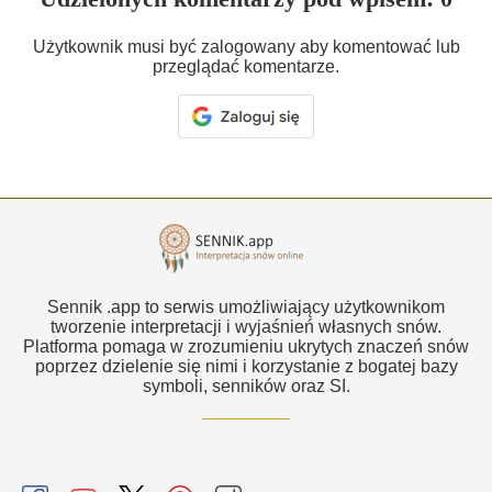
Użytkownik musi być zalogowany aby komentować lub
przeglądać komentarze.
Sennik .app to serwis umożliwiający użytkownikom
tworzenie interpretacji i wyjaśnień własnych snów.
Platforma pomaga w zrozumieniu ukrytych znaczeń snów
poprzez dzielenie się nimi i korzystanie z bogatej bazy
symboli, senników oraz SI.