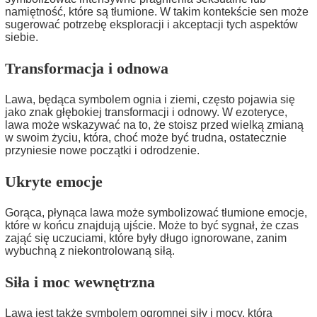
namiętność, które są tłumione. W takim kontekście sen może
sugerować potrzebę eksploracji i akceptacji tych aspektów
siebie.
Transformacja i odnowa
Lawa, będąca symbolem ognia i ziemi, często pojawia się
jako znak głębokiej transformacji i odnowy. W ezoteryce,
lawa może wskazywać na to, że stoisz przed wielką zmianą
w swoim życiu, która, choć może być trudna, ostatecznie
przyniesie nowe początki i odrodzenie.
Ukryte emocje
Gorąca, płynąca lawa może symbolizować tłumione emocje,
które w końcu znajdują ujście. Może to być sygnał, że czas
zająć się uczuciami, które były długo ignorowane, zanim
wybuchną z niekontrolowaną siłą.
Siła i moc wewnętrzna
Lawa jest także symbolem ogromnej siły i mocy, która