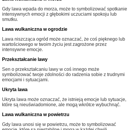
Gdy lawa wpada do morza, może to symbolizować spotkanie
intensywnych emocji z głębokimi uczuciami spokoju lub
smutku.
Lawa wulkaniczna w ogrodzie
Lawa niszcząca ogród może oznaczać, że coś pięknego lub
wartościowego w twoim życiu jest zagrożone przez
intensywne emocje.
Przekształcanie lawy
Sen o przekształcaniu lawy w coś innego może
symbolizować twoje zdolności do radzenia sobie z trudnymi
emocjami i sytuacjami.
Ukryta lawa
Ukryta lawa może oznaczać, że istnieją emocje lub sytuacje,
które są nieuświadomione, ale mogą wkrótce wybuchnąć.
Lawa wulkaniczna w powietrzu
Gdy lawa unosi się w powietrzu, może to symbolizować
emocje, które są niestabilne i mogą w każdej chwili