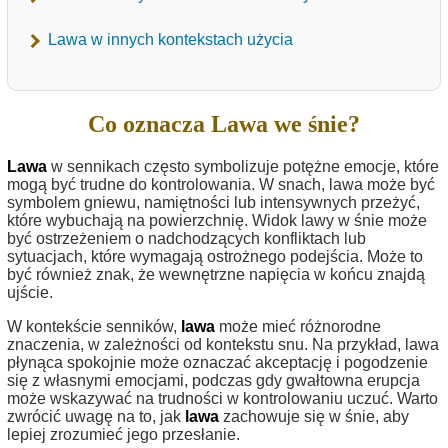
Lawa w innych kontekstach użycia
Co oznacza Lawa we śnie?
Lawa
w sennikach często symbolizuje potężne emocje, które
mogą być trudne do kontrolowania. W snach, lawa może być
symbolem gniewu, namiętności lub intensywnych przeżyć,
które wybuchają na powierzchnię. Widok lawy w śnie może
być ostrzeżeniem o nadchodzących konfliktach lub
sytuacjach, które wymagają ostrożnego podejścia. Może to
być również znak, że wewnętrzne napięcia w końcu znajdą
ujście.
W kontekście senników,
lawa
może mieć różnorodne
znaczenia, w zależności od kontekstu snu. Na przykład, lawa
płynąca spokojnie może oznaczać akceptację i pogodzenie
się z własnymi emocjami, podczas gdy gwałtowna erupcja
może wskazywać na trudności w kontrolowaniu uczuć. Warto
zwrócić uwagę na to, jak
lawa
zachowuje się w śnie, aby
lepiej zrozumieć jego przesłanie.