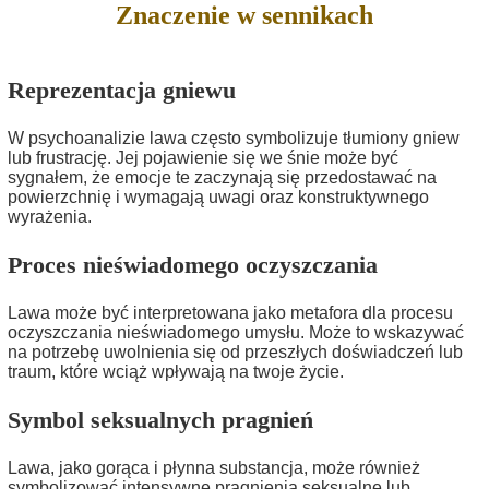
Znaczenie w sennikach
Reprezentacja gniewu
W psychoanalizie lawa często symbolizuje tłumiony gniew
lub frustrację. Jej pojawienie się we śnie może być
sygnałem, że emocje te zaczynają się przedostawać na
powierzchnię i wymagają uwagi oraz konstruktywnego
wyrażenia.
Proces nieświadomego oczyszczania
Lawa może być interpretowana jako metafora dla procesu
oczyszczania nieświadomego umysłu. Może to wskazywać
na potrzebę uwolnienia się od przeszłych doświadczeń lub
traum, które wciąż wpływają na twoje życie.
Symbol seksualnych pragnień
Lawa, jako gorąca i płynna substancja, może również
symbolizować intensywne pragnienia seksualne lub