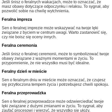
Jeśli śnisz o feralnych wakacjach, może to oznaczać, że
masz obawy dotyczące odpoczynku i relaksu. To sygnał, aby
pozwolić sobie na chwilę wytchnienia.
Feralna impreza
Sen o feralnej imprezie może wskazywać na twoje lęki
związane z byciem w centrum uwagi. Warto zastanowić się,
czy nie boisz się oceny innych.
Feralna ceremonia
Jeśli śnisz o feralnej ceremonii, może to symbolizować twoje
obawy związane z ważnymi momentami w życiu. To
przypomnienie, że nie wszystko musi być idealne.
Feralny dzień w mieście
Sen o feralnym dniu w mieście może oznaczać, że czujesz
się przytłoczona tempem życia i potrzebujesz chwili spokoju.
Feralna przeprowadzka
Sen o feralnej przeprowadzce może odzwierciedlać twoje
lęki związane z dużymi zmianami w życiu. To sygnał, aby
zaufać procesowi i wierzyć, że wszystko się ułoży.