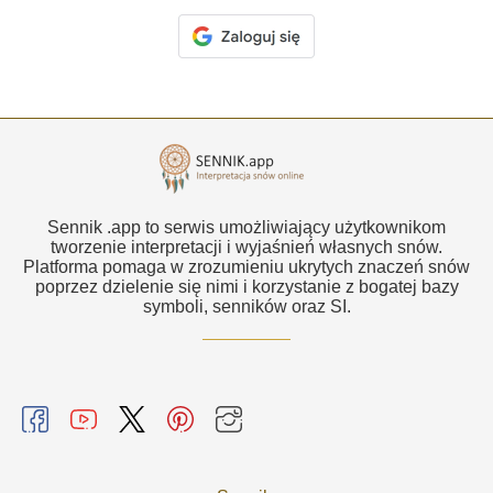
Sennik .app to serwis umożliwiający użytkownikom
tworzenie interpretacji i wyjaśnień własnych snów.
Platforma pomaga w zrozumieniu ukrytych znaczeń snów
poprzez dzielenie się nimi i korzystanie z bogatej bazy
symboli, senników oraz SI.