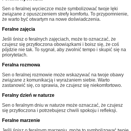
Sen o feralnej wycieczce może symbolizować twoje lęki
związane z opuszczeniem strefy komfortu. To przypomnienie,
że warto być otwartym na nowe doświadczenia.
Feralne zajęcia
Jeśli śnisz o feralnych zajęciach, może to oznaczać, że
czujesz się przytłoczona obowiązkami i boisz się, że coś
pójdzie nie tak. To sygnał, aby zwolnić tempo i skupić się na
priorytetach.
Feralna rozmowa
Sen o feralnej rozmowie może wskazywać na twoje obawy
związane z komunikacją i wyrażaniem siebie. Warto
zastanowić się, co sprawia, że czujesz się niekomfortowo.
Feralny dzień w naturze
Sen o feralnym dniu w naturze może oznaczać, że czujesz
się przytłoczona i potrzebujesz chwili spokoju i refleksji.
Feralne marzenie
Jeśli śnisz o feralnym marzeniu, może to symbolizować twoje