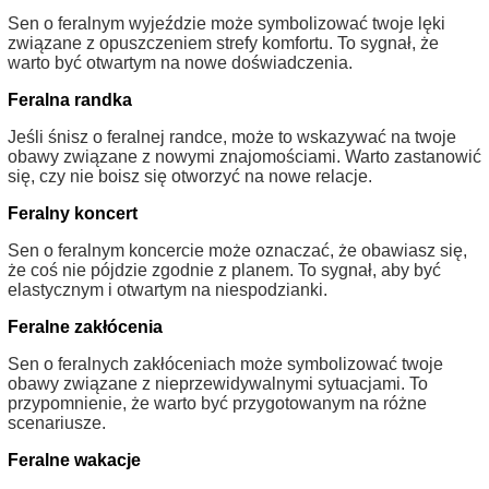
Sen o feralnym wyjeździe może symbolizować twoje lęki
związane z opuszczeniem strefy komfortu. To sygnał, że
warto być otwartym na nowe doświadczenia.
Feralna randka
Jeśli śnisz o feralnej randce, może to wskazywać na twoje
obawy związane z nowymi znajomościami. Warto zastanowić
się, czy nie boisz się otworzyć na nowe relacje.
Feralny koncert
Sen o feralnym koncercie może oznaczać, że obawiasz się,
że coś nie pójdzie zgodnie z planem. To sygnał, aby być
elastycznym i otwartym na niespodzianki.
Feralne zakłócenia
Sen o feralnych zakłóceniach może symbolizować twoje
obawy związane z nieprzewidywalnymi sytuacjami. To
przypomnienie, że warto być przygotowanym na różne
scenariusze.
Feralne wakacje