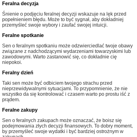
Feralna decyzja
Śnienie o podjęciu feralnej decyzji wskazuje na lęk przed
popełnieniem błędu. Może to być sygnał, aby dokładniej
przemyśleć swoje wybory i zaufać swojej intuicji.
Feralne spotkanie
Sen o feralnym spotkaniu może odzwierciedlać twoje obawy
związane z nadchodzącymi wydarzeniami towarzyskimi lub
zawodowymi. Warto zastanowić się, co dokładnie cię
niepokoi.
Feralny dzień
Taki sen może być odbiciem twojego strachu przed
nieprzewidywalnymi sytuacjami. To przypomnienie, że nie
wszystko da się kontrolować i czasem warto po prostu iść z
prądem.
Feralne zakupy
Sen o feralnych zakupach może oznaczać, że boisz się
podejmowania złych decyzji finansowych. To dobry moment,
by przemyśleć swoje wydatki i być bardziej ostrożnym w
zakupach.