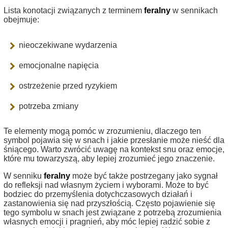
Lista konotacji związanych z terminem
feralny
w sennikach
obejmuje:
nieoczekiwane wydarzenia
emocjonalne napięcia
ostrzeżenie przed ryzykiem
potrzeba zmiany
Te elementy mogą pomóc w zrozumieniu, dlaczego ten
symbol pojawia się w snach i jakie przesłanie może nieść dla
śniącego. Warto zwrócić uwagę na kontekst snu oraz emocje,
które mu towarzyszą, aby lepiej zrozumieć jego znaczenie.
W senniku
feralny
może być także postrzegany jako sygnał
do refleksji nad własnym życiem i wyborami. Może to być
bodziec do przemyślenia dotychczasowych działań i
zastanowienia się nad przyszłością. Często pojawienie się
tego symbolu w snach jest związane z potrzebą zrozumienia
własnych emocji i pragnień, aby móc lepiej radzić sobie z