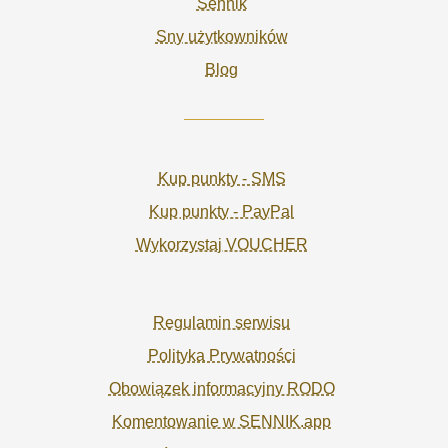
Sennik
Sny użytkowników
Blog
Kup punkty - SMS
Kup punkty - PayPal
Wykorzystaj VOUCHER
Regulamin serwisu
Polityka Prywatności
Obowiązek informacyjny RODO
Komentowanie w SENNIK.app