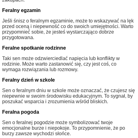
Feralny egzamin
Jeśli śnisz o feralnym egzaminie, może to wskazywać na lęk
przed oceną i niepewność co do swoich umiejętności. Warto
przypomnieć sobie, że jesteś wystarczająco dobrze
przygotowana.
Feralne spotkanie rodzinne
Taki sen może odzwierciedlać napięcia lub konflikty w
rodzinie. Może warto zastanowić się, czy jest coś, co
wymaga rozwiązania lub rozmowy.
Feralny dzień w szkole
Sen o feralnym dniu w szkole może oznaczać, że czujesz się
niepewnie w swoim środowisku edukacyjnym. To sygnał, by
poszukać wsparcia i zrozumienia wśród bliskich.
Feralna pogoda
Sen o feralnej pogodzie może symbolizować twoje
emocjonalne burze i niepokoje. To przypomnienie, że po
burzy zawsze wychodzi słońce.