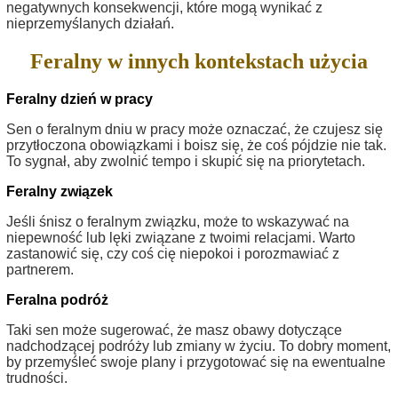
negatywnych konsekwencji, które mogą wynikać z
nieprzemyślanych działań.
Feralny w innych kontekstach użycia
Feralny dzień w pracy
Sen o feralnym dniu w pracy może oznaczać, że czujesz się
przytłoczona obowiązkami i boisz się, że coś pójdzie nie tak.
To sygnał, aby zwolnić tempo i skupić się na priorytetach.
Feralny związek
Jeśli śnisz o feralnym związku, może to wskazywać na
niepewność lub lęki związane z twoimi relacjami. Warto
zastanowić się, czy coś cię niepokoi i porozmawiać z
partnerem.
Feralna podróż
Taki sen może sugerować, że masz obawy dotyczące
nadchodzącej podróży lub zmiany w życiu. To dobry moment,
by przemyśleć swoje plany i przygotować się na ewentualne
trudności.