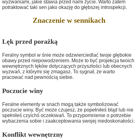
wyzwaniami, jakie stawia przed nami życie. Warto zatem
potraktować taki sen jako okazję do głębszej introspekcji.
Znaczenie w sennikach
Lęk przed porażką
Feralny symbol w śnie może odzwierciedlać twoje głębokie
obawy przed niepowodzeniem. Może to być projekcja twoich
wewnętrznych lęków dotyczących przyszłości lub obecnych
wyzwań, z którymi się zmagasz. To sygnał, że warto
pracować nad pewnością siebie.
Poczucie winy
Feralne elementy w snach mogą także symbolizować
poczucie winy. Być może czujesz, że popełniłeś błąd lub nie
spełniłeś czyichś oczekiwań. To przypomnienie o potrzebie
wybaczenia sobie i zaakceptowania swojej niedoskonałości.
Konflikt wewnętrzny