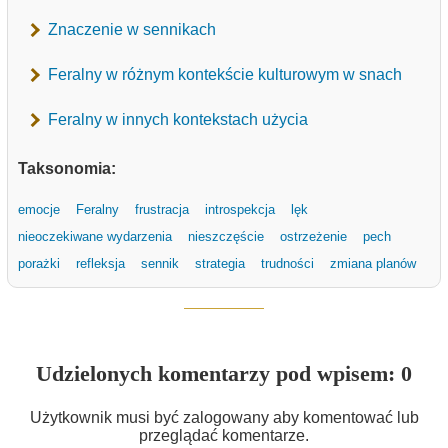
Znaczenie w sennikach
Feralny w różnym kontekście kulturowym w snach
Feralny w innych kontekstach użycia
Taksonomia:
emocje
Feralny
frustracja
introspekcja
lęk
nieoczekiwane wydarzenia
nieszczęście
ostrzeżenie
pech
porażki
refleksja
sennik
strategia
trudności
zmiana planów
Udzielonych komentarzy pod wpisem: 0
Użytkownik musi być zalogowany aby komentować lub
przeglądać komentarze.