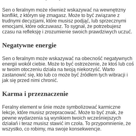
Sen o feralnym może również wskazywać na wewnętrzny
konflikt, z którym się zmagasz. Może to być związane z
trudnymi decyzjami, które musisz podjąć, lub sprzecznymi
emocjami, które odczuwasz. To sygnał, że potrzebujesz
czasu na refleksję i zrozumienie swoich prawdziwych uczuć.
Negatywne energie
Sen o feralnym może wskazywać na obecność negatywnych
energii wokół ciebie. Może to być ostrzeżenie, że ktoś lub coś
w twoim otoczeniu działa na twoją niekorzyść. Warto
zastanowić się, kto lub co może być źródłem tych wibracji i
jak się przed nimi chronić.
Karma i przeznaczenie
Feralny element w śnie może symbolizować karmiczne
lekcje, które musisz przepracować. Może to być znak, że
pewne wydarzenia są wynikiem twoich wcześniejszych
działań i teraz musisz stawić im czoła. To przypomnienie, że
wszystko, co robimy, ma swoje konsekwencje.