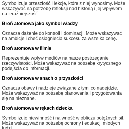
Symbolizuje przeszłość i lekcje, które z niej wynosimy. Może
wskazywać na potrzebę refleksji nad historią i jej wpływem
na teraźniejszość.
Broń atomowa jako symbol władzy
Oznacza dążenie do kontroli i dominacji. Może wskazywać
na ambicje i chęć osiągnięcia sukcesu za wszelką cenę.
Broń atomowa w filmie
Reprezentuje wpływ mediów na nasze postrzeganie
rzeczywistości. Może wskazywać na potrzebę krytycznego
podejścia do informacji.
Broń atomowa w snach o przyszłości
Oznacza obawy i nadzieje związane z tym, co nadejdzie.
Może wskazywać na potrzebę planowania i przygotowania
się na nieznane.
Broń atomowa w rękach dziecka
Symbolizuje niewinność i naiwność w obliczu potężnych sił.
Może wskazywać na potrzebę ochrony i edukacji młodych
ludzi.