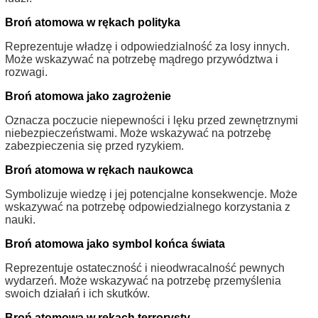
Broń atomowa w rękach polityka
Reprezentuje władzę i odpowiedzialność za losy innych.
Może wskazywać na potrzebę mądrego przywództwa i
rozwagi.
Broń atomowa jako zagrożenie
Oznacza poczucie niepewności i lęku przed zewnętrznymi
niebezpieczeństwami. Może wskazywać na potrzebę
zabezpieczenia się przed ryzykiem.
Broń atomowa w rękach naukowca
Symbolizuje wiedzę i jej potencjalne konsekwencje. Może
wskazywać na potrzebę odpowiedzialnego korzystania z
nauki.
Broń atomowa jako symbol końca świata
Reprezentuje ostateczność i nieodwracalność pewnych
wydarzeń. Może wskazywać na potrzebę przemyślenia
swoich działań i ich skutków.
Broń atomowa w rękach terrorysty