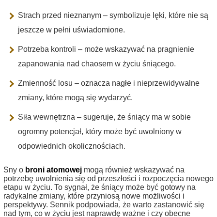
Strach przed nieznanym – symbolizuje lęki, które nie są
jeszcze w pełni uświadomione.
Potrzeba kontroli – może wskazywać na pragnienie
zapanowania nad chaosem w życiu śniącego.
Zmienność losu – oznacza nagłe i nieprzewidywalne
zmiany, które mogą się wydarzyć.
Siła wewnętrzna – sugeruje, że śniący ma w sobie
ogromny potencjał, który może być uwolniony w
odpowiednich okolicznościach.
Sny o
broni atomowej
mogą również wskazywać na
potrzebę uwolnienia się od przeszłości i rozpoczęcia nowego
etapu w życiu. To sygnał, że śniący może być gotowy na
radykalne zmiany, które przyniosą nowe możliwości i
perspektywy. Sennik podpowiada, że warto zastanowić się
nad tym, co w życiu jest naprawdę ważne i czy obecne