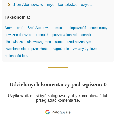
Broń Atomowa w innych kontekstach użycia
Taksonomia:
Atom
broń
Broń Atomowa
emocje
niepewność
nowe etapy
odważne decyzje
potencjał
potrzeba kontroli
sennik
siła i władza
siła wewnętrzna
strach przed nieznanym
uwolnienie się od przeszłości
zagrożenie
zmiany życiowe
zmienność losu
Udzielonych komentarzy pod wpisem: 0
Użytkownik musi być zalogowany aby komentować lub
przeglądać komentarze.