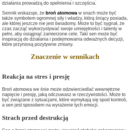
działania prowadzą do spełnienia i szczęścia.
Sennik wskazuje, że
broń atomowa
w snach może być
także symbolem ogromnej siły i władzy, którą śniący posiada,
ale której jeszcze nie jest świadomy. Może to być sygnał, że
czas zacząć wykorzystywać swoje umiejętności i talenty w
pełni, aby osiągnąć zamierzone cele. Taki sen może być
inspiracją do działania i podejmowania odważnych decyzji,
które przyniosą pozytywne zmiany.
Znaczenie w sennikach
Reakcja na stres i presję
Broń atomowa we śnie może odzwierciedlać wewnętrzne
napięcie i presję, jaką odczuwasz w rzeczywistości. Może to
być związane z sytuacjami, które wymykają się spod kontroli,
a sen jest sposobem na wyrażenie tych emocji.
Strach przed destrukcją