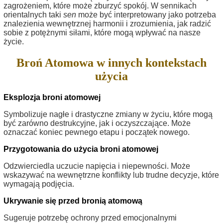
zagrożeniem, które może zburzyć spokój. W sennikach
orientalnych taki
sen
może być interpretowany jako potrzeba
znalezienia wewnętrznej harmonii i zrozumienia, jak radzić
sobie z potężnymi siłami, które mogą wpływać na nasze
życie.
Broń Atomowa w innych kontekstach
użycia
Eksplozja broni atomowej
Symbolizuje nagłe i drastyczne zmiany w życiu, które mogą
być zarówno destrukcyjne, jak i oczyszczające. Może
oznaczać koniec pewnego etapu i początek nowego.
Przygotowania do użycia broni atomowej
Odzwierciedla uczucie napięcia i niepewności. Może
wskazywać na wewnętrzne konflikty lub trudne decyzje, które
wymagają podjęcia.
Ukrywanie się przed bronią atomową
Sugeruje potrzebę ochrony przed emocjonalnymi