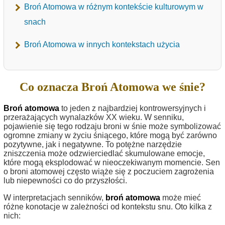
Broń Atomowa w różnym kontekście kulturowym w
snach
Broń Atomowa w innych kontekstach użycia
Co oznacza Broń Atomowa we śnie?
Broń atomowa
to jeden z najbardziej kontrowersyjnych i
przerażających wynalazków XX wieku. W senniku,
pojawienie się tego rodzaju broni w śnie może symbolizować
ogromne zmiany w życiu śniącego, które mogą być zarówno
pozytywne, jak i negatywne. To potężne narzędzie
zniszczenia może odzwierciedlać skumulowane emocje,
które mogą eksplodować w nieoczekiwanym momencie. Sen
o broni atomowej często wiąże się z poczuciem zagrożenia
lub niepewności co do przyszłości.
W interpretacjach senników,
broń atomowa
może mieć
różne konotacje w zależności od kontekstu snu. Oto kilka z
nich: