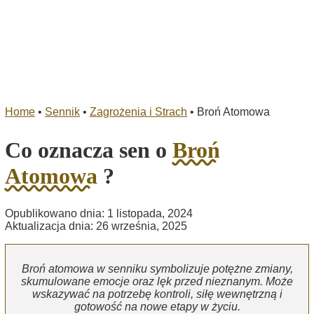
Home
•
Sennik
•
Zagrożenia i Strach
•
Broń Atomowa
Co oznacza sen o
Broń
Atomowa
?
Opublikowano dnia: 1 listopada, 2024
Aktualizacja dnia: 26 września, 2025
Broń atomowa w senniku symbolizuje potężne zmiany,
skumulowane emocje oraz lęk przed nieznanym. Może
wskazywać na potrzebę kontroli, siłę wewnętrzną i
gotowość na nowe etapy w życiu.