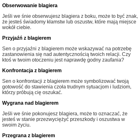
Obserwowanie blagiera
Jeśli we śnie obserwujesz blagiera z boku, może to być znak,
że jesteś świadomy kłamstw lub oszustw, które mają miejsce
wokół ciebie.
Przyjaźń z blagierem
Sen o przyjaźni z blagierem może wskazywać na potrzebę
zastanowienia się nad autentycznością twoich relacji. Czy
ktoś w twoim otoczeniu jest naprawdę godny zaufania?
Konfrontacja z blagierem
Sen o konfrontacji z blagierem może symbolizować twoją
gotowość do stawienia czoła trudnym sytuacjom i ludziom,
którzy próbują cię oszukać.
Wygrana nad blagierem
Jeśli we śnie pokonujesz blagiera, może to oznaczać, że
jesteś w stanie przezwyciężyć przeszkody i oszustwa w
swoim życiu.
Przegrana z blagierem