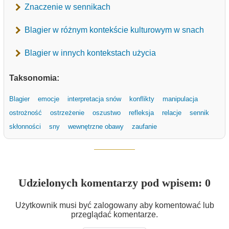
Znaczenie w sennikach
Blagier w różnym kontekście kulturowym w snach
Blagier w innych kontekstach użycia
Taksonomia:
Blagier
emocje
interpretacja snów
konflikty
manipulacja
ostrożność
ostrzeżenie
oszustwo
refleksja
relacje
sennik
skłonności
sny
wewnętrzne obawy
zaufanie
Udzielonych komentarzy pod wpisem: 0
Użytkownik musi być zalogowany aby komentować lub
przeglądać komentarze.