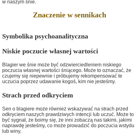
w naszym śnie.
Znaczenie w sennikach
Symbolika psychoanalityczna
Niskie poczucie własnej wartości
Blagier we śnie może być odzwierciedleniem niskiego
poczucia własnej wartości śniącego. Może to oznaczać, że
czujemy się niepewnie i próbujemy rekompensować te
uczucia poprzez udawanie kogoś, kim nie jesteśmy.
Strach przed odkryciem
Sen o blagiere może również wskazywać na strach przed
odkryciem naszych prawdziwych intencji lub uczuć. Może to
być sygnał, że boimy się, że inni zobaczą nas takimi, jakimi
naprawdę jesteśmy, co może prowadzić do poczucia wstydu
lub winy.