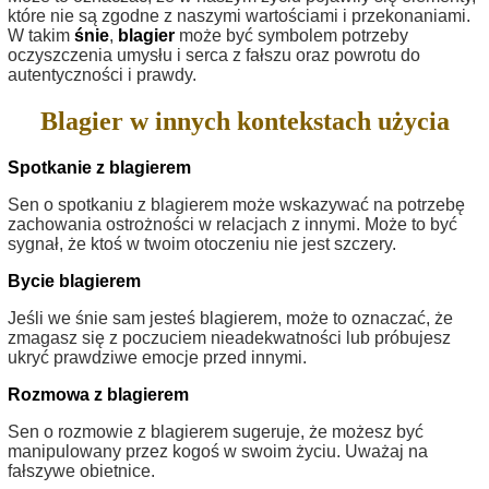
które nie są zgodne z naszymi wartościami i przekonaniami.
W takim
śnie
,
blagier
może być symbolem potrzeby
oczyszczenia umysłu i serca z fałszu oraz powrotu do
autentyczności i prawdy.
Blagier w innych kontekstach użycia
Spotkanie z blagierem
Sen o spotkaniu z blagierem może wskazywać na potrzebę
zachowania ostrożności w relacjach z innymi. Może to być
sygnał, że ktoś w twoim otoczeniu nie jest szczery.
Bycie blagierem
Jeśli we śnie sam jesteś blagierem, może to oznaczać, że
zmagasz się z poczuciem nieadekwatności lub próbujesz
ukryć prawdziwe emocje przed innymi.
Rozmowa z blagierem
Sen o rozmowie z blagierem sugeruje, że możesz być
manipulowany przez kogoś w swoim życiu. Uważaj na
fałszywe obietnice.