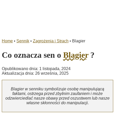
Home
•
Sennik
•
Zagrożenia i Strach
•
Blagier
Co oznacza sen o
Blagier
?
Opublikowano dnia: 1 listopada, 2024
Aktualizacja dnia: 26 września, 2025
Blagier w senniku symbolizuje osobę manipulującą
faktami, ostrzega przed zbytnim zaufaniem i może
odzwierciedlać nasze obawy przed oszustwem lub nasze
własne skłonności do manipulacji.