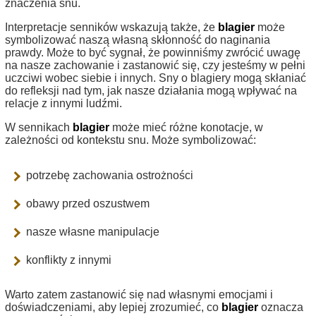
znaczenia snu.
Interpretacje senników wskazują także, że
blagier
może
symbolizować naszą własną skłonność do naginania
prawdy. Może to być sygnał, że powinniśmy zwrócić uwagę
na nasze zachowanie i zastanowić się, czy jesteśmy w pełni
uczciwi wobec siebie i innych. Sny o blagiery mogą skłaniać
do refleksji nad tym, jak nasze działania mogą wpływać na
relacje z innymi ludźmi.
W sennikach
blagier
może mieć różne konotacje, w
zależności od kontekstu snu. Może symbolizować:
potrzebę zachowania ostrożności
obawy przed oszustwem
nasze własne manipulacje
konflikty z innymi
Warto zatem zastanowić się nad własnymi emocjami i
doświadczeniami, aby lepiej zrozumieć, co
blagier
oznacza