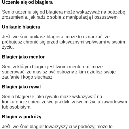
Uczenie się od blagiera
Sen o uczeniu się od blagiera może wskazywać na potrzebę
zrozumienia, jak radzić sobie z manipulacją i oszustwem.
Unikanie blagiera
Jeśli we śnie unikasz blagiera, może to oznaczać, że
próbujesz chronić się przed toksycznymi wpływami w swoim
życiu.
Blagier jako mentor
Sen, w którym blagier jest twoim mentorem, może
sugerować, że musisz być ostrożny z kim dzielisz swoje
zaufanie i kogo słuchasz.
Blagier jako rywal
Sen o blagierze jako rywalu może wskazywać na
konkurencję i nieuczciwe praktyki w twoim życiu zawodowym
lub osobistym.
Blagier w podróży
Jeśli we śnie blagier towarzyszy ci w podróży, może to