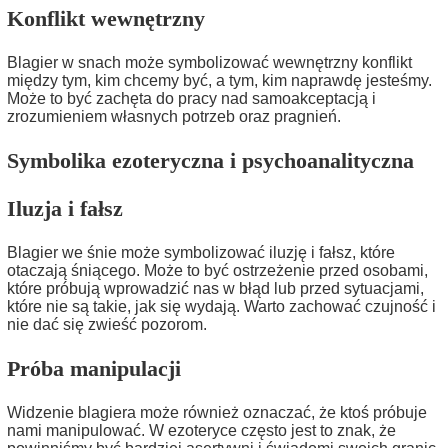
Konflikt wewnętrzny
Blagier w snach może symbolizować wewnętrzny konflikt
między tym, kim chcemy być, a tym, kim naprawdę jesteśmy.
Może to być zachęta do pracy nad samoakceptacją i
zrozumieniem własnych potrzeb oraz pragnień.
Symbolika ezoteryczna i psychoanalityczna
Iluzja i fałsz
Blagier we śnie może symbolizować iluzję i fałsz, które
otaczają śniącego. Może to być ostrzeżenie przed osobami,
które próbują wprowadzić nas w błąd lub przed sytuacjami,
które nie są takie, jak się wydają. Warto zachować czujność i
nie dać się zwieść pozorom.
Próba manipulacji
Widzenie blagiera może również oznaczać, że ktoś próbuje
nami manipulować. W ezoteryce często jest to znak, że