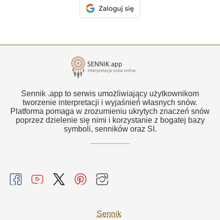
Sennik .app to serwis umożliwiający użytkownikom
tworzenie interpretacji i wyjaśnień własnych snów.
Platforma pomaga w zrozumieniu ukrytych znaczeń snów
poprzez dzielenie się nimi i korzystanie z bogatej bazy
symboli, senników oraz SI.
Sennik