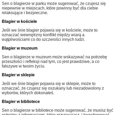
Sen o blagierze w parku może sugerować, że czujesz się
niepewnie w miejscach, które powinny być dla ciebie
relaksujące i bezpieczne.
Blagier w kościele
Jeśli we śnie blagier pojawia się w kościele, może to
oznaczać wewnętrzny konflikt między wiarą a
wątpliwościami co do szczerości innych ludzi.
Blagier w muzeum
Sen o blagierze w muzeum może wskazywać na potrzebę
przeszłości i refleksji nad tym, co jest prawdziwe, a co
fałszywe w twoim życiu.
Blagier w sklepie
Jeśli we śnie blagier pojawia się w sklepie, może to
oznaczać, że czujesz się oszukany lub niezadowolony z
wyborów, których dokonałeś.
Blagier w bibliotece
Sen o blagierze w bibliotece może sugerować, że musisz być
ostrożny z informacjami, które przyswajasz, i kwestionować