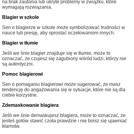
na brak zaufania lub ukryte problemy w związku, które
wymagają rozwiązania.
Blagier w szkole
Sen o blagierze w szkole może symbolizować trudności w
nauce lub presję, aby sprostać oczekiwaniom innych.
Blagier w tłumie
Jeśli we śnie blagier znajduje się w tłumie, może to
oznaczać, że czujesz się zagubiony wśród ludzi, którzy nie
są autentyczni.
Pomoc blagierowi
Sen o pomaganiu blagierowi może sugerować, że masz
tendencję do angażowania się w sytuacje, które nie są dla
ciebie korzystne.
Zdemaskowanie blagiera
Jeśli we śnie demaskujesz blagiera, może to oznaczać, że
jesteś gotów stawić czoła prawdzie i nie boisz się ujawniać
kłamstw.