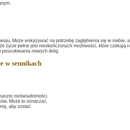
anym.
woju. Może wskazywać na potrzebę zagłębienia się w siebie, 
 że życie pełne jest nieskończonych możliwości, które czekają 
 i poszukiwania nowych dróg.
e w sennikach
 naszej nieświadomości,
ków. Może to oznaczać,
nię, aby zostać