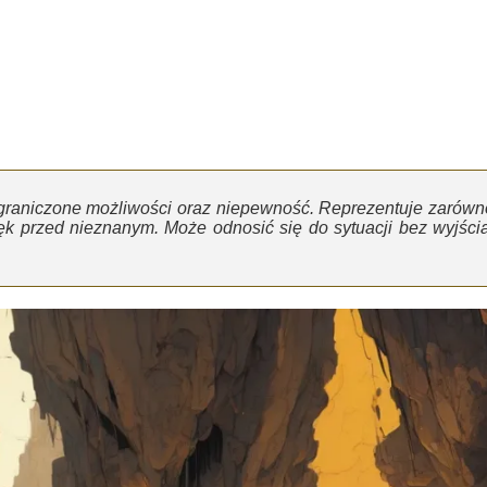
graniczone możliwości oraz niepewność. Reprezentuje zarówn
ęk przed nieznanym. Może odnosić się do sytuacji bez wyjścia