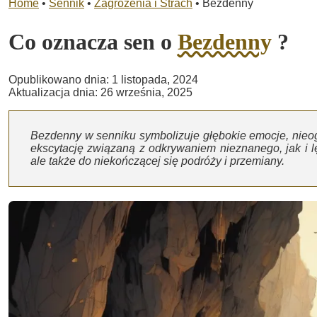
Home
•
Sennik
•
Zagrożenia i Strach
•
Bezdenny
Co oznacza sen o
Bezdenny
?
Opublikowano dnia: 1 listopada, 2024
Aktualizacja dnia: 26 września, 2025
Bezdenny w senniku symbolizuje głębokie emocje, nieo
ekscytację związaną z odkrywaniem nieznanego, jak i l
ale także do niekończącej się podróży i przemiany.