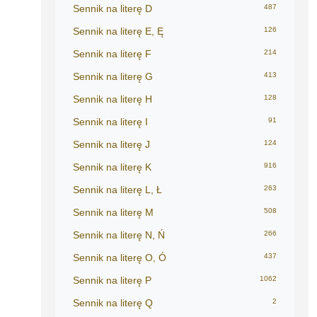
Sennik na literę D
487
Sennik na literę E, Ę
126
Sennik na literę F
214
Sennik na literę G
413
Sennik na literę H
128
Sennik na literę I
91
Sennik na literę J
124
Sennik na literę K
916
Sennik na literę L, Ł
263
Sennik na literę M
508
Sennik na literę N, Ń
266
Sennik na literę O, Ó
437
Sennik na literę P
1062
Sennik na literę Q
2