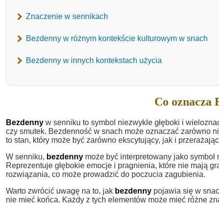
Znaczenie w sennikach
Bezdenny w różnym kontekście kulturowym w snach
Bezdenny w innych kontekstach użycia
Co oznacza 
Bezdenny
w senniku to symbol niezwykle głęboki i wieloznac
czy smutek. Bezdenność w snach może oznaczać zarówno nieo
to stan, który może być zarówno ekscytujący, jak i przerażają
W senniku,
bezdenny
może być interpretowany jako symbol 
Reprezentuje głębokie emocje i pragnienia, które nie mają gra
rozwiązania, co może prowadzić do poczucia zagubienia.
Warto zwrócić uwagę na to, jak
bezdenny
pojawia się w snac
nie mieć końca. Każdy z tych elementów może mieć różne zn