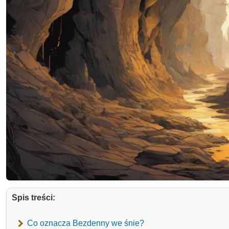
Spis treści:
Co oznacza Bezdenny we śnie?