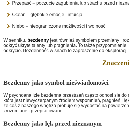
Przepaść – poczucie zagubienia lub strachu przed niezn
Ocean – głębokie emocje i intuicja.
Niebo – nieograniczone możliwości i wolność.
W senniku,
bezdenny
jest również symbolem przemiany i roz
odkryć ukryte talenty lub pragnienia. To także przypomnienie,
odkrycie. Bezdenność w snach to zaproszenie do eksploracji
Znaczeni
Bezdenny jako symbol nieświadomości
W psychoanalizie bezdenna przestrzeń często odnosi się do
która jest niewyczerpanym źródłem wspomnień, pragnień i lę
że coś z naszego wnętrza próbuje się wydostać na powierzch
zrozumiane i przepracowane.
Bezdenny jako lęk przed nieznanym