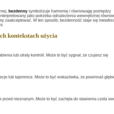
znej,
bezdenny
symbolizuje harmonię i równowagę pomiędzy
interpretowany jako potrzeba odnalezienia wewnętrznej równow
usimy zaakceptować. W ten sposób, bezdenność staje się metafor
i.
ch kontekstach użycia
nia lub utraty kontroli. Może to być sygnał, że czujesz się
cje lub tajemnice. Może to być wskazówka, że powinnaś głębi
przed nieznanym. Może to być zachęta do stawienia czoła sw