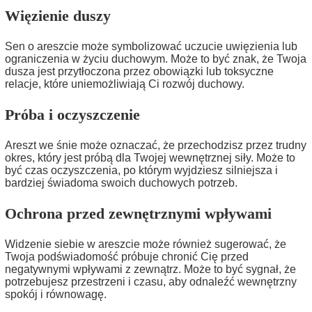
Więzienie duszy
Sen o areszcie może symbolizować uczucie uwięzienia lub
ograniczenia w życiu duchowym. Może to być znak, że Twoja
dusza jest przytłoczona przez obowiązki lub toksyczne
relacje, które uniemożliwiają Ci rozwój duchowy.
Próba i oczyszczenie
Areszt we śnie może oznaczać, że przechodzisz przez trudny
okres, który jest próbą dla Twojej wewnętrznej siły. Może to
być czas oczyszczenia, po którym wyjdziesz silniejsza i
bardziej świadoma swoich duchowych potrzeb.
Ochrona przed zewnętrznymi wpływami
Widzenie siebie w areszcie może również sugerować, że
Twoja podświadomość próbuje chronić Cię przed
negatywnymi wpływami z zewnątrz. Może to być sygnał, że
potrzebujesz przestrzeni i czasu, aby odnaleźć wewnętrzny
spokój i równowagę.