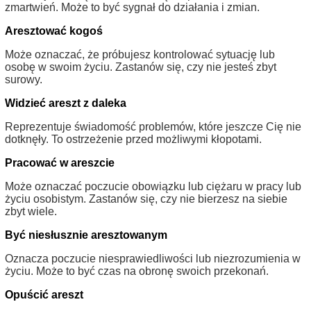
zmartwień. Może to być sygnał do działania i zmian.
Aresztować kogoś
Może oznaczać, że próbujesz kontrolować sytuację lub
osobę w swoim życiu. Zastanów się, czy nie jesteś zbyt
surowy.
Widzieć areszt z daleka
Reprezentuje świadomość problemów, które jeszcze Cię nie
dotknęły. To ostrzeżenie przed możliwymi kłopotami.
Pracować w areszcie
Może oznaczać poczucie obowiązku lub ciężaru w pracy lub
życiu osobistym. Zastanów się, czy nie bierzesz na siebie
zbyt wiele.
Być niesłusznie aresztowanym
Oznacza poczucie niesprawiedliwości lub niezrozumienia w
życiu. Może to być czas na obronę swoich przekonań.
Opuścić areszt