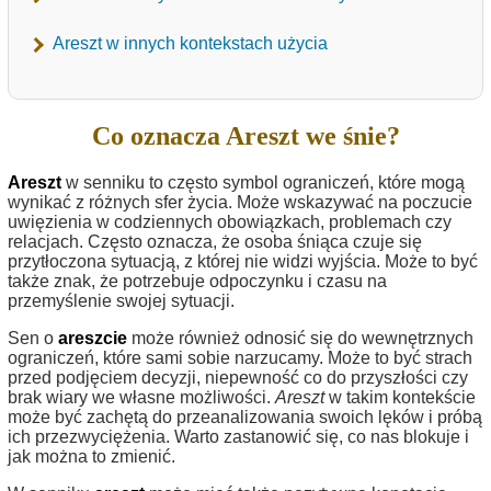
Areszt w innych kontekstach użycia
Co oznacza Areszt we śnie?
Areszt
w senniku to często symbol ograniczeń, które mogą
wynikać z różnych sfer życia. Może wskazywać na poczucie
uwięzienia w codziennych obowiązkach, problemach czy
relacjach. Często oznacza, że osoba śniąca czuje się
przytłoczona sytuacją, z której nie widzi wyjścia. Może to być
także znak, że potrzebuje odpoczynku i czasu na
przemyślenie swojej sytuacji.
Sen o
areszcie
może również odnosić się do wewnętrznych
ograniczeń, które sami sobie narzucamy. Może to być strach
przed podjęciem decyzji, niepewność co do przyszłości czy
brak wiary we własne możliwości.
Areszt
w takim kontekście
może być zachętą do przeanalizowania swoich lęków i próbą
ich przezwyciężenia. Warto zastanowić się, co nas blokuje i
jak można to zmienić.