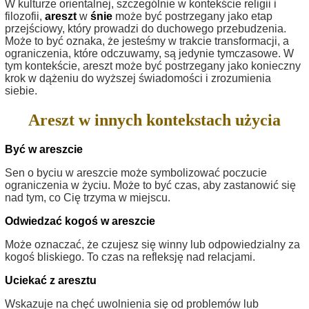
W kulturze orientalnej, szczególnie w kontekście religii i
filozofii,
areszt
w
śnie
może być postrzegany jako etap
przejściowy, który prowadzi do duchowego przebudzenia.
Może to być oznaka, że jesteśmy w trakcie transformacji, a
ograniczenia, które odczuwamy, są jedynie tymczasowe. W
tym kontekście, areszt może być postrzegany jako konieczny
krok w dążeniu do wyższej świadomości i zrozumienia
siebie.
Areszt w innych kontekstach użycia
Być w areszcie
Sen o byciu w areszcie może symbolizować poczucie
ograniczenia w życiu. Może to być czas, aby zastanowić się
nad tym, co Cię trzyma w miejscu.
Odwiedzać kogoś w areszcie
Może oznaczać, że czujesz się winny lub odpowiedzialny za
kogoś bliskiego. To czas na refleksję nad relacjami.
Uciekać z aresztu
Wskazuje na chęć uwolnienia się od problemów lub