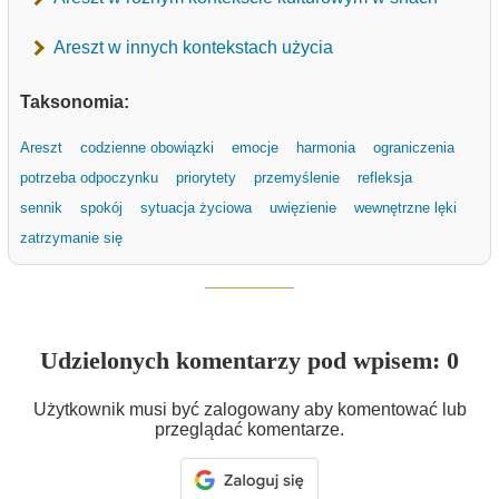
Areszt w innych kontekstach użycia
Taksonomia:
Areszt
codzienne obowiązki
emocje
harmonia
ograniczenia
potrzeba odpoczynku
priorytety
przemyślenie
refleksja
sennik
spokój
sytuacja życiowa
uwięzienie
wewnętrzne lęki
zatrzymanie się
Udzielonych komentarzy pod wpisem: 0
Użytkownik musi być zalogowany aby komentować lub
przeglądać komentarze.