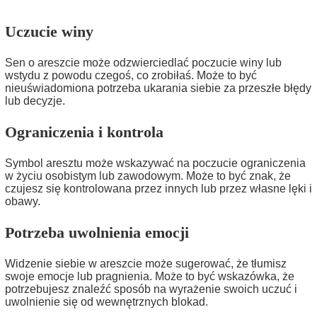
Uczucie winy
Sen o areszcie może odzwierciedlać poczucie winy lub
wstydu z powodu czegoś, co zrobiłaś. Może to być
nieuświadomiona potrzeba ukarania siebie za przeszłe błędy
lub decyzje.
Ograniczenia i kontrola
Symbol aresztu może wskazywać na poczucie ograniczenia
w życiu osobistym lub zawodowym. Może to być znak, że
czujesz się kontrolowana przez innych lub przez własne lęki i
obawy.
Potrzeba uwolnienia emocji
Widzenie siebie w areszcie może sugerować, że tłumisz
swoje emocje lub pragnienia. Może to być wskazówka, że
potrzebujesz znaleźć sposób na wyrażenie swoich uczuć i
uwolnienie się od wewnętrznych blokad.