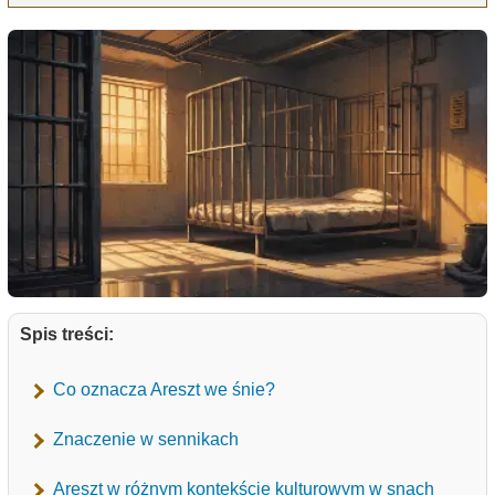
Spis treści:
Co oznacza Areszt we śnie?
Znaczenie w sennikach
Areszt w różnym kontekście kulturowym w snach