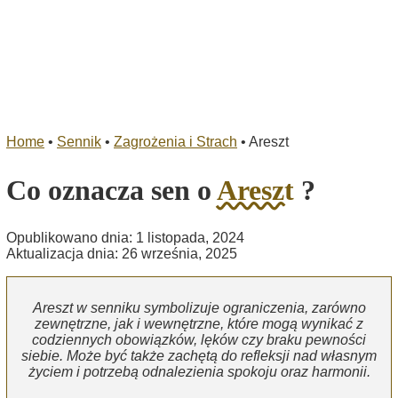
Home
•
Sennik
•
Zagrożenia i Strach
•
Areszt
Co oznacza sen o
Areszt
?
Opublikowano dnia: 1 listopada, 2024
Aktualizacja dnia: 26 września, 2025
Areszt w senniku symbolizuje ograniczenia, zarówno
zewnętrzne, jak i wewnętrzne, które mogą wynikać z
codziennych obowiązków, lęków czy braku pewności
siebie. Może być także zachętą do refleksji nad własnym
życiem i potrzebą odnalezienia spokoju oraz harmonii.