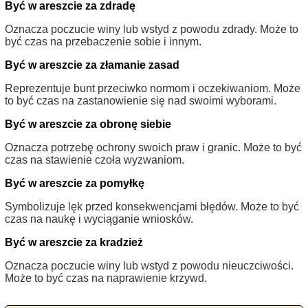
Być w areszcie za zdradę
Oznacza poczucie winy lub wstyd z powodu zdrady. Może to
być czas na przebaczenie sobie i innym.
Być w areszcie za złamanie zasad
Reprezentuje bunt przeciwko normom i oczekiwaniom. Może
to być czas na zastanowienie się nad swoimi wyborami.
Być w areszcie za obronę siebie
Oznacza potrzebę ochrony swoich praw i granic. Może to być
czas na stawienie czoła wyzwaniom.
Być w areszcie za pomyłkę
Symbolizuje lęk przed konsekwencjami błędów. Może to być
czas na naukę i wyciąganie wniosków.
Być w areszcie za kradzież
Oznacza poczucie winy lub wstyd z powodu nieuczciwości.
Może to być czas na naprawienie krzywd.