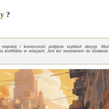
zy
?
, niepokój i konieczność podjęcia szybkich decyzji. Moż
ia konfliktów w relacjach. Jest też wezwaniem do działania 