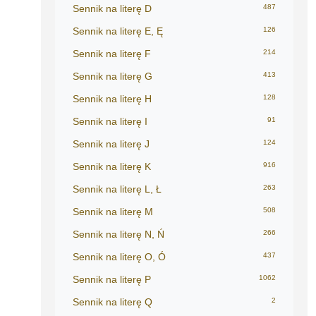
Sennik na literę D
487
Sennik na literę E, Ę
126
Sennik na literę F
214
Sennik na literę G
413
Sennik na literę H
128
Sennik na literę I
91
Sennik na literę J
124
Sennik na literę K
916
Sennik na literę L, Ł
263
Sennik na literę M
508
Sennik na literę N, Ń
266
Sennik na literę O, Ó
437
Sennik na literę P
1062
Sennik na literę Q
2