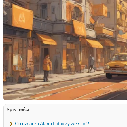
Spis treści:
Co oznacza Alarm Lotniczy we śnie?