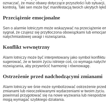
oznaczać, że masz obawy dotyczące przyszłości lub sytuacji, 
kontrolą. Taki sen może być manifestacją twoich ukrytych lęk
Przeciążenie emocjonalne
Sen o alarmie lotniczym może wskazywać na przeciążenie e
sygnał, że czujesz się przytłoczona obowiązkami lub emocja
natychmiastowej uwagi i rozwiązania.
Konflikt wewnętrzny
Alarm lotniczy może być interpretowany jako symbol konflik
sugerować, że w twoim życiu istnieje coś, co wymaga natych
rozwiązania, aby przywrócić harmonię i równowagę.
Ostrzeżenie przed nadchodzącymi zmianami
Alarm lotniczy we śnie może symbolizować ostrzeżenie prz
zmianami lub nieoczekiwanymi wydarzeniami w twoim życiu. 
powinnaś przygotować się na nowe wyzwania lub niespodziew
mogą wymagać szybkiego działania.