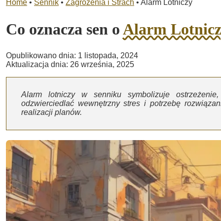
Home
•
Sennik
•
Zagrożenia i Strach
•
Alarm Lotniczy
Co oznacza sen o
Alarm Lotnic
Opublikowano dnia: 1 listopada, 2024
Aktualizacja dnia: 26 września, 2025
Alarm lotniczy w senniku symbolizuje ostrzeżenie
odzwierciedlać wewnętrzny stres i potrzebę rozwiązan
realizacji planów.