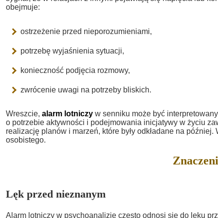
obejmuje:
ostrzeżenie przed nieporozumieniami,
potrzebę wyjaśnienia sytuacji,
konieczność podjęcia rozmowy,
zwrócenie uwagi na potrzeby bliskich.
Wreszcie,
alarm lotniczy
w senniku może być interpretowany 
o potrzebie aktywności i podejmowania inicjatywy w życiu 
realizację planów i marzeń, które były odkładane na później
osobistego.
Znaczeni
Lęk przed nieznanym
Alarm lotniczy w psychoanalizie często odnosi się do lęku p