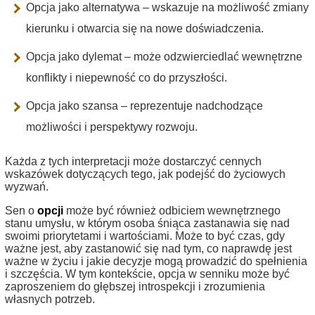
Opcja jako alternatywa – wskazuje na możliwość zmiany
kierunku i otwarcia się na nowe doświadczenia.
Opcja jako dylemat – może odzwierciedlać wewnętrzne
konflikty i niepewność co do przyszłości.
Opcja jako szansa – reprezentuje nadchodzące
możliwości i perspektywy rozwoju.
Każda z tych interpretacji może dostarczyć cennych
wskazówek dotyczących tego, jak podejść do życiowych
wyzwań.
Sen o
opcji
może być również odbiciem wewnętrznego
stanu umysłu, w którym osoba śniąca zastanawia się nad
swoimi priorytetami i wartościami. Może to być czas, gdy
ważne jest, aby zastanowić się nad tym, co naprawdę jest
ważne w życiu i jakie decyzje mogą prowadzić do spełnienia
i szczęścia. W tym kontekście, opcja w senniku może być
zaproszeniem do głębszej introspekcji i zrozumienia
własnych potrzeb.