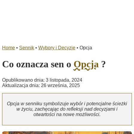
Home
•
Sennik
•
Wybory i Decyzje
•
Opcja
Co oznacza sen o
Opcja
?
Opublikowano dnia: 3 listopada, 2024
Aktualizacja dnia: 26 września, 2025
Opcja w senniku symbolizuje wybór i potencjalne ścieżki
w życiu, zachęcając do refleksji nad decyzjami i
otwartości na nowe możliwości.