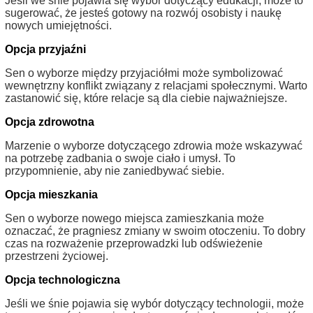
Jeśli we śnie pojawia się wybór dotyczący edukacji, może to
sugerować, że jesteś gotowy na rozwój osobisty i naukę
nowych umiejętności.
Opcja przyjaźni
Sen o wyborze między przyjaciółmi może symbolizować
wewnętrzny konflikt związany z relacjami społecznymi. Warto
zastanowić się, które relacje są dla ciebie najważniejsze.
Opcja zdrowotna
Marzenie o wyborze dotyczącego zdrowia może wskazywać
na potrzebę zadbania o swoje ciało i umysł. To
przypomnienie, aby nie zaniedbywać siebie.
Opcja mieszkania
Sen o wyborze nowego miejsca zamieszkania może
oznaczać, że pragniesz zmiany w swoim otoczeniu. To dobry
czas na rozważenie przeprowadzki lub odświeżenie
przestrzeni życiowej.
Opcja technologiczna
Jeśli we śnie pojawia się wybór dotyczący technologii, może