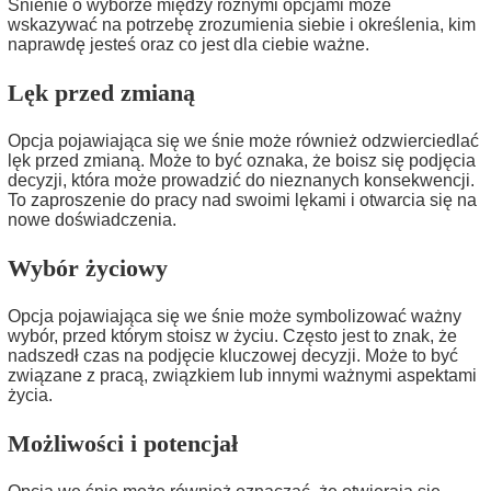
Śnienie o wyborze między różnymi opcjami może
wskazywać na potrzebę zrozumienia siebie i określenia, kim
naprawdę jesteś oraz co jest dla ciebie ważne.
Lęk przed zmianą
Opcja pojawiająca się we śnie może również odzwierciedlać
lęk przed zmianą. Może to być oznaka, że boisz się podjęcia
decyzji, która może prowadzić do nieznanych konsekwencji.
To zaproszenie do pracy nad swoimi lękami i otwarcia się na
nowe doświadczenia.
Wybór życiowy
Opcja pojawiająca się we śnie może symbolizować ważny
wybór, przed którym stoisz w życiu. Często jest to znak, że
nadszedł czas na podjęcie kluczowej decyzji. Może to być
związane z pracą, związkiem lub innymi ważnymi aspektami
życia.
Możliwości i potencjał