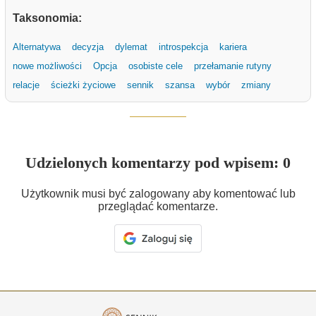
Taksonomia:
Alternatywa
decyzja
dylemat
introspekcja
kariera
nowe możliwości
Opcja
osobiste cele
przełamanie rutyny
relacje
ścieżki życiowe
sennik
szansa
wybór
zmiany
Udzielonych komentarzy pod wpisem: 0
Użytkownik musi być zalogowany aby komentować lub
przeglądać komentarze.