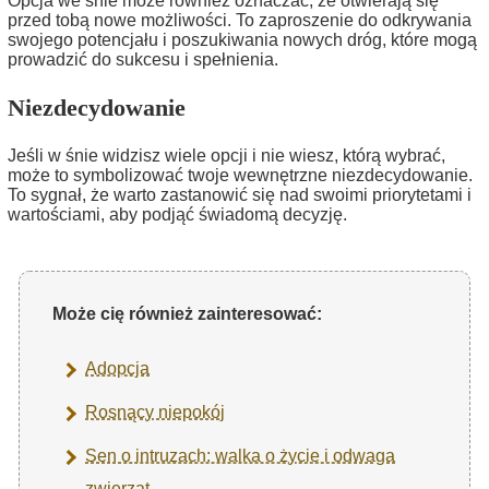
Opcja we śnie może również oznaczać, że otwierają się
przed tobą nowe możliwości. To zaproszenie do odkrywania
swojego potencjału i poszukiwania nowych dróg, które mogą
prowadzić do sukcesu i spełnienia.
Niezdecydowanie
Jeśli w śnie widzisz wiele opcji i nie wiesz, którą wybrać,
może to symbolizować twoje wewnętrzne niezdecydowanie.
To sygnał, że warto zastanowić się nad swoimi priorytetami i
wartościami, aby podjąć świadomą decyzję.
Może cię również zainteresować:
Adopcja
Rosnący niepokój
Sen o intruzach: walka o życie i odwaga
zwierząt