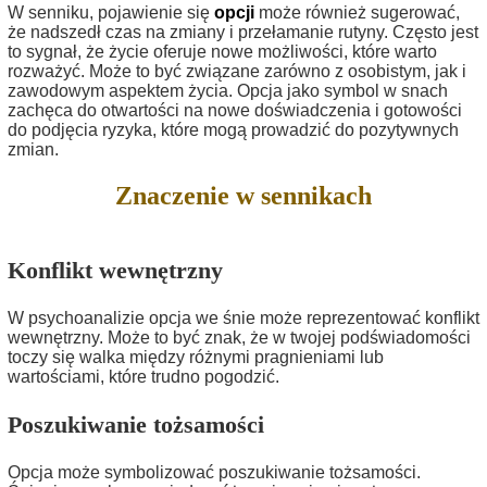
W senniku, pojawienie się
opcji
może również sugerować,
że nadszedł czas na zmiany i przełamanie rutyny. Często jest
to sygnał, że życie oferuje nowe możliwości, które warto
rozważyć. Może to być związane zarówno z osobistym, jak i
zawodowym aspektem życia. Opcja jako symbol w snach
zachęca do otwartości na nowe doświadczenia i gotowości
do podjęcia ryzyka, które mogą prowadzić do pozytywnych
zmian.
Znaczenie w sennikach
Konflikt wewnętrzny
W psychoanalizie opcja we śnie może reprezentować konflikt
wewnętrzny. Może to być znak, że w twojej podświadomości
toczy się walka między różnymi pragnieniami lub
wartościami, które trudno pogodzić.
Poszukiwanie tożsamości
Opcja może symbolizować poszukiwanie tożsamości.