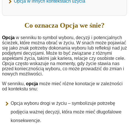
Opcja w innych kontekstach użycia
Co oznacza Opcja we śnie?
Opcja
w senniku to symbol wyboru, decyzji i potencjalnych
ścieżek, które można obrać w życiu. W snach może pojawiać
się jako znak potrzeby dokonania wyboru lub refleksji nad już
podjętymi decyzjami. Może to być związane z różnymi
aspektami życia, takimi jak kariera, relacje czy osobiste cele.
Opcja
często wskazuje na momenty, gdy życie stawia nas
przed koniecznością wyboru, co może prowadzić do zmian i
nowych możliwości.
W senniku,
opcja
może mieć różne konotacje w zależności
od kontekstu snu:
Opcja wyboru drogi w życiu – symbolizuje potrzebę
podjęcia ważnej decyzji, która może mieć długofalowe
konsekwencje.