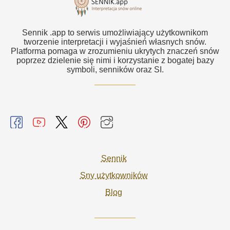
Sennik .app to serwis umożliwiający użytkownikom
tworzenie interpretacji i wyjaśnień własnych snów.
Platforma pomaga w zrozumieniu ukrytych znaczeń snów
poprzez dzielenie się nimi i korzystanie z bogatej bazy
symboli, senników oraz SI.
Sennik
Sny użytkowników
Blog