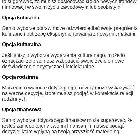
to sugerować, że musisz dostosować się do nowych trendów
i innowacji w swoim życiu zawodowym lub osobistym.
Opcja kulinarna
Sen o wyborze potraw może odzwierciedlać twoje pragnienia
kulinarne i potrzebę eksperymentowania z nowymi smakami.
Opcja kulturalna
Jeśli śnisz o wyborze wydarzenia kulturalnego, może to
oznaczać, że pragniesz wzbogacić swoje życie o nowe
doświadczenia artystyczne i intelektualne.
Opcja rodzinna
Marzenie o wyborze dotyczącego rodziny może wskazywać
na ważne decyzje, które musisz podjąć w kontekście relacji
rodzinnych.
Opcja finansowa
Sen o wyborze dotyczącego finansów może sugerować, że
jesteś zaniepokojony swoimi finansami i musisz podjąć
decyzje, które wpłyną na twoją przyszłość materialną.