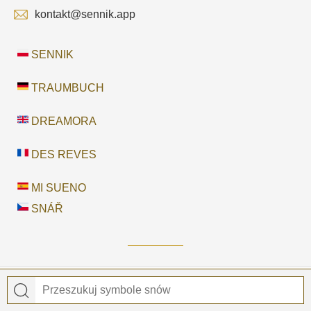
kontakt@sennik.app
SENNIK
TRAUMBUCH
DREAMORA
DES REVES
MI SUENO
SNÁŘ
© 2026
Sennik