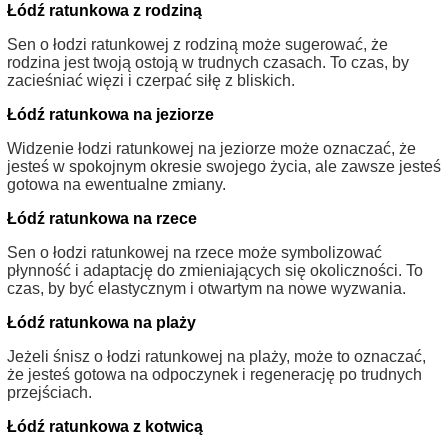
Łódź ratunkowa z rodziną
Sen o łodzi ratunkowej z rodziną może sugerować, że
rodzina jest twoją ostoją w trudnych czasach. To czas, by
zacieśniać więzi i czerpać siłę z bliskich.
Łódź ratunkowa na jeziorze
Widzenie łodzi ratunkowej na jeziorze może oznaczać, że
jesteś w spokojnym okresie swojego życia, ale zawsze jesteś
gotowa na ewentualne zmiany.
Łódź ratunkowa na rzece
Sen o łodzi ratunkowej na rzece może symbolizować
płynność i adaptację do zmieniających się okoliczności. To
czas, by być elastycznym i otwartym na nowe wyzwania.
Łódź ratunkowa na plaży
Jeżeli śnisz o łodzi ratunkowej na plaży, może to oznaczać,
że jesteś gotowa na odpoczynek i regenerację po trudnych
przejściach.
Łódź ratunkowa z kotwicą