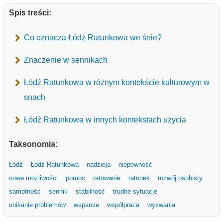
Spis treści:
Co oznacza Łódź Ratunkowa we śnie?
Znaczenie w sennikach
Łódź Ratunkowa w różnym kontekście kulturowym w
snach
Łódź Ratunkowa w innych kontekstach użycia
Taksonomia:
Łódź
Łódź Ratunkowa
nadzieja
niepewność
nowe możliwości
pomoc
ratowanie
ratunek
rozwój osobisty
samotność
sennik
stabilność
trudne sytuacje
unikanie problemów
wsparcie
współpraca
wyzwania