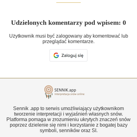
Udzielonych komentarzy pod wpisem: 0
Użytkownik musi być zalogowany aby komentować lub
przeglądać komentarze.
Sennik .app to serwis umożliwiający użytkownikom
tworzenie interpretacji i wyjaśnień własnych snów.
Platforma pomaga w zrozumieniu ukrytych znaczeń snów
poprzez dzielenie się nimi i korzystanie z bogatej bazy
symboli, senników oraz SI.