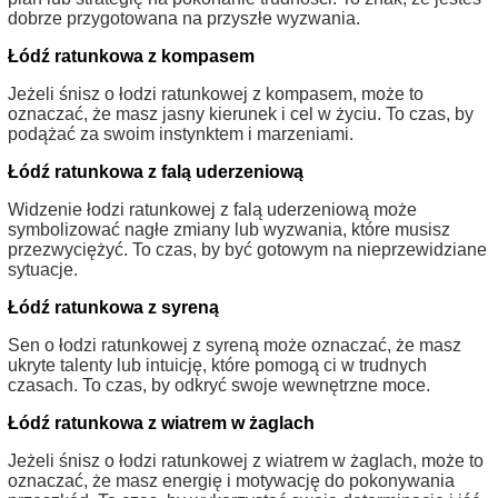
dobrze przygotowana na przyszłe wyzwania.
Łódź ratunkowa z kompasem
Jeżeli śnisz o łodzi ratunkowej z kompasem, może to
oznaczać, że masz jasny kierunek i cel w życiu. To czas, by
podążać za swoim instynktem i marzeniami.
Łódź ratunkowa z falą uderzeniową
Widzenie łodzi ratunkowej z falą uderzeniową może
symbolizować nagłe zmiany lub wyzwania, które musisz
przezwyciężyć. To czas, by być gotowym na nieprzewidziane
sytuacje.
Łódź ratunkowa z syreną
Sen o łodzi ratunkowej z syreną może oznaczać, że masz
ukryte talenty lub intuicję, które pomogą ci w trudnych
czasach. To czas, by odkryć swoje wewnętrzne moce.
Łódź ratunkowa z wiatrem w żaglach
Jeżeli śnisz o łodzi ratunkowej z wiatrem w żaglach, może to
oznaczać, że masz energię i motywację do pokonywania