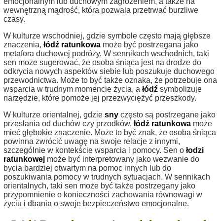
emocjonalnym lub duchowym zagrożeniem, a także na
wewnętrzną mądrość, która pozwala przetrwać burzliwe
czasy.
W kulturze wschodniej, gdzie symbole często mają głębsze
znaczenia,
łódź ratunkowa
może być postrzegana jako
metafora duchowej podróży. W sennikach wschodnich, taki
sen może sugerować, że osoba śniąca jest na drodze do
odkrycia nowych aspektów siebie lub poszukuje duchowego
przewodnictwa. Może to być także oznaka, że potrzebuje ona
wsparcia w trudnym momencie życia, a
łódź
symbolizuje
narzędzie, które pomoże jej przezwyciężyć przeszkody.
W kulturze orientalnej, gdzie
sny
często są postrzegane jako
przesłania od duchów czy przodków,
łódź ratunkowa
może
mieć głębokie znaczenie. Może to być znak, że osoba śniąca
powinna zwrócić uwagę na swoje relacje z innymi,
szczególnie w kontekście wsparcia i pomocy. Sen o
łodzi
ratunkowej
może być interpretowany jako wezwanie do
bycia bardziej otwartym na pomoc innych lub do
poszukiwania pomocy w trudnych sytuacjach. W sennikach
orientalnych, taki sen może być także postrzegany jako
przypomnienie o konieczności zachowania równowagi w
życiu i dbania o swoje bezpieczeństwo emocjonalne.