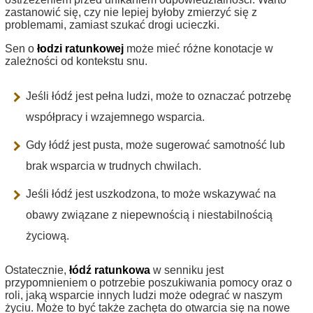
zastanowić się, czy nie lepiej byłoby zmierzyć się z
problemami, zamiast szukać drogi ucieczki.
Sen o
łodzi ratunkowej
może mieć różne konotacje w
zależności od kontekstu snu.
Jeśli łódź jest pełna ludzi, może to oznaczać potrzebę
współpracy i wzajemnego wsparcia.
Gdy łódź jest pusta, może sugerować samotność lub
brak wsparcia w trudnych chwilach.
Jeśli łódź jest uszkodzona, to może wskazywać na
obawy związane z niepewnością i niestabilnością
życiową.
Ostatecznie,
łódź ratunkowa
w senniku jest
przypomnieniem o potrzebie poszukiwania pomocy oraz o
roli, jaką wsparcie innych ludzi może odegrać w naszym
życiu. Może to być także zachęta do otwarcia się na nowe