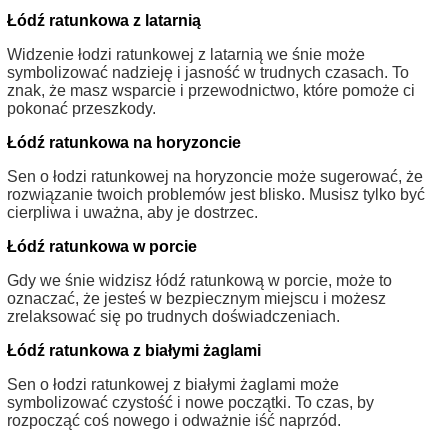
Łódź ratunkowa z latarnią
Widzenie łodzi ratunkowej z latarnią we śnie może
symbolizować nadzieję i jasność w trudnych czasach. To
znak, że masz wsparcie i przewodnictwo, które pomoże ci
pokonać przeszkody.
Łódź ratunkowa na horyzoncie
Sen o łodzi ratunkowej na horyzoncie może sugerować, że
rozwiązanie twoich problemów jest blisko. Musisz tylko być
cierpliwa i uważna, aby je dostrzec.
Łódź ratunkowa w porcie
Gdy we śnie widzisz łódź ratunkową w porcie, może to
oznaczać, że jesteś w bezpiecznym miejscu i możesz
zrelaksować się po trudnych doświadczeniach.
Łódź ratunkowa z białymi żaglami
Sen o łodzi ratunkowej z białymi żaglami może
symbolizować czystość i nowe początki. To czas, by
rozpocząć coś nowego i odważnie iść naprzód.