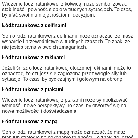
Widzenie łodzi ratunkowej z kotwicą może symbolizować
stabilność i pewność siebie w trudnych sytuacjach. To czas,
by ufać swoim umiejętnościom i decyzjom.
Łódź ratunkowa z delfinami
Sen o łodzi ratunkowej z delfinami może oznaczać, że masz
wsparcie i przewodnictwo w trudnych czasach. To znak, że
nie jesteś sama w swoich zmaganiach.
Łódź ratunkowa z rekinami
Jeżeli śnisz o łodzi ratunkowej otoczonej rekinami, może to
oznaczać, że czujesz się zagrożona przez wrogie siły lub
sytuacje. To czas, by być czujnym i gotowym na obronę.
Łódź ratunkowa z ptakami
Widzenie łodzi ratunkowej z ptakami może symbolizować
wolność i nowe perspektywy. To czas, by otworzyć się na
nowe możliwości i doświadczenia.
Łódź ratunkowa z mapą
Sen o łodzi ratunkowej z mapą może oznaczać, że masz
plan lub strategię na pokonanie trudności. To znak, że jesteś