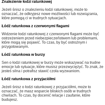
Znalezienie łodzi ratunkowej
Jeżeli śnisz o znalezieniu łodzi ratunkowej, może to
oznaczać, że odkryjesz nowe możliwości lub rozwiązania,
które pomogą ci w trudnych sytuacjach.
Łódź ratunkowa z czerwonymi flagami
Widzenie łodzi ratunkowej z czerwonymi flagami może być
ostrzeżeniem przed niebezpieczeństwem lub problemami,
które mogą się pojawić. To czas, by być ostrożnym i
przygotowanym.
Łódź ratunkowa w burzy
Sen o łodzi ratunkowej w burzy może wskazywać na trudne
emocje lub sytuacje, które musisz przezwyciężyć. To znak, że
jesteś silna i potrafisz stawić czoła wyzwaniom.
Łódź ratunkowa z przyjaciółmi
Jeżeli śnisz o łodzi ratunkowej z przyjaciółmi, może to
oznaczać, że masz wsparcie bliskich osób w trudnych
chwilach. To czas, by docenić relacje i zaufanie, które
budujesz.