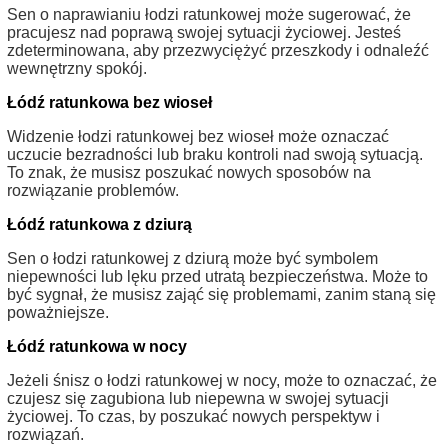
Sen o naprawianiu łodzi ratunkowej może sugerować, że
pracujesz nad poprawą swojej sytuacji życiowej. Jesteś
zdeterminowana, aby przezwyciężyć przeszkody i odnaleźć
wewnętrzny spokój.
Łódź ratunkowa bez wioseł
Widzenie łodzi ratunkowej bez wioseł może oznaczać
uczucie bezradności lub braku kontroli nad swoją sytuacją.
To znak, że musisz poszukać nowych sposobów na
rozwiązanie problemów.
Łódź ratunkowa z dziurą
Sen o łodzi ratunkowej z dziurą może być symbolem
niepewności lub lęku przed utratą bezpieczeństwa. Może to
być sygnał, że musisz zająć się problemami, zanim staną się
poważniejsze.
Łódź ratunkowa w nocy
Jeżeli śnisz o łodzi ratunkowej w nocy, może to oznaczać, że
czujesz się zagubiona lub niepewna w swojej sytuacji
życiowej. To czas, by poszukać nowych perspektyw i
rozwiązań.