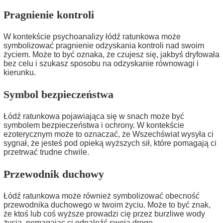
Pragnienie kontroli
W kontekście psychoanalizy łódź ratunkowa może
symbolizować pragnienie odzyskania kontroli nad swoim
życiem. Może to być oznaka, że czujesz się, jakbyś dryfowała
bez celu i szukasz sposobu na odzyskanie równowagi i
kierunku.
Symbol bezpieczeństwa
Łódź ratunkowa pojawiająca się w snach może być
symbolem bezpieczeństwa i ochrony. W kontekście
ezoterycznym może to oznaczać, że Wszechświat wysyła ci
sygnał, że jesteś pod opieką wyższych sił, które pomagają ci
przetrwać trudne chwile.
Przewodnik duchowy
Łódź ratunkowa może również symbolizować obecność
przewodnika duchowego w twoim życiu. Może to być znak,
że ktoś lub coś wyższe prowadzi cię przez burzliwe wody
życia, pomagając ci odnaleźć swoją drogę.