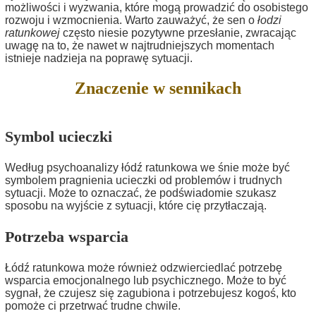
możliwości i wyzwania, które mogą prowadzić do osobistego
rozwoju i wzmocnienia. Warto zauważyć, że sen o
łodzi
ratunkowej
często niesie pozytywne przesłanie, zwracając
uwagę na to, że nawet w najtrudniejszych momentach
istnieje nadzieja na poprawę sytuacji.
Znaczenie w sennikach
Symbol ucieczki
Według psychoanalizy łódź ratunkowa we śnie może być
symbolem pragnienia ucieczki od problemów i trudnych
sytuacji. Może to oznaczać, że podświadomie szukasz
sposobu na wyjście z sytuacji, które cię przytłaczają.
Potrzeba wsparcia
Łódź ratunkowa może również odzwierciedlać potrzebę
wsparcia emocjonalnego lub psychicznego. Może to być
sygnał, że czujesz się zagubiona i potrzebujesz kogoś, kto
pomoże ci przetrwać trudne chwile.