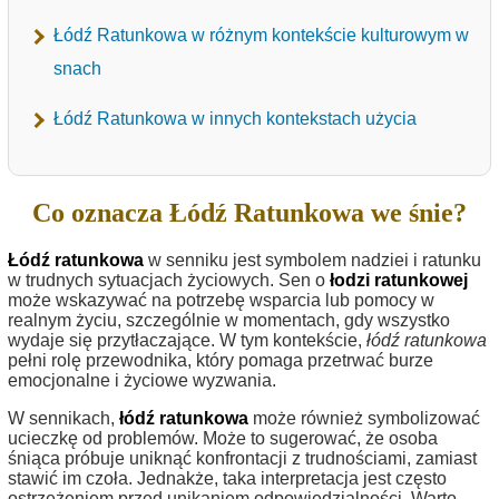
Łódź Ratunkowa w różnym kontekście kulturowym w
snach
Łódź Ratunkowa w innych kontekstach użycia
Co oznacza Łódź Ratunkowa we śnie?
Łódź ratunkowa
w senniku jest symbolem nadziei i ratunku
w trudnych sytuacjach życiowych. Sen o
łodzi ratunkowej
może wskazywać na potrzebę wsparcia lub pomocy w
realnym życiu, szczególnie w momentach, gdy wszystko
wydaje się przytłaczające. W tym kontekście,
łódź ratunkowa
pełni rolę przewodnika, który pomaga przetrwać burze
emocjonalne i życiowe wyzwania.
W sennikach,
łódź ratunkowa
może również symbolizować
ucieczkę od problemów. Może to sugerować, że osoba
śniąca próbuje uniknąć konfrontacji z trudnościami, zamiast
stawić im czoła. Jednakże, taka interpretacja jest często
ostrzeżeniem przed unikaniem odpowiedzialności. Warto