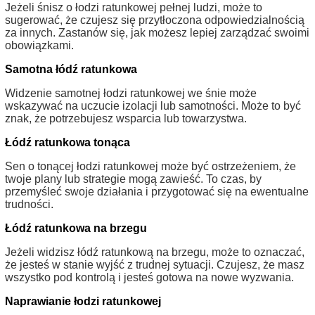
Jeżeli śnisz o łodzi ratunkowej pełnej ludzi, może to
sugerować, że czujesz się przytłoczona odpowiedzialnością
za innych. Zastanów się, jak możesz lepiej zarządzać swoimi
obowiązkami.
Samotna łódź ratunkowa
Widzenie samotnej łodzi ratunkowej we śnie może
wskazywać na uczucie izolacji lub samotności. Może to być
znak, że potrzebujesz wsparcia lub towarzystwa.
Łódź ratunkowa tonąca
Sen o tonącej łodzi ratunkowej może być ostrzeżeniem, że
twoje plany lub strategie mogą zawieść. To czas, by
przemyśleć swoje działania i przygotować się na ewentualne
trudności.
Łódź ratunkowa na brzegu
Jeżeli widzisz łódź ratunkową na brzegu, może to oznaczać,
że jesteś w stanie wyjść z trudnej sytuacji. Czujesz, że masz
wszystko pod kontrolą i jesteś gotowa na nowe wyzwania.
Naprawianie łodzi ratunkowej