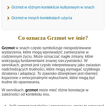
Grzmot w różnym kontekście kulturowym w snach
Grzmot w innych kontekstach użycia
Co oznacza Grzmot we śnie?
Grzmot
w snach często symbolizuje niespodziewane
wydarzenia, które mogą wprowadzić zamieszanie w
codziennym życiu. Może oznaczać nagłe zmiany, które
wstrząsają fundamentami znanej rzeczywistości. W
sennikach, grzmot jest często interpretowany jako zwiastun
nadchodzących trudności, które mogą wymagać szybkiego
działania i adaptacji. To zjawisko dźwiękowe jest również
kojarzone z emocjonalnymi wybuchami, które mogą być
trudne do opanowania.
W sennikach,
grzmot
może mieć różne konotacje w
zależności od kontekstu snu.