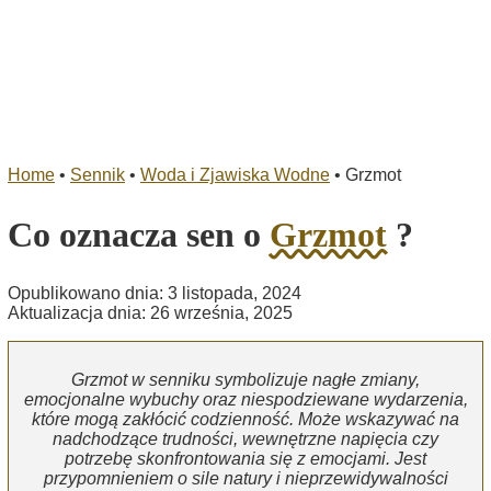
Home
•
Sennik
•
Woda i Zjawiska Wodne
•
Grzmot
Co oznacza sen o
Grzmot
?
Opublikowano dnia: 3 listopada, 2024
Aktualizacja dnia: 26 września, 2025
Grzmot w senniku symbolizuje nagłe zmiany,
emocjonalne wybuchy oraz niespodziewane wydarzenia,
które mogą zakłócić codzienność. Może wskazywać na
nadchodzące trudności, wewnętrzne napięcia czy
potrzebę skonfrontowania się z emocjami. Jest
przypomnieniem o sile natury i nieprzewidywalności