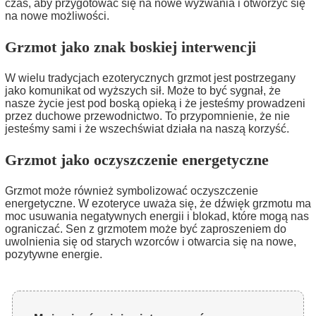
czas, aby przygotować się na nowe wyzwania i otworzyć się
na nowe możliwości.
Grzmot jako znak boskiej interwencji
W wielu tradycjach ezoterycznych grzmot jest postrzegany
jako komunikat od wyższych sił. Może to być sygnał, że
nasze życie jest pod boską opieką i że jesteśmy prowadzeni
przez duchowe przewodnictwo. To przypomnienie, że nie
jesteśmy sami i że wszechświat działa na naszą korzyść.
Grzmot jako oczyszczenie energetyczne
Grzmot może również symbolizować oczyszczenie
energetyczne. W ezoteryce uważa się, że dźwięk grzmotu ma
moc usuwania negatywnych energii i blokad, które mogą nas
ograniczać. Sen z grzmotem może być zaproszeniem do
uwolnienia się od starych wzorców i otwarcia się na nowe,
pozytywne energie.