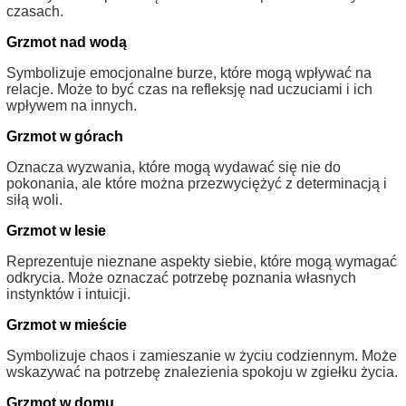
czasach.
Grzmot nad wodą
Symbolizuje emocjonalne burze, które mogą wpływać na
relacje. Może to być czas na refleksję nad uczuciami i ich
wpływem na innych.
Grzmot w górach
Oznacza wyzwania, które mogą wydawać się nie do
pokonania, ale które można przezwyciężyć z determinacją i
siłą woli.
Grzmot w lesie
Reprezentuje nieznane aspekty siebie, które mogą wymagać
odkrycia. Może oznaczać potrzebę poznania własnych
instynktów i intuicji.
Grzmot w mieście
Symbolizuje chaos i zamieszanie w życiu codziennym. Może
wskazywać na potrzebę znalezienia spokoju w zgiełku życia.
Grzmot w domu