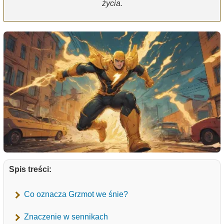
życia.
Spis treści:
Co oznacza Grzmot we śnie?
Znaczenie w sennikach