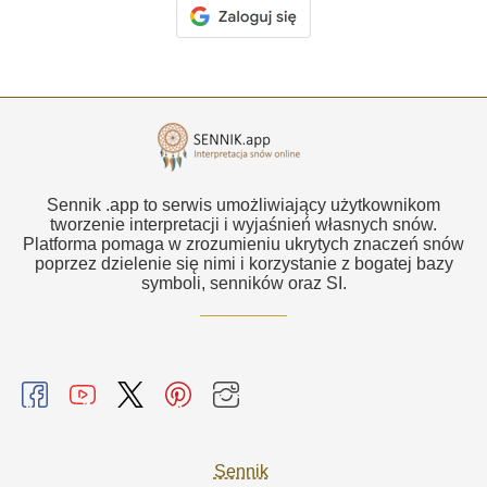
Sennik .app to serwis umożliwiający użytkownikom
tworzenie interpretacji i wyjaśnień własnych snów.
Platforma pomaga w zrozumieniu ukrytych znaczeń snów
poprzez dzielenie się nimi i korzystanie z bogatej bazy
symboli, senników oraz SI.
Sennik