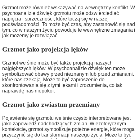
Grzmot może również wskazywać na wewnętrzny konflikt. W
psychoanalizie dźwięk grzmotu może odzwierciedlać
napięcia i sprzeczności, które toczą się w naszej
podświadomości. To może być czas, aby zastanowić się nad
tym, co w naszym życiu powoduje te wewnętrzne zmagania i
jak możemy je rozwiązać.
Grzmot jako projekcja lęków
Grzmot we śnie może być także projekcją naszych
najgłębszych lęków. W psychoanalizie dźwięk ten może
symbolizować obawy przed nieznanym lub przed zmianami,
które nas czekają. Może to być zaproszenie do
skonfrontowania się z tymi lękami i zrozumienia, co tak
naprawdę nas niepokoi.
Grzmot jako zwiastun przemiany
Pojawienie się grzmotu we śnie często interpretowane jest
jako zapowiedź nadchodzących zmian. W ezoterycznym
kontekście, grzmot symbolizuje potężne energie, które mogą
przyczynić się do transformacji naszego życia. Może to być