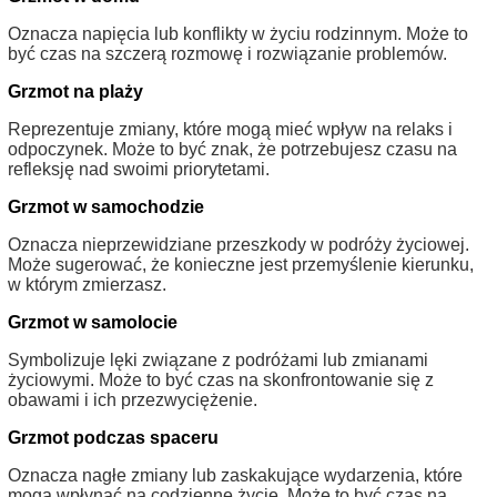
Oznacza napięcia lub konflikty w życiu rodzinnym. Może to
być czas na szczerą rozmowę i rozwiązanie problemów.
Grzmot na plaży
Reprezentuje zmiany, które mogą mieć wpływ na relaks i
odpoczynek. Może to być znak, że potrzebujesz czasu na
refleksję nad swoimi priorytetami.
Grzmot w samochodzie
Oznacza nieprzewidziane przeszkody w podróży życiowej.
Może sugerować, że konieczne jest przemyślenie kierunku,
w którym zmierzasz.
Grzmot w samolocie
Symbolizuje lęki związane z podróżami lub zmianami
życiowymi. Może to być czas na skonfrontowanie się z
obawami i ich przezwyciężenie.
Grzmot podczas spaceru
Oznacza nagłe zmiany lub zaskakujące wydarzenia, które
mogą wpłynąć na codzienne życie. Może to być czas na