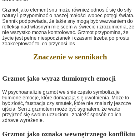
Grzmot jako element snu może również odnosić się do siły
natury i przypominać o naszej małości wobec potęgi świata.
Sennik podpowiada, że takie sny mogą być wezwaniem do
refleksji nad własnym miejscem w świecie i zrozumienia, że
nie wszystko można kontrolować. Grzmot przypomina, że
życie jest pełne niespodzianek i czasami trzeba po prostu
zaakceptować to, co przynosi los.
Znaczenie w sennikach
Grzmot jako wyraz tłumionych emocji
W psychoanalizie grzmot we śnie często symbolizuje
tłumione emocje, które domagają się uwolnienia. Może to
być złość, frustracja czy smutek, które nie znalazły jeszcze
ujścia. Sen z grzmotem może być sygnałem, że warto
przyjrzeć się swoim uczuciom i znaleźć sposób na ich
zdrowe wyrażenie.
Grzmot jako oznaka wewnętrznego konfliktu