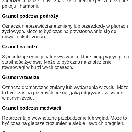
zagrożenia. Może to być znak, że konieczne jest znalezienie
pokoju i harmonii.
Grzmot podczas podróży
Oznacza nieprzewidziane zmiany lub przeszkody w planach
życiowych. Może to być czas na przystosowanie się do
nowych okoliczności.
Grzmot na łodzi
Symbolizuje emocjonalne wyzwania, które mogą wpłynąć na
stabilność życiową. Może to być czas na znalezienie
równowagi w burzliwych czasach.
Grzmot w teatrze
Oznacza dramatyczne zmiany lub wydarzenia w życiu. Może
to być czas na przemyślenie roli, jaką odgrywasz w swoim
własnym życiu.
Grzmot podczas medytacji
Reprezentuje wewnętrzne przebudzenie lub wgląd. Może to
być czas na głębsze zrozumienie siebie i swoich pragnień.