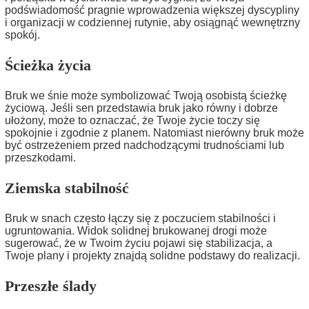
podświadomość pragnie wprowadzenia większej dyscypliny
i organizacji w codziennej rutynie, aby osiągnąć wewnętrzny
spokój.
Ścieżka życia
Bruk we śnie może symbolizować Twoją osobistą ścieżkę
życiową. Jeśli sen przedstawia bruk jako równy i dobrze
ułożony, może to oznaczać, że Twoje życie toczy się
spokojnie i zgodnie z planem. Natomiast nierówny bruk może
być ostrzeżeniem przed nadchodzącymi trudnościami lub
przeszkodami.
Ziemska stabilność
Bruk w snach często łączy się z poczuciem stabilności i
ugruntowania. Widok solidnej brukowanej drogi może
sugerować, że w Twoim życiu pojawi się stabilizacja, a
Twoje plany i projekty znajdą solidne podstawy do realizacji.
Przeszłe ślady