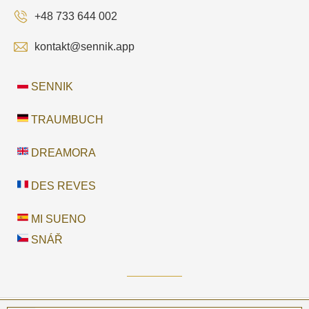
+48 733 644 002
kontakt@sennik.app
SENNIK
TRAUMBUCH
DREAMORA
DES REVES
MI SUENO
SNÁŘ