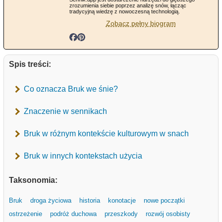
zrozumienia siebie poprzez analizę snów, łącząc
tradycyjną wiedzę z nowoczesną technologią.
Zobacz pełny biogram
Spis treści:
Co oznacza Bruk we śnie?
Znaczenie w sennikach
Bruk w różnym kontekście kulturowym w snach
Bruk w innych kontekstach użycia
Taksonomia:
Bruk
droga życiowa
historia
konotacje
nowe początki
ostrzeżenie
podróż duchowa
przeszkody
rozwój osobisty