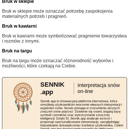
Bruk w sklepie
Bruk w sklepie może oznaczać potrzebę zaspokojenia
materialnych potrzeb i pragnień.
Bruk w kawiarni
Bruk w kawiarni może symbolizować pragnienie towarzystwa
i rozmów z innymi.
Bruk na targu
Bruk na targu może oznaczać różnorodność wyborów i
możliwości, które czekają na Ciebie.
SENNIK
Interpretacja snów
.app
on-line
Sennik.app to innowacyjna platforma internetowa, która
umożliwia użytkownikom tworzenie własnych interpretacji i
wyjaśnień snów. Serwis pomaga w zrozumieniu ukrytych
znaczeń snów poprzez: Dzielenie się snami, bogatą bazę
symboli i senników oraz wykorzystanie sztucznej
inteligencji: Dzięki SI, Sennik.app analizuje wzorce i
proponuje spersonalizowane interpretacje, uwzględniając
indywidualne doświadczenia i kontekst użytkownika. Celem
Sennik.app jest dostarczenie narzędzi do głębszego