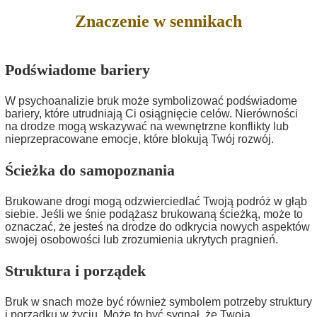
Znaczenie w sennikach
Podświadome bariery
W psychoanalizie bruk może symbolizować podświadome
bariery, które utrudniają Ci osiągnięcie celów. Nierówności
na drodze mogą wskazywać na wewnętrzne konflikty lub
nieprzepracowane emocje, które blokują Twój rozwój.
Ścieżka do samopoznania
Brukowane drogi mogą odzwierciedlać Twoją podróż w głąb
siebie. Jeśli we śnie podążasz brukowaną ścieżką, może to
oznaczać, że jesteś na drodze do odkrycia nowych aspektów
swojej osobowości lub zrozumienia ukrytych pragnień.
Struktura i porządek
Bruk w snach może być również symbolem potrzeby struktury
i porządku w życiu. Może to być sygnał, że Twoja