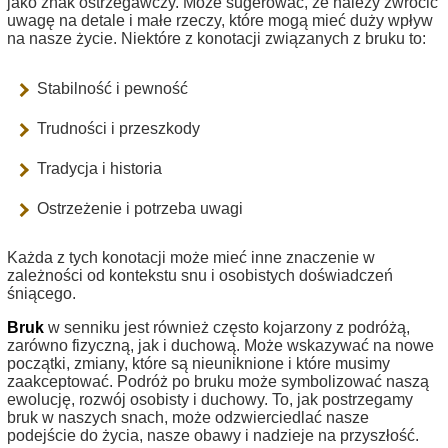
jako znak ostrzegawczy. Może sugerować, że należy zwrócić
uwagę na detale i małe rzeczy, które mogą mieć duży wpływ
na nasze życie. Niektóre z konotacji związanych z bruku to:
Stabilność i pewność
Trudności i przeszkody
Tradycja i historia
Ostrzeżenie i potrzeba uwagi
Każda z tych konotacji może mieć inne znaczenie w
zależności od kontekstu snu i osobistych doświadczeń
śniącego.
Bruk
w senniku jest również często kojarzony z podróżą,
zarówno fizyczną, jak i duchową. Może wskazywać na nowe
początki, zmiany, które są nieuniknione i które musimy
zaakceptować. Podróż po bruku może symbolizować naszą
ewolucję, rozwój osobisty i duchowy. To, jak postrzegamy
bruk w naszych snach, może odzwierciedlać nasze
podejście do życia, nasze obawy i nadzieje na przyszłość.