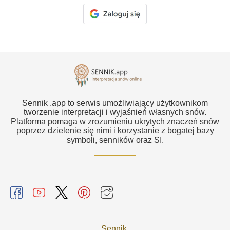
Sennik .app to serwis umożliwiający użytkownikom
tworzenie interpretacji i wyjaśnień własnych snów.
Platforma pomaga w zrozumieniu ukrytych znaczeń snów
poprzez dzielenie się nimi i korzystanie z bogatej bazy
symboli, senników oraz SI.
Sennik