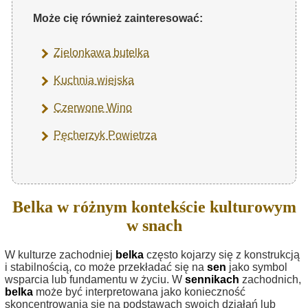
Może cię również zainteresować:
Zielonkawa butelka
Kuchnia wiejska
Czerwone Wino
Pęcherzyk Powietrza
Belka w różnym kontekście kulturowym
w snach
W kulturze zachodniej
belka
często kojarzy się z konstrukcją
i stabilnością, co może przekładać się na
sen
jako symbol
wsparcia lub fundamentu w życiu. W
sennikach
zachodnich,
belka
może być interpretowana jako konieczność
skoncentrowania się na podstawach swoich działań lub