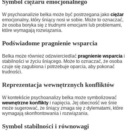
Symbol ciężaru emocjonalnego
W psychoanalizie belka może być postrzegana jako
ciężar
emocjonalny, który śniący nosi w sobie. Może to oznaczać,
że osoba boryka się z trudnymi emocjami lub problemami,
które wymagają rozwiązania.
Podświadome pragnienie wsparcia
Belka może również odzwierciedlać
pragnienie wsparcia
i
stabilności w życiu śniącego. Może to oznaczać, że osoba
czuje się zagubiona i potrzebuje oparcia, aby pokonać
trudności.
Reprezentacja wewnętrznych konfliktów
W kontekście psychoanalizy belka może symbolizować
wewnętrzne konflikty
i napięcia. Jej obecność we śnie
może sugerować, że śniący zmaga się z dylematami, które
wymagają skonfrontowania i rozwiązania.
Symbol stabilności i równowagi