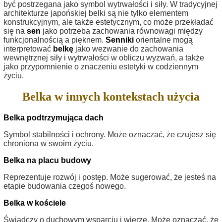
być postrzegana jako symbol wytrwałości i siły. W tradycyjnej
architekturze japońskiej belki są nie tylko elementem
konstrukcyjnym, ale także estetycznym, co może przekładać
się na
sen
jako potrzeba zachowania równowagi między
funkcjonalnością a pięknem.
Senniki
orientalne mogą
interpretować
belkę
jako wezwanie do zachowania
wewnętrznej siły i wytrwałości w obliczu wyzwań, a także
jako przypomnienie o znaczeniu estetyki w codziennym
życiu.
Belka w innych kontekstach użycia
Belka podtrzymująca dach
Symbol stabilności i ochrony. Może oznaczać, że czujesz się
chroniona w swoim życiu.
Belka na placu budowy
Reprezentuje rozwój i postęp. Może sugerować, że jesteś na
etapie budowania czegoś nowego.
Belka w kościele
Świadczy o duchowym wsparciu i wierze. Może oznaczać, że