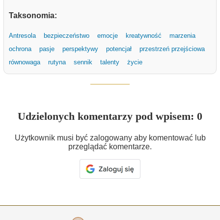
Taksonomia:
Antresola
bezpieczeństwo
emocje
kreatywność
marzenia
ochrona
pasje
perspektywy
potencjał
przestrzeń przejściowa
równowaga
rutyna
sennik
talenty
życie
Udzielonych komentarzy pod wpisem: 0
Użytkownik musi być zalogowany aby komentować lub
przeglądać komentarze.