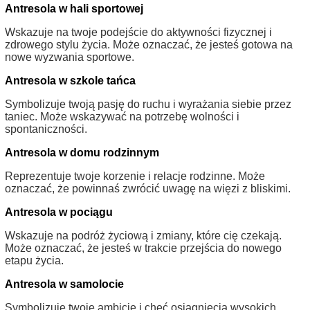
Antresola w hali sportowej
Wskazuje na twoje podejście do aktywności fizycznej i
zdrowego stylu życia. Może oznaczać, że jesteś gotowa na
nowe wyzwania sportowe.
Antresola w szkole tańca
Symbolizuje twoją pasję do ruchu i wyrażania siebie przez
taniec. Może wskazywać na potrzebę wolności i
spontaniczności.
Antresola w domu rodzinnym
Reprezentuje twoje korzenie i relacje rodzinne. Może
oznaczać, że powinnaś zwrócić uwagę na więzi z bliskimi.
Antresola w pociągu
Wskazuje na podróż życiową i zmiany, które cię czekają.
Może oznaczać, że jesteś w trakcie przejścia do nowego
etapu życia.
Antresola w samolocie
Symbolizuje twoje ambicje i chęć osiągnięcia wysokich