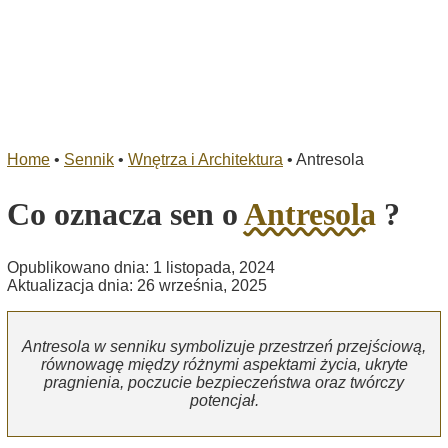
Home
•
Sennik
•
Wnętrza i Architektura
•
Antresola
Co oznacza sen o
Antresola
?
Opublikowano dnia: 1 listopada, 2024
Aktualizacja dnia: 26 września, 2025
Antresola w senniku symbolizuje przestrzeń przejściową,
równowagę między różnymi aspektami życia, ukryte
pragnienia, poczucie bezpieczeństwa oraz twórczy
potencjał.