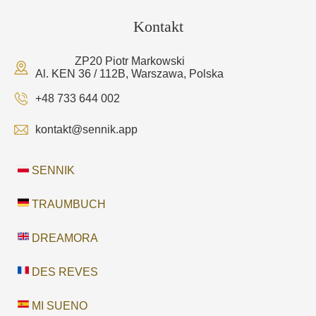
Kontakt
ZP20 Piotr Markowski
Al. KEN 36 / 112B, Warszawa, Polska
+48 733 644 002
kontakt@sennik.app
SENNIK
TRAUMBUCH
DREAMORA
DES REVES
MI SUENO