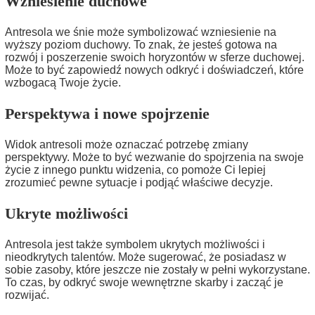
Wzniesienie duchowe
Antresola we śnie może symbolizować wzniesienie na
wyższy poziom duchowy. To znak, że jesteś gotowa na
rozwój i poszerzenie swoich horyzontów w sferze duchowej.
Może to być zapowiedź nowych odkryć i doświadczeń, które
wzbogacą Twoje życie.
Perspektywa i nowe spojrzenie
Widok antresoli może oznaczać potrzebę zmiany
perspektywy. Może to być wezwanie do spojrzenia na swoje
życie z innego punktu widzenia, co pomoże Ci lepiej
zrozumieć pewne sytuacje i podjąć właściwe decyzje.
Ukryte możliwości
Antresola jest także symbolem ukrytych możliwości i
nieodkrytych talentów. Może sugerować, że posiadasz w
sobie zasoby, które jeszcze nie zostały w pełni wykorzystane.
To czas, by odkryć swoje wewnętrzne skarby i zacząć je
rozwijać.