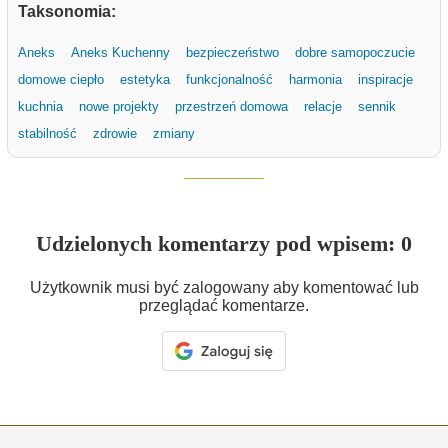
Taksonomia:
Aneks
Aneks Kuchenny
bezpieczeństwo
dobre samopoczucie
domowe ciepło
estetyka
funkcjonalność
harmonia
inspiracje
kuchnia
nowe projekty
przestrzeń domowa
relacje
sennik
stabilność
zdrowie
zmiany
Udzielonych komentarzy pod wpisem: 0
Użytkownik musi być zalogowany aby komentować lub
przeglądać komentarze.