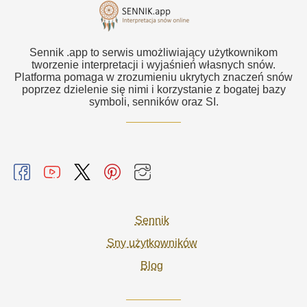
Sennik .app to serwis umożliwiający użytkownikom
tworzenie interpretacji i wyjaśnień własnych snów.
Platforma pomaga w zrozumieniu ukrytych znaczeń snów
poprzez dzielenie się nimi i korzystanie z bogatej bazy
symboli, senników oraz SI.
Sennik
Sny użytkowników
Blog