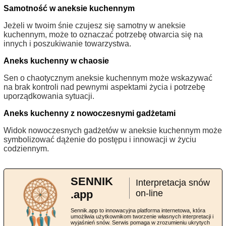
Samotność w aneksie kuchennym
Jeżeli w twoim śnie czujesz się samotny w aneksie
kuchennym, może to oznaczać potrzebę otwarcia się na
innych i poszukiwanie towarzystwa.
Aneks kuchenny w chaosie
Sen o chaotycznym aneksie kuchennym może wskazywać
na brak kontroli nad pewnymi aspektami życia i potrzebę
uporządkowania sytuacji.
Aneks kuchenny z nowoczesnymi gadżetami
Widok nowoczesnych gadżetów w aneksie kuchennym może
symbolizować dążenie do postępu i innowacji w życiu
codziennym.
SENNIK
Interpretacja snów
.app
on-line
Sennik.app to innowacyjna platforma internetowa, która
umożliwia użytkownikom tworzenie własnych interpretacji i
wyjaśnień snów. Serwis pomaga w zrozumieniu ukrytych