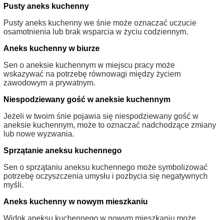
Pusty aneks kuchenny
Pusty aneks kuchenny we śnie może oznaczać uczucie
osamotnienia lub brak wsparcia w życiu codziennym.
Aneks kuchenny w biurze
Sen o aneksie kuchennym w miejscu pracy może
wskazywać na potrzebę równowagi między życiem
zawodowym a prywatnym.
Niespodziewany gość w aneksie kuchennym
Jeżeli w twoim śnie pojawia się niespodziewany gość w
aneksie kuchennym, może to oznaczać nadchodzące zmiany
lub nowe wyzwania.
Sprzątanie aneksu kuchennego
Sen o sprzątaniu aneksu kuchennego może symbolizować
potrzebę oczyszczenia umysłu i pozbycia się negatywnych
myśli.
Aneks kuchenny w nowym mieszkaniu
Widok aneksu kuchennego w nowym mieszkaniu może