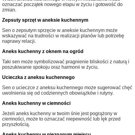
oznaczać początek nowego etapu w życiu i gotowość do
zmian.
Zepsuty sprzęt w aneksie kuchennym
Sen o zepsutym sprzęcie w aneksie kuchennym może
wskazywać na trudności w realizacji planów lub potrzebę
naprawy relacji.
Aneks kuchenny z oknem na ogród
Taki sen może symbolizować pragnienie bliskości z naturą i
poszukiwanie spokoju oraz harmonii w życiu.
Ucieczka z aneksu kuchennego
Sen o ucieczce z aneksu kuchennego może sugerować chęć
uwolnienia się od codziennych obowiązków i rutyny.
Aneks kuchenny w ciemności
Jeżeli aneks kuchenny w twoim śnie jest pogrążony w
ciemności, może to oznaczać niepewność lub lęk przed
przyszłością.
Aneks kuchenny w nieznanym miejscu