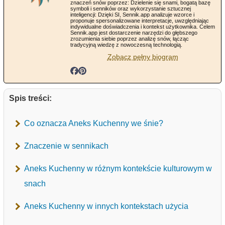
znaczeń snów poprzez: Dzielenie się snami, bogatą bazę
symboli i senników oraz wykorzystanie sztucznej
inteligencji: Dzięki SI, Sennik.app analizuje wzorce i
proponuje spersonalizowane interpretacje, uwzględniając
indywidualne doświadczenia i kontekst użytkownika. Celem
Sennik.app jest dostarczenie narzędzi do głębszego
zrozumienia siebie poprzez analizę snów, łącząc
tradycyjną wiedzę z nowoczesną technologią.
Zobacz pełny biogram
Spis treści:
Co oznacza Aneks Kuchenny we śnie?
Znaczenie w sennikach
Aneks Kuchenny w różnym kontekście kulturowym w
snach
Aneks Kuchenny w innych kontekstach użycia