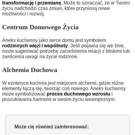
transformację i przemianę
. Może to oznaczać, że w Twoim
życiu nadchodzi czas zmian, które przyniosą nowe
możliwości i rozwój.
Centrum Domowego Życia
Aneks kuchenny jako serce domu jest symbolem
rodzinnych więzi i wspólnoty
. Jeśli pojawia się we śnie,
może sugerować potrzebę zacieśnienia relacji z bliskimi lub
zwrócenia uwagi na życie rodzinne.
Alchemia Duchowa
W ezoteryce kuchnia jest miejscem alchemii, gdzie różne
elementy łączą się, tworząc coś nowego. Aneks kuchenny
może symbolizować
proces duchowego wzrostu
i
poszukiwania harmonii w swoim życiu wewnętrznym.
Może cię również zainteresować: