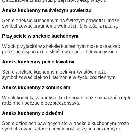
tymczasowe zmiany lub przejściowy etap w życiu.
Aneks kuchenny na świeżym powietrzu
Sen o aneksie kuchennym na świeżym powietrzu może
symbolizować pragnienie wolności i bliskości z naturą.
Przyjaciele w aneksie kuchennym
Widok przyjaciół w aneksie kuchennym może oznaczać
potrzebę wsparcia i bliskości w relacjach towarzyskich.
Aneks kuchenny pełen kwiatów
Sen o aneksie kuchennym pełnym kwiatów może
symbolizować piękno i harmonię w życiu codziennym.
Aneks kuchenny z kominkiem
Widok kominka w aneksie kuchennym może oznaczać ciepło
rodzinne i poczucie bezpieczeństwa.
Aneks kuchenny z dziećmi
Sen o dzieciach bawiących się w aneksie kuchennym może
symbolizować radość i niewinność w życiu codziennym.