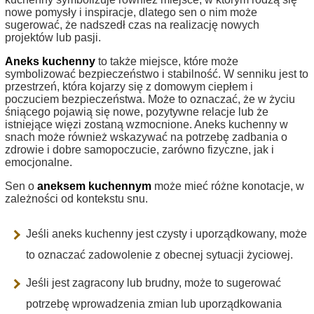
nowe pomysły i inspiracje, dlatego sen o nim może
sugerować, że nadszedł czas na realizację nowych
projektów lub pasji.
Aneks kuchenny
to także miejsce, które może
symbolizować bezpieczeństwo i stabilność. W senniku jest to
przestrzeń, która kojarzy się z domowym ciepłem i
poczuciem bezpieczeństwa. Może to oznaczać, że w życiu
śniącego pojawią się nowe, pozytywne relacje lub że
istniejące więzi zostaną wzmocnione. Aneks kuchenny w
snach może również wskazywać na potrzebę zadbania o
zdrowie i dobre samopoczucie, zarówno fizyczne, jak i
emocjonalne.
Sen o
aneksem kuchennym
może mieć różne konotacje, w
zależności od kontekstu snu.
Jeśli aneks kuchenny jest czysty i uporządkowany, może
to oznaczać zadowolenie z obecnej sytuacji życiowej.
Jeśli jest zagracony lub brudny, może to sugerować
potrzebę wprowadzenia zmian lub uporządkowania