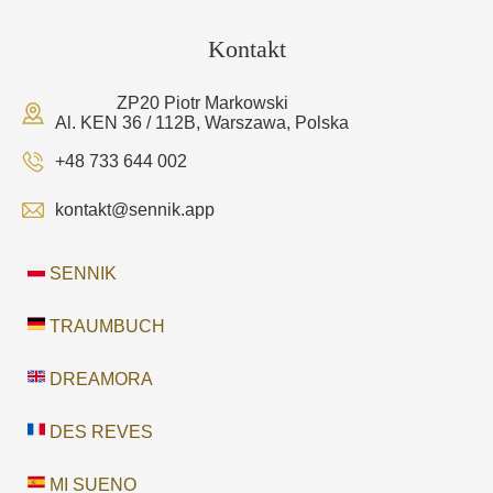
Kontakt
ZP20 Piotr Markowski
Al. KEN 36 / 112B, Warszawa, Polska
+48 733 644 002
kontakt@sennik.app
SENNIK
TRAUMBUCH
DREAMORA
DES REVES
MI SUENO