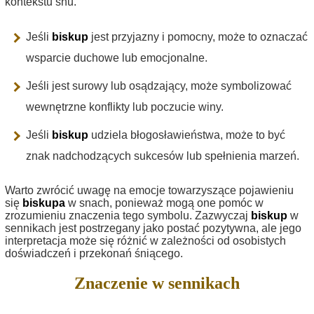
kontekstu snu.
Jeśli
biskup
jest przyjazny i pomocny, może to oznaczać
wsparcie duchowe lub emocjonalne.
Jeśli jest surowy lub osądzający, może symbolizować
wewnętrzne konflikty lub poczucie winy.
Jeśli
biskup
udziela błogosławieństwa, może to być
znak nadchodzących sukcesów lub spełnienia marzeń.
Warto zwrócić uwagę na emocje towarzyszące pojawieniu
się
biskupa
w snach, ponieważ mogą one pomóc w
zrozumieniu znaczenia tego symbolu. Zazwyczaj
biskup
w
sennikach jest postrzegany jako postać pozytywna, ale jego
interpretacja może się różnić w zależności od osobistych
doświadczeń i przekonań śniącego.
Znaczenie w sennikach