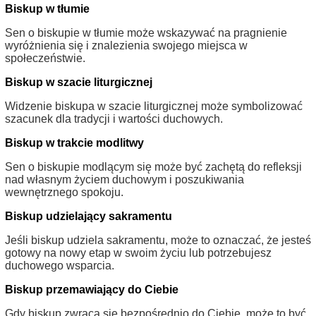
Biskup w tłumie
Sen o biskupie w tłumie może wskazywać na pragnienie
wyróżnienia się i znalezienia swojego miejsca w
społeczeństwie.
Biskup w szacie liturgicznej
Widzenie biskupa w szacie liturgicznej może symbolizować
szacunek dla tradycji i wartości duchowych.
Biskup w trakcie modlitwy
Sen o biskupie modlącym się może być zachętą do refleksji
nad własnym życiem duchowym i poszukiwania
wewnętrznego spokoju.
Biskup udzielający sakramentu
Jeśli biskup udziela sakramentu, może to oznaczać, że jesteś
gotowy na nowy etap w swoim życiu lub potrzebujesz
duchowego wsparcia.
Biskup przemawiający do Ciebie
Gdy biskup zwraca się bezpośrednio do Ciebie, może to być