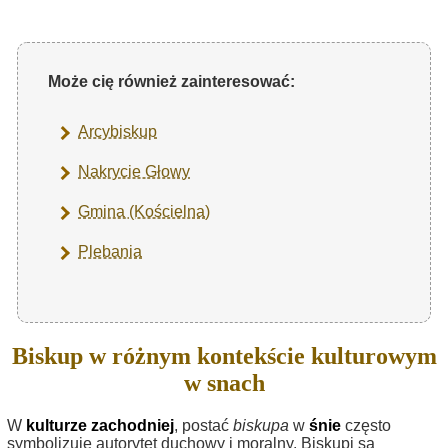
Może cię również zainteresować:
Arcybiskup
Nakrycie Głowy
Gmina (Kościelna)
Plebania
Biskup w różnym kontekście kulturowym
w snach
W
kulturze zachodniej
, postać
biskupa
w
śnie
często
symbolizuje autorytet duchowy i moralny. Biskupi są