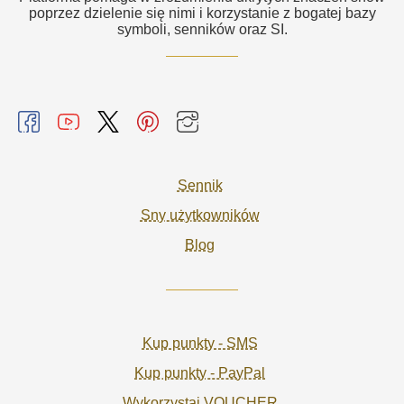
poprzez dzielenie się nimi i korzystanie z bogatej bazy
symboli, senników oraz SI.
Sennik
Sny użytkowników
Blog
Kup punkty - SMS
Kup punkty - PayPal
Wykorzystaj VOUCHER