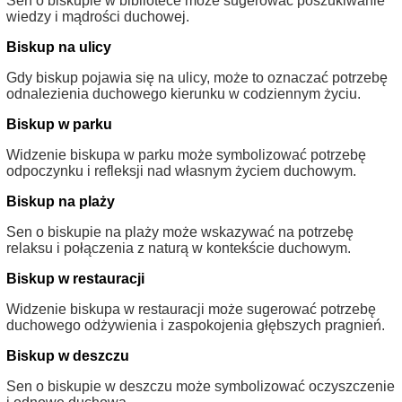
Sen o biskupie w bibliotece może sugerować poszukiwanie
wiedzy i mądrości duchowej.
Biskup na ulicy
Gdy biskup pojawia się na ulicy, może to oznaczać potrzebę
odnalezienia duchowego kierunku w codziennym życiu.
Biskup w parku
Widzenie biskupa w parku może symbolizować potrzebę
odpoczynku i refleksji nad własnym życiem duchowym.
Biskup na plaży
Sen o biskupie na plaży może wskazywać na potrzebę
relaksu i połączenia z naturą w kontekście duchowym.
Biskup w restauracji
Widzenie biskupa w restauracji może sugerować potrzebę
duchowego odżywienia i zaspokojenia głębszych pragnień.
Biskup w deszczu
Sen o biskupie w deszczu może symbolizować oczyszczenie