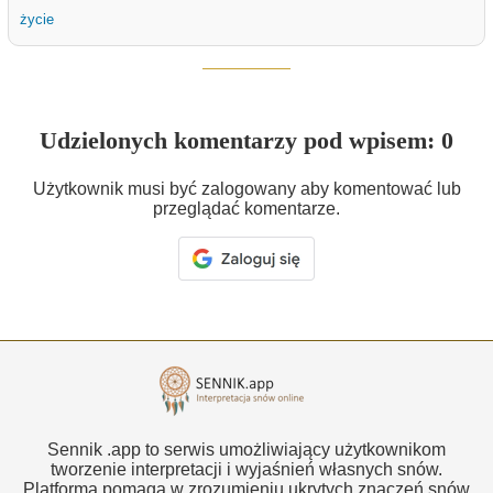
życie
Udzielonych komentarzy pod wpisem: 0
Użytkownik musi być zalogowany aby komentować lub
przeglądać komentarze.
Sennik .app to serwis umożliwiający użytkownikom
tworzenie interpretacji i wyjaśnień własnych snów.
Platforma pomaga w zrozumieniu ukrytych znaczeń snów