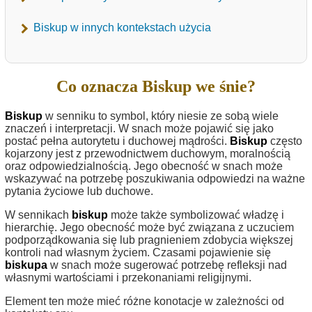
Biskup w innych kontekstach użycia
Co oznacza Biskup we śnie?
Biskup
w senniku to symbol, który niesie ze sobą wiele
znaczeń i interpretacji. W snach może pojawić się jako
postać pełna autorytetu i duchowej mądrości.
Biskup
często
kojarzony jest z przewodnictwem duchowym, moralnością
oraz odpowiedzialnością. Jego obecność w snach może
wskazywać na potrzebę poszukiwania odpowiedzi na ważne
pytania życiowe lub duchowe.
W sennikach
biskup
może także symbolizować władzę i
hierarchię. Jego obecność może być związana z uczuciem
podporządkowania się lub pragnieniem zdobycia większej
kontroli nad własnym życiem. Czasami pojawienie się
biskupa
w snach może sugerować potrzebę refleksji nad
własnymi wartościami i przekonaniami religijnymi.
Element ten może mieć różne konotacje w zależności od