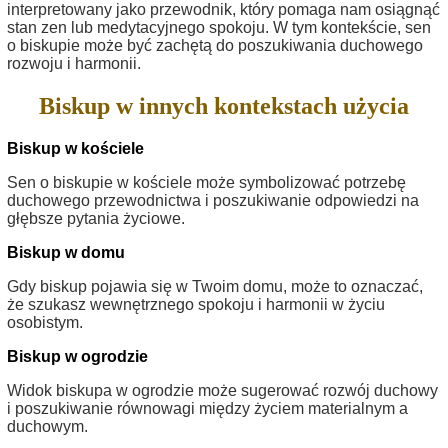
interpretowany jako przewodnik, który pomaga nam osiągnąć
stan zen lub medytacyjnego spokoju. W tym kontekście, sen
o biskupie może być zachętą do poszukiwania duchowego
rozwoju i harmonii.
Biskup w innych kontekstach użycia
Biskup w kościele
Sen o biskupie w kościele może symbolizować potrzebę
duchowego przewodnictwa i poszukiwanie odpowiedzi na
głębsze pytania życiowe.
Biskup w domu
Gdy biskup pojawia się w Twoim domu, może to oznaczać,
że szukasz wewnętrznego spokoju i harmonii w życiu
osobistym.
Biskup w ogrodzie
Widok biskupa w ogrodzie może sugerować rozwój duchowy
i poszukiwanie równowagi między życiem materialnym a
duchowym.