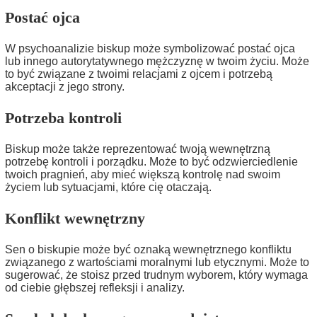
Postać ojca
W psychoanalizie biskup może symbolizować postać ojca
lub innego autorytatywnego mężczyznę w twoim życiu. Może
to być związane z twoimi relacjami z ojcem i potrzebą
akceptacji z jego strony.
Potrzeba kontroli
Biskup może także reprezentować twoją wewnętrzną
potrzebę kontroli i porządku. Może to być odzwierciedlenie
twoich pragnień, aby mieć większą kontrolę nad swoim
życiem lub sytuacjami, które cię otaczają.
Konflikt wewnętrzny
Sen o biskupie może być oznaką wewnętrznego konfliktu
związanego z wartościami moralnymi lub etycznymi. Może to
sugerować, że stoisz przed trudnym wyborem, który wymaga
od ciebie głębszej refleksji i analizy.