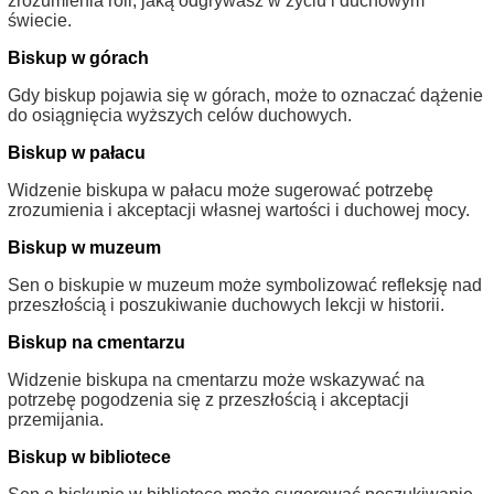
zrozumienia roli, jaką odgrywasz w życiu i duchowym
świecie.
Biskup w górach
Gdy biskup pojawia się w górach, może to oznaczać dążenie
do osiągnięcia wyższych celów duchowych.
Biskup w pałacu
Widzenie biskupa w pałacu może sugerować potrzebę
zrozumienia i akceptacji własnej wartości i duchowej mocy.
Biskup w muzeum
Sen o biskupie w muzeum może symbolizować refleksję nad
przeszłością i poszukiwanie duchowych lekcji w historii.
Biskup na cmentarzu
Widzenie biskupa na cmentarzu może wskazywać na
potrzebę pogodzenia się z przeszłością i akceptacji
przemijania.
Biskup w bibliotece