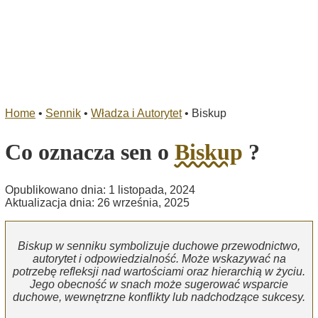
Home
•
Sennik
•
Władza i Autorytet
•
Biskup
Co oznacza sen o
Biskup
?
Opublikowano dnia: 1 listopada, 2024
Aktualizacja dnia: 26 września, 2025
Biskup w senniku symbolizuje duchowe przewodnictwo,
autorytet i odpowiedzialność. Może wskazywać na
potrzebę refleksji nad wartościami oraz hierarchią w życiu.
Jego obecność w snach może sugerować wsparcie
duchowe, wewnętrzne konflikty lub nadchodzące sukcesy.