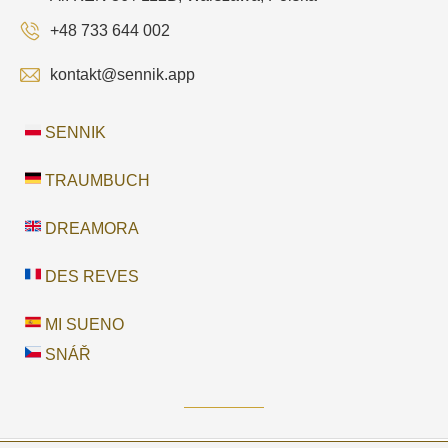
+48 733 644 002
kontakt@sennik.app
SENNIK
TRAUMBUCH
DREAMORA
DES REVES
MI SUENO
SNÁŘ