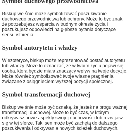
Symbol duchowego przewodnictwa
Biskup we śnie może symbolizować poszukiwanie
duchowego przewodnictwa lub ochrony. Może to być znak,
że potrzebujesz wsparcia w trudnym okresie życia i
poszukujesz odpowiedzi na głębsze pytania dotyczące
sensu istnienia.
Symbol autorytetu i władzy
W ezoteryce, biskup może reprezentować postać autorytetu
lub władzy. Może to oznaczać, że w twoim życiu pojawi się
osoba, która będzie miała znaczący wpływ na twoje decyzje.
Może również symbolizować twoje własne pragnienia
związane z osiągnięciem wyższej pozycji społecznej.
Symbol transformacji duchowej
Biskup we śnie może być oznaką, że jesteś na progu ważnej
transformacji duchowej. Może to być czas, w którym
odkrywasz nowe aspekty swojej duchowości lub rozwijasz
się w tej sferze. Taki sen może być zachętą do dalszego
poszukiwania i odkrywania nowych ścieżek duchowych.