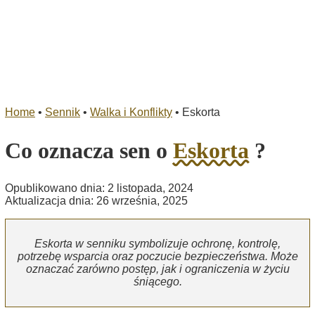
Home
•
Sennik
•
Walka i Konflikty
•
Eskorta
Co oznacza sen o
Eskorta
?
Opublikowano dnia: 2 listopada, 2024
Aktualizacja dnia: 26 września, 2025
Eskorta w senniku symbolizuje ochronę, kontrolę,
potrzebę wsparcia oraz poczucie bezpieczeństwa. Może
oznaczać zarówno postęp, jak i ograniczenia w życiu
śniącego.