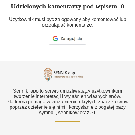
Udzielonych komentarzy pod wpisem: 0
Użytkownik musi być zalogowany aby komentować lub
przeglądać komentarze.
Sennik .app to serwis umożliwiający użytkownikom
tworzenie interpretacji i wyjaśnień własnych snów.
Platforma pomaga w zrozumieniu ukrytych znaczeń snów
poprzez dzielenie się nimi i korzystanie z bogatej bazy
symboli, senników oraz SI.