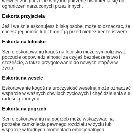
wewnętrzne poczucie winy lub potrzebę uwolnienia się od
ograniczeń narzuconych przez innych.
Eskorta przyjaciela
Jeśli we śnie eskortujesz bliską osobę, może to oznaczać, że
chcesz jej pomóc lub chronić ją przed niebezpieczeństwem.
Eskorta na lotnisko
Sen o eskortowaniu kogoś na lotnisko może symbolizować
poczucie odpowiedzialności za czyjeś bezpieczeństwo i
szczęście, a także przygotowanie do nowych etapów w
życiu.
Eskorta na wesele
Eskortowanie kogoś na uroczystość weselną może oznaczać
wsparcie w ważnych chwilach życiowych i chęć dzielenia się
radością z innymi.
Eskorta na pogrzeb
Sen o eskortowaniu na pogrzeb może wskazywać na
potrzebę zamknięcia pewnego rozdziału w życiu lub
wsparcie w trudnych momentach emocjonalnych.