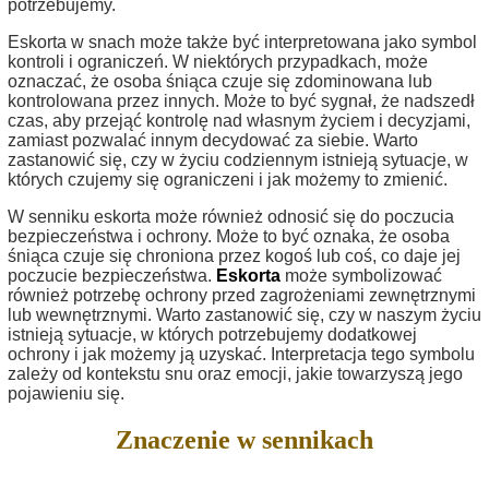
potrzebujemy.
Eskorta w snach może także być interpretowana jako symbol
kontroli i ograniczeń. W niektórych przypadkach, może
oznaczać, że osoba śniąca czuje się zdominowana lub
kontrolowana przez innych. Może to być sygnał, że nadszedł
czas, aby przejąć kontrolę nad własnym życiem i decyzjami,
zamiast pozwalać innym decydować za siebie. Warto
zastanowić się, czy w życiu codziennym istnieją sytuacje, w
których czujemy się ograniczeni i jak możemy to zmienić.
W senniku eskorta może również odnosić się do poczucia
bezpieczeństwa i ochrony. Może to być oznaka, że osoba
śniąca czuje się chroniona przez kogoś lub coś, co daje jej
poczucie bezpieczeństwa.
Eskorta
może symbolizować
również potrzebę ochrony przed zagrożeniami zewnętrznymi
lub wewnętrznymi. Warto zastanowić się, czy w naszym życiu
istnieją sytuacje, w których potrzebujemy dodatkowej
ochrony i jak możemy ją uzyskać. Interpretacja tego symbolu
zależy od kontekstu snu oraz emocji, jakie towarzyszą jego
pojawieniu się.
Znaczenie w sennikach