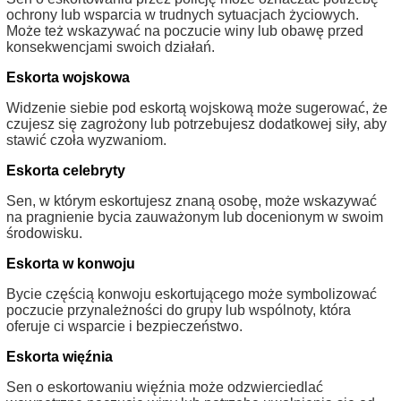
ochrony lub wsparcia w trudnych sytuacjach życiowych.
Może też wskazywać na poczucie winy lub obawę przed
konsekwencjami swoich działań.
Eskorta wojskowa
Widzenie siebie pod eskortą wojskową może sugerować, że
czujesz się zagrożony lub potrzebujesz dodatkowej siły, aby
stawić czoła wyzwaniom.
Eskorta celebryty
Sen, w którym eskortujesz znaną osobę, może wskazywać
na pragnienie bycia zauważonym lub docenionym w swoim
środowisku.
Eskorta w konwoju
Bycie częścią konwoju eskortującego może symbolizować
poczucie przynależności do grupy lub wspólnoty, która
oferuje ci wsparcie i bezpieczeństwo.
Eskorta więźnia
Sen o eskortowaniu więźnia może odzwierciedlać