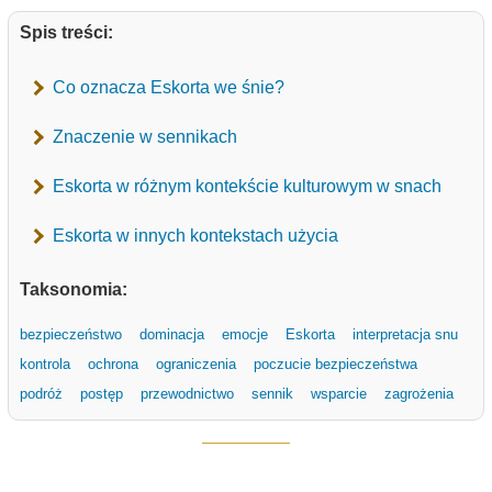
Spis treści:
Co oznacza Eskorta we śnie?
Znaczenie w sennikach
Eskorta w różnym kontekście kulturowym w snach
Eskorta w innych kontekstach użycia
Taksonomia:
bezpieczeństwo
dominacja
emocje
Eskorta
interpretacja snu
kontrola
ochrona
ograniczenia
poczucie bezpieczeństwa
podróż
postęp
przewodnictwo
sennik
wsparcie
zagrożenia