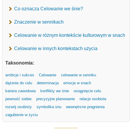
Co oznacza Celowanie we śnie?
Znaczenie w sennikach
Celowanie w różnym kontekście kulturowym w snach
Celowanie w innych kontekstach użycia
Taksonomia:
ambicje i sukces
Celowanie
celowanie w senniku
dążenie do celu
determinacja
emocje w snach
kariera zawodowa
konflikty we śnie
osiągnięcie celu
pewność siebie
precyzyjne planowanie
relacje osobiste
rozwój osobisty
symbolika snu
wewnętrzne pragnienia
zagubienie w życiu