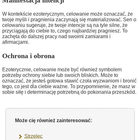
Manifestacja intencji
W kontekście ezoterycznym, celowanie może oznaczać, że
twoje myśli i pragnienia zaczynają się materializować. Sen o
celowaniu sugeruje, że twoje intencje są na tyle silne, że
przyciągają do ciebie to, czego najbardziej pragniesz. To
zachęta do dalszej pracy nad swoimi zamiarami i
afirmacjami.
Ochrona i obrona
Ezoterycznie, celowanie może być również symbolem
potrzeby ochrony siebie lub swoich bliskich. Może to
oznaczać, że jesteś gotowa stawić czoła wyzwaniom i bronić
tego, co jest dla ciebie ważne. To przypomnienie, że masz w
sobie siłę i determinację potrzebną do pokonania przeszkód.
Może cię również zainteresować:
Strzelec