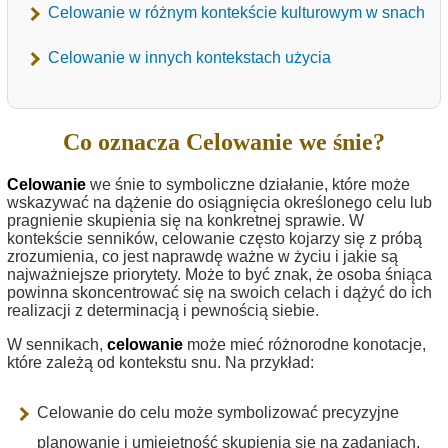
Celowanie w różnym kontekście kulturowym w snach
Celowanie w innych kontekstach użycia
Co oznacza Celowanie we śnie?
Celowanie
we śnie to symboliczne działanie, które może
wskazywać na dążenie do osiągnięcia określonego celu lub
pragnienie skupienia się na konkretnej sprawie. W
kontekście senników, celowanie często kojarzy się z próbą
zrozumienia, co jest naprawdę ważne w życiu i jakie są
najważniejsze priorytety. Może to być znak, że osoba śniąca
powinna skoncentrować się na swoich celach i dążyć do ich
realizacji z determinacją i pewnością siebie.
W sennikach,
celowanie
może mieć różnorodne konotacje,
które zależą od kontekstu snu. Na przykład:
Celowanie do celu może symbolizować precyzyjne
planowanie i umiejętność skupienia się na zadaniach.