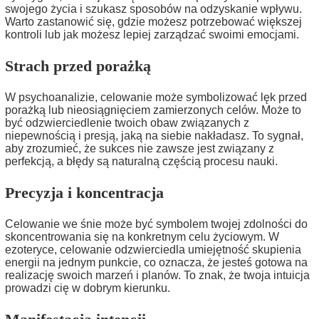
swojego życia i szukasz sposobów na odzyskanie wpływu.
Warto zastanowić się, gdzie możesz potrzebować większej
kontroli lub jak możesz lepiej zarządzać swoimi emocjami.
Strach przed porażką
W psychoanalizie, celowanie może symbolizować lęk przed
porażką lub nieosiągnięciem zamierzonych celów. Może to
być odzwierciedlenie twoich obaw związanych z
niepewnością i presją, jaką na siebie nakładasz. To sygnał,
aby zrozumieć, że sukces nie zawsze jest związany z
perfekcją, a błędy są naturalną częścią procesu nauki.
Precyzja i koncentracja
Celowanie we śnie może być symbolem twojej zdolności do
skoncentrowania się na konkretnym celu życiowym. W
ezoteryce, celowanie odzwierciedla umiejętność skupienia
energii na jednym punkcie, co oznacza, że jesteś gotowa na
realizację swoich marzeń i planów. To znak, że twoja intuicja
prowadzi cię w dobrym kierunku.