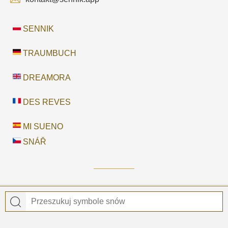
SENNIK
TRAUMBUCH
DREAMORA
DES REVES
MI SUENO
SNÁŘ
© 2026
Sennik