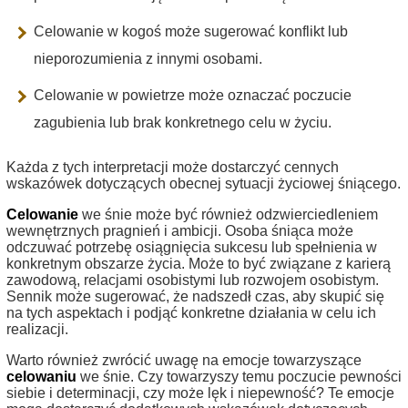
Celowanie w kogoś może sugerować konflikt lub
nieporozumienia z innymi osobami.
Celowanie w powietrze może oznaczać poczucie
zagubienia lub brak konkretnego celu w życiu.
Każda z tych interpretacji może dostarczyć cennych
wskazówek dotyczących obecnej sytuacji życiowej śniącego.
Celowanie
we śnie może być również odzwierciedleniem
wewnętrznych pragnień i ambicji. Osoba śniąca może
odczuwać potrzebę osiągnięcia sukcesu lub spełnienia w
konkretnym obszarze życia. Może to być związane z karierą
zawodową, relacjami osobistymi lub rozwojem osobistym.
Sennik może sugerować, że nadszedł czas, aby skupić się
na tych aspektach i podjąć konkretne działania w celu ich
realizacji.
Warto również zwrócić uwagę na emocje towarzyszące
celowaniu
we śnie. Czy towarzyszy temu poczucie pewności
siebie i determinacji, czy może lęk i niepewność? Te emocje