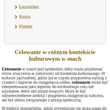
Łucznictwo
Kusza
Pistolet
Celowanie w różnym kontekście
kulturowym w snach
Celowanie
w
snach
jest symbolem, który może przybierać
różne znaczenia w zależności od kontekstu kulturowego. W
kulturze zachodniej, gdzie życie często przypomina wyścig z
czasem i dążenie do osiągnięcia celów,
celowanie
może być
interpretowane jako dążenie do konkretnego celu lub
wyzwanie, które stoi przed śniącym. Może to być
odzwierciedlenie ambicji i pragnienia osiągnięcia sukcesu,
ale też stresu związanego z presją społeczną.
W tradycji słowiańskiej, gdzie przywiązuje się dużą wagę do