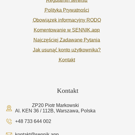
Regulamin serwisu
Polityka Prywatności
Obowiązek informacyjny RODO
Komentowanie w SENNIK.app
Najczęściej Zadawane Pytania
Jak usunąć konto użytkownika?
Kontakt
Kontakt
ZP20 Piotr Markowski
Al. KEN 36 / 112B, Warszawa, Polska
+48 733 644 002
kontakt@sennik.app