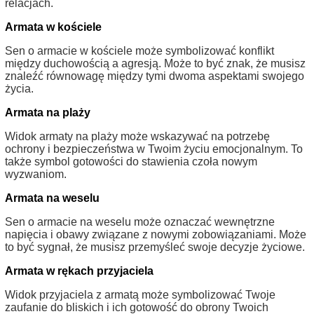
relacjach.
Armata w kościele
Sen o armacie w kościele może symbolizować konflikt
między duchowością a agresją. Może to być znak, że musisz
znaleźć równowagę między tymi dwoma aspektami swojego
życia.
Armata na plaży
Widok armaty na plaży może wskazywać na potrzebę
ochrony i bezpieczeństwa w Twoim życiu emocjonalnym. To
także symbol gotowości do stawienia czoła nowym
wyzwaniom.
Armata na weselu
Sen o armacie na weselu może oznaczać wewnętrzne
napięcia i obawy związane z nowymi zobowiązaniami. Może
to być sygnał, że musisz przemyśleć swoje decyzje życiowe.
Armata w rękach przyjaciela
Widok przyjaciela z armatą może symbolizować Twoje
zaufanie do bliskich i ich gotowość do obrony Twoich