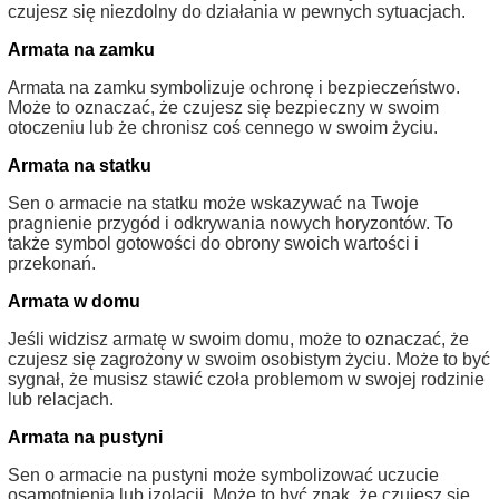
czujesz się niezdolny do działania w pewnych sytuacjach.
Armata na zamku
Armata na zamku symbolizuje ochronę i bezpieczeństwo.
Może to oznaczać, że czujesz się bezpieczny w swoim
otoczeniu lub że chronisz coś cennego w swoim życiu.
Armata na statku
Sen o armacie na statku może wskazywać na Twoje
pragnienie przygód i odkrywania nowych horyzontów. To
także symbol gotowości do obrony swoich wartości i
przekonań.
Armata w domu
Jeśli widzisz armatę w swoim domu, może to oznaczać, że
czujesz się zagrożony w swoim osobistym życiu. Może to być
sygnał, że musisz stawić czoła problemom w swojej rodzinie
lub relacjach.
Armata na pustyni
Sen o armacie na pustyni może symbolizować uczucie
osamotnienia lub izolacji. Może to być znak, że czujesz się