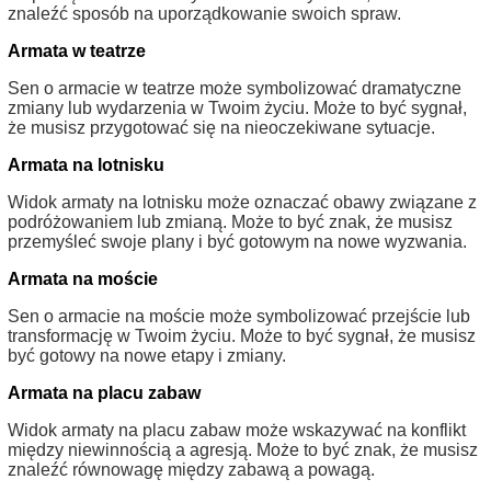
znaleźć sposób na uporządkowanie swoich spraw.
Armata w teatrze
Sen o armacie w teatrze może symbolizować dramatyczne
zmiany lub wydarzenia w Twoim życiu. Może to być sygnał,
że musisz przygotować się na nieoczekiwane sytuacje.
Armata na lotnisku
Widok armaty na lotnisku może oznaczać obawy związane z
podróżowaniem lub zmianą. Może to być znak, że musisz
przemyśleć swoje plany i być gotowym na nowe wyzwania.
Armata na moście
Sen o armacie na moście może symbolizować przejście lub
transformację w Twoim życiu. Może to być sygnał, że musisz
być gotowy na nowe etapy i zmiany.
Armata na placu zabaw
Widok armaty na placu zabaw może wskazywać na konflikt
między niewinnością a agresją. Może to być znak, że musisz
znaleźć równowagę między zabawą a powagą.