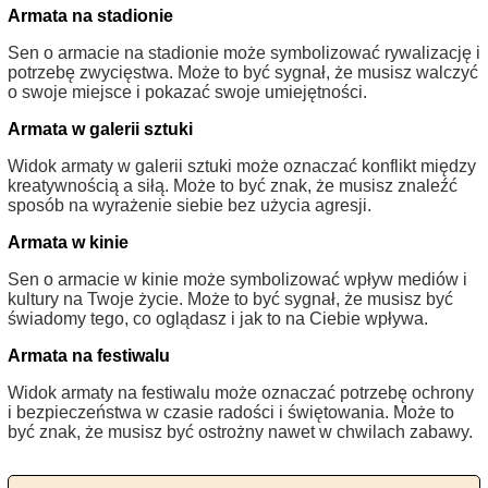
Armata na stadionie
Sen o armacie na stadionie może symbolizować rywalizację i
potrzebę zwycięstwa. Może to być sygnał, że musisz walczyć
o swoje miejsce i pokazać swoje umiejętności.
Armata w galerii sztuki
Widok armaty w galerii sztuki może oznaczać konflikt między
kreatywnością a siłą. Może to być znak, że musisz znaleźć
sposób na wyrażenie siebie bez użycia agresji.
Armata w kinie
Sen o armacie w kinie może symbolizować wpływ mediów i
kultury na Twoje życie. Może to być sygnał, że musisz być
świadomy tego, co oglądasz i jak to na Ciebie wpływa.
Armata na festiwalu
Widok armaty na festiwalu może oznaczać potrzebę ochrony
i bezpieczeństwa w czasie radości i świętowania. Może to
być znak, że musisz być ostrożny nawet w chwilach zabawy.