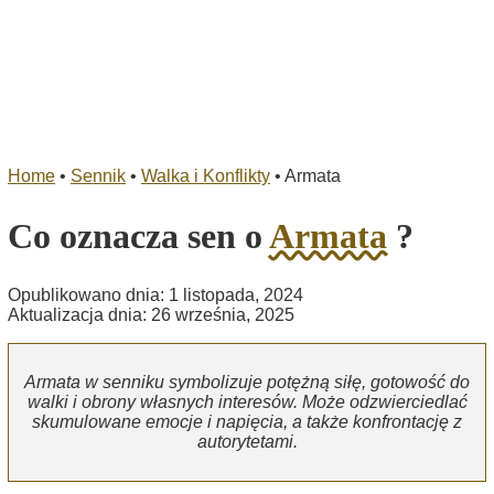
Home
•
Sennik
•
Walka i Konflikty
•
Armata
Co oznacza sen o
Armata
?
Opublikowano dnia: 1 listopada, 2024
Aktualizacja dnia: 26 września, 2025
Armata w senniku symbolizuje potężną siłę, gotowość do
walki i obrony własnych interesów. Może odzwierciedlać
skumulowane emocje i napięcia, a także konfrontację z
autorytetami.