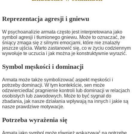
Reprezentacja agresji i gniewu
W psychoanalizie armata często jest interpretowana jako
symbol agresji i tłumionego gniewu. Może to oznaczać, że
śniący zmaga się z silnymi emocjami, które nie znalazły
jeszcze ujścia. Warto zastanowić się, co w życiu codziennym
wywołuje te uczucia i jak można je konstruktywnie wyrazić.
Symbol męskości i dominacji
Armata może także symbolizować aspekt męskości i
potrzeby dominacji. W tym kontekście, sen może
odzwierciedlać pragnienie kontroli lub dominacji w relacjach
osobistych lub zawodowych. Może to być sygnał do
zbadania, jak nasze działania wpływają na innych i jakie są
nasze prawdziwe motywacje.
Potrzeba wyrażenia się
Armata jako symbol może również wskazywać na potrzebę