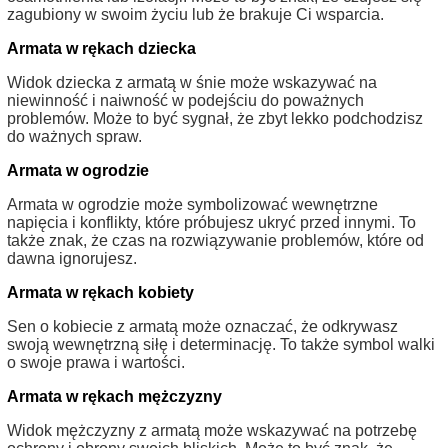
zagubiony w swoim życiu lub że brakuje Ci wsparcia.
Armata w rękach dziecka
Widok dziecka z armatą w śnie może wskazywać na
niewinność i naiwność w podejściu do poważnych
problemów. Może to być sygnał, że zbyt lekko podchodzisz
do ważnych spraw.
Armata w ogrodzie
Armata w ogrodzie może symbolizować wewnętrzne
napięcia i konflikty, które próbujesz ukryć przed innymi. To
także znak, że czas na rozwiązywanie problemów, które od
dawna ignorujesz.
Armata w rękach kobiety
Sen o kobiecie z armatą może oznaczać, że odkrywasz
swoją wewnętrzną siłę i determinację. To także symbol walki
o swoje prawa i wartości.
Armata w rękach mężczyzny
Widok mężczyzny z armatą może wskazywać na potrzebę