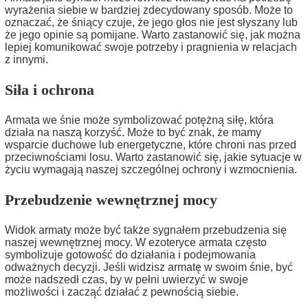
wyrażenia siebie w bardziej zdecydowany sposób. Może to
oznaczać, że śniący czuje, że jego głos nie jest słyszany lub
że jego opinie są pomijane. Warto zastanowić się, jak można
lepiej komunikować swoje potrzeby i pragnienia w relacjach
z innymi.
Siła i ochrona
Armata we śnie może symbolizować potężną siłę, która
działa na naszą korzyść. Może to być znak, że mamy
wsparcie duchowe lub energetyczne, które chroni nas przed
przeciwnościami losu. Warto zastanowić się, jakie sytuacje w
życiu wymagają naszej szczególnej ochrony i wzmocnienia.
Przebudzenie wewnętrznej mocy
Widok armaty może być także sygnałem przebudzenia się
naszej wewnętrznej mocy. W ezoteryce armata często
symbolizuje gotowość do działania i podejmowania
odważnych decyzji. Jeśli widzisz armatę w swoim śnie, być
może nadszedł czas, by w pełni uwierzyć w swoje
możliwości i zacząć działać z pewnością siebie.