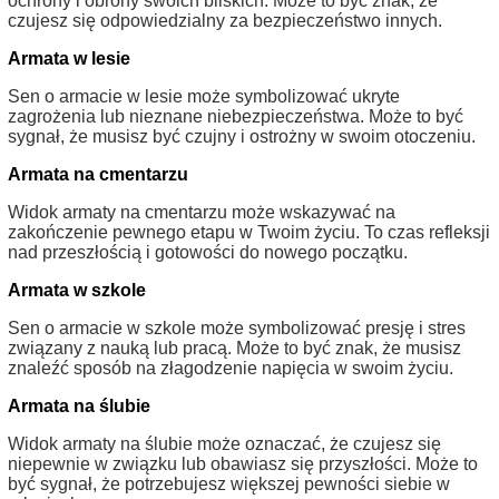
ochrony i obrony swoich bliskich. Może to być znak, że
czujesz się odpowiedzialny za bezpieczeństwo innych.
Armata w lesie
Sen o armacie w lesie może symbolizować ukryte
zagrożenia lub nieznane niebezpieczeństwa. Może to być
sygnał, że musisz być czujny i ostrożny w swoim otoczeniu.
Armata na cmentarzu
Widok armaty na cmentarzu może wskazywać na
zakończenie pewnego etapu w Twoim życiu. To czas refleksji
nad przeszłością i gotowości do nowego początku.
Armata w szkole
Sen o armacie w szkole może symbolizować presję i stres
związany z nauką lub pracą. Może to być znak, że musisz
znaleźć sposób na złagodzenie napięcia w swoim życiu.
Armata na ślubie
Widok armaty na ślubie może oznaczać, że czujesz się
niepewnie w związku lub obawiasz się przyszłości. Może to
być sygnał, że potrzebujesz większej pewności siebie w