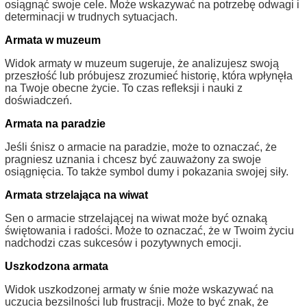
osiągnąć swoje cele. Może wskazywać na potrzebę odwagi i
determinacji w trudnych sytuacjach.
Armata w muzeum
Widok armaty w muzeum sugeruje, że analizujesz swoją
przeszłość lub próbujesz zrozumieć historię, która wpłynęła
na Twoje obecne życie. To czas refleksji i nauki z
doświadczeń.
Armata na paradzie
Jeśli śnisz o armacie na paradzie, może to oznaczać, że
pragniesz uznania i chcesz być zauważony za swoje
osiągnięcia. To także symbol dumy i pokazania swojej siły.
Armata strzelająca na wiwat
Sen o armacie strzelającej na wiwat może być oznaką
świętowania i radości. Może to oznaczać, że w Twoim życiu
nadchodzi czas sukcesów i pozytywnych emocji.
Uszkodzona armata
Widok uszkodzonej armaty w śnie może wskazywać na
uczucia bezsilności lub frustracji. Może to być znak, że