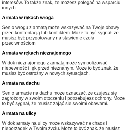
interesów. To także znak, że możesz polegać na wsparciu
innych.
Armata w rękach wroga
Sen o wrogu z armatą może wskazywać na Twoje obawy
przed konfrontacją lub konfliktem. Może to być sygnał, że
musisz być przygotowany na stawienie czoła
przeciwnościom.
Armata w rękach nieznajomego
Widok nieznajomego z armatą może symbolizować
niepewność i lęk przed nieznanym. Może to być znak, że
musisz być ostrożny w nowych sytuacjach.
Armata na dachu
Sen o armacie na dachu może oznaczać, że czujesz się
zagrożony w swoim otoczeniu i potrzebujesz ochrony. Może
to być sygnał, że musisz zająć się swoimi obawami.
Armata na ulicy
Widok armaty na ulicy może wskazywać na chaos i
nieporządek w Twoim życiu. Może to być znak, że musisz