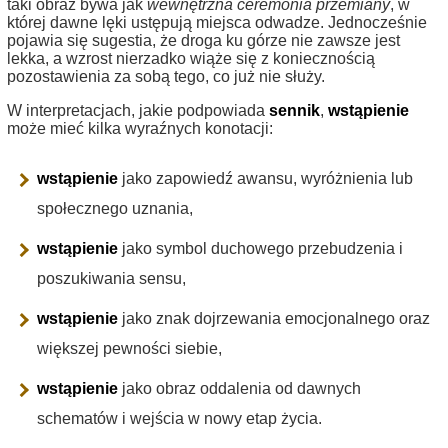
taki obraz bywa jak
wewnętrzna ceremonia przemiany
, w
której dawne lęki ustępują miejsca odwadze. Jednocześnie
pojawia się sugestia, że droga ku górze nie zawsze jest
lekka, a wzrost nierzadko wiąże się z koniecznością
pozostawienia za sobą tego, co już nie służy.
W interpretacjach, jakie podpowiada
sennik
,
wstąpienie
może mieć kilka wyraźnych konotacji:
wstąpienie
jako zapowiedź awansu, wyróżnienia lub
społecznego uznania,
wstąpienie
jako symbol duchowego przebudzenia i
poszukiwania sensu,
wstąpienie
jako znak dojrzewania emocjonalnego oraz
większej pewności siebie,
wstąpienie
jako obraz oddalenia od dawnych
schematów i wejścia w nowy etap życia.