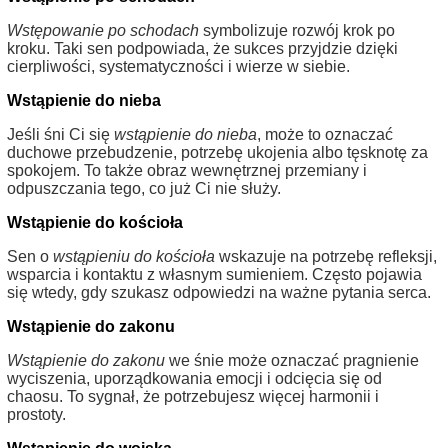
Wstępowanie po schodach
symbolizuje rozwój krok po
kroku. Taki sen podpowiada, że sukces przyjdzie dzięki
cierpliwości, systematyczności i wierze w siebie.
Wstąpienie do nieba
Jeśli śni Ci się
wstąpienie do nieba
, może to oznaczać
duchowe przebudzenie, potrzebę ukojenia albo tęsknotę za
spokojem. To także obraz wewnętrznej przemiany i
odpuszczania tego, co już Ci nie służy.
Wstąpienie do kościoła
Sen o
wstąpieniu do kościoła
wskazuje na potrzebę refleksji,
wsparcia i kontaktu z własnym sumieniem. Często pojawia
się wtedy, gdy szukasz odpowiedzi na ważne pytania serca.
Wstąpienie do zakonu
Wstąpienie do zakonu
we śnie może oznaczać pragnienie
wyciszenia, uporządkowania emocji i odcięcia się od
chaosu. To sygnał, że potrzebujesz więcej harmonii i
prostoty.