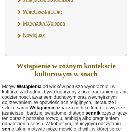
Wniebowstąpienie
Marynarka Wojenna
Nowicjusz
Wstąpienie w różnym kontekście
kulturowym w snach
Motyw
Wstąpienia
od wieków porusza wyobraźnię i w
kulturze zachodniej bywa kojarzony z przekraczaniem granic
codzienności, awansem duchowym oraz wewnętrznym
dojrzewaniem. W opowieściach religijnych, literaturze i
sztuce samo
Wstąpienie
oznacza ruch ku temu, co wyższe,
jaśniejsze i bardziej świadome, dlatego
sennik
często łączy
ten obraz z potrzebą rozwoju, ambicją albo pragnieniem
odnalezienia sensu. W kobiecym, intuicyjnym odczytaniu
sen
o takim motywie może mówić o chwili, w której serce