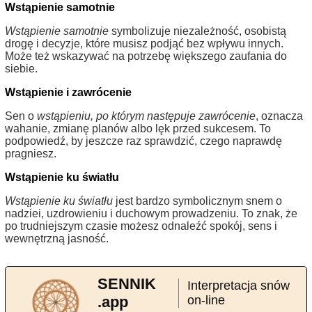
Wstąpienie samotnie
Wstąpienie samotnie
symbolizuje niezależność, osobistą
drogę i decyzje, które musisz podjąć bez wpływu innych.
Może też wskazywać na potrzebę większego zaufania do
siebie.
Wstąpienie i zawrócenie
Sen o
wstąpieniu, po którym następuje zawrócenie
, oznacza
wahanie, zmianę planów albo lęk przed sukcesem. To
podpowiedź, by jeszcze raz sprawdzić, czego naprawdę
pragniesz.
Wstąpienie ku światłu
Wstąpienie ku światłu
jest bardzo symbolicznym snem o
nadziei, uzdrowieniu i duchowym prowadzeniu. To znak, że
po trudniejszym czasie możesz odnaleźć spokój, sens i
wewnętrzną jasność.
SENNIK
Interpretacja snów
.app
on-line