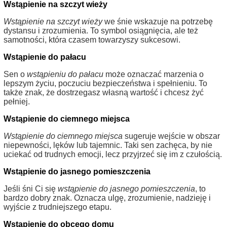
Wstąpienie na szczyt wieży
Wstąpienie na szczyt wieży
we śnie wskazuje na potrzebę
dystansu i zrozumienia. To symbol osiągnięcia, ale też
samotności, która czasem towarzyszy sukcesowi.
Wstąpienie do pałacu
Sen o
wstąpieniu do pałacu
może oznaczać marzenia o
lepszym życiu, poczuciu bezpieczeństwa i spełnieniu. To
także znak, że dostrzegasz własną wartość i chcesz żyć
pełniej.
Wstąpienie do ciemnego miejsca
Wstąpienie do ciemnego miejsca
sugeruje wejście w obszar
niepewności, lęków lub tajemnic. Taki sen zachęca, by nie
uciekać od trudnych emocji, lecz przyjrzeć się im z czułością.
Wstąpienie do jasnego pomieszczenia
Jeśli śni Ci się
wstąpienie do jasnego pomieszczenia
, to
bardzo dobry znak. Oznacza ulgę, zrozumienie, nadzieję i
wyjście z trudniejszego etapu.
Wstąpienie do obcego domu