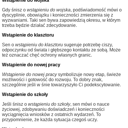
Wstąpienie do wojska
Gdy śnisz o
wstąpieniu do wojska
, podświadomość mówi o
dyscyplinie, obowiązku i konieczności zmierzenia się z
wyzwaniami. Taki sen bywa zapowiedzią okresu, w którym
trzeba będzie działać zdecydowanie.
Wstąpienie do klasztoru
Sen o
wstąpieniu do klasztoru
sugeruje potrzebę ciszy,
odpoczynku od świata i głębszego kontaktu ze sobą. Może
też oznaczać chęć ochrony własnych granic.
Wstąpienie do nowej pracy
Wstąpienie do nowej pracy
symbolizuje nowy etap, świeże
możliwości i gotowość do rozwoju. To dobry znak,
szczególnie jeśli w śnie towarzyszyło Ci podekscytowanie.
Wstąpienie do szkoły
Jeśli śnisz o
wstąpieniu do szkoły
, sen mówi o nauce
życiowej, zdobywaniu doświadczeń i konieczności
wyciągnięcia wniosków z ostatnich wydarzeń. To
przypomnienie, że każda sytuacja czegoś uczy.