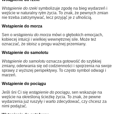
Wstąpienie do rzeki
symbolizuje zgodę na bieg wydarzeń i
wejście w naturalny rytm życia. To znak, że pewnych zmian
nie trzeba zatrzymywać, lecz przyjąć je z ufnością.
Wstąpienie do morza
Sen o
wstąpieniu do morza
mówi o głębokich emocjach,
kobiecej intuicji i wielkiej wewnętrznej sile. Może też
oznaczać, że stoisz u progu ważnej przemiany.
Wstąpienie do samolotu
Wstąpienie do samolotu
oznacza gotowość do szybkiej
zmiany, oderwania się od codzienności i spojrzenia na swoje
sprawy z wyższej perspektywy. To często symbol odwagi i
marzeń.
Wstąpienie do pociągu
Jeśli śni Ci się
wstąpienie do pociągu
, sen wskazuje na
wejście na określoną ścieżkę życia. To znak, że pewne
wydarzenia już ruszyły i warto zdecydować, czy chcesz za
nimi podążać.