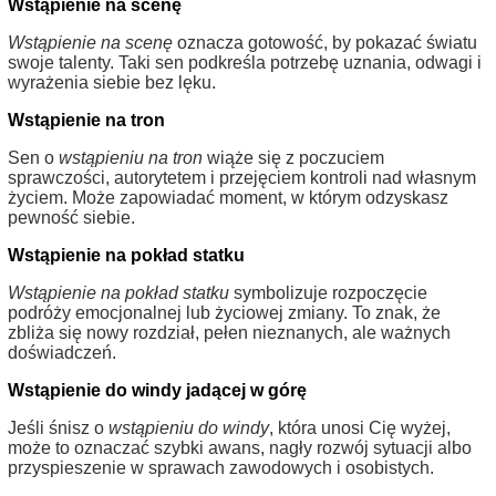
Wstąpienie na scenę
Wstąpienie na scenę
oznacza gotowość, by pokazać światu
swoje talenty. Taki sen podkreśla potrzebę uznania, odwagi i
wyrażenia siebie bez lęku.
Wstąpienie na tron
Sen o
wstąpieniu na tron
wiąże się z poczuciem
sprawczości, autorytetem i przejęciem kontroli nad własnym
życiem. Może zapowiadać moment, w którym odzyskasz
pewność siebie.
Wstąpienie na pokład statku
Wstąpienie na pokład statku
symbolizuje rozpoczęcie
podróży emocjonalnej lub życiowej zmiany. To znak, że
zbliża się nowy rozdział, pełen nieznanych, ale ważnych
doświadczeń.
Wstąpienie do windy jadącej w górę
Jeśli śnisz o
wstąpieniu do windy
, która unosi Cię wyżej,
może to oznaczać szybki awans, nagły rozwój sytuacji albo
przyspieszenie w sprawach zawodowych i osobistych.