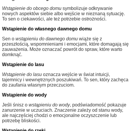
Wstąpienie do obcego domu
symbolizuje odkrywanie
nowych aspektów siebie albo wejście w nieznaną sytuację.
To sen o ciekawości, ale też potrzebie ostrożności.
Wstąpienie do własnego dawnego domu
Sen o
wstąpieniu do dawnego domu
wiąże się z
przeszłością, wspomnieniami i emocjami, które domagają się
zauważenia. Może oznaczać powrót do spraw, które warto
domknąć.
Wstąpienie do lasu
Wstąpienie do lasu
oznacza wejście w świat intuicji,
tajemnicy i wewnętrznych poszukiwań. To sen, który zachęca
do zaufania własnym przeczuciom.
Wstąpienie do wody
Jeśli śnisz o
wstąpieniu do wody
, podświadomość pokazuje
zanurzenie w uczuciach. Znaczenie zależy od stanu wody,
ale najczęściej chodzi o emocjonalne oczyszczenie lub
potrzebę bliskości.
Wstąpienie do rzeki