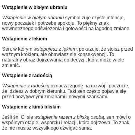
Wstąpienie w białym ubraniu
Wstąpienie w białym ubraniu
symbolizuje czyste intencje,
nowy początek i potrzebę spokoju. To piękny znak
wewnętrznego odświeżenia i gotowości na łagodną zmianę.
Wstąpienie z lękiem
Sen, w którym
wstępujesz z lękiem
, pokazuje, że stoisz przed
ważnym krokiem, ale obawiasz się konsekwencji. To
naturalny obraz dojrzewania do decyzji, która może wiele
zmienić.
Wstąpienie z radością
Wstąpienie z radością
oznacza zgodę na rozwój i poczucie,
że idziesz w dobrym kierunku. Taki sen często pojawia się
przed pozytywnymi zmianami i nowymi szansami.
Wstąpienie z kimś bliskim
Jeśli śni Ci się
wstąpienie razem z bliską osobą
, sen mówi o
wspólnym etapie, wsparciu i relacji, która dojrzewa. To znak,
że nie musisz wszystkiego dźwigać sama.