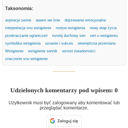
Taksonomia:
aspiracje senne
awans we śnie
dojrzewanie emocjonalne
interpretacja snu wstąpienie
motyw wstąpienia
nowy etap życia
przekraczanie ograniczeń
rozwój duchowy sen
sen o wstąpieniu
symbolika wstąpienia
uznanie i sukces
wewnętrzna przemiana
Wstąpienie
wstąpienie sennik
wzrost świadomości
znaczenie snu wstąpienie
Udzielonych komentarzy pod wpisem: 0
Użytkownik musi być zalogowany aby komentować lub
przeglądać komentarze.