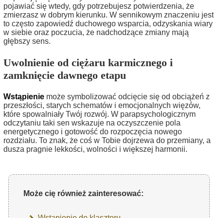
pojawiać się wtedy, gdy potrzebujesz potwierdzenia, że
zmierzasz w dobrym kierunku. W sennikowym znaczeniu jest
to często zapowiedź duchowego wsparcia, odzyskania wiary
w siebie oraz poczucia, że nadchodzące zmiany mają
głębszy sens.
Uwolnienie od ciężaru karmicznego i
zamknięcie dawnego etapu
Wstąpienie
może symbolizować odcięcie się od obciążeń z
przeszłości, starych schematów i emocjonalnych więzów,
które spowalniały Twój rozwój. W parapsychologicznym
odczytaniu taki sen wskazuje na oczyszczenie pola
energetycznego i gotowość do rozpoczęcia nowego
rozdziału. To znak, że coś w Tobie dojrzewa do przemiany, a
dusza pragnie lekkości, wolności i większej harmonii.
Może cię również zainteresować:
Wstąpienie do klasztoru