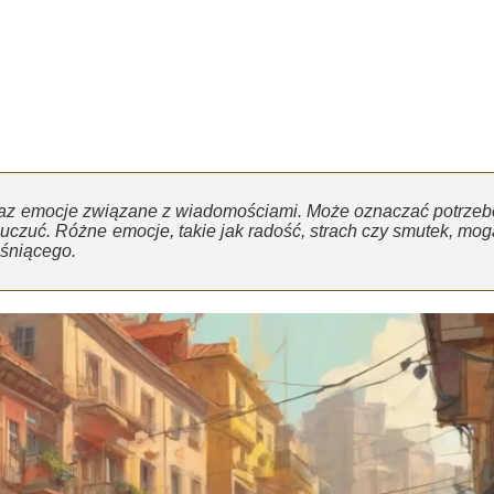
oraz emocje związane z wiadomościami. Może oznaczać potrzeb
uczuć. Różne emocje, takie jak radość, strach czy smutek, mog
 śniącego.