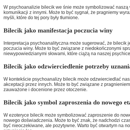
W psychoanalizie bilecik we śnie może symbolizować naszą
komunikacji z innymi. Może to być sygnał, że pragniemy wyra
myśli, które do tej pory były tłumione.
Bilecik jako manifestacja poczucia winy
Interpretacja psychoanalityczna może sugerować, że bilecik j
poczucia winy. Może to być związane z niedokończonymi sp
niewypowiedzianymi słowami, które ciążą na naszej psychice
Bilecik jako odzwierciedlenie potrzeby uznani
W kontekście psychoanalizy bilecik może odzwierciedlać nas
akceptacji przez innych. Może to być związane z pragnieniem,
zauważone i docenione przez otoczenie.
Bilecik jako symbol zaproszenia do nowego et
W ezoteryce bilecik może symbolizować zaproszenie do nowe
nowego doświadczenia. Może to być znak, że nadchodzi czas
być nieoczekiwane, ale pozytywne. Warto być otwartym na no