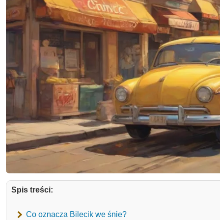
Spis treści:
Co oznacza Bilecik we śnie?