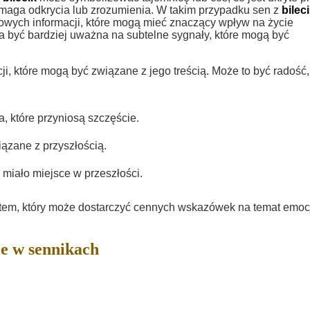
ymaga odkrycia lub zrozumienia. W takim przypadku sen z
bilec
wych informacji, które mogą mieć znaczący wpływ na życie
 być bardziej uważna na subtelne sygnały, które mogą być
i, które mogą być związane z jego treścią. Może to być radość,
 które przyniosą szczęście.
ązane z przyszłością.
miało miejsce w przeszłości.
em, który może dostarczyć cennych wskazówek na temat emocj
e w sennikach