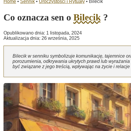
Home
•
Sennik
•
Uroczystości i Rytuały
•
Bilecik
Co oznacza sen o
Bilecik
?
Opublikowano dnia: 1 listopada, 2024
Aktualizacja dnia: 26 września, 2025
Bilecik w senniku symbolizuje komunikację, tajemnice 
porozumienia, odkrywania ukrytych prawd lub wyrażania 
być związane z jego treścią, wpływając na życie i relacje