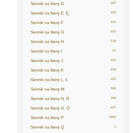
Sennik na literę D
487
Sennik na literę E, Ę
126
Sennik na literę F
214
Sennik na literę G
413
Sennik na literę H
128
Sennik na literę I
91
Sennik na literę J
124
Sennik na literę K
916
Sennik na literę L, Ł
263
Sennik na literę M
508
Sennik na literę N, Ń
266
Sennik na literę O, Ó
437
Sennik na literę P
1062
Sennik na literę Q
2