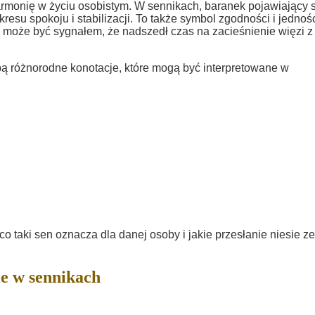
monię w życiu osobistym. W sennikach, baranek pojawiający 
kresu spokoju i stabilizacji. To także symbol zgodności i jednoś
e może być sygnałem, że nadszedł czas na zacieśnienie więzi z
bą różnorodne konotacje, które mogą być interpretowane w
o taki sen oznacza dla danej osoby i jakie przesłanie niesie ze
e w sennikach