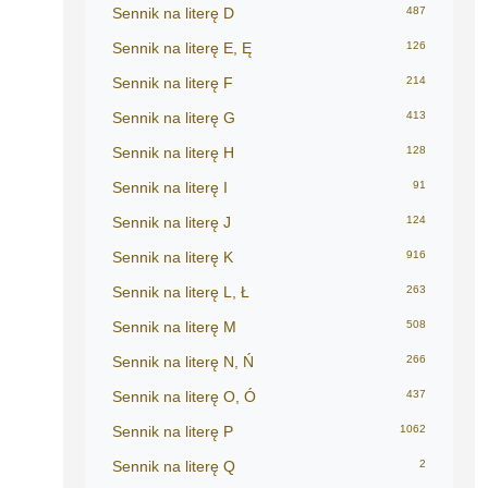
Sennik na literę D
487
Sennik na literę E, Ę
126
Sennik na literę F
214
Sennik na literę G
413
Sennik na literę H
128
Sennik na literę I
91
Sennik na literę J
124
Sennik na literę K
916
Sennik na literę L, Ł
263
Sennik na literę M
508
Sennik na literę N, Ń
266
Sennik na literę O, Ó
437
Sennik na literę P
1062
Sennik na literę Q
2