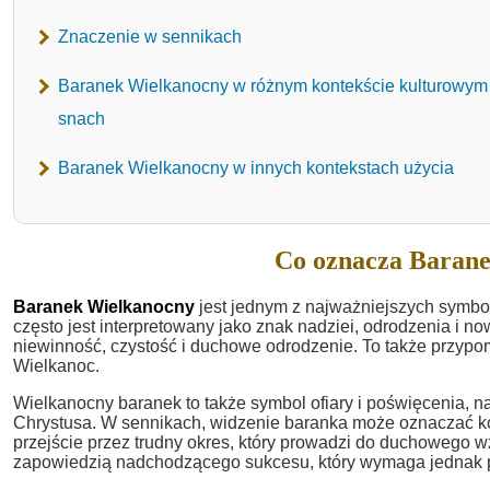
Znaczenie w sennikach
Baranek Wielkanocny w różnym kontekście kulturowym
snach
Baranek Wielkanocny w innych kontekstach użycia
Co oznacza Barane
Baranek Wielkanocny
jest jednym z najważniejszych symbol
często jest interpretowany jako znak nadziei, odrodzenia i
niewinność, czystość i duchowe odrodzenie. To także przypom
Wielkanoc.
Wielkanocny baranek to także symbol ofiary i poświęcenia, na
Chrystusa. W sennikach, widzenie baranka może oznaczać kon
przejście przez trudny okres, który prowadzi do duchowego 
zapowiedzią nadchodzącego sukcesu, który wymaga jednak