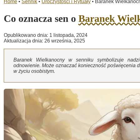
Home
•
Sennik
•
Uroczystości i Rytuały
•
Baranek Wielkanoc
Co oznacza sen o
Baranek Wiel
Opublikowano dnia: 1 listopada, 2024
Aktualizacja dnia: 26 września, 2025
Baranek Wielkanocny w senniku symbolizuje nadzi
odnowienie. Może oznaczać konieczność poświęcenia dl
w życiu osobistym.