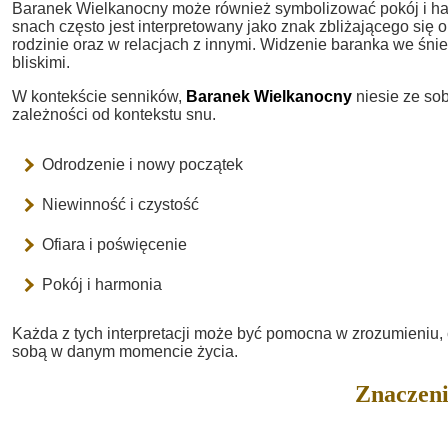
Baranek Wielkanocny może również symbolizować pokój i har
snach często jest interpretowany jako znak zbliżającego się o
rodzinie oraz w relacjach z innymi. Widzenie baranka we śni
bliskimi.
W kontekście senników,
Baranek Wielkanocny
niesie ze so
zależności od kontekstu snu.
Odrodzenie i nowy początek
Niewinność i czystość
Ofiara i poświęcenie
Pokój i harmonia
Każda z tych interpretacji może być pomocna w zrozumieniu, c
sobą w danym momencie życia.
Znaczeni