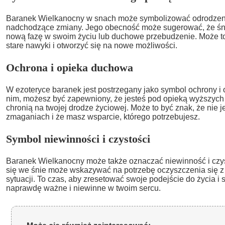
Baranek Wielkanocny w snach może symbolizować odrodzeni
nadchodzące zmiany. Jego obecność może sugerować, że śni
nową fazę w swoim życiu lub duchowe przebudzenie. Może to
stare nawyki i otworzyć się na nowe możliwości.
Ochrona i opieka duchowa
W ezoteryce baranek jest postrzegany jako symbol ochrony i 
nim, możesz być zapewniony, że jesteś pod opieką wyższych s
chronią na twojej drodze życiowej. Może to być znak, że nie 
zmaganiach i że masz wsparcie, którego potrzebujesz.
Symbol niewinności i czystości
Baranek Wielkanocny może także oznaczać niewinność i czys
się we śnie może wskazywać na potrzebę oczyszczenia się z
sytuacji. To czas, aby zresetować swoje podejście do życia i s
naprawdę ważne i niewinne w twoim sercu.