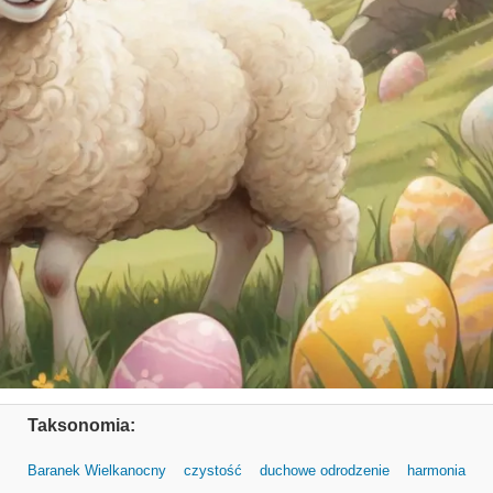
Taksonomia:
Baranek Wielkanocny
czystość
duchowe odrodzenie
harmonia