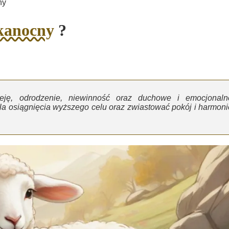
ny
kanocny
?
eję, odrodzenie, niewinność oraz duchowe i emocjonaln
a osiągnięcia wyższego celu oraz zwiastować pokój i harmoni