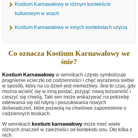
Kostium Karnawałowy w różnym kontekście
kulturowym w snach
Kostium Karnawałowy w innych kontekstach użycia
Co oznacza Kostium Karnawałowy we
śnie?
Kostium Karnawałowy
w sennikach często symbolizuje
pragnienie ucieczki od codzienności i chęć wyrażenia siebie
w sposób, który na co dzień jest niemożliwy. Jest to czas, gdy
można wcielić się w inną postać, przyjąć nową tożsamość i
cieszyć się chwilą. Taki sen może wskazywać na potrzebę
oderwania się od rutyny i poszukiwania nowych
doświadczeń, które pozwolą na chwilowe zapomnienie o
codziennych troskach.
W sennikach
kostium karnawałowy
może mieć wiele
różnych znaczeń w zależności od kontekstu snu. Oto kilka z
nich: