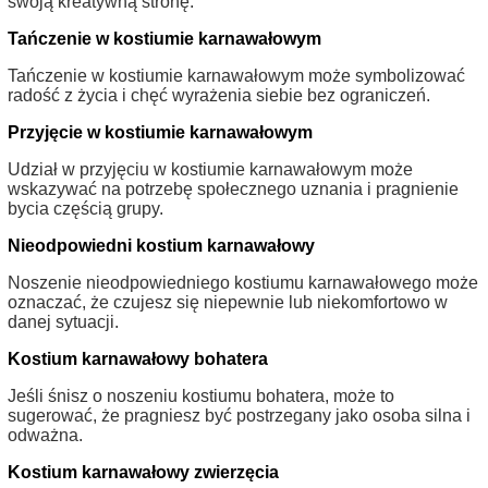
swoją kreatywną stronę.
Tańczenie w kostiumie karnawałowym
Tańczenie w kostiumie karnawałowym może symbolizować
radość z życia i chęć wyrażenia siebie bez ograniczeń.
Przyjęcie w kostiumie karnawałowym
Udział w przyjęciu w kostiumie karnawałowym może
wskazywać na potrzebę społecznego uznania i pragnienie
bycia częścią grupy.
Nieodpowiedni kostium karnawałowy
Noszenie nieodpowiedniego kostiumu karnawałowego może
oznaczać, że czujesz się niepewnie lub niekomfortowo w
danej sytuacji.
Kostium karnawałowy bohatera
Jeśli śnisz o noszeniu kostiumu bohatera, może to
sugerować, że pragniesz być postrzegany jako osoba silna i
odważna.
Kostium karnawałowy zwierzęcia