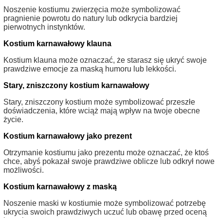
Noszenie kostiumu zwierzęcia może symbolizować
pragnienie powrotu do natury lub odkrycia bardziej
pierwotnych instynktów.
Kostium karnawałowy klauna
Kostium klauna może oznaczać, że starasz się ukryć swoje
prawdziwe emocje za maską humoru lub lekkości.
Stary, zniszczony kostium karnawałowy
Stary, zniszczony kostium może symbolizować przeszłe
doświadczenia, które wciąż mają wpływ na twoje obecne
życie.
Kostium karnawałowy jako prezent
Otrzymanie kostiumu jako prezentu może oznaczać, że ktoś
chce, abyś pokazał swoje prawdziwe oblicze lub odkrył nowe
możliwości.
Kostium karnawałowy z maską
Noszenie maski w kostiumie może symbolizować potrzebę
ukrycia swoich prawdziwych uczuć lub obawę przed oceną