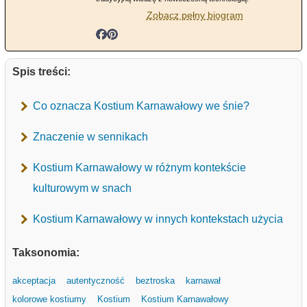
Zobacz pełny biogram
Spis treści:
Co oznacza Kostium Karnawałowy we śnie?
Znaczenie w sennikach
Kostium Karnawałowy w różnym kontekście
kulturowym w snach
Kostium Karnawałowy w innych kontekstach użycia
Taksonomia:
akceptacja
autentyczność
beztroska
karnawał
kolorowe kostiumy
Kostium
Kostium Karnawałowy