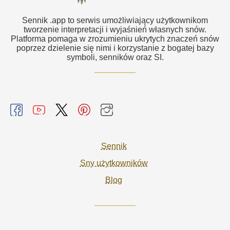
Sennik .app to serwis umożliwiający użytkownikom
tworzenie interpretacji i wyjaśnień własnych snów.
Platforma pomaga w zrozumieniu ukrytych znaczeń snów
poprzez dzielenie się nimi i korzystanie z bogatej bazy
symboli, senników oraz SI.
Sennik
Sny użytkowników
Blog