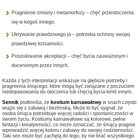
Pragnienie zmiany i metamorfozy – chęć przeistoczenia
się w kogoś innego.
Ukrywanie prawdziwego ja – potrzeba ochrony swojej
prawdziwej tożsamości.
Poszukiwanie akceptacji – chęć bycia zauważonym i
docenionym przez innych.
Każda z tych interpretacji wskazuje na głębsze potrzeby i
pragnienia śniącego, które mogą być związane z poczuciem
niedopasowania do otoczenia lub chęcią bycia kimś innym.
Sennik
podkreśla, że
kostium karnawałowy
w snach często
wiąże się z zabawą i beztroską. Może to być sygnał, że
osoba śniąca potrzebuje więcej radości i spontaniczności w
swoim życiu. Kostiumy karnawałowe są kolorowe, pełne
fantazji i kreatywności, co może oznaczać, że śniący pragnie
wprowadzić więcej koloru i zabawy do swojej codzienności.
Taki sen może być zachętą do tego, by nie brać wszystkiego