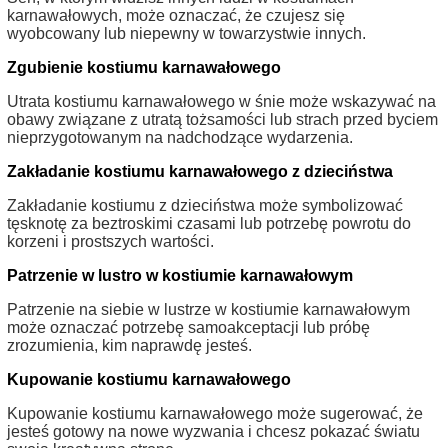
karnawałowych, może oznaczać, że czujesz się
wyobcowany lub niepewny w towarzystwie innych.
Zgubienie kostiumu karnawałowego
Utrata kostiumu karnawałowego w śnie może wskazywać na
obawy związane z utratą tożsamości lub strach przed byciem
nieprzygotowanym na nadchodzące wydarzenia.
Zakładanie kostiumu karnawałowego z dzieciństwa
Zakładanie kostiumu z dzieciństwa może symbolizować
tęsknotę za beztroskimi czasami lub potrzebę powrotu do
korzeni i prostszych wartości.
Patrzenie w lustro w kostiumie karnawałowym
Patrzenie na siebie w lustrze w kostiumie karnawałowym
może oznaczać potrzebę samoakceptacji lub próbę
zrozumienia, kim naprawdę jesteś.
Kupowanie kostiumu karnawałowego
Kupowanie kostiumu karnawałowego może sugerować, że
jesteś gotowy na nowe wyzwania i chcesz pokazać światu