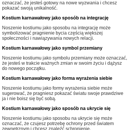
oznaczać, że jesteś gotowy na nowe wyzwania i chcesz
pokazać swoją unikalność.
Kostium karnawałowy jako sposób na integrację
Noszenie kostiumu jako sposobu na integrację może
symbolizować pragnienie bycia częścią większej
społeczności i nawiązywania nowych relacji.
Kostium karnawałowy jako symbol przemiany
Noszenie kostiumu jako symbolu przemiany może oznaczać,
że jesteś w trakcie ważnych zmian w swoim życiu i dążysz
do nowego początku.
Kostium karnawałowy jako forma wyrażenia siebie
Noszenie kostiumu jako formy wyrażenia siebie może
sugerować, że pragniesz pokazać światu swoje prawdziwe
ja i nie boisz się być sobą.
Kostium karnawałowy jako sposób na ukrycie się
Noszenie kostiumu jako sposobu na ukrycie się może
oznaczać, że czujesz potrzebę ochrony przed światem
zewnętrznym i chcesz znaleźć schronienie.