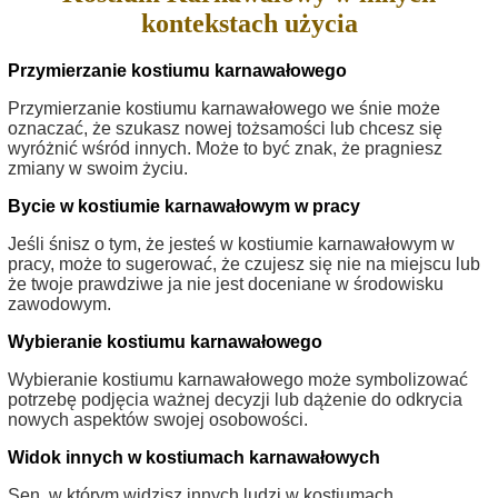
kontekstach użycia
Przymierzanie kostiumu karnawałowego
Przymierzanie kostiumu karnawałowego we śnie może
oznaczać, że szukasz nowej tożsamości lub chcesz się
wyróżnić wśród innych. Może to być znak, że pragniesz
zmiany w swoim życiu.
Bycie w kostiumie karnawałowym w pracy
Jeśli śnisz o tym, że jesteś w kostiumie karnawałowym w
pracy, może to sugerować, że czujesz się nie na miejscu lub
że twoje prawdziwe ja nie jest doceniane w środowisku
zawodowym.
Wybieranie kostiumu karnawałowego
Wybieranie kostiumu karnawałowego może symbolizować
potrzebę podjęcia ważnej decyzji lub dążenie do odkrycia
nowych aspektów swojej osobowości.
Widok innych w kostiumach karnawałowych
Sen, w którym widzisz innych ludzi w kostiumach