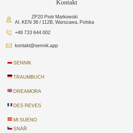
Kontakt
ZP20 Piotr Markowski
Al. KEN 36 / 112B, Warszawa, Polska
+48 733 644 002
kontakt@sennik.app
SENNIK
TRAUMBUCH
DREAMORA
DES REVES
MI SUENO
SNÁŘ