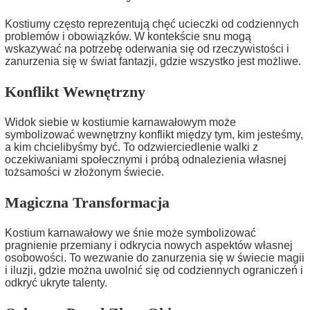
Kostiumy często reprezentują chęć ucieczki od codziennych
problemów i obowiązków. W kontekście snu mogą
wskazywać na potrzebę oderwania się od rzeczywistości i
zanurzenia się w świat fantazji, gdzie wszystko jest możliwe.
Konflikt Wewnętrzny
Widok siebie w kostiumie karnawałowym może
symbolizować wewnętrzny konflikt między tym, kim jesteśmy,
a kim chcielibyśmy być. To odzwierciedlenie walki z
oczekiwaniami społecznymi i próbą odnalezienia własnej
tożsamości w złożonym świecie.
Magiczna Transformacja
Kostium karnawałowy we śnie może symbolizować
pragnienie przemiany i odkrycia nowych aspektów własnej
osobowości. To wezwanie do zanurzenia się w świecie magii
i iluzji, gdzie można uwolnić się od codziennych ograniczeń i
odkryć ukryte talenty.