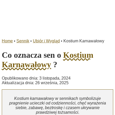
Home
•
Sennik
•
Ubiór i Wygląd
•
Kostium Karnawałowy
Co oznacza sen o
Kostium
Karnawałowy
?
Opublikowano dnia: 3 listopada, 2024
Aktualizacja dnia: 26 września, 2025
Kostium karnawałowy w sennikach symbolizuje
pragnienie ucieczki od codzienności, chęć wyrażenia
siebie, zabawę, beztroskę i czasem ukrywanie
prawdziwej tożsamości.