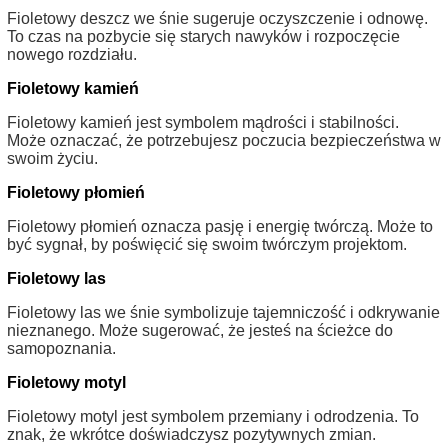
Fioletowy deszcz we śnie sugeruje oczyszczenie i odnowę.
To czas na pozbycie się starych nawyków i rozpoczęcie
nowego rozdziału.
Fioletowy kamień
Fioletowy kamień jest symbolem mądrości i stabilności.
Może oznaczać, że potrzebujesz poczucia bezpieczeństwa w
swoim życiu.
Fioletowy płomień
Fioletowy płomień oznacza pasję i energię twórczą. Może to
być sygnał, by poświęcić się swoim twórczym projektom.
Fioletowy las
Fioletowy las we śnie symbolizuje tajemniczość i odkrywanie
nieznanego. Może sugerować, że jesteś na ścieżce do
samopoznania.
Fioletowy motyl
Fioletowy motyl jest symbolem przemiany i odrodzenia. To
znak, że wkrótce doświadczysz pozytywnych zmian.