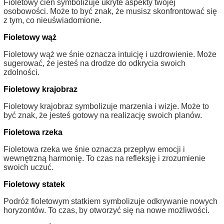
Fioletowy cień symbolizuje ukryte aspekty twojej
osobowości. Może to być znak, że musisz skonfrontować się
z tym, co nieuświadomione.
Fioletowy wąż
Fioletowy wąż we śnie oznacza intuicję i uzdrowienie. Może
sugerować, że jesteś na drodze do odkrycia swoich
zdolności.
Fioletowy krajobraz
Fioletowy krajobraz symbolizuje marzenia i wizje. Może to
być znak, że jesteś gotowy na realizację swoich planów.
Fioletowa rzeka
Fioletowa rzeka we śnie oznacza przepływ emocji i
wewnętrzną harmonię. To czas na refleksję i zrozumienie
swoich uczuć.
Fioletowy statek
Podróż fioletowym statkiem symbolizuje odkrywanie nowych
horyzontów. To czas, by otworzyć się na nowe możliwości.