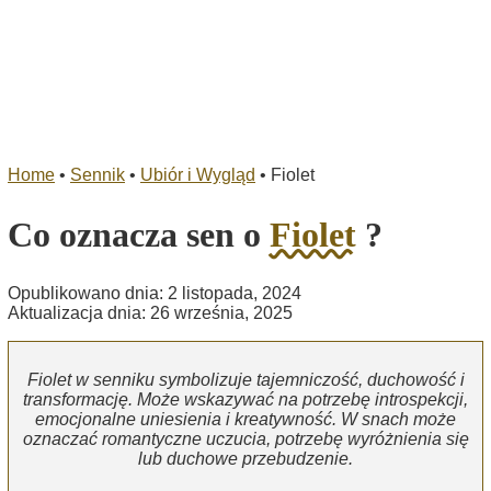
Home
•
Sennik
•
Ubiór i Wygląd
•
Fiolet
Co oznacza sen o
Fiolet
?
Opublikowano dnia: 2 listopada, 2024
Aktualizacja dnia: 26 września, 2025
Fiolet w senniku symbolizuje tajemniczość, duchowość i
transformację. Może wskazywać na potrzebę introspekcji,
emocjonalne uniesienia i kreatywność. W snach może
oznaczać romantyczne uczucia, potrzebę wyróżnienia się
lub duchowe przebudzenie.