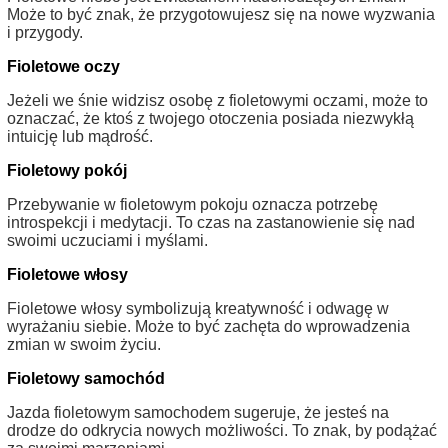
Może to być znak, że przygotowujesz się na nowe wyzwania
i przygody.
Fioletowe oczy
Jeżeli we śnie widzisz osobę z fioletowymi oczami, może to
oznaczać, że ktoś z twojego otoczenia posiada niezwykłą
intuicję lub mądrość.
Fioletowy pokój
Przebywanie w fioletowym pokoju oznacza potrzebę
introspekcji i medytacji. To czas na zastanowienie się nad
swoimi uczuciami i myślami.
Fioletowe włosy
Fioletowe włosy symbolizują kreatywność i odwagę w
wyrażaniu siebie. Może to być zachęta do wprowadzenia
zmian w swoim życiu.
Fioletowy samochód
Jazda fioletowym samochodem sugeruje, że jesteś na
drodze do odkrycia nowych możliwości. To znak, by podążać