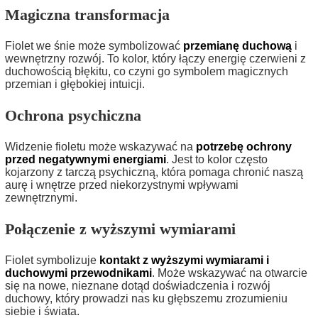
Magiczna transformacja
Fiolet we śnie może symbolizować
przemianę duchową
i
wewnętrzny rozwój. To kolor, który łączy energię czerwieni z
duchowością błękitu, co czyni go symbolem magicznych
przemian i głębokiej intuicji.
Ochrona psychiczna
Widzenie fioletu może wskazywać na
potrzebę ochrony
przed negatywnymi energiami
. Jest to kolor często
kojarzony z tarczą psychiczną, która pomaga chronić naszą
aurę i wnętrze przed niekorzystnymi wpływami
zewnętrznymi.
Połączenie z wyższymi wymiarami
Fiolet symbolizuje
kontakt z wyższymi wymiarami i
duchowymi przewodnikami
. Może wskazywać na otwarcie
się na nowe, nieznane dotąd doświadczenia i rozwój
duchowy, który prowadzi nas ku głębszemu zrozumieniu
siebie i świata.