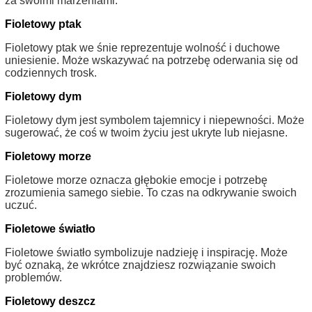
za swoimi marzeniami.
Fioletowy ptak
Fioletowy ptak we śnie reprezentuje wolność i duchowe
uniesienie. Może wskazywać na potrzebę oderwania się od
codziennych trosk.
Fioletowy dym
Fioletowy dym jest symbolem tajemnicy i niepewności. Może
sugerować, że coś w twoim życiu jest ukryte lub niejasne.
Fioletowy morze
Fioletowe morze oznacza głębokie emocje i potrzebę
zrozumienia samego siebie. To czas na odkrywanie swoich
uczuć.
Fioletowe światło
Fioletowe światło symbolizuje nadzieję i inspirację. Może
być oznaką, że wkrótce znajdziesz rozwiązanie swoich
problemów.
Fioletowy deszcz