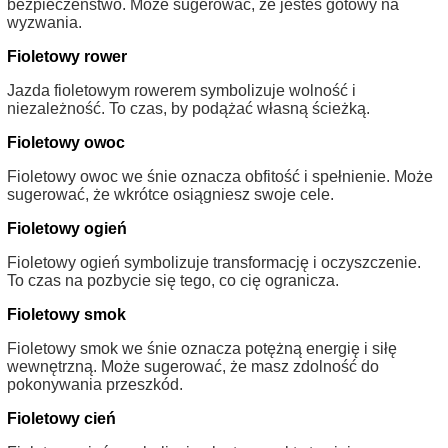
bezpieczeństwo. Może sugerować, że jesteś gotowy na
wyzwania.
Fioletowy rower
Jazda fioletowym rowerem symbolizuje wolność i
niezależność. To czas, by podążać własną ścieżką.
Fioletowy owoc
Fioletowy owoc we śnie oznacza obfitość i spełnienie. Może
sugerować, że wkrótce osiągniesz swoje cele.
Fioletowy ogień
Fioletowy ogień symbolizuje transformację i oczyszczenie.
To czas na pozbycie się tego, co cię ogranicza.
Fioletowy smok
Fioletowy smok we śnie oznacza potężną energię i siłę
wewnętrzną. Może sugerować, że masz zdolność do
pokonywania przeszkód.
Fioletowy cień