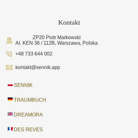
Kontakt
ZP20 Piotr Markowski
Al. KEN 36 / 112B, Warszawa, Polska
+48 733 644 002
kontakt@sennik.app
SENNIK
TRAUMBUCH
DREAMORA
DES REVES