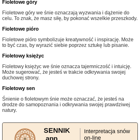
Fioletowe góry
Fioletowe góry we śnie oznaczają wyzwania i dążenie do
celu. To znak, że masz siłę, by pokonać wszelkie przeszkody.
Fioletowe pióro
Fioletowe pióro symbolizuje kreatywność i inspirację. Może
to być czas, by wyrazić siebie poprzez sztukę lub pisanie.
Fioletowy księżyc
Fioletowy księżyc we śnie oznacza tajemniczość i intuicję.
Może sugerować, że jesteś w trakcie odkrywania swojej
duchowej strony.
Fioletowy sen
Śnienie o fioletowym śnie może oznaczać, że jesteś na
drodze do samopoznania i odkrywania swojej prawdziwej
natury.
SENNIK
Interpretacja snów
.app
on-line