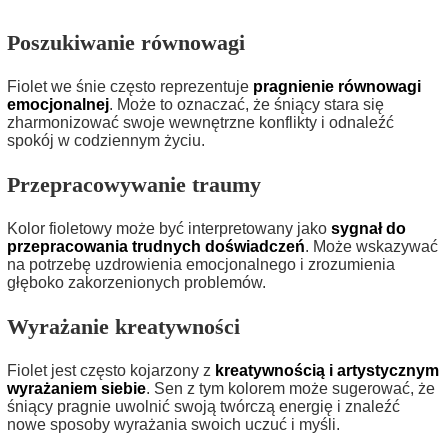
Poszukiwanie równowagi
Fiolet we śnie często reprezentuje
pragnienie równowagi
emocjonalnej
. Może to oznaczać, że śniący stara się
zharmonizować swoje wewnętrzne konflikty i odnaleźć
spokój w codziennym życiu.
Przepracowywanie traumy
Kolor fioletowy może być interpretowany jako
sygnał do
przepracowania trudnych doświadczeń
. Może wskazywać
na potrzebę uzdrowienia emocjonalnego i zrozumienia
głęboko zakorzenionych problemów.
Wyrażanie kreatywności
Fiolet jest często kojarzony z
kreatywnością i artystycznym
wyrażaniem siebie
. Sen z tym kolorem może sugerować, że
śniący pragnie uwolnić swoją twórczą energię i znaleźć
nowe sposoby wyrażania swoich uczuć i myśli.