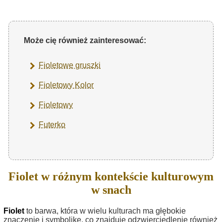
Może cię również zainteresować:
Fioletowe gruszki
Fioletowy Kolor
Fioletowy
Futerko
Fiolet w różnym kontekście kulturowym
w snach
Fiolet
to barwa, która w wielu kulturach ma głębokie
znaczenie i symbolikę, co znajduje odzwierciedlenie również