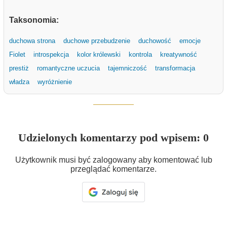
Taksonomia:
duchowa strona
duchowe przebudzenie
duchowość
emocje
Fiolet
introspekcja
kolor królewski
kontrola
kreatywność
prestiż
romantyczne uczucia
tajemniczość
transformacja
władza
wyróżnienie
Udzielonych komentarzy pod wpisem: 0
Użytkownik musi być zalogowany aby komentować lub
przeglądać komentarze.