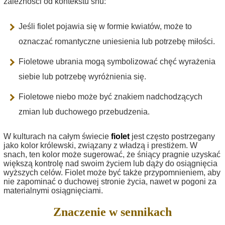
zależności od kontekstu snu:
Jeśli fiolet pojawia się w formie kwiatów, może to
oznaczać romantyczne uniesienia lub potrzebę miłości.
Fioletowe ubrania mogą symbolizować chęć wyrażenia
siebie lub potrzebę wyróżnienia się.
Fioletowe niebo może być znakiem nadchodzących
zmian lub duchowego przebudzenia.
W kulturach na całym świecie
fiolet
jest często postrzegany
jako kolor królewski, związany z władzą i prestiżem. W
snach, ten kolor może sugerować, że śniący pragnie uzyskać
większą kontrolę nad swoim życiem lub dąży do osiągnięcia
wyższych celów. Fiolet może być także przypomnieniem, aby
nie zapominać o duchowej stronie życia, nawet w pogoni za
materialnymi osiągnięciami.
Znaczenie w sennikach