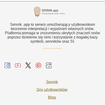
Sennik .app to serwis umożliwiający użytkownikom
tworzenie interpretacji i wyjaśnień własnych snów.
Platforma pomaga w zrozumieniu ukrytych znaczeń snów
poprzez dzielenie się nimi i korzystanie z bogatej bazy
symboli, senników oraz SI.
Sennik
Sny użytkowników
Blog