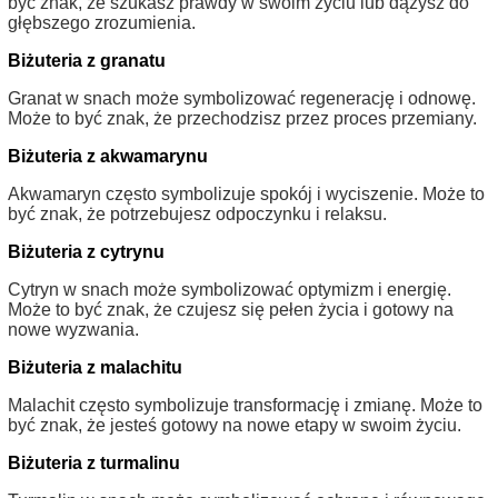
być znak, że szukasz prawdy w swoim życiu lub dążysz do
głębszego zrozumienia.
Biżuteria z granatu
Granat w snach może symbolizować regenerację i odnowę.
Może to być znak, że przechodzisz przez proces przemiany.
Biżuteria z akwamarynu
Akwamaryn często symbolizuje spokój i wyciszenie. Może to
być znak, że potrzebujesz odpoczynku i relaksu.
Biżuteria z cytrynu
Cytryn w snach może symbolizować optymizm i energię.
Może to być znak, że czujesz się pełen życia i gotowy na
nowe wyzwania.
Biżuteria z malachitu
Malachit często symbolizuje transformację i zmianę. Może to
być znak, że jesteś gotowy na nowe etapy w swoim życiu.
Biżuteria z turmalinu