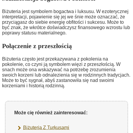
Biżuteria jest symbolem bogactwa i luksusu. W ezoterycznej
interpretacji, pojawienie się jej we śnie może oznaczać, że
przyciągasz do siebie energię obfitości i sukcesu. Może to
być znak, że wkrótce doświadczysz finansowego wzrostu lub
poprawy statusu materialnego.
Połączenie z przeszłością
Biżuteria często jest przekazywana z pokolenia na
pokolenie, co czyni ją symbolem więzi z przeszłością. W
snach może ona wskazywać na potrzebę zrozumienia
swoich korzeni lub odnalezienia się w rodzinnych tradycjach.
Może to być sygnał, abyś zastanowiła się nad swoimi
korzeniami i historią rodzinną.
Może cię również zainteresować:
Biżuteria Z Turkusami