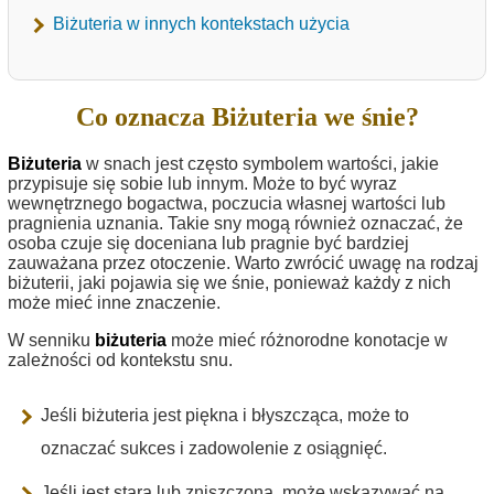
Biżuteria w innych kontekstach użycia
Co oznacza Biżuteria we śnie?
Biżuteria
w snach jest często symbolem wartości, jakie
przypisuje się sobie lub innym. Może to być wyraz
wewnętrznego bogactwa, poczucia własnej wartości lub
pragnienia uznania. Takie sny mogą również oznaczać, że
osoba czuje się doceniana lub pragnie być bardziej
zauważana przez otoczenie. Warto zwrócić uwagę na rodzaj
biżuterii, jaki pojawia się we śnie, ponieważ każdy z nich
może mieć inne znaczenie.
W senniku
biżuteria
może mieć różnorodne konotacje w
zależności od kontekstu snu.
Jeśli biżuteria jest piękna i błyszcząca, może to
oznaczać sukces i zadowolenie z osiągnięć.
Jeśli jest stara lub zniszczona, może wskazywać na