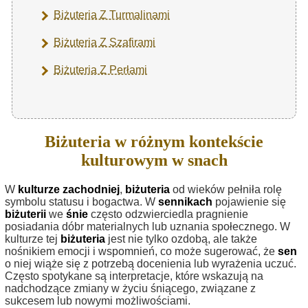
Biżuteria Z Turmalinami
Biżuteria Z Szafirami
Biżuteria Z Perłami
Biżuteria w różnym kontekście
kulturowym w snach
W
kulturze zachodniej
,
biżuteria
od wieków pełniła rolę
symbolu statusu i bogactwa. W
sennikach
pojawienie się
biżuterii
we
śnie
często odzwierciedla pragnienie
posiadania dóbr materialnych lub uznania społecznego. W
kulturze tej
biżuteria
jest nie tylko ozdobą, ale także
nośnikiem emocji i wspomnień, co może sugerować, że
sen
o niej wiąże się z potrzebą docenienia lub wyrażenia uczuć.
Często spotykane są interpretacje, które wskazują na
nadchodzące zmiany w życiu śniącego, związane z
sukcesem lub nowymi możliwościami.