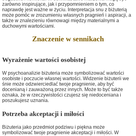
zarówno inspirujące, jak i przypomnieniem o tym, co
naprawdę jest ważne w życiu. Interpretacja snu z biżuterią
może pomóc w zrozumieniu własnych pragnień i aspiracji, a
także w znalezieniu równowagi między materialnymi a
duchowymi wartościami.
Znaczenie w sennikach
Wyrażenie wartości osobistej
W psychoanalizie biżuteria może symbolizować wartości
osobiste i poczucie własnej wartości. Widzenie biżuterii we
śnie może odzwierciedlać twoje pragnienie, aby być
docenianą i zauważoną przez innych. Może to być także
oznaka, że w rzeczywistości czujesz się niedoceniana i
poszukujesz uznania.
Potrzeba akceptacji i miłości
Biżuteria jako przedmiot podziwu i piękna może
symbolizować twoje pragnienie akceptacji i miłości. W