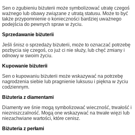
Sen o zgubieniu biżuterii może symbolizować utratę czegoś
ważnego lub obawy związane z utratą statusu. Może to być
także przypomnienie o konieczności bardziej uważnego
podejścia do pewnych spraw w życiu.
Sprzedawanie biżuterii
Jeśli śnisz o sprzedaży biżuterii, może to oznaczać potrzebę
pozbycia się czegoś, co już ci nie służy, lub chęć zmiany i
odnowy w swoim życiu.
Kupowanie biżuterii
Sen o kupowaniu biżuterii może wskazywać na potrzebę
nagrodzenia siebie lub pragnienie luksusu i piękna w życiu
codziennym.
Biżuteria z diamentami
Diamenty we śnie mogą symbolizować wieczność, trwałość i
niezniszczalność. Mogą one wskazywać na trwałe więzi lub
niezachwiane wartości, które cenisz.
Biżuteria z perłami