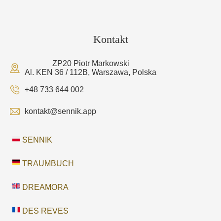
Kontakt
ZP20 Piotr Markowski
Al. KEN 36 / 112B, Warszawa, Polska
+48 733 644 002
kontakt@sennik.app
SENNIK
TRAUMBUCH
DREAMORA
DES REVES