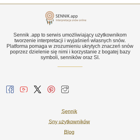
Sennik .app to serwis umożliwiający użytkownikom
tworzenie interpretacji i wyjaśnień własnych snów.
Platforma pomaga w zrozumieniu ukrytych znaczeń snów
poprzez dzielenie się nimi i korzystanie z bogatej bazy
symboli, senników oraz SI.
Sennik
Sny użytkowników
Blog