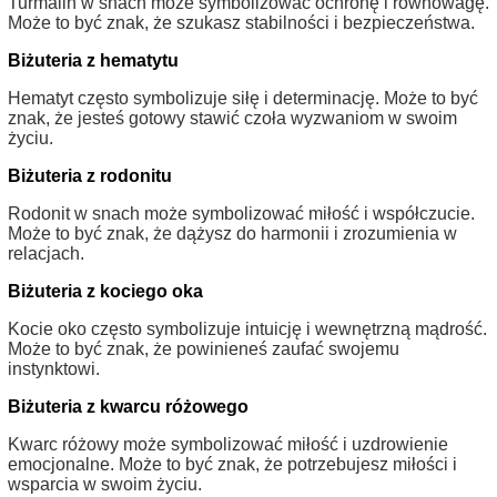
Turmalin w snach może symbolizować ochronę i równowagę.
Może to być znak, że szukasz stabilności i bezpieczeństwa.
Biżuteria z hematytu
Hematyt często symbolizuje siłę i determinację. Może to być
znak, że jesteś gotowy stawić czoła wyzwaniom w swoim
życiu.
Biżuteria z rodonitu
Rodonit w snach może symbolizować miłość i współczucie.
Może to być znak, że dążysz do harmonii i zrozumienia w
relacjach.
Biżuteria z kociego oka
Kocie oko często symbolizuje intuicję i wewnętrzną mądrość.
Może to być znak, że powinieneś zaufać swojemu
instynktowi.
Biżuteria z kwarcu różowego
Kwarc różowy może symbolizować miłość i uzdrowienie
emocjonalne. Może to być znak, że potrzebujesz miłości i
wsparcia w swoim życiu.