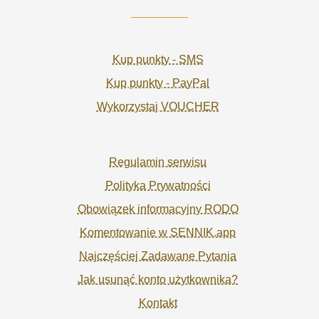
Kup punkty - SMS
Kup punkty - PayPal
Wykorzystaj VOUCHER
Regulamin serwisu
Polityka Prywatności
Obowiązek informacyjny RODO
Komentowanie w SENNIK.app
Najczęściej Zadawane Pytania
Jak usunąć konto użytkownika?
Kontakt