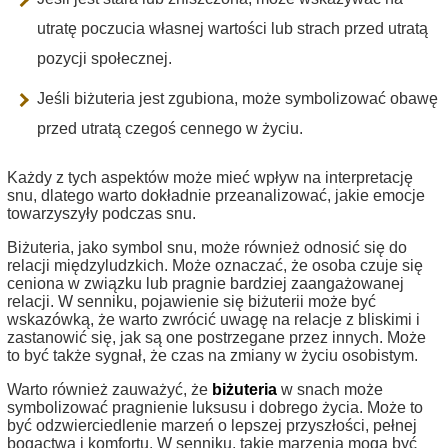
utratę poczucia własnej wartości lub strach przed utratą
pozycji społecznej.
Jeśli biżuteria jest zgubiona, może symbolizować obawę
przed utratą czegoś cennego w życiu.
Każdy z tych aspektów może mieć wpływ na interpretację
snu, dlatego warto dokładnie przeanalizować, jakie emocje
towarzyszyły podczas snu.
Biżuteria, jako symbol snu, może również odnosić się do
relacji międzyludzkich. Może oznaczać, że osoba czuje się
ceniona w związku lub pragnie bardziej zaangażowanej
relacji. W senniku, pojawienie się biżuterii może być
wskazówką, że warto zwrócić uwagę na relacje z bliskimi i
zastanowić się, jak są one postrzegane przez innych. Może
to być także sygnał, że czas na zmiany w życiu osobistym.
Warto również zauważyć, że
biżuteria
w snach może
symbolizować pragnienie luksusu i dobrego życia. Może to
być odzwierciedlenie marzeń o lepszej przyszłości, pełnej
bogactwa i komfortu. W senniku, takie marzenia mogą być