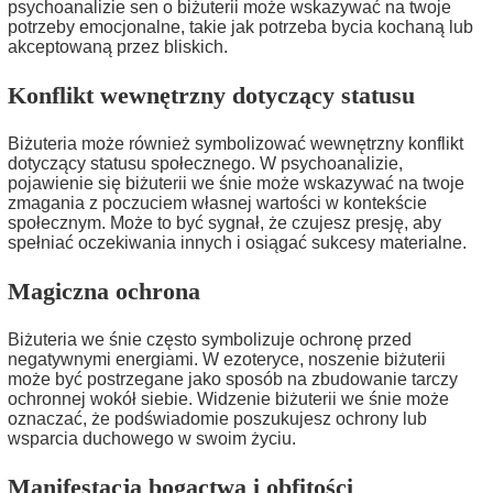
psychoanalizie sen o biżuterii może wskazywać na twoje
potrzeby emocjonalne, takie jak potrzeba bycia kochaną lub
akceptowaną przez bliskich.
Konflikt wewnętrzny dotyczący statusu
Biżuteria może również symbolizować wewnętrzny konflikt
dotyczący statusu społecznego. W psychoanalizie,
pojawienie się biżuterii we śnie może wskazywać na twoje
zmagania z poczuciem własnej wartości w kontekście
społecznym. Może to być sygnał, że czujesz presję, aby
spełniać oczekiwania innych i osiągać sukcesy materialne.
Magiczna ochrona
Biżuteria we śnie często symbolizuje ochronę przed
negatywnymi energiami. W ezoteryce, noszenie biżuterii
może być postrzegane jako sposób na zbudowanie tarczy
ochronnej wokół siebie. Widzenie biżuterii we śnie może
oznaczać, że podświadomie poszukujesz ochrony lub
wsparcia duchowego w swoim życiu.
Manifestacja bogactwa i obfitości