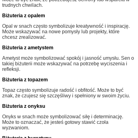
trudnych chwilach.
Biżuteria z opalem
Opal w snach często symbolizuje kreatywność i inspirację.
Może wskazywać na nowe pomysły lub projekty, które
chcesz zrealizować.
Biżuteria z ametystem
Ametyst może symbolizować spokój i jasność umysłu. Sen o
takiej biżuterii może wskazywać na potrzebę wyciszenia i
refleksji.
Biżuteria z topazem
Topaz często symbolizuje radość i obfitość. Może to być
znak, że czujesz się szczęśliwy i spełniony w swoim życiu.
Biżuteria z onyksu
Onyks w snach może symbolizować siłę i determinację.
Może to oznaczać, że jesteś gotowy stawić czoła
wyzwaniom.