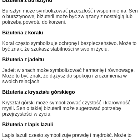
Biżuteria z bursztynu
Bursztyn może symbolizować przeszłość i wspomnienia. Sen
o bursztynowej biżuterii może być związany z nostalgią lub
potrzebą powrotu do korzeni.
Biżuteria z koralu
Koral często symbolizuje ochronę i bezpieczeństwo. Może to
być znak, że szukasz stabilności w swoim życiu.
Biżuteria z jadeitu
Jadeit w snach może symbolizować harmonię i równowagę.
Może to być znak, że dążysz do spokoju i zrozumienia w
swoich relacjach.
Biżuteria z kryształu górskiego
Kryształ górski może symbolizować czystość i klarowność
myśli. Sen o takiej biżuterii może sugerować potrzebę
przejrzystości w życiu.
Biżuteria z lapis lazuli
Lapis lazuli często symbolizuje prawdę i mądrość. Może to