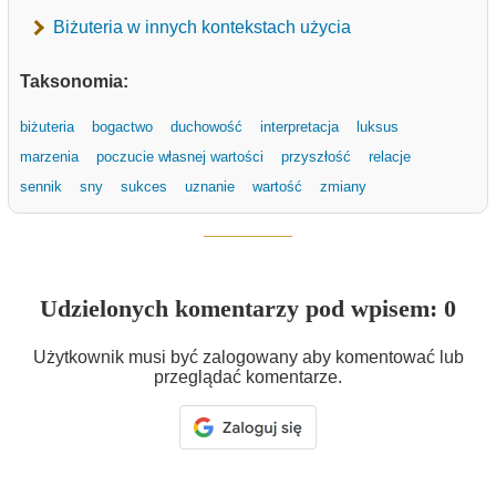
Biżuteria w innych kontekstach użycia
Taksonomia:
biżuteria
bogactwo
duchowość
interpretacja
luksus
marzenia
poczucie własnej wartości
przyszłość
relacje
sennik
sny
sukces
uznanie
wartość
zmiany
Udzielonych komentarzy pod wpisem: 0
Użytkownik musi być zalogowany aby komentować lub
przeglądać komentarze.