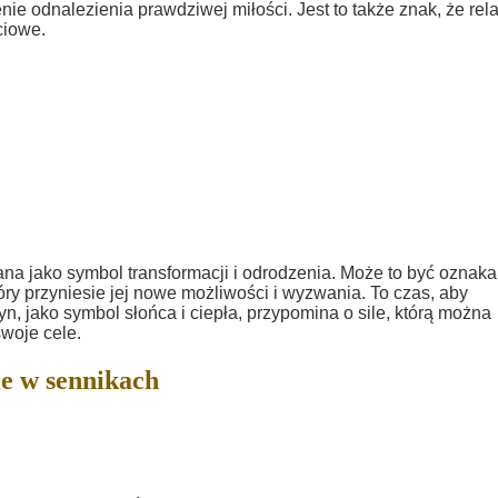
nie odnalezienia prawdziwej miłości. Jest to także znak, że rela
ściowe.
ana jako symbol transformacji i odrodzenia. Może to być oznaka
ry przyniesie jej nowe możliwości i wyzwania. To czas, aby
yn, jako symbol słońca i ciepła, przypomina o sile, którą można
swoje cele.
e w sennikach