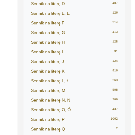
Sennik na literę D
487
Sennik na literę E, Ę
126
Sennik na literę F
214
Sennik na literę G
413
Sennik na literę H
128
Sennik na literę I
91
Sennik na literę J
124
Sennik na literę K
916
Sennik na literę L, Ł
263
Sennik na literę M
508
Sennik na literę N, Ń
266
Sennik na literę O, Ó
437
Sennik na literę P
1062
Sennik na literę Q
2