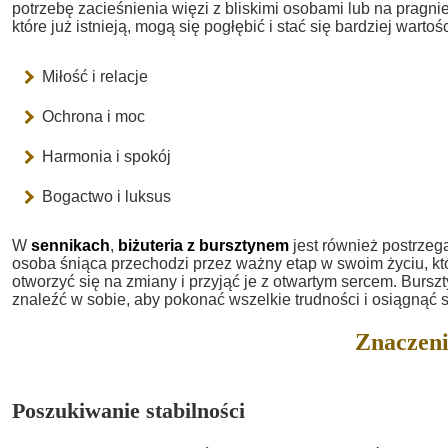
potrzebę zacieśnienia więzi z bliskimi osobami lub na pragnie
które już istnieją, mogą się pogłębić i stać się bardziej warto
Miłość i relacje
Ochrona i moc
Harmonia i spokój
Bogactwo i luksus
W
sennikach
,
biżuteria z bursztynem
jest również postrzeg
osoba śniąca przechodzi przez ważny etap w swoim życiu, któ
otworzyć się na zmiany i przyjąć je z otwartym sercem. Burszt
znaleźć w sobie, aby pokonać wszelkie trudności i osiągnąć 
Znaczeni
Poszukiwanie stabilności