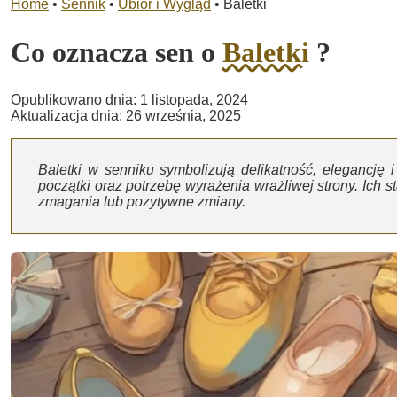
Home
•
Sennik
•
Ubiór i Wygląd
•
Baletki
Co oznacza sen o
Baletki
?
Opublikowano dnia: 1 listopada, 2024
Aktualizacja dnia: 26 września, 2025
Baletki w senniku symbolizują delikatność, elegancję
początki oraz potrzebę wyrażenia wrażliwej strony. Ich s
zmagania lub pozytywne zmiany.