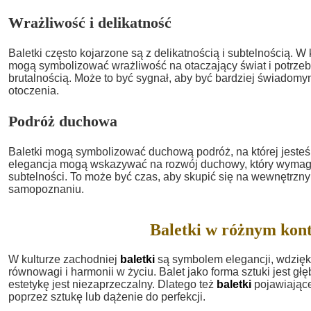
Wrażliwość i delikatność
Baletki często kojarzone są z delikatnością i subtelnością. 
mogą symbolizować wrażliwość na otaczający świat i potrzeb
brutalnością. Może to być sygnał, aby być bardziej świadomy
otoczenia.
Podróż duchowa
Baletki mogą symbolizować duchową podróż, na której jesteśm
elegancja mogą wskazywać na rozwój duchowy, który wymag
subtelności. To może być czas, aby skupić się na wewnętrzny
samopoznaniu.
Baletki w różnym kon
W kulturze zachodniej
baletki
są symbolem elegancji, wdzięku
równowagi i harmonii w życiu. Balet jako forma sztuki jest gł
estetykę jest niezaprzeczalny. Dlatego też
baletki
pojawiając
poprzez sztukę lub dążenie do perfekcji.