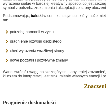
wyrażenia siebie w bardziej kreatywny sposób, co jest szczeg
symbol z potrzebą zrozumienia i akceptacji ze strony otoczeni
Podsumowując,
baletki
w senniku to symbol, który może mie
na:
potrzebę harmonii w życiu
pragnienie rozwoju osobistego
chęć wyrażenia wrażliwej strony
nowe początki i pozytywne zmiany
Warto zwrócić uwagę na szczegóły snu, aby lepiej zrozumieć,
kluczem do interpretacji jest zrozumienie własnych emocji i p
Znaczeni
Pragnienie doskonałości