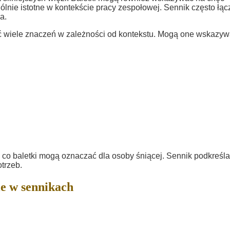
ólnie istotne w kontekście pracy zespołowej. Sennik często łąc
a.
ć wiele znaczeń w zależności od kontekstu. Mogą one wskazy
 co baletki mogą oznaczać dla osoby śniącej. Sennik podkreśla
otrzeb.
e w sennikach