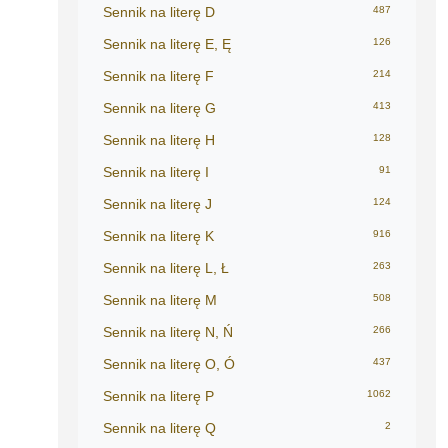
Sennik na literę D
487
Sennik na literę E, Ę
126
Sennik na literę F
214
Sennik na literę G
413
Sennik na literę H
128
Sennik na literę I
91
Sennik na literę J
124
Sennik na literę K
916
Sennik na literę L, Ł
263
Sennik na literę M
508
Sennik na literę N, Ń
266
Sennik na literę O, Ó
437
Sennik na literę P
1062
Sennik na literę Q
2