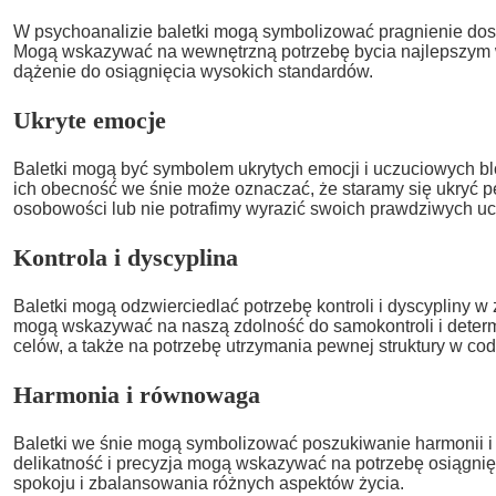
W psychoanalizie baletki mogą symbolizować pragnienie dosko
Mogą wskazywać na wewnętrzną potrzebę bycia najlepszym w
dążenie do osiągnięcia wysokich standardów.
Ukryte emocje
Baletki mogą być symbolem ukrytych emocji i uczuciowych b
ich obecność we śnie może oznaczać, że staramy się ukryć 
osobowości lub nie potrafimy wyrazić swoich prawdziwych uc
Kontrola i dyscyplina
Baletki mogą odzwierciedlać potrzebę kontroli i dyscypliny w
mogą wskazywać na naszą zdolność do samokontroli i determ
celów, a także na potrzebę utrzymania pewnej struktury w co
Harmonia i równowaga
Baletki we śnie mogą symbolizować poszukiwanie harmonii i 
delikatność i precyzja mogą wskazywać na potrzebę osiągni
spokoju i zbalansowania różnych aspektów życia.