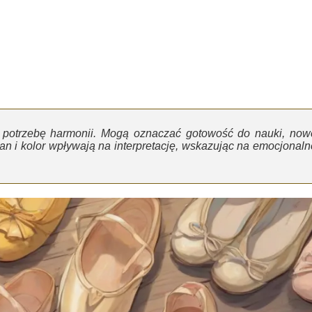
 i potrzebę harmonii. Mogą oznaczać gotowość do nauki, now
tan i kolor wpływają na interpretację, wskazując na emocjonaln