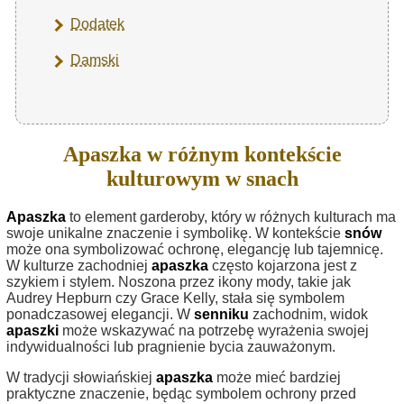
Dodatek
Damski
Apaszka w różnym kontekście
kulturowym w snach
Apaszka
to element garderoby, który w różnych kulturach ma
swoje unikalne znaczenie i symbolikę. W kontekście
snów
może ona symbolizować ochronę, elegancję lub tajemnicę.
W kulturze zachodniej
apaszka
często kojarzona jest z
szykiem i stylem. Noszona przez ikony mody, takie jak
Audrey Hepburn czy Grace Kelly, stała się symbolem
ponadczasowej elegancji. W
senniku
zachodnim, widok
apaszki
może wskazywać na potrzebę wyrażenia swojej
indywidualności lub pragnienie bycia zauważonym.
W tradycji słowiańskiej
apaszka
może mieć bardziej
praktyczne znaczenie, będąc symbolem ochrony przed