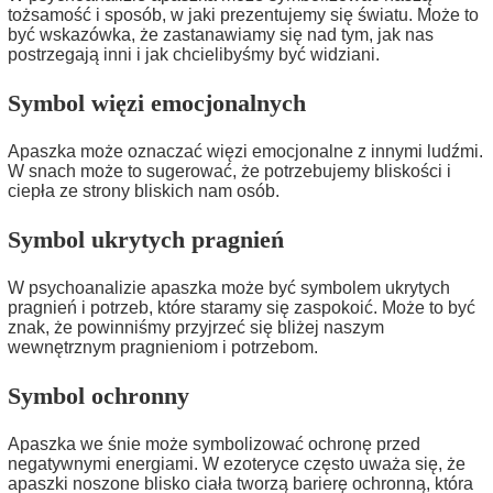
tożsamość i sposób, w jaki prezentujemy się światu. Może to
być wskazówka, że zastanawiamy się nad tym, jak nas
postrzegają inni i jak chcielibyśmy być widziani.
Symbol więzi emocjonalnych
Apaszka może oznaczać więzi emocjonalne z innymi ludźmi.
W snach może to sugerować, że potrzebujemy bliskości i
ciepła ze strony bliskich nam osób.
Symbol ukrytych pragnień
W psychoanalizie apaszka może być symbolem ukrytych
pragnień i potrzeb, które staramy się zaspokoić. Może to być
znak, że powinniśmy przyjrzeć się bliżej naszym
wewnętrznym pragnieniom i potrzebom.
Symbol ochronny
Apaszka we śnie może symbolizować ochronę przed
negatywnymi energiami. W ezoteryce często uważa się, że
apaszki noszone blisko ciała tworzą barierę ochronną, która