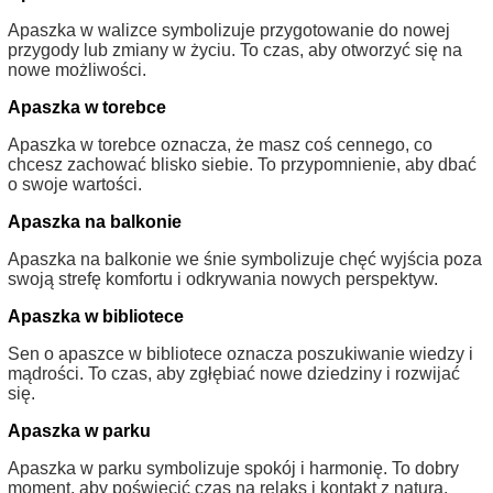
Apaszka w walizce symbolizuje przygotowanie do nowej
przygody lub zmiany w życiu. To czas, aby otworzyć się na
nowe możliwości.
Apaszka w torebce
Apaszka w torebce oznacza, że masz coś cennego, co
chcesz zachować blisko siebie. To przypomnienie, aby dbać
o swoje wartości.
Apaszka na balkonie
Apaszka na balkonie we śnie symbolizuje chęć wyjścia poza
swoją strefę komfortu i odkrywania nowych perspektyw.
Apaszka w bibliotece
Sen o apaszce w bibliotece oznacza poszukiwanie wiedzy i
mądrości. To czas, aby zgłębiać nowe dziedziny i rozwijać
się.
Apaszka w parku
Apaszka w parku symbolizuje spokój i harmonię. To dobry
moment, aby poświęcić czas na relaks i kontakt z naturą.