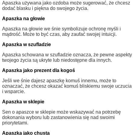
Apaszka używana jako ozdoba może sugerować, że chcesz
dodać blasku i piękna do swojego życia.
Apaszka na głowie
Apaszka na głowie we śnie symbolizuje ochronę myśli i
mądrość. Może to być czas, aby zaufać swojej intuicji.
Apaszka w szufladzie
Apaszka schowana w szufladzie oznacza, że pewne aspekty
twojego życia są ukryte lub niedostępne dla innych.
Apaszka jako prezent dla kogoś
Jeśli we śnie dajesz apaszkę komuś innemu, może to
oznaczać, że chcesz okazać komuś bliskiemu swoje uczucia
i wsparcie.
Apaszka w sklepie
Sen o apaszce w sklepie może wskazywać na potrzebę
dokonania wyboru lub zastanowienia się nad swoimi
priorytetami.
Apaszka jako chusta