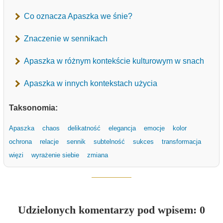
Co oznacza Apaszka we śnie?
Znaczenie w sennikach
Apaszka w różnym kontekście kulturowym w snach
Apaszka w innych kontekstach użycia
Taksonomia:
Apaszka
chaos
delikatność
elegancja
emocje
kolor
ochrona
relacje
sennik
subtelność
sukces
transformacja
więzi
wyrażenie siebie
zmiana
Udzielonych komentarzy pod wpisem: 0