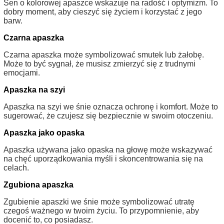
Sen o kolorowej apaszce wskazuje na radość i optymizm. To
dobry moment, aby cieszyć się życiem i korzystać z jego
barw.
Czarna apaszka
Czarna apaszka może symbolizować smutek lub żałobę.
Może to być sygnał, że musisz zmierzyć się z trudnymi
emocjami.
Apaszka na szyi
Apaszka na szyi we śnie oznacza ochronę i komfort. Może to
sugerować, że czujesz się bezpiecznie w swoim otoczeniu.
Apaszka jako opaska
Apaszka używana jako opaska na głowę może wskazywać
na chęć uporządkowania myśli i skoncentrowania się na
celach.
Zgubiona apaszka
Zgubienie apaszki we śnie może symbolizować utratę
czegoś ważnego w twoim życiu. To przypomnienie, aby
docenić to, co posiadasz.