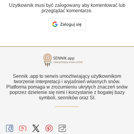
Użytkownik musi być zalogowany aby komentować lub
przeglądać komentarze.
Sennik .app to serwis umożliwiający użytkownikom
tworzenie interpretacji i wyjaśnień własnych snów.
Platforma pomaga w zrozumieniu ukrytych znaczeń snów
poprzez dzielenie się nimi i korzystanie z bogatej bazy
symboli, senników oraz SI.