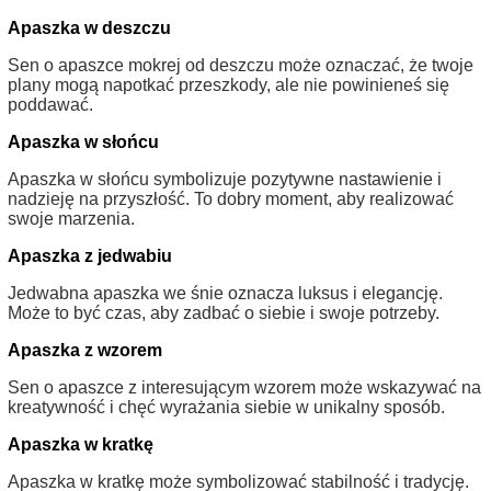
Apaszka w deszczu
Sen o apaszce mokrej od deszczu może oznaczać, że twoje
plany mogą napotkać przeszkody, ale nie powinieneś się
poddawać.
Apaszka w słońcu
Apaszka w słońcu symbolizuje pozytywne nastawienie i
nadzieję na przyszłość. To dobry moment, aby realizować
swoje marzenia.
Apaszka z jedwabiu
Jedwabna apaszka we śnie oznacza luksus i elegancję.
Może to być czas, aby zadbać o siebie i swoje potrzeby.
Apaszka z wzorem
Sen o apaszce z interesującym wzorem może wskazywać na
kreatywność i chęć wyrażania siebie w unikalny sposób.
Apaszka w kratkę
Apaszka w kratkę może symbolizować stabilność i tradycję.