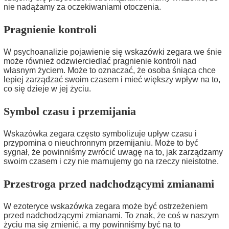
nie nadążamy za oczekiwaniami otoczenia.
Pragnienie kontroli
W psychoanalizie pojawienie się wskazówki zegara we śnie
może również odzwierciedlać pragnienie kontroli nad
własnym życiem. Może to oznaczać, że osoba śniąca chce
lepiej zarządzać swoim czasem i mieć większy wpływ na to,
co się dzieje w jej życiu.
Symbol czasu i przemijania
Wskazówka zegara często symbolizuje upływ czasu i
przypomina o nieuchronnym przemijaniu. Może to być
sygnał, że powinniśmy zwrócić uwagę na to, jak zarządzamy
swoim czasem i czy nie marnujemy go na rzeczy nieistotne.
Przestroga przed nadchodzącymi zmianami
W ezoteryce wskazówka zegara może być ostrzeżeniem
przed nadchodzącymi zmianami. To znak, że coś w naszym
życiu ma się zmienić, a my powinniśmy być na to