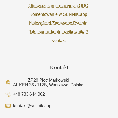
Obowiązek informacyjny RODO
Komentowanie w SENNIK.app
Najczęściej Zadawane Pytania
Jak usunąć konto użytkownika?
Kontakt
Kontakt
ZP20 Piotr Markowski
Al. KEN 36 / 112B, Warszawa, Polska
+48 733 644 002
kontakt@sennik.app