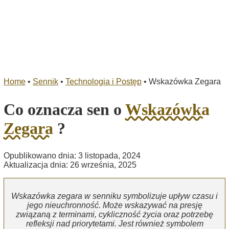
Home
•
Sennik
•
Technologia i Postęp
•
Wskazówka Zegara
Co oznacza sen o
Wskazówka
Zegara
?
Opublikowano dnia: 3 listopada, 2024
Aktualizacja dnia: 26 września, 2025
Wskazówka zegara w senniku symbolizuje upływ czasu i
jego nieuchronność. Może wskazywać na presję
związaną z terminami, cykliczność życia oraz potrzebę
refleksji nad priorytetami. Jest również symbolem