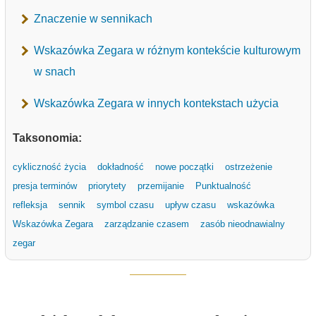
Znaczenie w sennikach
Wskazówka Zegara w różnym kontekście kulturowym
w snach
Wskazówka Zegara w innych kontekstach użycia
Taksonomia:
cykliczność życia
dokładność
nowe początki
ostrzeżenie
presja terminów
priorytety
przemijanie
Punktualność
refleksja
sennik
symbol czasu
upływ czasu
wskazówka
Wskazówka Zegara
zarządzanie czasem
zasób nieodnawialny
zegar