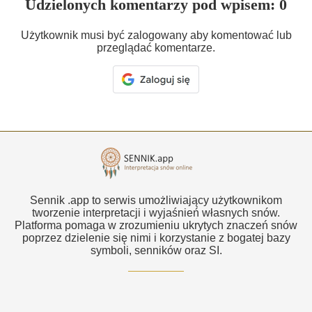
Udzielonych komentarzy pod wpisem: 0
Użytkownik musi być zalogowany aby komentować lub
przeglądać komentarze.
Sennik .app to serwis umożliwiający użytkownikom
tworzenie interpretacji i wyjaśnień własnych snów.
Platforma pomaga w zrozumieniu ukrytych znaczeń snów
poprzez dzielenie się nimi i korzystanie z bogatej bazy
symboli, senników oraz SI.