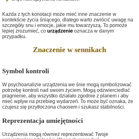
Każda z tych konotacji może mieć inne znaczenie w
kontekście życia śniącego, dlatego warto zwrócić uwagę na
szczegóły snu i emocje, jakie mu towarzyszą. To pomoże
lepiej zrozumieć, co
urządzenie
oznacza w danym
przypadku.
Znaczenie w sennikach
Symbol kontroli
W psychoanalizie urządzenia we śnie mogą symbolizować
potrzebę kontroli nad swoim życiem. Mogą odzwierciedlać
pragnienie, aby wszystko działało zgodnie z planem i aby
mieć wpływ na przebieg wydarzeń. To może być oznaka, że
czujesz się przytłoczona chaosem i szukasz stabilności.
Reprezentacja umiejętności
Urządzenia mogą również reprezentować Twoje