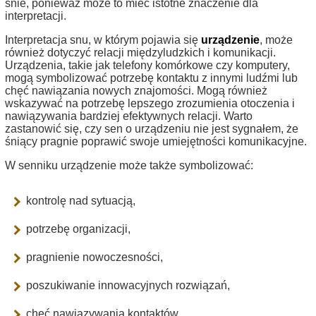
śnie, ponieważ może to mieć istotne znaczenie dla
interpretacji.
Interpretacja snu, w którym pojawia się
urządzenie
, może
również dotyczyć relacji międzyludzkich i komunikacji.
Urządzenia, takie jak telefony komórkowe czy komputery,
mogą symbolizować potrzebę kontaktu z innymi ludźmi lub
chęć nawiązania nowych znajomości. Mogą również
wskazywać na potrzebę lepszego zrozumienia otoczenia i
nawiązywania bardziej efektywnych relacji. Warto
zastanowić się, czy sen o urządzeniu nie jest sygnałem, że
śniący pragnie poprawić swoje umiejętności komunikacyjne.
W senniku urządzenie może także symbolizować:
kontrolę nad sytuacją,
potrzebę organizacji,
pragnienie nowoczesności,
poszukiwanie innowacyjnych rozwiązań,
chęć nawiązywania kontaktów.