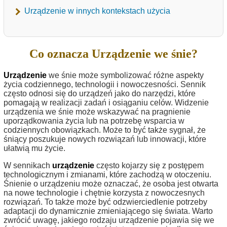
Urządzenie w innych kontekstach użycia
Co oznacza Urządzenie we śnie?
Urządzenie
we śnie może symbolizować różne aspekty
życia codziennego, technologii i nowoczesności. Sennik
często odnosi się do urządzeń jako do narzędzi, które
pomagają w realizacji zadań i osiąganiu celów. Widzenie
urządzenia we śnie może wskazywać na pragnienie
uporządkowania życia lub na potrzebę wsparcia w
codziennych obowiązkach. Może to być także sygnał, że
śniący poszukuje nowych rozwiązań lub innowacji, które
ułatwią mu życie.
W sennikach
urządzenie
często kojarzy się z postępem
technologicznym i zmianami, które zachodzą w otoczeniu.
Śnienie o urządzeniu może oznaczać, że osoba jest otwarta
na nowe technologie i chętnie korzysta z nowoczesnych
rozwiązań. To także może być odzwierciedlenie potrzeby
adaptacji do dynamicznie zmieniającego się świata. Warto
zwrócić uwagę, jakiego rodzaju urządzenie pojawia się we