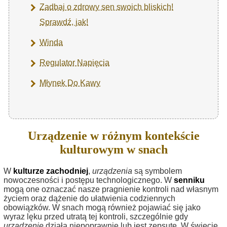
Zadbaj o zdrowy sen swoich bliskich!
Sprawdź, jak!
Winda
Regulator Napięcia
Młynek Do Kawy
Urządzenie w różnym kontekście
kulturowym w snach
W
kulturze zachodniej
,
urządzenia
są symbolem
nowoczesności i postępu technologicznego. W
senniku
mogą one oznaczać nasze pragnienie kontroli nad własnym
życiem oraz dążenie do ułatwienia codziennych
obowiązków. W snach mogą również pojawiać się jako
wyraz lęku przed utratą tej kontroli, szczególnie gdy
urządzenie
działa niepoprawnie lub jest zepsute. W świecie,