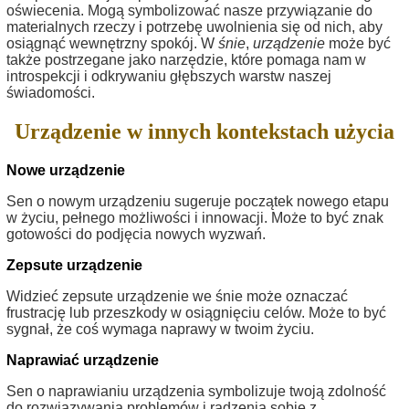
oświecenia. Mogą symbolizować nasze przywiązanie do
materialnych rzeczy i potrzebę uwolnienia się od nich, aby
osiągnąć wewnętrzny spokój. W
śnie
,
urządzenie
może być
także postrzegane jako narzędzie, które pomaga nam w
introspekcji i odkrywaniu głębszych warstw naszej
świadomości.
Urządzenie w innych kontekstach użycia
Nowe urządzenie
Sen o nowym urządzeniu sugeruje początek nowego etapu
w życiu, pełnego możliwości i innowacji. Może to być znak
gotowości do podjęcia nowych wyzwań.
Zepsute urządzenie
Widzieć zepsute urządzenie we śnie może oznaczać
frustrację lub przeszkody w osiągnięciu celów. Może to być
sygnał, że coś wymaga naprawy w twoim życiu.
Naprawiać urządzenie
Sen o naprawianiu urządzenia symbolizuje twoją zdolność
do rozwiązywania problemów i radzenia sobie z