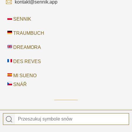
kontakt@sennik.app
SENNIK
TRAUMBUCH
DREAMORA
DES REVES
MI SUENO
SNÁŘ
© 2026
Sennik