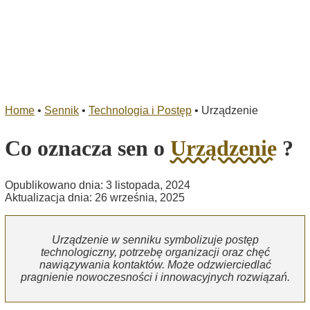
Home
•
Sennik
•
Technologia i Postęp
•
Urządzenie
Co oznacza sen o
Urządzenie
?
Opublikowano dnia: 3 listopada, 2024
Aktualizacja dnia: 26 września, 2025
Urządzenie w senniku symbolizuje postęp
technologiczny, potrzebę organizacji oraz chęć
nawiązywania kontaktów. Może odzwierciedlać
pragnienie nowoczesności i innowacyjnych rozwiązań.