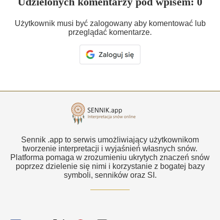
Udzielonych komentarzy pod wpisem: 0
Użytkownik musi być zalogowany aby komentować lub
przeglądać komentarze.
Sennik .app to serwis umożliwiający użytkownikom
tworzenie interpretacji i wyjaśnień własnych snów.
Platforma pomaga w zrozumieniu ukrytych znaczeń snów
poprzez dzielenie się nimi i korzystanie z bogatej bazy
symboli, senników oraz SI.