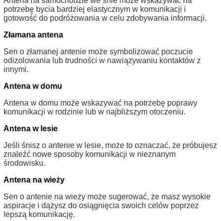
Antena na samochodzie we śnie może wskazywać na
potrzebę bycia bardziej elastycznym w komunikacji i
gotowość do podróżowania w celu zdobywania informacji.
Złamana antena
Sen o złamanej antenie może symbolizować poczucie
odizolowania lub trudności w nawiązywaniu kontaktów z
innymi.
Antena w domu
Antena w domu może wskazywać na potrzebę poprawy
komunikacji w rodzinie lub w najbliższym otoczeniu.
Antena w lesie
Jeśli śnisz o antenie w lesie, może to oznaczać, że próbujesz
znaleźć nowe sposoby komunikacji w nieznanym
środowisku.
Antena na wieży
Sen o antenie na wieży może sugerować, że masz wysokie
aspiracje i dążysz do osiągnięcia swoich celów poprzez
lepszą komunikację.