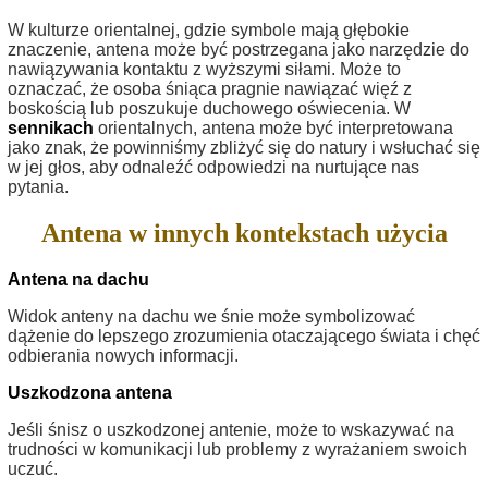
W kulturze orientalnej, gdzie symbole mają głębokie
znaczenie, antena może być postrzegana jako narzędzie do
nawiązywania kontaktu z wyższymi siłami. Może to
oznaczać, że osoba śniąca pragnie nawiązać więź z
boskością lub poszukuje duchowego oświecenia. W
sennikach
orientalnych, antena może być interpretowana
jako znak, że powinniśmy zbliżyć się do natury i wsłuchać się
w jej głos, aby odnaleźć odpowiedzi na nurtujące nas
pytania.
Antena w innych kontekstach użycia
Antena na dachu
Widok anteny na dachu we śnie może symbolizować
dążenie do lepszego zrozumienia otaczającego świata i chęć
odbierania nowych informacji.
Uszkodzona antena
Jeśli śnisz o uszkodzonej antenie, może to wskazywać na
trudności w komunikacji lub problemy z wyrażaniem swoich
uczuć.