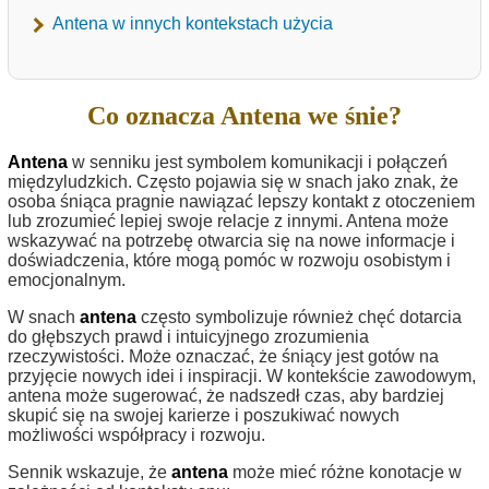
Antena w innych kontekstach użycia
Co oznacza Antena we śnie?
Antena
w senniku jest symbolem komunikacji i połączeń
międzyludzkich. Często pojawia się w snach jako znak, że
osoba śniąca pragnie nawiązać lepszy kontakt z otoczeniem
lub zrozumieć lepiej swoje relacje z innymi. Antena może
wskazywać na potrzebę otwarcia się na nowe informacje i
doświadczenia, które mogą pomóc w rozwoju osobistym i
emocjonalnym.
W snach
antena
często symbolizuje również chęć dotarcia
do głębszych prawd i intuicyjnego zrozumienia
rzeczywistości. Może oznaczać, że śniący jest gotów na
przyjęcie nowych idei i inspiracji. W kontekście zawodowym,
antena może sugerować, że nadszedł czas, aby bardziej
skupić się na swojej karierze i poszukiwać nowych
możliwości współpracy i rozwoju.
Sennik wskazuje, że
antena
może mieć różne konotacje w