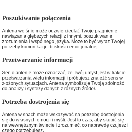
Poszukiwanie połączenia
Antena we śnie może odzwierciedlać Twoje pragnienie
nawiązania głębszych relacji z innymi, poszukiwanie
zrozumienia i wspólnego języka. Może to być wyraz Twojej
potrzeby komunikacji i bliskości emocjonalnej.
Przetwarzanie informacji
Sen o antenie może oznaczać, że Twój umysł jest w trakcie
przetwarzania wielu informacji i próbujesz znaleźć sens w
złożonych sytuacjach. Antena symbolizuje Twoją zdolność
do analizy i syntezy danych z różnych źródeł.
Potrzeba dostrojenia się
Antena w snach może wskazywać na potrzebę dostrojenia
się do własnych emocji i myśli. Jest to czas, aby skupić się
na wewnętrznym świecie i zrozumieć, co naprawdę czujesz i
czego potrzebujesz.