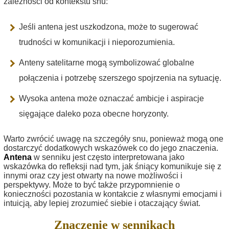
zależności od kontekstu snu:
Jeśli antena jest uszkodzona, może to sugerować
trudności w komunikacji i nieporozumienia.
Anteny satelitarne mogą symbolizować globalne
połączenia i potrzebę szerszego spojrzenia na sytuację.
Wysoka antena może oznaczać ambicje i aspiracje
sięgające daleko poza obecne horyzonty.
Warto zwrócić uwagę na szczegóły snu, ponieważ mogą one
dostarczyć dodatkowych wskazówek co do jego znaczenia.
Antena
w senniku jest często interpretowana jako
wskazówka do refleksji nad tym, jak śniący komunikuje się z
innymi oraz czy jest otwarty na nowe możliwości i
perspektywy. Może to być także przypomnienie o
konieczności pozostania w kontakcie z własnymi emocjami i
intuicją, aby lepiej zrozumieć siebie i otaczający świat.
Znaczenie w sennikach