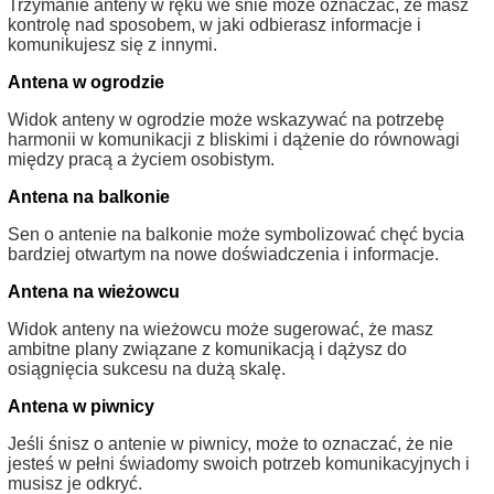
Trzymanie anteny w ręku we śnie może oznaczać, że masz
kontrolę nad sposobem, w jaki odbierasz informacje i
komunikujesz się z innymi.
Antena w ogrodzie
Widok anteny w ogrodzie może wskazywać na potrzebę
harmonii w komunikacji z bliskimi i dążenie do równowagi
między pracą a życiem osobistym.
Antena na balkonie
Sen o antenie na balkonie może symbolizować chęć bycia
bardziej otwartym na nowe doświadczenia i informacje.
Antena na wieżowcu
Widok anteny na wieżowcu może sugerować, że masz
ambitne plany związane z komunikacją i dążysz do
osiągnięcia sukcesu na dużą skalę.
Antena w piwnicy
Jeśli śnisz o antenie w piwnicy, może to oznaczać, że nie
jesteś w pełni świadomy swoich potrzeb komunikacyjnych i
musisz je odkryć.