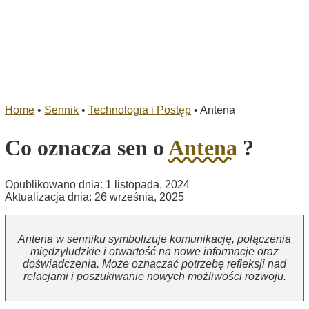
Home
•
Sennik
•
Technologia i Postęp
•
Antena
Co oznacza sen o
Antena
?
Opublikowano dnia: 1 listopada, 2024
Aktualizacja dnia: 26 września, 2025
Antena w senniku symbolizuje komunikację, połączenia
międzyludzkie i otwartość na nowe informacje oraz
doświadczenia. Może oznaczać potrzebę refleksji nad
relacjami i poszukiwanie nowych możliwości rozwoju.