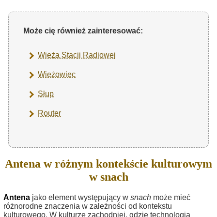
Może cię również zainteresować:
Wieża Stacji Radiowej
Wieżowiec
Słup
Router
Antena w różnym kontekście kulturowym
w snach
Antena
jako element występujący w
snach
może mieć
różnorodne znaczenia w zależności od kontekstu
kulturowego. W kulturze zachodniej, gdzie technologia