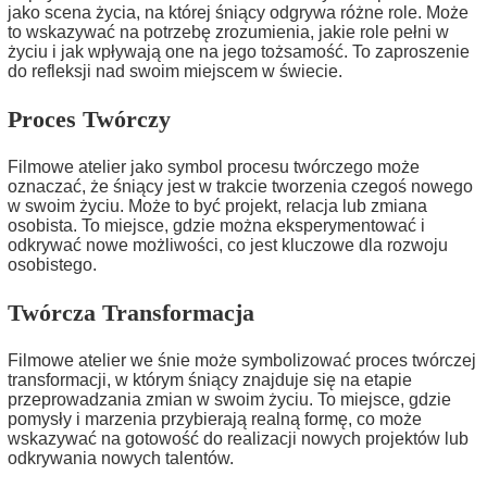
jako scena życia, na której śniący odgrywa różne role. Może
to wskazywać na potrzebę zrozumienia, jakie role pełni w
życiu i jak wpływają one na jego tożsamość. To zaproszenie
do refleksji nad swoim miejscem w świecie.
Proces Twórczy
Filmowe atelier jako symbol procesu twórczego może
oznaczać, że śniący jest w trakcie tworzenia czegoś nowego
w swoim życiu. Może to być projekt, relacja lub zmiana
osobista. To miejsce, gdzie można eksperymentować i
odkrywać nowe możliwości, co jest kluczowe dla rozwoju
osobistego.
Twórcza Transformacja
Filmowe atelier we śnie może symbolizować proces twórczej
transformacji, w którym śniący znajduje się na etapie
przeprowadzania zmian w swoim życiu. To miejsce, gdzie
pomysły i marzenia przybierają realną formę, co może
wskazywać na gotowość do realizacji nowych projektów lub
odkrywania nowych talentów.