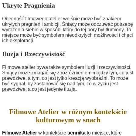
Ukryte Pragnienia
Obecność filmowego atelier we śnie może być znakiem
ukrytych pragnień i ambicji. Śniący może odczuwać potrzebę
wyrażenia siebie w sposób, który do tej pory był tłumiony. To
miejsce może być symbolem nieodkrytych możliwości i chęci
ich eksploracji.
Iluzja i Rzeczywistość
Filmowe atelier bywa także symbolem iluzji i rzeczywistości.
Śniący może zmagać się z rozróżnieniem między tym, co jest
prawdziwe, a tym, co jest tylko kreacją wyobraźni. To może
być sygnał, by zastanowić się nad tym, co w życiu jest
prawdziwe, a co jest jedynie iluzją.
Filmowe Atelier w różnym kontekście
kulturowym w snach
Filmowe Atelier
w kontekście
sennika
to miejsce, które