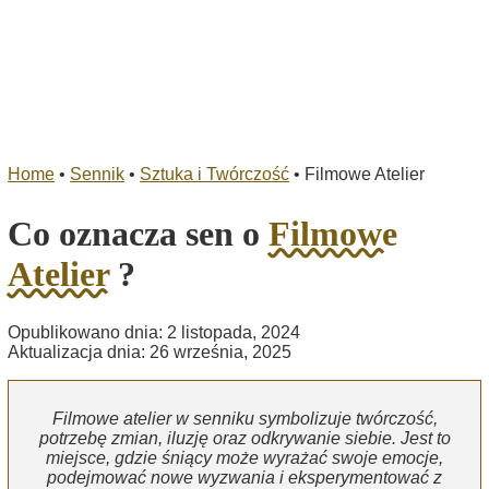
Home
•
Sennik
•
Sztuka i Twórczość
•
Filmowe Atelier
Co oznacza sen o
Filmowe
Atelier
?
Opublikowano dnia: 2 listopada, 2024
Aktualizacja dnia: 26 września, 2025
Filmowe atelier w senniku symbolizuje twórczość,
potrzebę zmian, iluzję oraz odkrywanie siebie. Jest to
miejsce, gdzie śniący może wyrażać swoje emocje,
podejmować nowe wyzwania i eksperymentować z