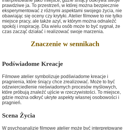
interpretowane jako miejsce, gdzie śniący odkrywa swoje
prawdziwe ja. To przestrzeń, w której można bezpiecznie
eksperymentować z różnymi aspektami swojego życia, nie
obawiając się oceny czy krytyki. Atelier filmowe to nie tylko
miejsce pracy, ale także azyl, w którym można odnaleźć
spokój i inspirację. Dla wielu osób może to być sygnał, że
czas zacząć działać i realizować swoje marzenia.
Znaczenie w sennikach
Podświadome Kreacje
Filmowe atelier symbolizuje podświadome kreacje i
pragnienia, które śniący chce zrealizować. Może to być
odzwierciedlenie nieświadomych procesów myślowych,
które próbują znaleźć ujście w rzeczywistości. To miejsce,
gdzie można odkryć ukryte aspekty własnej osobowości i
pragnień.
Scena Życia
W psychoanalizie filmowe atelier może być interpretowane