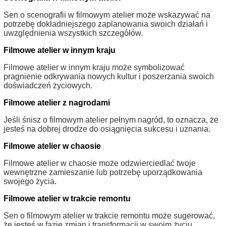
Sen o scenografii w filmowym atelier może wskazywać na
potrzebę dokładniejszego zaplanowania swoich działań i
uwzględnienia wszystkich szczegółów.
Filmowe atelier w innym kraju
Filmowe atelier w innym kraju może symbolizować
pragnienie odkrywania nowych kultur i poszerzania swoich
doświadczeń życiowych.
Filmowe atelier z nagrodami
Jeśli śnisz o filmowym atelier pełnym nagród, to oznacza, że
jesteś na dobrej drodze do osiągnięcia sukcesu i uznania.
Filmowe atelier w chaosie
Filmowe atelier w chaosie może odzwierciedlać twoje
wewnętrzne zamieszanie lub potrzebę uporządkowania
swojego życia.
Filmowe atelier w trakcie remontu
Sen o filmowym atelier w trakcie remontu może sugerować,
że jesteś w fazie zmian i transformacji w swoim życiu.