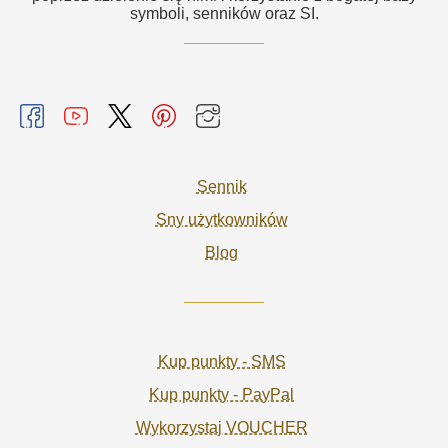
symboli, senników oraz SI.
Sennik
Sny użytkowników
Blog
Kup punkty - SMS
Kup punkty - PayPal
Wykorzystaj VOUCHER