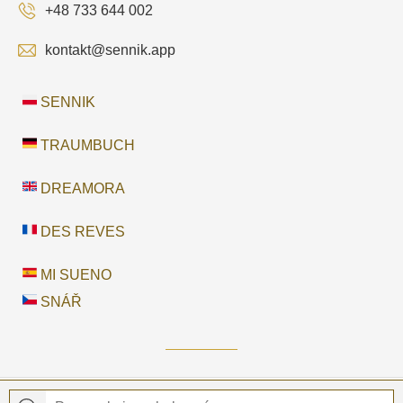
+48 733 644 002
kontakt@sennik.app
SENNIK
TRAUMBUCH
DREAMORA
DES REVES
MI SUENO
SNÁŘ