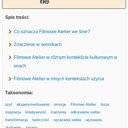
Spis treści:
Co oznacza Filmowe Atelier we śnie?
Znaczenie w sennikach
Filmowe Atelier w różnym kontekście kulturowym w
snach
Filmowe Atelier w innych kontekstach użycia
Taksonomia:
azyl
eksperymentowanie
emocje
Filmowe Atelier
iluzja
inspiracja
kreatywność
marzenia
odkrywanie siebie
transformacja
twórczość
wyrażanie siebie
wyzwania
złudzenie
zmiany