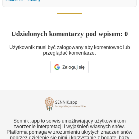
Udzielonych komentarzy pod wpisem: 0
Użytkownik musi być zalogowany aby komentować lub
przeglądać komentarze.
Sennik .app to serwis umożliwiający użytkownikom
tworzenie interpretacji i wyjaśnień własnych snów.
Platforma pomaga w zrozumieniu ukrytych znaczeń snów
poprzez dzielenie się nimi i korzystanie z bogatej bazy