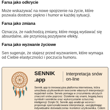
Farsa jako odkrycie
Może wskazywać na nowe spojrzenie na życie, które
pozwala dostrzec piękno i humor w każdej sytuacji.
Farsa jako zmiana
Oznacza, że nadchodzą zmiany, które mogą wydawać się
absurdalne, ale przyniosą pozytywne efekty.
Farsa jako wyzwanie życiowe
Sen sugeruje, że stajesz przed wyzwaniem, które wymaga
od Ciebie elastyczności i poczucia humoru.
SENNIK
Interpretacja snów
.app
on-line
Sennik.app to innowacyjna platforma internetowa, która
umożliwia użytkownikom tworzenie własnych interpretacji i
wyjaśnień snów. Serwis pomaga w zrozumieniu ukrytych
znaczeń snów poprzez: Dzielenie się snami, bogatą bazę
symboli i senników oraz wykorzystanie sztucznej
inteligencji: Dzięki SI, Sennik.app analizuje wzorce i
proponuje spersonalizowane interpretacje, uwzględniając
indywidualne doświadczenia i kontekst użytkownika. Celem