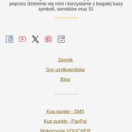
poprzez dzielenie się nimi i korzystanie z bogatej bazy
symboli, senników oraz SI.
Sennik
Sny użytkowników
Blog
Kup punkty - SMS
Kup punkty - PayPal
Wykorzystaj VOUCHER