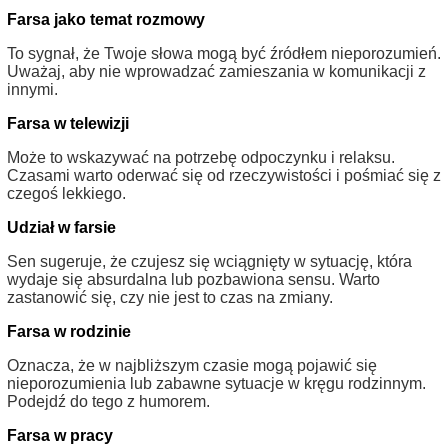
Farsa jako temat rozmowy
To sygnał, że Twoje słowa mogą być źródłem nieporozumień.
Uważaj, aby nie wprowadzać zamieszania w komunikacji z
innymi.
Farsa w telewizji
Może to wskazywać na potrzebę odpoczynku i relaksu.
Czasami warto oderwać się od rzeczywistości i pośmiać się z
czegoś lekkiego.
Udział w farsie
Sen sugeruje, że czujesz się wciągnięty w sytuację, która
wydaje się absurdalna lub pozbawiona sensu. Warto
zastanowić się, czy nie jest to czas na zmiany.
Farsa w rodzinie
Oznacza, że w najbliższym czasie mogą pojawić się
nieporozumienia lub zabawne sytuacje w kręgu rodzinnym.
Podejdź do tego z humorem.
Farsa w pracy