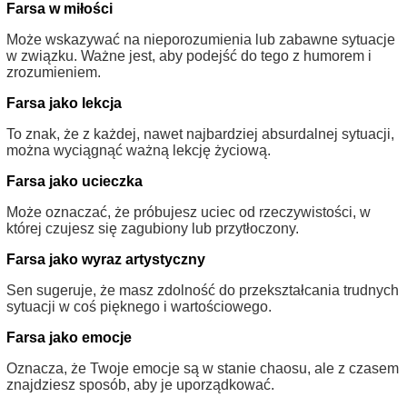
Farsa w miłości
Może wskazywać na nieporozumienia lub zabawne sytuacje
w związku. Ważne jest, aby podejść do tego z humorem i
zrozumieniem.
Farsa jako lekcja
To znak, że z każdej, nawet najbardziej absurdalnej sytuacji,
można wyciągnąć ważną lekcję życiową.
Farsa jako ucieczka
Może oznaczać, że próbujesz uciec od rzeczywistości, w
której czujesz się zagubiony lub przytłoczony.
Farsa jako wyraz artystyczny
Sen sugeruje, że masz zdolność do przekształcania trudnych
sytuacji w coś pięknego i wartościowego.
Farsa jako emocje
Oznacza, że Twoje emocje są w stanie chaosu, ale z czasem
znajdziesz sposób, aby je uporządkować.