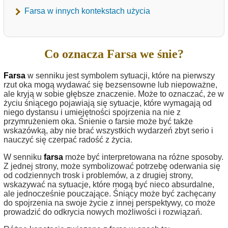
Farsa w innych kontekstach użycia
Co oznacza Farsa we śnie?
Farsa
w senniku jest symbolem sytuacji, które na pierwszy
rzut oka mogą wydawać się bezsensowne lub niepoważne,
ale kryją w sobie głębsze znaczenie. Może to oznaczać, że w
życiu śniącego pojawiają się sytuacje, które wymagają od
niego dystansu i umiejętności spojrzenia na nie z
przymrużeniem oka. Śnienie o farsie może być także
wskazówką, aby nie brać wszystkich wydarzeń zbyt serio i
nauczyć się czerpać radość z życia.
W senniku
farsa
może być interpretowana na różne sposoby.
Z jednej strony, może symbolizować potrzebę oderwania się
od codziennych trosk i problemów, a z drugiej strony,
wskazywać na sytuacje, które mogą być nieco absurdalne,
ale jednocześnie pouczające. Śniący może być zachęcany
do spojrzenia na swoje życie z innej perspektywy, co może
prowadzić do odkrycia nowych możliwości i rozwiązań.