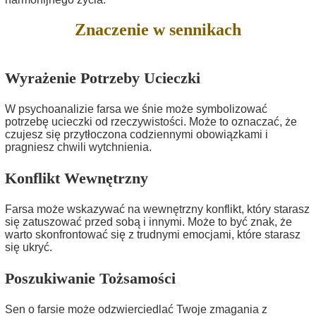
Znaczenie w sennikach
Wyrażenie Potrzeby Ucieczki
W psychoanalizie farsa we śnie może symbolizować
potrzebę ucieczki od rzeczywistości. Może to oznaczać, że
czujesz się przytłoczona codziennymi obowiązkami i
pragniesz chwili wytchnienia.
Konflikt Wewnętrzny
Farsa może wskazywać na wewnętrzny konflikt, który starasz
się zatuszować przed sobą i innymi. Może to być znak, że
warto skonfrontować się z trudnymi emocjami, które starasz
się ukryć.
Poszukiwanie Tożsamości
Sen o farsie może odzwierciedlać Twoje zmagania z