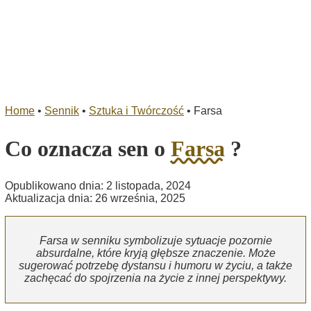
Home
•
Sennik
•
Sztuka i Twórczość
•
Farsa
Co oznacza sen o
Farsa
?
Opublikowano dnia: 2 listopada, 2024
Aktualizacja dnia: 26 września, 2025
Farsa w senniku symbolizuje sytuacje pozornie
absurdalne, które kryją głębsze znaczenie. Może
sugerować potrzebę dystansu i humoru w życiu, a także
zachęcać do spojrzenia na życie z innej perspektywy.