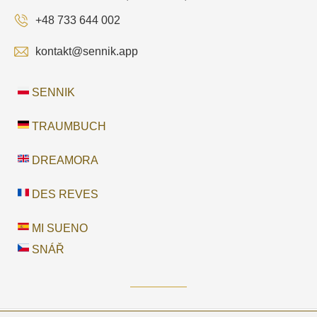
+48 733 644 002
kontakt@sennik.app
SENNIK
TRAUMBUCH
DREAMORA
DES REVES
MI SUENO
SNÁŘ