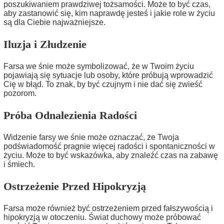
poszukiwaniem prawdziwej tożsamości. Może to być czas,
aby zastanowić się, kim naprawdę jesteś i jakie role w życiu
są dla Ciebie najważniejsze.
Iluzja i Złudzenie
Farsa we śnie może symbolizować, że w Twoim życiu
pojawiają się sytuacje lub osoby, które próbują wprowadzić
Cię w błąd. To znak, by być czujnym i nie dać się zwieść
pozorom.
Próba Odnalezienia Radości
Widzenie farsy we śnie może oznaczać, że Twoja
podświadomość pragnie więcej radości i spontaniczności w
życiu. Może to być wskazówka, aby znaleźć czas na zabawę
i śmiech.
Ostrzeżenie Przed Hipokryzją
Farsa może również być ostrzeżeniem przed fałszywością i
hipokryzją w otoczeniu. Świat duchowy może próbować