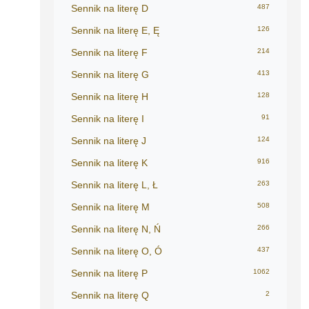
Sennik na literę D
487
Sennik na literę E, Ę
126
Sennik na literę F
214
Sennik na literę G
413
Sennik na literę H
128
Sennik na literę I
91
Sennik na literę J
124
Sennik na literę K
916
Sennik na literę L, Ł
263
Sennik na literę M
508
Sennik na literę N, Ń
266
Sennik na literę O, Ó
437
Sennik na literę P
1062
Sennik na literę Q
2