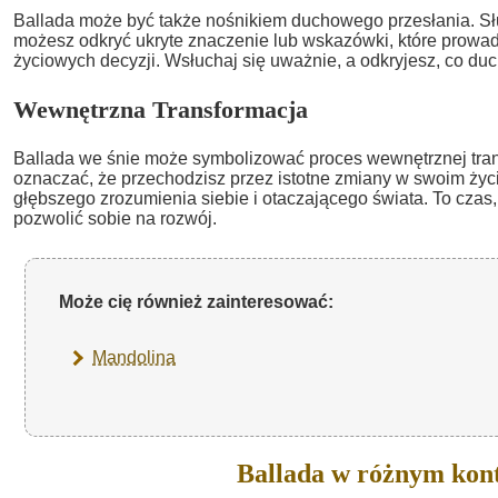
Ballada może być także nośnikiem duchowego przesłania. Słu
możesz odkryć ukryte znaczenie lub wskazówki, które prowa
życiowych decyzji. Wsłuchaj się uważnie, a odkryjesz, co du
Wewnętrzna Transformacja
Ballada we śnie może symbolizować proces wewnętrznej tran
oznaczać, że przechodzisz przez istotne zmiany w swoim życ
głębszego zrozumienia siebie i otaczającego świata. To czas,
pozwolić sobie na rozwój.
Może cię również zainteresować:
Mandolina
Ballada w różnym kon