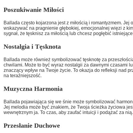
Poszukiwanie Miłości
Ballada często kojarzona jest z miłością i romantyzmem. Je
wskazywać na pragnienie głębokiej, emocjonalnej więzi z kim
sygnał, że tęsknisz za miłością lub chcesz pogłębić istniejące 
Nostalgia i Tęsknota
Ballada może również symbolizować tęsknotę za przeszłości
chwilami. Może to być wyraz nostalgii za dawnymi czasami lu
znaczący wpływ na Twoje życie. To okazja do refleksji nad pr
na teraźniejszość.
Muzyczna Harmonia
Ballada pojawiająca się we śnie może symbolizować harmoni
Jej melodia może być znakiem, że Twoja ścieżka życiowa jes
wewnętrznym ja. To czas, aby zaufać intuicji i podążać za nią.
Przesłanie Duchowe