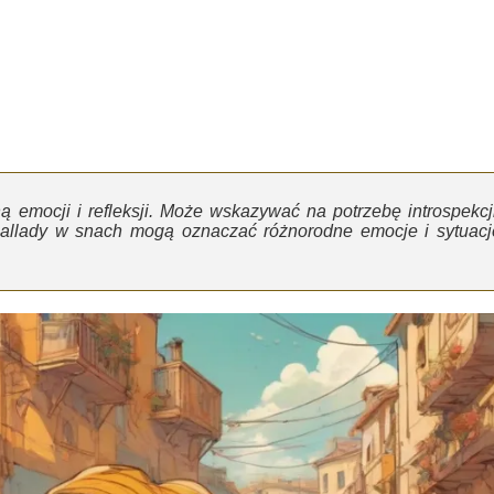
 emocji i refleksji. Może wskazywać na potrzebę introspekcji
ballady w snach mogą oznaczać różnorodne emocje i sytuacj