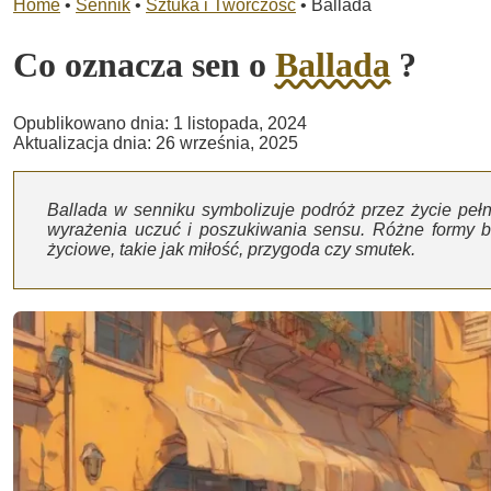
Home
•
Sennik
•
Sztuka i Twórczość
•
Ballada
Co oznacza sen o
Ballada
?
Opublikowano dnia: 1 listopada, 2024
Aktualizacja dnia: 26 września, 2025
Ballada w senniku symbolizuje podróż przez życie pełną
wyrażenia uczuć i poszukiwania sensu. Różne formy 
życiowe, takie jak miłość, przygoda czy smutek.