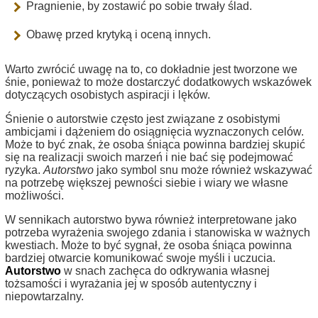
Pragnienie, by zostawić po sobie trwały ślad.
Obawę przed krytyką i oceną innych.
Warto zwrócić uwagę na to, co dokładnie jest tworzone we
śnie, ponieważ to może dostarczyć dodatkowych wskazówek
dotyczących osobistych aspiracji i lęków.
Śnienie o autorstwie często jest związane z osobistymi
ambicjami i dążeniem do osiągnięcia wyznaczonych celów.
Może to być znak, że osoba śniąca powinna bardziej skupić
się na realizacji swoich marzeń i nie bać się podejmować
ryzyka.
Autorstwo
jako symbol snu może również wskazywać
na potrzebę większej pewności siebie i wiary we własne
możliwości.
W sennikach autorstwo bywa również interpretowane jako
potrzeba wyrażenia swojego zdania i stanowiska w ważnych
kwestiach. Może to być sygnał, że osoba śniąca powinna
bardziej otwarcie komunikować swoje myśli i uczucia.
Autorstwo
w snach zachęca do odkrywania własnej
tożsamości i wyrażania jej w sposób autentyczny i
niepowtarzalny.