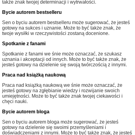
także znak twojej determinacji i wytrwałości.
Bycie autorem bestselleru
Sen o byciu autorem bestselleru może sugerować, że jesteś
gotowy na sukces i uznanie. Może to być także znak, że
twoje wysiłki w rzeczywistości zostaną docenione.
Spotkanie z fanami
Spotkanie z fanami we śnie może oznaczać, że szukasz
uznania i akceptacji od innych. Może to być także znak, że
jesteś gotowy na dzielenie się swoją twórczością z innymi.
Praca nad książką naukową
Praca nad książką naukową we śnie może oznaczać, że
jesteś gotowy na zgłębianie wiedzy i rozwijanie swoich
umiejętności. Może to być także znak twojej ciekawości i
chęci nauki.
Bycie autorem bloga
Sen o byciu autorem bloga może sugerować, że jesteś
gotowy na dzielenie się swoimi przemyśleniami i
doświadczeniami z innymi. Może to być także znak, że jesteś