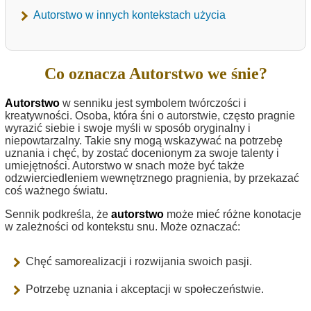
Autorstwo w innych kontekstach użycia
Co oznacza Autorstwo we śnie?
Autorstwo
w senniku jest symbolem twórczości i
kreatywności. Osoba, która śni o autorstwie, często pragnie
wyrazić siebie i swoje myśli w sposób oryginalny i
niepowtarzalny. Takie sny mogą wskazywać na potrzebę
uznania i chęć, by zostać docenionym za swoje talenty i
umiejętności. Autorstwo w snach może być także
odzwierciedleniem wewnętrznego pragnienia, by przekazać
coś ważnego światu.
Sennik podkreśla, że
autorstwo
może mieć różne konotacje
w zależności od kontekstu snu. Może oznaczać:
Chęć samorealizacji i rozwijania swoich pasji.
Potrzebę uznania i akceptacji w społeczeństwie.