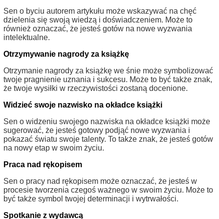
Sen o byciu autorem artykułu może wskazywać na chęć
dzielenia się swoją wiedzą i doświadczeniem. Może to
również oznaczać, że jesteś gotów na nowe wyzwania
intelektualne.
Otrzymywanie nagrody za książkę
Otrzymanie nagrody za książkę we śnie może symbolizować
twoje pragnienie uznania i sukcesu. Może to być także znak,
że twoje wysiłki w rzeczywistości zostaną docenione.
Widzieć swoje nazwisko na okładce książki
Sen o widzeniu swojego nazwiska na okładce książki może
sugerować, że jesteś gotowy podjąć nowe wyzwania i
pokazać światu swoje talenty. To także znak, że jesteś gotów
na nowy etap w swoim życiu.
Praca nad rękopisem
Sen o pracy nad rękopisem może oznaczać, że jesteś w
procesie tworzenia czegoś ważnego w swoim życiu. Może to
być także symbol twojej determinacji i wytrwałości.
Spotkanie z wydawcą