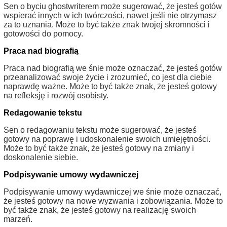
Sen o byciu ghostwriterem może sugerować, że jesteś gotów
wspierać innych w ich twórczości, nawet jeśli nie otrzymasz
za to uznania. Może to być także znak twojej skromności i
gotowości do pomocy.
Praca nad biografią
Praca nad biografią we śnie może oznaczać, że jesteś gotów
przeanalizować swoje życie i zrozumieć, co jest dla ciebie
naprawdę ważne. Może to być także znak, że jesteś gotowy
na refleksję i rozwój osobisty.
Redagowanie tekstu
Sen o redagowaniu tekstu może sugerować, że jesteś
gotowy na poprawę i udoskonalenie swoich umiejętności.
Może to być także znak, że jesteś gotowy na zmiany i
doskonalenie siebie.
Podpisywanie umowy wydawniczej
Podpisywanie umowy wydawniczej we śnie może oznaczać,
że jesteś gotowy na nowe wyzwania i zobowiązania. Może to
być także znak, że jesteś gotowy na realizację swoich
marzeń.