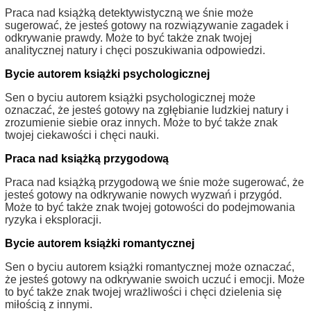
Praca nad książką detektywistyczną we śnie może
sugerować, że jesteś gotowy na rozwiązywanie zagadek i
odkrywanie prawdy. Może to być także znak twojej
analitycznej natury i chęci poszukiwania odpowiedzi.
Bycie autorem książki psychologicznej
Sen o byciu autorem książki psychologicznej może
oznaczać, że jesteś gotowy na zgłębianie ludzkiej natury i
zrozumienie siebie oraz innych. Może to być także znak
twojej ciekawości i chęci nauki.
Praca nad książką przygodową
Praca nad książką przygodową we śnie może sugerować, że
jesteś gotowy na odkrywanie nowych wyzwań i przygód.
Może to być także znak twojej gotowości do podejmowania
ryzyka i eksploracji.
Bycie autorem książki romantycznej
Sen o byciu autorem książki romantycznej może oznaczać,
że jesteś gotowy na odkrywanie swoich uczuć i emocji. Może
to być także znak twojej wrażliwości i chęci dzielenia się
miłością z innymi.