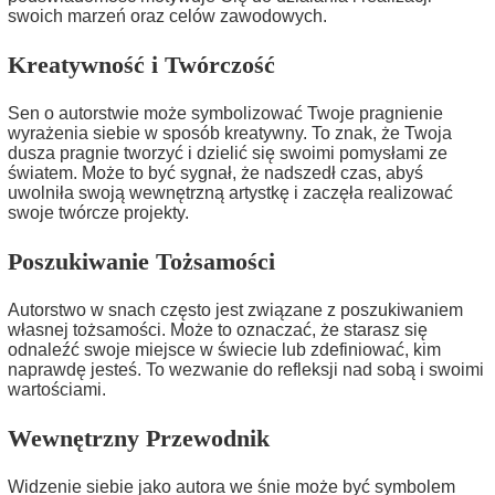
swoich marzeń oraz celów zawodowych.
Kreatywność i Twórczość
Sen o autorstwie może symbolizować Twoje pragnienie
wyrażenia siebie w sposób kreatywny. To znak, że Twoja
dusza pragnie tworzyć i dzielić się swoimi pomysłami ze
światem. Może to być sygnał, że nadszedł czas, abyś
uwolniła swoją wewnętrzną artystkę i zaczęła realizować
swoje twórcze projekty.
Poszukiwanie Tożsamości
Autorstwo w snach często jest związane z poszukiwaniem
własnej tożsamości. Może to oznaczać, że starasz się
odnaleźć swoje miejsce w świecie lub zdefiniować, kim
naprawdę jesteś. To wezwanie do refleksji nad sobą i swoimi
wartościami.
Wewnętrzny Przewodnik
Widzenie siebie jako autora we śnie może być symbolem