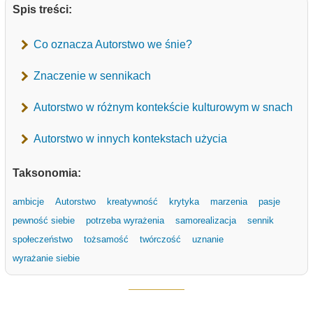
Spis treści:
Co oznacza Autorstwo we śnie?
Znaczenie w sennikach
Autorstwo w różnym kontekście kulturowym w snach
Autorstwo w innych kontekstach użycia
Taksonomia:
ambicje
Autorstwo
kreatywność
krytyka
marzenia
pasje
pewność siebie
potrzeba wyrażenia
samorealizacja
sennik
społeczeństwo
tożsamość
twórczość
uznanie
wyrażanie siebie