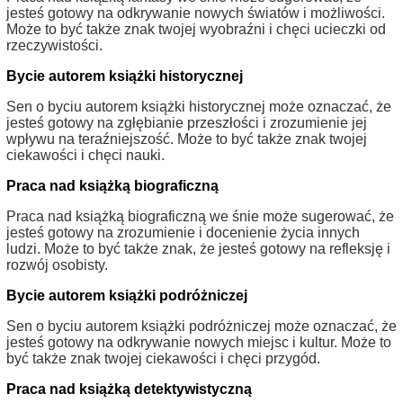
jesteś gotowy na odkrywanie nowych światów i możliwości.
Może to być także znak twojej wyobraźni i chęci ucieczki od
rzeczywistości.
Bycie autorem książki historycznej
Sen o byciu autorem książki historycznej może oznaczać, że
jesteś gotowy na zgłębianie przeszłości i zrozumienie jej
wpływu na teraźniejszość. Może to być także znak twojej
ciekawości i chęci nauki.
Praca nad książką biograficzną
Praca nad książką biograficzną we śnie może sugerować, że
jesteś gotowy na zrozumienie i docenienie życia innych
ludzi. Może to być także znak, że jesteś gotowy na refleksję i
rozwój osobisty.
Bycie autorem książki podróżniczej
Sen o byciu autorem książki podróżniczej może oznaczać, że
jesteś gotowy na odkrywanie nowych miejsc i kultur. Może to
być także znak twojej ciekawości i chęci przygód.
Praca nad książką detektywistyczną