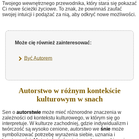
Twojego wewnętrznego przewodnika, który stara się pokazać
Ci nowe ścieżki życiowe. To znak, że powinnaś zaufać
swojej intuicji i podążać za nią, aby odkryć nowe możliwości.
Może cię również zainteresować:
Być Autorem
Autorstwo w różnym kontekście
kulturowym w snach
Sen o
autorstwie
może mieć różnorodne znaczenia w
zależności od kontekstu kulturowego, w którym się go
interpretuje. W kulturze zachodniej, gdzie indywidualizm i
twórczość są wysoko cenione,
autorstwo
we
śnie
może
symbolizować potrzebę wyrażenia siebie, uznania i