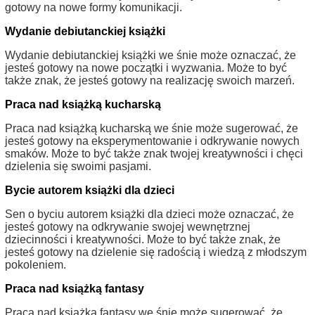
gotowy na nowe formy komunikacji.
Wydanie debiutanckiej książki
Wydanie debiutanckiej książki we śnie może oznaczać, że
jesteś gotowy na nowe początki i wyzwania. Może to być
także znak, że jesteś gotowy na realizację swoich marzeń.
Praca nad książką kucharską
Praca nad książką kucharską we śnie może sugerować, że
jesteś gotowy na eksperymentowanie i odkrywanie nowych
smaków. Może to być także znak twojej kreatywności i chęci
dzielenia się swoimi pasjami.
Bycie autorem książki dla dzieci
Sen o byciu autorem książki dla dzieci może oznaczać, że
jesteś gotowy na odkrywanie swojej wewnętrznej
dziecinności i kreatywności. Może to być także znak, że
jesteś gotowy na dzielenie się radością i wiedzą z młodszym
pokoleniem.
Praca nad książką fantasy
Praca nad książką fantasy we śnie może sugerować, że