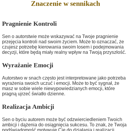
Znaczenie w sennikach
Pragnienie Kontroli
Sen o autorstwie może wskazywać na Twoje pragnienie
przejęcia kontroli nad swoim życiem. Może to oznaczać, że
czujesz potrzebę kierowania swoim losem i podejmowania
decyzji, które będą miały realny wpływ na Twoją przyszłość.
Wyrażanie Emocji
Autorstwo w snach często jest interpretowane jako potrzeba
wyrażenia swoich uczuć i emocji. Może to być sygnał, że
masz w sobie wiele niewypowiedzianych emocji, które
pragną ujrzeć światło dzienne.
Realizacja Ambicji
Sen o byciu autorem może być odzwierciedleniem Twoich
ambicji i dążenia do osiągnięcia sukcesu. To znak, że Twoja
podświadomość motywuje Cię do działania i realizacji