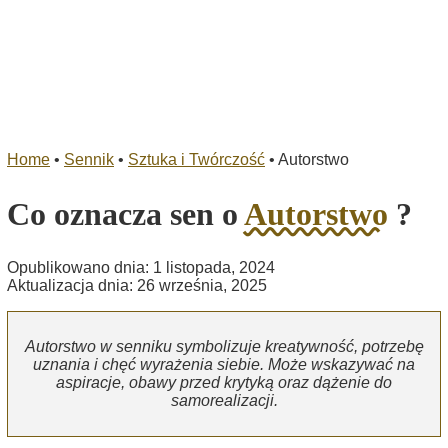
Home
•
Sennik
•
Sztuka i Twórczość
•
Autorstwo
Co oznacza sen o
Autorstwo
?
Opublikowano dnia: 1 listopada, 2024
Aktualizacja dnia: 26 września, 2025
Autorstwo w senniku symbolizuje kreatywność, potrzebę
uznania i chęć wyrażenia siebie. Może wskazywać na
aspiracje, obawy przed krytyką oraz dążenie do
samorealizacji.