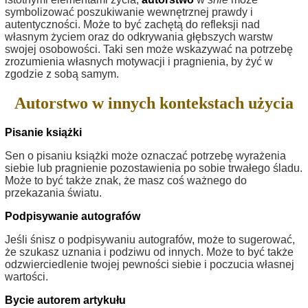
symbolizować poszukiwanie wewnętrznej prawdy i
autentyczności. Może to być zachętą do refleksji nad
własnym życiem oraz do odkrywania głębszych warstw
swojej osobowości. Taki sen może wskazywać na potrzebę
zrozumienia własnych motywacji i pragnienia, by żyć w
zgodzie z sobą samym.
Autorstwo w innych kontekstach użycia
Pisanie książki
Sen o pisaniu książki może oznaczać potrzebę wyrażenia
siebie lub pragnienie pozostawienia po sobie trwałego śladu.
Może to być także znak, że masz coś ważnego do
przekazania światu.
Podpisywanie autografów
Jeśli śnisz o podpisywaniu autografów, może to sugerować,
że szukasz uznania i podziwu od innych. Może to być także
odzwierciedlenie twojej pewności siebie i poczucia własnej
wartości.
Bycie autorem artykułu