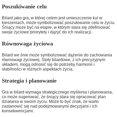
Poszukiwanie celu
Bilard jako gra, w której celem jest umieszczenie kul w
kieszeniach, może symbolizować poszukiwanie celu w życiu.
Śniący może być na etapie, w którym stara się zdefiniować
swoje życiowe priorytety i dążyć do ich realizacji.
Równowaga życiowa
Bilard we śnie może symbolizować dążenie do zachowania
równowagi życiowej. Stoły bilardowe, z ich precyzyjnym
układem, mogą odnosić się do potrzeby harmonii i
stabilności w różnych aspektach życia.
Strategia i planowanie
Gra w bilard wymaga strategicznego myślenia i planowania,
co może sugerować, że śniący stara się opracować plan
działania w swoim życiu. Może to być znak, że warto
zastanowić się nad podejmowanymi decyzjami i ich
konsekwencjami.