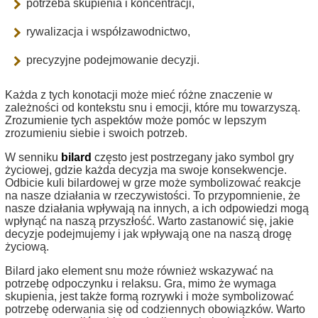
potrzeba skupienia i koncentracji,
rywalizacja i współzawodnictwo,
precyzyjne podejmowanie decyzji.
Każda z tych konotacji może mieć różne znaczenie w
zależności od kontekstu snu i emocji, które mu towarzyszą.
Zrozumienie tych aspektów może pomóc w lepszym
zrozumieniu siebie i swoich potrzeb.
W senniku
bilard
często jest postrzegany jako symbol gry
życiowej, gdzie każda decyzja ma swoje konsekwencje.
Odbicie kuli bilardowej w grze może symbolizować reakcje
na nasze działania w rzeczywistości. To przypomnienie, że
nasze działania wpływają na innych, a ich odpowiedzi mogą
wpłynąć na naszą przyszłość. Warto zastanowić się, jakie
decyzje podejmujemy i jak wpływają one na naszą drogę
życiową.
Bilard jako element snu może również wskazywać na
potrzebę odpoczynku i relaksu. Gra, mimo że wymaga
skupienia, jest także formą rozrywki i może symbolizować
potrzebę oderwania się od codziennych obowiązków. Warto