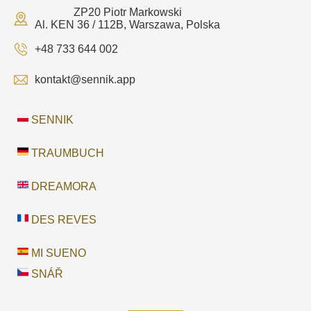
ZP20 Piotr Markowski
Al. KEN 36 / 112B, Warszawa, Polska
+48 733 644 002
kontakt@sennik.app
SENNIK
TRAUMBUCH
DREAMORA
DES REVES
MI SUENO
SNÁŘ