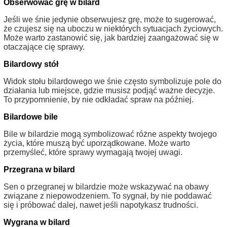
Obserwować grę w bilard
Jeśli we śnie jedynie obserwujesz grę, może to sugerować,
że czujesz się na uboczu w niektórych sytuacjach życiowych.
Może warto zastanowić się, jak bardziej zaangażować się w
otaczające cię sprawy.
Bilardowy stół
Widok stołu bilardowego we śnie często symbolizuje pole do
działania lub miejsce, gdzie musisz podjąć ważne decyzje.
To przypomnienie, by nie odkładać spraw na później.
Bilardowe bile
Bile w bilardzie mogą symbolizować różne aspekty twojego
życia, które muszą być uporządkowane. Może warto
przemyśleć, które sprawy wymagają twojej uwagi.
Przegrana w bilard
Sen o przegranej w bilardzie może wskazywać na obawy
związane z niepowodzeniem. To sygnał, by nie poddawać
się i próbować dalej, nawet jeśli napotykasz trudności.
Wygrana w bilard